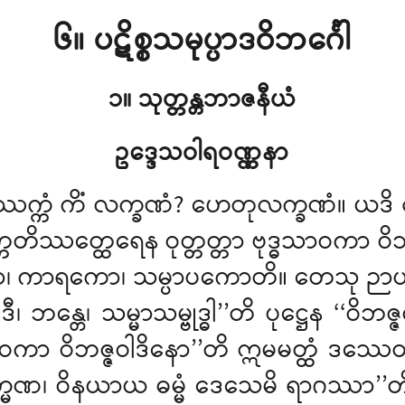
၆။ ပဋိစ္စသမုပ္ပာဒဝိဘင်္ဂေါ
၁။ သုတ္တန္တဘာဇနီယံ
ဥဒ္ဒေသဝါရဝဏ္ဏနာ
ိဿက္ကံ ကိံ လက္ခဏံ? ဟေတုလက္ခဏံ။ ယဒိ
ုတ္တတိဿတ္ထေရေန ဝုတ္တတ္တာ ဗုဒ္ဓသာဝကာ ဝိ
ော၊ ကာရကော၊ သမ္ပာပကောတိ။ တေသု ဉ
န္တေ၊ သမ္မာသမ္ဗုဒ္ဓါ’’တိ ပုဋ္ဌေန ‘‘ဝိဘဇ
သာဝကာ ဝိဘဇ္ဇဝါဒိနော’’တိ ဣမမတ္ထံ ဒဿေ
ဟ္မဏ၊ ဝိနယာယ ဓမ္မံ ဒေသေမိ ရာဂဿာ’’တိအ