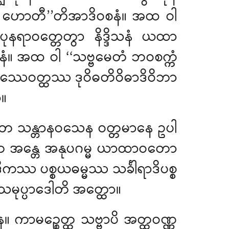
သော ဟောတီ’’တိအာဒိဝစနံ။ အထ ဝါ
ရာဝတ္တေတွာ နိဒ္ဒိသနံ ယထာ
စနံ။ အထ ဝါ ‘‘သဗ္ဗမေတံ ဘဝစက္ကံ
တ္တဿေဝတ္ထဿ ဒုဝိဓတိဝိဓာဒိဝိဘာ
ာ။
တေ သန္တာနဝသေန ဝတ္တမာနေ ဥပါ
 အန္တေ အနုပဂမ္မ ယာထာဝတော
ဒိကဿ ပစ္စယဓမ္မဿ သင်္ခါရာဒိပစ္စ
စသမုပ္ပာဒေါတိ အတ္ထော။
။ ကာမဉ္စေတ္ထ သဗ္ဗာပိ အတ္ထဝဏ္ဏ