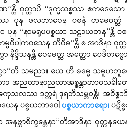
ာဏ’’န္တိ ဝုတ္တာပိ ‘‘ဒုက္ခသစ္စဿ ဧကဒေ
ပုန ဖလဘာဝေန ဝစနံ တမေဝတ္ထံ ပုန
တွာ ပုန ‘‘နာမရူပပစ္စယာ သဠာယတန’’န္တိ ဝ
မ္မဝိပါကဝသေန တိဝိဓ’’န္တိ စ အာဒိနာ ဝု
နိဒ္ဒိသနန္တိ ဧဝမေတ္ထ အတ္ထော ဝေဒိတဗ္ဗေ
တော’’တိ သမညာ။ ယေ ဟိ ဓမ္မေ သမူဟဘူ
ာ အညထာနာညထာအစ္စန္တာဘာဝသင်္ခါတေ
ကုသလဿ ဒုက္ကရံ ဒုရဘိသမ္ဘဝန္တိ။ အဝိဇ္ဇာ
 ပစ္စယေန ပစ္စယဘာဝေါ
ပစ္စယာကာရော၊
ပဋိစ္
အနဗ္ဘာစိက္ခန္တေနာ’’တိအာဒိနာ ဝုတ္တနယေန