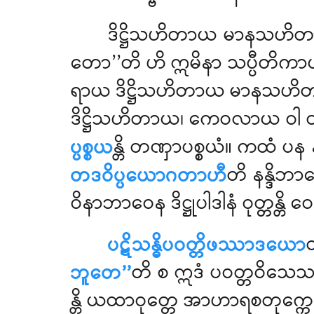
ဒိဋ္ဌိသဟိတာယ မာနသဟိတာ
တော’’တိ ဟိ ဣမိနာ သပ္ပီတိ
ရာယ ဒိဋ္ဌိသဟိတာယ မာနသဟိ
ဒိဋ္ဌိသဟိတာယ၊ ကေဝလာယ ဝါ တဏ
ပ္ပစ္စယ
န္တိ တဏှာပစ္စယံ။ ကထံ ပန နန
တဒဝိပ္ပယောဂတာဟီ
တိ နန္ဒိ
ဝိနာဘာဝေန ဒိဋ္ဌုပါဒါနံ ဝုတ္တန္တိ ဝေ
ပဋိသန္ဓိပဝတ္တိဖဿာဒယော
ဘူတေ’’
တိ စ ဣဒံ ပဝတ္တဝိသေသနံ 
န္တိ ယထာဝုတ္တေ အာဟာရစတုက္က