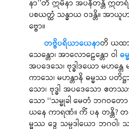
နာ’’တိ ဣမိနာ အပနီတန္တိ ဣ
ပစယတ္ထံ သန္ဓာယ ဝဒန္တိ။ အာ
ဗ္ဗော။
တဗ္ဗိပရိယာယေနာ
တိ ယထာဝ
သေန္တော၊ အာလောဠေန္တော ဝါ
ဓမ
အပဒေသေ၊ ဗုဒ္ဓါဒယော မဟန္တေ 
ကာသေ၊ မဟန္တာနိ ဓမ္မဿ ပတိဋ္
သော၊ ဗုဒ္ဓါ အပဒေသော ဧတဿ
သော ‘‘သမ္မုခါ မေတံ ဘဂဝတော သု
ယနေ ကာရဏံ။ ကိံ ပန တန္တိ
မ္မဿ ဒွေ သမ္ပဒါယော ဘဂဝါ၊ 