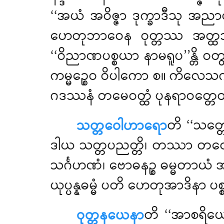
‘‘အယံ အဝိဇ္ဇာ ဒုက္ခာဒီသု အည
ဟေတုဘာဝေန ဝုတ္တဿ အတ္ထဿ 
‘‘ဝိညာဏပစ္စယာ နာမရူပ’’န္တိ ဝ
ကမ္မဉ္စေဝ ဝိပါကော စ။ ကိလေသက
ဂဒဿနံ တမေဝတ္ထံ ပုနရာဝတ္တေတွာ 
သတ္တဝေါဟာရော
တိ ‘‘သတ္
ဒါယ သတ္တပညတ္တိ၊ တဿာ တတေ
သင်္ဂဟဏံ၊ ဗောဓနဉ္စ ဓမ္မတာယံ အ
ယုပ္ပန္နဓမ္မံ ပတိ ဟေတုအာဒိနာ
ဝုတ္တနယေနာ
တိ ‘‘အာစရိယေ 