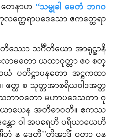
ော။ တေနာဟ
‘‘သမ္မုခါ မေတံ ဘဂဝ
ာ သမ္ဗဟုလတ္ထေရာပဒေသော ဧကတ္ထေရာ
 တိဿော သင်္ဂီတိယော အာရုဠှာနိ
လောမတော ယထာဝုတ္တာ ဧဝ စတ္
ာယံ ပတိဋ္ဌာပနတော အဋ္ဌကထာ
ိ
။ ဧတ္ထ စ သုတ္တအာစရိယဝါဒအတ္တ
ဏဘာဝသဘာဝတော မဟာပဒေသတာ ဝု
္ဗိပရိယာယေန အတိဓာဝတိ။ ဧကဿ
န္တော
ဝါ အပရေဟိ ပရိယာယေဟိ
ုံ န ဒေတီ’’တိအာဒိံ ဝတွာ ပုန