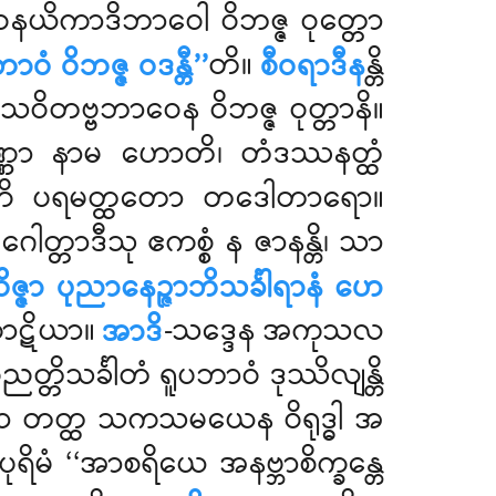
ယိကာဒိဘာဝေါ ဝိဘဇ္ဇ ဝုတ္တော
ံ ဝိဘဇ္ဇ ဝဒန္တီ’’
တိ။
စီဝရာဒီန
န္တိ
ေဝိတဗ္ဗဘာဝေန ဝိဘဇ္ဇ ဝုတ္တာနိ။
္ဏော နာမ ဟောတိ၊ တံဒဿနတ္ထံ
 ဟိ ပရမတ္ထတော တဒေါတာရော။
ါတ္တာဒီသု ဧကစ္စံ န ဇာနန္တိ၊ သာ
ိဇ္ဇာ ပုညာနေဉ္ဇာဘိသင်္ခါရာနံ ဟေ
ာဋိယာ။
အာဒိ
-သဒ္ဒေန
အကုသလ
္တိသင်္ခါတံ ရူပဘာဝံ ဒုဿိလျန္တိ
ာ တတ္ထ သကသမယေန ဝိရုဒ္ဓါ အ
ရိမံ ‘‘အာစရိယေ အနဗ္ဘာစိက္ခန္တေ