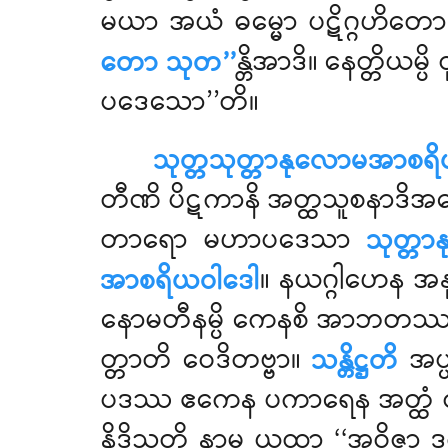
မယာ အယံ ဓမ္မော ပဋိဂ္ဂဟိတေ
တော သုတ’’
န္တိအာဒိ။ နေတ္တိယ
ပဒေသော’’တိ။
သုတ္တသုတ္တာနုလောမအာ
တီဏိ ပိဋကာနိ အတ္ထသူစနာဒိအ
တာရော မဟာပဒေသာ
သုတ္တာ
အာစရိယဝါဒေါ
။ နယဂ္ဂါဟေန အန
နောမတီနမ္ပိ ကေနစိ အာဘတဿ
တ္တာတိ ဝေဒိတဗ္ဗာ။
သန္တိဋ္ဌတိ
အပ္
ပဒဿ ဧကေန ပကာရေန အတ္ထံ ဝတ
နိဒ္ဒိသတိ နာမ ယထာ ‘‘အဝိဇ္ဇာ 