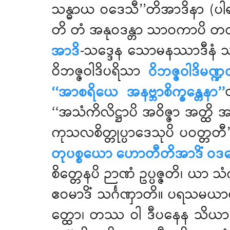
သန္ဓာယ ဝဒေသီ’’တိအာဒိနာ (ပ
တိ တံ အနုဝဒန္တာ သာဝကာပိ တ
အာဒိ
-သဒ္ဒေန သောမနဿာဒီနံ သင်
ဝိဘဇ္ဇဝါဒိပရိသာ
ဝိဘဇ္ဇဝါဒိမဏ္
‘‘အာစရိယေ အနဗ္ဘာစိက္ခန္တေနာ’’
‘‘အသံကိလိဋ္ဌာပိ အဝိဇ္ဇာ အတ္ထိ
ကုသလစိတ္တုပ္ပာဒေသုပိ ပဝတ္တ
တုပစ္စယော ဟောတီတိအာဒိံ ဝဒန္တ
စိတ္တေနပိ ဉာဏံ ဥပ္ပဇ္ဇတိ၊ ယာ 
ဧဝမာဒိံ သင်္ဂဏှာတိ။ ပရသမ
တ္ထော၊ တဿ ဝါ ဒီပနေန သိယ