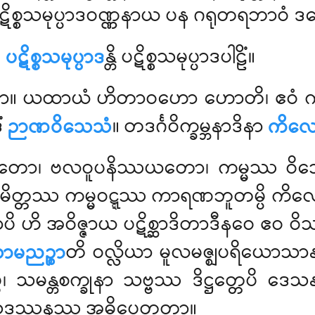
ိစ္စသမုပ္ပာဒဝဏ္ဏနာယ ပန ဂရုတရဘာဝံ ဒဿ
။
ပဋိစ္စသမုပ္ပာဒ
န္တိ ပဋိစ္စသမုပ္ပာဒပါဠိံ။
ွာ။ ယထာယံ ဟိတာဝဟော ဟောတိ၊ ဧဝံ 
ံ
ဉာဏဝိသေသံ
။ တဒင်္ဂဝိက္ခမ္ဘနာဒိနာ
ကိလေ
စ္ဆာဒနတော၊ ဗလဝူပနိဿယတော၊ ကမ္မဿ
နိမိတ္တဿ ကမ္မဝဋ္ဋဿ ကာရဏဘူတမ္ပိ ကိလေသဝ
ှာပိ ဟိ အဝိဇ္ဇာယ ပဋိစ္ဆာဒိတာဒီနဝေ ဧ
ာမညဉ္စာ
တိ
ဝလ္လိယာ မူလမဇ္ဈပရိယောသ
မန္တစက္ခုနာ သဗ္ဗဿ ဒိဋ္ဌတ္တေပိ
ဒေသန
ဒဿနဿ အဓိပ္ပေတတ္တာ။