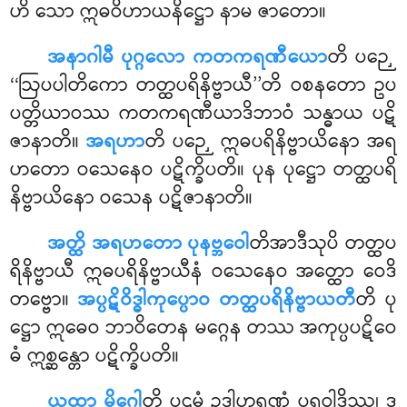
ဟိ သော ဣဓဝိဟာယနိဋ္ဌော နာမ ဇာတော။
အနာဂါမီ ပုဂ္ဂလော ကတကရဏီယော
တိ ပဉှေ
‘‘ဩပပါတိကော တတ္ထပရိနိဗ္ဗာယီ’’တိ ဝစနတော ဥပ
ပတ္တိယာဝဿ ကတကရဏီယာဒိဘာဝံ သန္ဓာယ ပဋိ
ဇာနာတိ။
အရဟာ
တိ ပဉှေ ဣဓပရိနိဗ္ဗာယိနော အရ
ဟတော ဝသေနေဝ ပဋိက္ခိပတိ။ ပုန ပုဋ္ဌော တတ္ထပရိ
နိဗ္ဗာယိနော ဝသေန ပဋိဇာနာတိ။
အတ္ထိ အရဟတော ပုနဗ္ဘဝေါ
တိအာဒီသုပိ တတ္ထပ
ရိနိဗ္ဗာယီ ဣဓပရိနိဗ္ဗာယီနံ ဝသေနေဝ အတ္ထော ဝေဒိ
တဗ္ဗော။
အပ္ပဋိဝိဒ္ဓါကုပ္ပောဝ တတ္ထပရိနိဗ္ဗာယတီ
တိ ပု
ဋ္ဌော
ဣဓေဝ ဘာဝိတေန မဂ္ဂေန တဿ အကုပ္ပပဋိဝေ
ဓံ ဣစ္ဆန္တော ပဋိက္ခိပတိ။
ယထာ မိဂေါ
တိ ပဌမံ ဥဒါဟရဏံ ပရဝါဒိဿ၊ ဒု