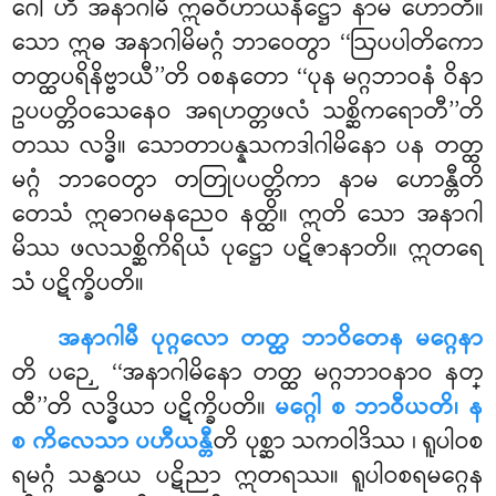
ဂေါ ဟိ အနာဂါမီ ဣဓဝိဟာယနိဋ္ဌော နာမ ဟောတိ။
သော ဣဓ အနာဂါမိမဂ္ဂံ ဘာဝေတွာ ‘‘ဩပပါတိကော
တတ္ထပရိနိဗ္ဗာယီ’’တိ ဝစနတော ‘‘ပုန မဂ္ဂဘာဝနံ ဝိနာ
ဥပပတ္တိဝသေနေဝ အရဟတ္တဖလံ သစ္ဆိကရောတီ’’တိ
တဿ လဒ္ဓိ။ သောတာပန္နသကဒါဂါမိနော ပန တတ္ထ
မဂ္ဂံ ဘာဝေတွာ တတြုပပတ္တိကာ နာမ ဟောန္တီတိ
တေသံ ဣဓာဂမနညေဝ နတ္ထိ။ ဣတိ သော အနာဂါ
မိဿ ဖလသစ္ဆိကိရိယံ ပုဋ္ဌော ပဋိဇာနာတိ။ ဣတရေ
သံ ပဋိက္ခိပတိ။
အနာဂါမီ ပုဂ္ဂလော တတ္ထ ဘာဝိတေန မဂ္ဂေနာ
တိ ပဉှေ ‘‘အနာဂါမိနော တတ္ထ မဂ္ဂဘာဝနာဝ နတ္
ထီ’’တိ လဒ္ဓိယာ ပဋိက္ခိပတိ။
မဂ္ဂေါ စ ဘာဝီယတိ၊ န
စ ကိလေသာ ပဟီယန္တီ
တိ ပုစ္ဆာ သကဝါဒိဿ
၊ ရူပါဝစ
ရမဂ္ဂံ သန္ဓာယ ပဋိညာ ဣတရဿ။ ရူပါဝစရမဂ္ဂေန