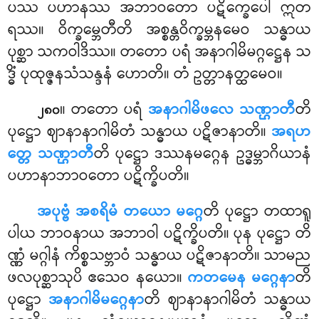
ပဿ ပဟာနဿ အဘာဝတော ပဋိက္ခေပေါ ဣတ
ရဿ။ ဝိက္ခမ္ဘေတီတိ အစ္စန္တဝိက္ခမ္ဘနမေဝ သန္ဓာယ
ပုစ္ဆာ သကဝါဒိဿ။ တတော ပရံ အနာဂါမိမဂ္ဂဋ္ဌေန သ
ဒ္ဓိံ ပုထုဇ္ဇနသံသန္ဒနံ ဟောတိ။ တံ ဥတ္တာနတ္ထမေဝ။
။ တတော ပရံ
အနာဂါမိဖလေ သဏ္ဌာတီ
တိ
၂၈၀
ပုဋ္ဌော ဈာနာနာဂါမိတံ သန္ဓာယ ပဋိဇာနာတိ။
အရဟ
တ္တေ သဏ္ဌာတီ
တိ ပုဋ္ဌော ဒဿနမဂ္ဂေန ဥဒ္ဓမ္ဘာဂိယာနံ
ပဟာနာဘာဝတော ပဋိက္ခိပတိ။
အပုဗ္ဗံ အစရိမံ တယော မဂ္ဂေ
တိ ပုဋ္ဌော တထာရူ
ပါယ ဘာဝနာယ အဘာဝါ ပဋိက္ခိပတိ။ ပုန ပုဋ္ဌော တိ
ဏ္ဏံ မဂ္ဂါနံ ကိစ္စသဗ္ဘာဝံ သန္ဓာယ ပဋိဇာနာတိ။ သာမည
ဖလပုစ္ဆာသုပိ ဧသေဝ နယော။
ကတမေန မဂ္ဂေနာ
တိ
ပုဋ္ဌော
အနာဂါမိမဂ္ဂေနာ
တိ ဈာနာနာဂါမိတံ သန္ဓာယ