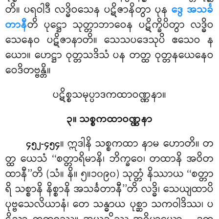
တိ။ ပရဝါဒီ လဒ္ဓိဝသေန ပဋိဇာနိတွာ ပုန
ဒွေ အသင်္ခ
တာနီ
တိ ပုဋ္ဌော သုတ္တာဘာဝေန ပဋိက္ခိပိတွာ လဒ္ဓိဝ
သေနေဝ ပဋိဇာနာတိ။ သေသပဒေသုပိ ဧသေဝ န
ယော။ ဟေဋ္ဌာ ဝုတ္တသဒိသံ ပန တတ္ထ ဝုတ္တနယေနေဝ
ဝေဒိတဗ္ဗန္တိ။
ပဋိစ္စသမုပ္ပာဒကထာဝဏ္ဏနာ။
၃။ သစ္စကထာဝဏ္ဏနာ
။ ဣဒါနိ သစ္စကထာ နာမ ဟောတိ။ တ
၄၅၂-၄၅၄
တ္ထ ယေသံ ‘‘စတ္တာရိမာနိ၊ ဘိက္ခဝေ၊ တထာနိ အဝိတ
ထာနီ’’တိ (သံ။ နိ။ ၅။၁၀၉၀) သုတ္တံ နိဿာယ ‘‘စတ္တာ
ရိ သစ္စာနိ နိစ္စာနိ အသင်္ခတာနီ’’တိ လဒ္ဓိ၊ သေယျထာပိ
ပုဗ္ဗသေလိယာနံ၊ တေ သန္ဓာယ ပုစ္ဆာ သကဝါဒိဿ၊ ပ