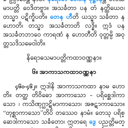
မာပတ္တိ ဝေဒိတဗ္ဗာ။ အသင်္ခတာ ပန တံ
နတ္ထိယေဝ၊
တသ္မာ ပဋိက္ခိပတိ။
တေန ဟီ
တိ ယသ္မာ သင်္ခတာ န
ဟောတိ၊ တသ္မာ အသင်္ခတာတိ လဒ္ဓိ။ ဣဒံ ပန
အသင်္ခတဘာဝေ ကာရဏံ န ဟောတီတိ ဝုတ္တမ္ပိ အဝု
တ္တသဒိသမေဝါတိ။
နိရောဓသမာပတ္တိကထာဝဏ္ဏနာ။
၆။ အာကာသကထာဝဏ္ဏနာ
။ ဣဒါနိ အာကာသကထာ နာမ ဟော
၄၆၀-၄၆၂
တိ။ တတ္ထ တိဝိဓော အာကာသော – ပရိစ္ဆေဒါကာ
သော
၊ ကသိဏုဂ္ဃာဋိမာကာသော၊ အဇဋာကာသော။
‘‘တုစ္ဆာကာသော’’တိပိ တဿေဝ နာမံ။ တေသု ပရိစ္
ဆေဒါကာသော သင်္ခတော၊ ဣတရေ
ဒွေ
ပညတ္တိမတ္