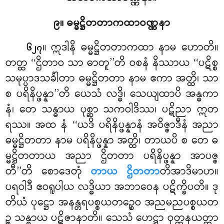
၉။ ဓမ္မဋ္ဌိတတာကထာဝဏ္ဏနာ
။ ဣဒါနိ ဓမ္မဋ္ဌိတတာကထာ နာမ ဟောတိ။
၆၂၇
တတ္ထ ‘‘ဌိတာဝ သာ ဓာတူ’’တိ ဝစနံ နိဿာယ ‘‘ပဋိစ္စ
သမုပ္ပာဒသင်္ခါတာ ဓမ္မဋ္ဌိတတာ နာမ ဧကာ အတ္ထိ၊ သာ
စ ပရိနိပ္ဖန္နာ’’တိ ယေသံ လဒ္ဓိ၊ သေယျထာပိ အန္ဓကာ
နံ၊ တေ သန္ဓာယ ပုစ္ဆာ သကဝါဒိဿ၊ ပဋိညာ ဣတ
ရဿ။ အထ နံ ‘‘ယဒိ ပရိနိပ္ဖန္နာနံ အဝိဇ္ဇာဒီနံ အညာ
ဓမ္မဋ္ဌိတတာ နာမ ပရိနိပ္ဖန္နာ အတ္ထိ၊ တာယပိ စ တေ ဓ
မ္မဋ္ဌိတတာယ အညာ ဌိတတာ ပရိနိပ္ဖန္နာ အာပဇ္ဇ
တီ’’တိ စောဒေတုံ
တာယ ဌိတတာ
တိအာဒိမာဟ။
ပရဝါဒီ ဧဝရူပါယ လဒ္ဓိယာ အဘာဝေန ပဋိက္ခိပတိ။ ဒု
တိယံ ပုဋ္ဌော အနန္တရပစ္စယတဉ္စေဝ အညမညပစ္စယတ
ဉ္စ သန္ဓာယ ပဋိဇာနာတိ။ သေသံ ဟေဋ္ဌာ ဝုတ္တနယတ္တာ