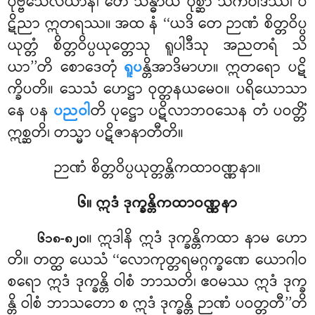
ပုဗ္ဗသေလိယာနံ၊ တေ သန္ဓာယ ပုစ္ဆာ သကဝါဒိဿ၊ ပ
ဋိညာ ဣတရဿ။ အထ နံ ‘‘ယဒိ တေ ဉာဏံ စိတ္တဝိပ္ပ
ယုတ္တံ စိတ္တဝိပ္ပယုတ္တေသု ရူပါဒီသု အညတရံ သိ
ယာ’’တိ စောဒေတုံ
ရူပ
န္တိအာဒိမာဟ။ ဣတရော ပဋိ
က္ခိပတိ။ သေသံ ဟေဋ္ဌာ ဝုတ္တနယမေဝ။ ပရိယောသာ
နေ ပန
ပညဝါ
တိ ပုဋ္ဌော ပဋိလာဘဝသေန တံ ပဝတ္တိံ
ဣစ္ဆတိ၊ တသ္မာ ပဋိဇာနာတီတိ။
ဉာဏံ စိတ္တဝိပ္ပယုတ္တန္တိကထာဝဏ္ဏနာ။
၆။ ဣဒံ ဒုက္ခန္တိကထာဝဏ္ဏနာ
။ ဣဒါနိ
ဣဒံ ဒုက္ခန္တိကထာ နာမ ဟော
၆၁၈-၈၂၀
တိ။ တတ္ထ ယေသံ ‘‘လောကုတ္တရမဂ္ဂက္ခဏေ ယောဂါဝ
စရော ဣဒံ ဒုက္ခန္တိ ဝါစံ ဘာသတိ၊ ဧဝမဿ ဣဒံ ဒုက္ခ
န္တိ ဝါစံ ဘာသတော စ ဣဒံ ဒုက္ခန္တိ ဉာဏံ ပဝတ္တတီ’’တိ