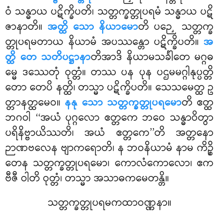
ဝံ
သန္ဓာယ ပဋိက္ခိပတိ၊ သတ္တက္ခတ္တုပရမံ သန္ဓာယ ပဋိ
ဇာနာတိ။
အတ္ထိ သော နိယာမော
တိ ပဉှေ သတ္တက္ခ
တ္တုပရမတာယ နိယာမံ အပဿန္တော ပဋိက္ခိပတိ။
အ
တ္ထိ တေ သတိပဋ္ဌာနာ
တိအာဒိ နိယာမသင်္ခါတေ မဂ္ဂဓ
မ္မေ ဒဿေတုံ ဝုတ္တံ။ တဿ ပန ပုန ပဌမမဂ္ဂါနုပ္ပတ္တိ
တော တေပိ နတ္ထိ၊ တသ္မာ ပဋိက္ခိပတိ။ သေသမေတ္ထ ဥ
တ္တာနတ္ထမေဝ။
နနု သော သတ္တက္ခတ္တုပရမော
တိ ဧတ္ထ
ဘဂဝါ ‘‘အယံ ပုဂ္ဂလော ဧတ္တကေ ဘဝေ သန္ဓာဝိတွာ
ပရိနိဗ္ဗာယိဿတိ၊ အယံ ဧတ္တကေ’’တိ အတ္တနော
ဉာဏဗလေန ဗျာကရောတိ၊ န ဘဝနိယာမံ နာမ ကိဉ္စိ
တေန သတ္တက္ခတ္တုပရမော၊ ကောလံကောလော၊ ဧက
ဗီဇီ ဝါတိ ဝုတ္တံ၊ တသ္မာ အသာဓကမေတန္တိ။
သတ္တက္ခတ္တုပရမကထာဝဏ္ဏနာ။