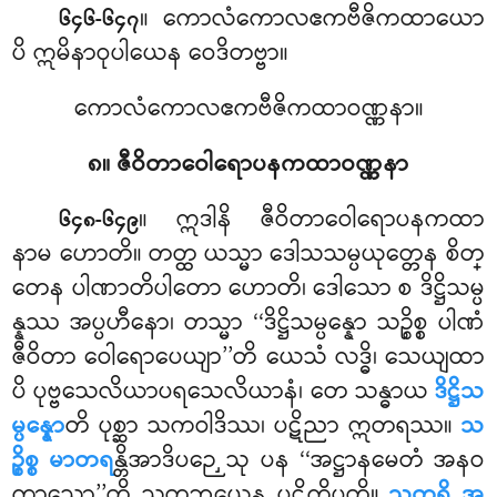
။ ကောလံကောလဧကဗီဇိကထာယော
၆၄၆-၆၄၇
ပိ ဣမိနာဝုပါယေန ဝေဒိတဗ္ဗာ။
ကောလံကောလဧကဗီဇိကထာဝဏ္ဏနာ။
၈။ ဇီဝိတာဝေါရောပနကထာဝဏ္ဏနာ
။ ဣဒါနိ
ဇီဝိတာဝေါရောပနကထာ
၆၄၈-၆၄၉
နာမ ဟောတိ။ တတ္ထ ယသ္မာ ဒေါသသမ္ပယုတ္တေန စိတ္
တေန ပါဏာတိပါတော ဟောတိ၊ ဒေါသော စ ဒိဋ္ဌိသမ္ပ
န္နဿ အပ္ပဟီနော၊ တသ္မာ ‘‘ဒိဋ္ဌိသမ္ပန္နော သဉ္စိစ္စ ပါဏံ
ဇီဝိတာ ဝေါရောပေယျာ’’တိ ယေသံ လဒ္ဓိ၊ သေယျထာ
ပိ ပုဗ္ဗသေလိယာပရသေလိယာနံ၊ တေ သန္ဓာယ
ဒိဋ္ဌိသ
မ္ပန္နော
တိ ပုစ္ဆာ သကဝါဒိဿ၊ ပဋိညာ ဣတရဿ။
သ
ဉ္စိစ္စ မာတရ
န္တိအာဒိပဉှေသု ပန ‘‘အဋ္ဌာနမေတံ အနဝ
ကာသော’’တိ သုတ္တဘယေန ပဋိက္ခိပတိ။
သတ္ထရိ အ