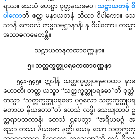
ရဿ။ သေသံ ဟေဋ္ဌာ ဝုတ္တနယမေဝ။
သဠာယတနံ ဝိ
ပါကော
တိ ဧတ္ထ မနာယတနံ သိယာ ဝိပါကော။ သေ
သာနိ ကေဝလံ ကမ္မသမုဋ္ဌာနာနိ၊ န ဝိပါကော။ တသ္မာ
အသာဓကမေတန္တိ။
သဠာယတနကထာဝဏ္ဏနာ။
၅။ သတ္တက္ခတ္တုပရမကထာဝဏ္ဏနာ
။ ဣဒါနိ
သတ္တက္ခတ္တုပရမကထာ နာမ
၅၄၁-၅၄၅
ဟောတိ၊ တတ္ထ ယသ္မာ ‘‘သတ္တက္ခတ္တုပရမော’’တိ
ဝုတ္တံ၊
တသ္မာ ‘‘သတ္တက္ခတ္တုပရမော ပုဂ္ဂလော သတ္တက္ခတ္တုပရ
မတာယ နိယတော’’တိ ယေသံ လဒ္ဓိ၊ သေယျထာပိ ဥ
တ္တရာပထကာနံ၊ တေသံ ဌပေတွာ ‘‘အရိယမဂ္ဂံ အ
ညော တဿ နိယမော နတ္ထိ၊ ယေန သော သတ္တက္ခတ္