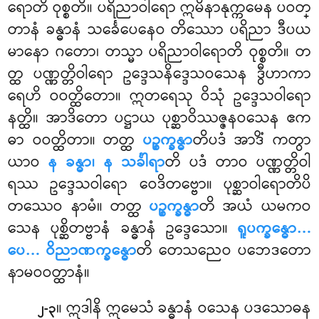
ရောတိ ဝုစ္စတိ။ ပရိညာဝါရော ဣမိနာနုက္ကမေန ပဝတ္
တာနံ ခန္ဓာနံ သင်္ခေပေနေဝ တိဿော ပရိညာ ဒီပယ
မာနော ဂတော၊ တသ္မာ ပရိညာဝါရောတိ ဝုစ္စတိ။ တ
တ္ထ ပဏ္ဏတ္တိဝါရော ဥဒ္ဒေသနိဒ္ဒေသဝသေန ဒွီဟာကာ
ရေဟိ ဝဝတ္ထိတော။ ဣတရေသု ဝိသုံ ဥဒ္ဒေသဝါရော
နတ္ထိ။ အာဒိတော ပဋ္ဌာယ ပုစ္ဆာဝိဿဇ္ဇနဝသေန ဧက
ဓာ ဝဝတ္ထိတာ။ တတ္ထ
ပဉ္စက္ခန္ဓာ
တိပဒံ အာဒိံ ကတွာ
ယာဝ
န ခန္ဓာ၊ န သင်္ခါရာ
တိ ပဒံ တာဝ ပဏ္ဏတ္တိဝါ
ရဿ ဥဒ္ဒေသဝါရော ဝေဒိတဗ္ဗော။ ပုစ္ဆာဝါရောတိပိ
တဿေဝ နာမံ။ တတ္ထ
ပဉ္စက္ခန္ဓာ
တိ အယံ ယမကဝ
သေန ပုစ္ဆိတဗ္ဗာနံ ခန္ဓာနံ ဥဒ္ဒေသော။
ရူပက္ခန္ဓော…
ပေ… ဝိညာဏက္ခန္ဓော
တိ တေသညေဝ ပဘေဒတော
နာမဝဝတ္ထာနံ။
။ ဣဒါနိ
ဣမေသံ ခန္ဓာနံ
ဝသေန ပဒသောဓန
၂-၃