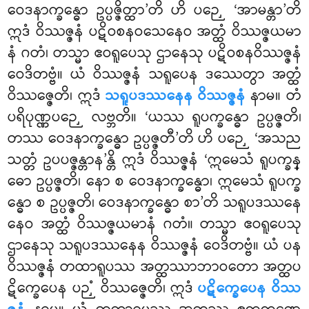
ဝေဒနာက္ခန္ဓော ဥပ္ပဇ္ဇိတ္ထာ’တိ ဟိ ပဉှေ ‘အာမန္တာ’တိ
ဣဒံ ဝိဿဇ္ဇနံ ပဋိဝစနဝသေနေဝ အတ္ထံ ဝိဿဇ္ဇယမာ
နံ ဂတံ၊ တသ္မာ ဧဝရူပေသု ဌာနေသု ပဋိဝစနဝိဿဇ္ဇနံ
ဝေဒိတဗ္ဗံ။ ယံ
ဝိဿဇ္ဇနံ သရူပေန ဒဿေတွာ အတ္ထံ
ဝိဿဇ္ဇေတိ၊ ဣဒံ
သရူပဒဿနေန ဝိဿဇ္ဇနံ
နာမ။ တံ
ပရိပုဏ္ဏပဉှေ လဗ္ဘတိ။ ‘ယဿ ရူပက္ခန္ဓော ဥပ္ပဇ္ဇတိ၊
တဿ ဝေဒနာက္ခန္ဓော ဥပ္ပဇ္ဇတီ’တိ ဟိ ပဉှေ ‘အသည
သတ္တံ ဥပပဇ္ဇန္တာန’န္တိ ဣဒံ ဝိဿဇ္ဇနံ ‘ဣမေသံ ရူပက္ခန္
ဓော ဥပ္ပဇ္ဇတိ၊ နော စ ဝေဒနာက္ခန္ဓော၊ ဣမေသံ ရူပက္ခ
န္ဓော စ ဥပ္ပဇ္ဇတိ၊ ဝေဒနာက္ခန္ဓော စာ’တိ သရူပဒဿနေ
နေဝ အတ္ထံ ဝိဿဇ္ဇယမာနံ ဂတံ။ တသ္မာ ဧဝရူပေသု
ဌာနေသု သရူပဒဿနေန ဝိဿဇ္ဇနံ ဝေဒိတဗ္ဗံ။ ယံ ပန
ဝိဿဇ္ဇနံ တထာရူပဿ အတ္ထဿာဘာဝတော အတ္ထပ
ဋိက္ခေပေန ပဉှံ ဝိဿဇ္ဇေတိ၊ ဣဒံ
ပဋိက္ခေပေန ဝိဿ