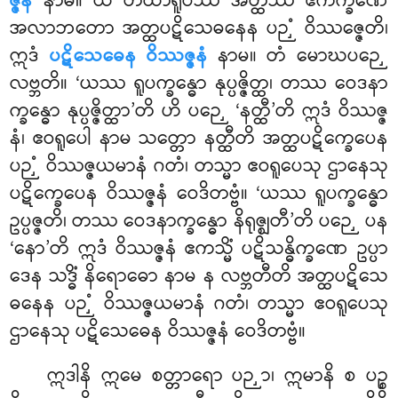
ဇ္ဇနံ
နာမ။ ယံ တထာရူပဿ အတ္ထဿ ဧကက္ခဏေ
အလာဘတော အတ္ထပဋိသေဓနေန ပဉှံ ဝိဿဇ္ဇေတိ၊
ဣဒံ
ပဋိသေဓေန ဝိဿဇ္ဇနံ
နာမ။ တံ မောဃပဉှေ
လဗ္ဘတိ။ ‘ယဿ ရူပက္ခန္ဓော နုပ္ပဇ္ဇိတ္ထ၊ တဿ ဝေဒနာ
က္ခန္ဓော နုပ္ပဇ္ဇိတ္ထာ’တိ ဟိ ပဉှေ ‘နတ္ထီ’တိ ဣဒံ ဝိဿဇ္ဇ
နံ၊ ဧဝရူပေါ နာမ သတ္တော နတ္ထီတိ အတ္ထပဋိက္ခေပေန
ပဉှံ ဝိဿဇ္ဇယမာနံ ဂတံ၊ တသ္မာ ဧဝရူပေသု ဌာနေသု
ပဋိက္ခေပေန ဝိဿဇ္ဇနံ ဝေဒိတဗ္ဗံ။ ‘ယဿ ရူပက္ခန္ဓော
ဥပ္ပဇ္ဇတိ၊ တဿ ဝေဒနာက္ခန္ဓော နိရုဇ္ဈတီ’တိ ပဉှေ ပန
‘နော’တိ ဣဒံ ဝိဿဇ္ဇနံ ဧကသ္မိံ ပဋိသန္ဓိက္ခဏေ ဥပ္ပာ
ဒေန သဒ္ဓိံ နိရောဓော နာမ န လဗ္ဘတီတိ အတ္ထပဋိသေ
ဓနေန ပဉှံ ဝိဿဇ္ဇယမာနံ ဂတံ၊ တသ္မာ ဧဝရူပေသု
ဌာနေသု ပဋိသေဓေန ဝိဿဇ္ဇနံ ဝေဒိတဗ္ဗံ။
ဣဒါနိ ဣမေ စတ္တာရော ပဉှာ၊ ဣမာနိ စ ပဉ္စ