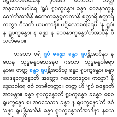
ပဋိလောမဝသေန ဒုဝိဓော ဟောတိ။ တတ္ထ
အနုလောမဝါရေ ‘ရူပံ ရူပက္ခန္ဓော၊ ခန္ဓာ ဝေဒနာက္ခန္
ဓော’တိအာဒီနိ ဧကေကခန္ဓမူလကာနိ စတ္တာရိ စတ္တာရိ
ကတွာ ဝီသတိ ယမကာနိ။ ပဋိလောမဝါရေပိ ‘န ရူပံ၊
န ရူပက္ခန္ဓော၊ န ခန္ဓာ န ဝေဒနာက္ခန္ဓော’တိအာဒီနိ ဝီ
သတိမေဝ။
တတော ပရံ
ရူပံ ခန္ဓော ခန္ဓာ ရူပ
န္တိအာဒိနာ န
ယေန သုဒ္ဓခန္ဓဝသေနေဝ ဂတော သုဒ္ဓခန္ဓဝါရော
နာမ။ တတ္ထ
ခန္ဓာ ရူပ
န္တိအာဒီသု ခန္ဓာ ရူပက္ခန္ဓော၊ ခန္ဓာ
ဝေဒနာက္ခန္ဓောတိ အတ္ထော ဂဟေတဗ္ဗော။ ကသ္မာ? နိ
ဒ္ဒေသဝါရေ ဧဝံ ဘာဇိတတ္တာ။ တတ္ထ ဟိ ‘ရူပံ ခန္ဓောတိ
အာမန္တာ။ ခန္ဓာ ရူပက္ခန္ဓောတိ ရူပက္ခန္ဓော ခန္ဓော စေဝ
ရူပက္ခန္ဓော စ၊ အဝသေသာ ခန္ဓာ န ရူပက္ခန္ဓော’တိ ဧဝံ
‘ခန္ဓာ ရူပ’န္တိအာဒီနံ ခန္ဓာ ရူပက္ခန္ဓောတိအာဒိနာ နယေ