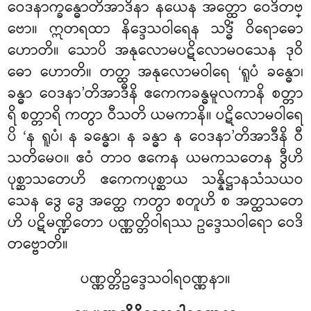
ဝေဒနာက္ခန္ဓောတိအာဒိနာ နယေန အတ္ထော ဝေဒိတဗ္
ဗော။ ဣတရထာ နိဒ္ဒေသဝါရေန သဒ္ဓိံ ဝိရောဓော
ဟောတိ။ သောပိ အနုလောမပဋိလောမဝသေန ဒုဝိ
ဓော ဟောတိ။ တတ္ထ အနုလောမဝါရေ ‘ရူပံ ခန္ဓော၊
ခန္ဓာ ဝေဒနာ’တိအာဒီနိ ဧကေကခန္ဓမူလကာနိ စတ္တာ
ရိ စတ္တာရိ ကတွာ ဝီသတိ ယမကာနိ။ ပဋိလောမဝါရေ
ပိ ‘န ရူပံ၊ န ခန္ဓော၊ န ခန္ဓာ န ဝေဒနာ’တိအာဒီနိ ဝီ
သတိမေဝ။ ဧဝံ တာဝ ဧကေန ယမကသတေန ဒွီဟိ
ပုစ္ဆာသတေဟိ ဧကေကပုစ္ဆာယ သန္နိဋ္ဌာနသံသယဝ
သေန ဒွေ ဒွေ အတ္ထေ ကတွာ စတူဟိ စ အတ္ထသတေ
ဟိ ပဋိမဏ္ဍိတော ပဏ္ဏတ္တိဝါရဿ ဥဒ္ဒေသဝါရော ဝေဒိ
တဗ္ဗောတိ။
ပဏ္ဏတ္တိဥဒ္ဒေသဝါရဝဏ္ဏနာ။