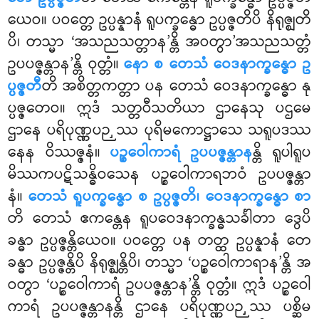
ယေဝ။ ပဝတ္တေ ဥပ္ပန္နာနံ ရူပက္ခန္ဓော ဥပ္ပဇ္ဇတိပိ နိရုဇ္ဈတိ
ပိ၊ တသ္မာ ‘အသညသတ္တာန’န္တိ အဝတွာ’အသညသတ္တံ
ဥပပဇ္ဇန္တာန’န္တိ ဝုတ္တံ။
နော စ တေသံ ဝေဒနာက္ခန္ဓော ဥ
ပ္ပဇ္ဇတီ
တိ အစိတ္တကတ္တာ ပန တေသံ ဝေဒနာက္ခန္ဓော နု
ပ္ပဇ္ဇတေဝ။ ဣဒံ သတ္တဝီသတိယာ ဌာနေသု ပဌမေ
ဌာနေ ပရိပုဏ္ဏပဉှဿ ပုရိမကောဋ္ဌာသေ သရူပဒဿ
နေန ဝိဿဇ္ဇနံ။
ပဉ္စဝေါကာရံ ဥပပဇ္ဇန္တာန
န္တိ ရူပါရူပ
မိဿကပဋိသန္ဓိဝသေန ပဉ္စဝေါကာရဘဝံ ဥပပဇ္ဇန္တာ
နံ။
တေသံ ရူပက္ခန္ဓော စ ဥပ္ပဇ္ဇတိ၊ ဝေဒနာက္ခန္ဓော စာ
တိ တေသံ ဧကန္တေန ရူပဝေဒနာက္ခန္ဓသင်္ခါတာ ဒွေပိ
ခန္ဓာ ဥပ္ပဇ္ဇန္တိယေဝ။ ပဝတ္တေ ပန တတ္ထ ဥပ္ပန္နာနံ တေ
ခန္ဓာ ဥပ္ပဇ္ဇန္တိပိ
နိရုဇ္ဈန္တိပိ၊ တသ္မာ ‘ပဉ္စဝေါကာရာန’န္တိ အ
ဝတွာ ‘ပဉ္စဝေါကာရံ ဥပပဇ္ဇန္တာန’န္တိ ဝုတ္တံ။ ဣဒံ ပဉ္စဝေါ
ကာရံ ဥပပဇ္ဇန္တာနန္တိ ဌာနေ ပရိပုဏ္ဏပဉှဿ ပစ္ဆိမ