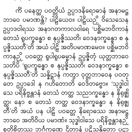
ကိံ ပနေတ္ထ ပဝတ္တိယံ ဥပ္ပာဒနိရောဓာနံ အနာမဋ္ဌ
ဘာဝေ ပမာဏန္တိ? ပါဠိယေဝ။ ပါဠိယဉှိ ဝိသေသေန
ဥပ္ပာဒဝါရဿ အနာဂတကာလဝါရေ ‘ပစ္ဆိမဘဝိကာနံ
တေသံ ရူပက္ခန္ဓော စ နုပ္ပဇ္ဇိဿတိ၊ ဝေဒနာက္ခန္ဓော စ နု
ပ္ပဇ္ဇိဿတီ’တိ အယံ ပါဠိ အတိပမာဏမေဝ။ ပစ္ဆိမဘဝိ
ကာနဉှိ ပဝတ္တေ ရူပါရူပဓမ္မာနံ ဥပ္ပဇ္ဇိတုံ ယုတ္တဘာဝေ
သတိပိ ‘ရူပက္ခန္ဓော စ နုပ္ပဇ္ဇိဿတိ၊ ဝေဒနာက္ခန္ဓော စ
နုပ္ပဇ္ဇိဿတီ’တိ သန္နိဋ္ဌာနံ ကတွာ ဝုတ္တဘာဝေန ပဝတ္
တေ ဥပ္ပာဒေါ န ဂဟိတောတိ ဝေဒိတဗ္ဗော။ ‘သုဒ္ဓါဝါ
သေ ပရိနိဗ္ဗန္တာနံ တေသံ တတ္ထ သညာက္ခန္ဓော န နိရုဇ္ဈိ
တ္ထ၊ နော စ တေသံ တတ္ထ ဝေဒနာက္ခန္ဓော န နိရုဇ္ဈ
တီ’တိ အယံ ပန ပါဠိ ပဝတ္တေ နိရောဓဿ အနာမဋ္ဌ
ဘာဝေ အတိဝိယ ပမာဏံ။ သုဒ္ဓါဝါသေ ပရိနိဗ္ဗန္တာနဉှိ
စုတိစိတ္တဿ ဘင်္ဂက္ခဏေ ဌိတာနံ ပဋိသန္ဓိတော ပဋ္ဌာ