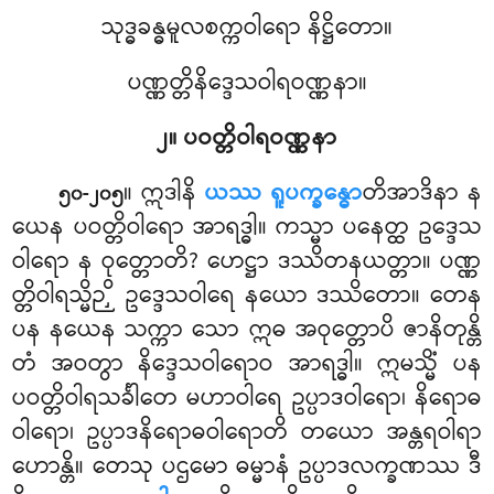
သုဒ္ဓခန္ဓမူလစက္ကဝါရော နိဋ္ဌိတော။
ပဏ္ဏတ္တိနိဒ္ဒေသဝါရဝဏ္ဏနာ။
၂။ ပဝတ္တိဝါရဝဏ္ဏနာ
။ ဣဒါနိ
ယဿ ရူပက္ခန္ဓော
တိအာဒိနာ န
၅၀-၂၀၅
ယေန ပဝတ္တိဝါရော အာရဒ္ဓါ။ ကသ္မာ ပနေတ္ထ ဥဒ္ဒေသ
ဝါရော န ဝုတ္တောတိ? ဟေဋ္ဌာ ဒဿိတနယတ္တာ။ ပဏ္ဏ
တ္တိဝါရသ္မိဉှိ ဥဒ္ဒေသဝါရေ နယော ဒဿိတော။ တေန
ပန နယေန သက္ကာ သော ဣဓ အဝုတ္တောပိ ဇာနိတုန္တိ
တံ အဝတွာ နိဒ္ဒေသဝါရောဝ အာရဒ္ဓါ။ ဣမသ္မိံ ပန
ပဝတ္တိဝါရသင်္ခါတေ မဟာဝါရေ ဥပ္ပာဒဝါရော၊ နိရောဓ
ဝါရော၊ ဥပ္ပာဒနိရောဓဝါရောတိ တယော အန္တရဝါရာ
ဟောန္တိ။ တေသု ပဌမော ဓမ္မာနံ ဥပ္ပာဒလက္ခဏဿ ဒီ