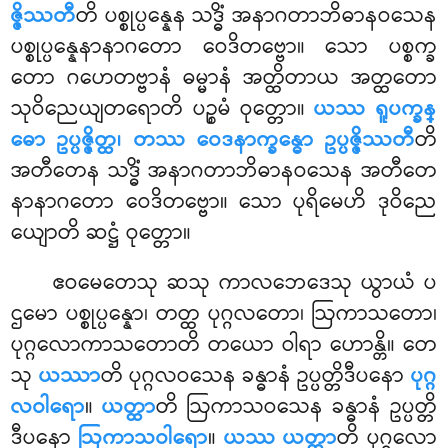
ဇ္ဇိဿတီ
တိ ပစ္စုပ္ပန္နေန သဒ္ဓိံ အနာဂတာဘိဓာနဝသေန
ပစ္စုပ္ပန္နေနာနာဂတော ဝေဒိတဗ္ဗော။ သော ပစ္စက္ခ
တော ဂဟေတဗ္ဗာနံ ဓမ္မာနံ အတ္ထိတာယ အတ္ထတော
သုဝိညေယျတရောတိ ပဉ္စမံ ဝုတ္တော။
ယဿ ရူပက္ခန္
ဓော ဥပ္ပဇ္ဇိတ္ထ၊ တဿ ဝေဒနာက္ခန္ဓော ဥပ္ပဇ္ဇိဿတီ
တိ
အတီတေန
သဒ္ဓိံ အနာဂတာဘိဓာနဝသေန အတီတေ
နာနာဂတော ဝေဒိတဗ္ဗော။ သော ပုရိမေဟိ ဒုဝိညေ
ယျောတိ ဆဋ္ဌံ ဝုတ္တော။
ဧဝမေတေသု ဆသု ကာလဘေဒေသု ယွာယံ ပ
ဌမော ပစ္စုပ္ပန္နော၊ တတ္ထ ပုဂ္ဂလတော၊ ဩကာသတော၊
ပုဂ္ဂလောကာသတောတိ တယော ဝါရာ ဟောန္တိ။ တေ
သု
ယဿာ
တိ ပုဂ္ဂလဝသေန ခန္ဓာနံ ဥပ္ပတ္တိဒီပနော
ပုဂ္ဂ
လဝါရော
။
ယတ္ထာ
တိ ဩကာသဝသေန ခန္ဓာနံ ဥပ္ပတ္တိ
ဒီပနော
ဩကာသဝါရော
။
ယဿ ယတ္ထာ
တိ ပုဂ္ဂလော