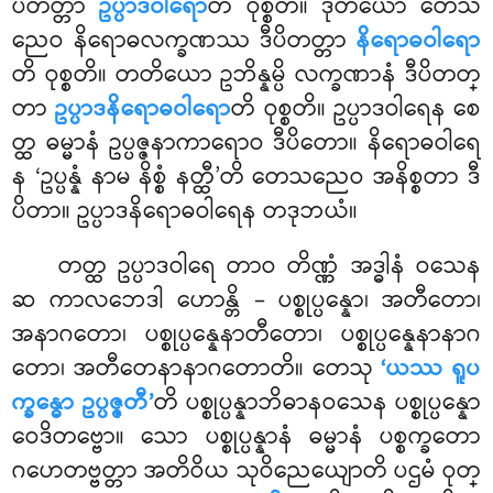
ပိတတ္တာ
ဥပ္ပာဒဝါရော
တိ ဝုစ္စတိ။ ဒုတိယော တေသ
ညေဝ နိရောဓလက္ခဏဿ ဒီပိတတ္တာ
နိရောဓဝါရော
တိ ဝုစ္စတိ။ တတိယော ဥဘိန္နမ္ပိ လက္ခဏာနံ ဒီပိတတ္
တာ
ဥပ္ပာဒနိရောဓဝါရော
တိ ဝုစ္စတိ။ ဥပ္ပာဒဝါရေန စေ
တ္ထ ဓမ္မာနံ ဥပ္ပဇ္ဇနာကာရောဝ ဒီပိတော။ နိရောဓဝါရေ
န ‘ဥပ္ပန္နံ နာမ နိစ္စံ နတ္ထီ’တိ တေသညေဝ အနိစ္စတာ ဒီ
ပိတာ။ ဥပ္ပာဒနိရောဓဝါရေန တဒုဘယံ။
တတ္ထ ဥပ္ပာဒဝါရေ တာဝ တိဏ္ဏံ အဒ္ဓါနံ ဝသေန
ဆ ကာလဘေဒါ ဟောန္တိ – ပစ္စုပ္ပန္နော၊ အတီတော၊
အနာဂတော၊ ပစ္စုပ္ပန္နေနာတီတော၊ ပစ္စုပ္ပန္နေနာနာဂ
တော၊ အတီတေနာနာဂတောတိ။ တေသု
‘ယဿ ရူပ
က္ခန္ဓော ဥပ္ပဇ္ဇတီ’
တိ ပစ္စုပ္ပန္နာဘိဓာနဝသေန ပစ္စုပ္ပန္နော
ဝေဒိတဗ္ဗော။ သော ပစ္စုပ္ပန္နာနံ ဓမ္မာနံ ပစ္စက္ခတော
ဂဟေတဗ္ဗတ္တာ အတိဝိယ သုဝိညေယျောတိ ပဌမံ ဝုတ္