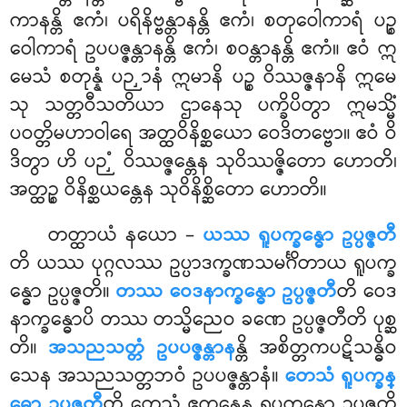
ကာနန္တိ ဧကံ၊ ပရိနိဗ္ဗန္တာနန္တိ ဧကံ၊ စတုဝေါကာရံ ပဉ္စ
ဝေါကာရံ ဥပပဇ္ဇန္တာနန္တိ ဧကံ၊ စဝန္တာနန္တိ ဧကံ။ ဧဝံ ဣ
မေသံ စတုန္နံ ပဉှာနံ ဣမာနိ ပဉ္စ ဝိဿဇ္ဇနာနိ ဣမေ
သု သတ္တဝီသတိယာ ဌာနေသု ပက္ခိပိတွာ ဣမသ္မိံ
ပဝတ္တိမဟာဝါရေ အတ္ထဝိနိစ္ဆယော ဝေဒိတဗ္ဗော။ ဧဝံ ဝိ
ဒိတွာ ဟိ ပဉှံ ဝိဿဇ္ဇန္တေန သုဝိဿဇ္ဇိတော ဟောတိ၊
အတ္ထဉ္စ ဝိနိစ္ဆယန္တေန သုဝိနိစ္ဆိတော ဟောတိ။
တတ္ထာယံ နယော –
ယဿ ရူပက္ခန္ဓော ဥပ္ပဇ္ဇတီ
တိ ယဿ ပုဂ္ဂလဿ ဥပ္ပာဒက္ခဏသမင်္ဂိတာယ ရူပက္ခ
န္ဓော ဥပ္ပဇ္ဇတိ။
တဿ ဝေဒနာက္ခန္ဓော ဥပ္ပဇ္ဇတီ
တိ ဝေဒ
နာက္ခန္ဓောပိ တဿ တသ္မိညေဝ ခဏေ ဥပ္ပဇ္ဇတီတိ ပုစ္ဆ
တိ။
အသညသတ္တံ ဥပပဇ္ဇန္တာန
န္တိ အစိတ္တကပဋိသန္ဓိဝ
သေန အသညသတ္တဘဝံ ဥပပဇ္ဇန္တာနံ။
တေသံ ရူပက္ခန္
ဓော ဥပ္ပဇ္ဇတီ
တိ တေသံ ဧကန္တေန ရူပက္ခန္ဓော ဥပ္ပဇ္ဇတိ