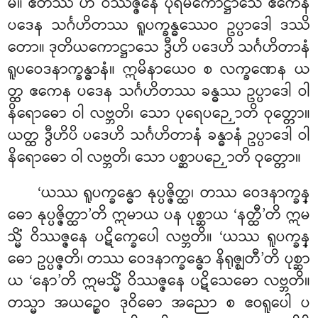
မံ။ ဧတဿ ဟိ ဝိဿဇ္ဇနေ ပုရိမကောဋ္ဌာသေ ဧကေန
ပဒေန သင်္ဂဟိတဿ ရူပက္ခန္ဓဿေဝ ဥပ္ပာဒေါ ဒဿိ
တော။ ဒုတိယကောဋ္ဌာသေ ဒွီဟိ ပဒေဟိ သင်္ဂဟိတာနံ
ရူပဝေဒနာက္ခန္ဓာနံ။ ဣမိနာယေဝ စ လက္ခဏေန ယ
တ္ထ ဧကေန ပဒေန သင်္ဂဟိတဿ ခန္ဓဿ ဥပ္ပာဒေါ ဝါ
နိရောဓော ဝါ လဗ္ဘတိ၊ သော ပုရေပဉှောတိ ဝုတ္တော။
ယတ္ထ ဒွီဟိပိ ပဒေဟိ သင်္ဂဟိတာနံ ခန္ဓာနံ ဥပ္ပာဒေါ ဝါ
နိရောဓော ဝါ လဗ္ဘတိ၊ သော ပစ္ဆာပဉှောတိ ဝုတ္တော။
‘ယဿ ရူပက္ခန္ဓော နုပ္ပဇ္ဇိတ္ထ၊ တဿ ဝေဒနာက္ခန္
ဓော နုပ္ပဇ္ဇိတ္ထာ’တိ ဣမာယ ပန ပုစ္ဆာယ ‘နတ္ထီ’တိ ဣမ
သ္မိံ ဝိဿဇ္ဇနေ ပဋိက္ခေပေါ လဗ္ဘတိ။ ‘ယဿ ရူပက္ခန္
ဓော ဥပ္ပဇ္ဇတိ၊ တဿ ဝေဒနာက္ခန္ဓော နိရုဇ္ဈတီ’တိ ပုစ္ဆာ
ယ ‘နော’တိ ဣမသ္မိံ ဝိဿဇ္ဇနေ ပဋိသေဓော လဗ္ဘတိ။
တသ္မာ အယဉ္စေဝ ဒုဝိဓော အညော စ ဧဝရူပေါ ပ