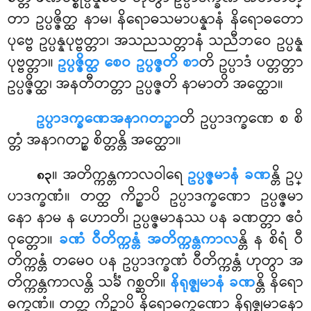
တာ ဥပ္ပဇ္ဇိတ္ထ နာမ၊ နိရောဓသမာပန္နာနံ နိရောဓတော
ပုဗ္ဗေ ဥပ္ပန္နပုဗ္ဗတ္တာ၊ အသညသတ္တာနံ သညီဘဝေ ဥပ္ပန္န
ပုဗ္ဗတ္တာ။
ဥပ္ပဇ္ဇိတ္ထ စေဝ ဥပ္ပဇ္ဇတိ စာ
တိ ဥပ္ပာဒံ ပတ္တတ္တာ
ဥပ္ပဇ္ဇိတ္ထ၊ အနတီတတ္တာ ဥပ္ပဇ္ဇတိ နာမာတိ အတ္ထော။
ဥပ္ပာဒက္ခဏေ
အနာဂတဉ္စာ
တိ ဥပ္ပာဒက္ခဏေ စ စိ
တ္တံ အနာဂတဉ္စ စိတ္တန္တိ အတ္ထော။
။ အတိက္ကန္တကာလဝါရေ
ဥပ္ပဇ္ဇမာနံ ခဏ
န္တိ ဥပ္
၈၃
ပာဒက္ခဏံ။ တတ္ထ ကိဉ္စာပိ ဥပ္ပာဒက္ခဏော ဥပ္ပဇ္ဇမာ
နော နာမ န ဟောတိ၊ ဥပ္ပဇ္ဇမာနဿ ပန ခဏတ္တာ ဧဝံ
ဝုတ္တော။
ခဏံ ဝီတိက္ကန္တံ အတိက္ကန္တကာလ
န္တိ န စိရံ ဝီ
တိက္ကန္တံ တမေဝ ပန ဥပ္ပာဒက္ခဏံ ဝီတိက္ကန္တံ ဟုတွာ အ
တိက္ကန္တကာလန္တိ သင်္ခံ ဂစ္ဆတိ။
နိရုဇ္ဈမာနံ ခဏ
န္တိ နိရော
ဓက္ခဏံ။ တတ္ထ ကိဉ္စာပိ နိရောဓက္ခဏော နိရုဇ္ဈမာနော