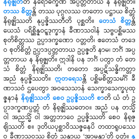
နိရုဇ္ဈတီ
တိ နိရောဓက္ခဏံ အပ္ပတ္တတာယ န နိရုဇ္ဈတိ။
တဿ စိတ္တ
န္တိ တဿ ပုဂ္ဂလဿ တတော ပဋ္ဌာယ စိတ္တံ
နိရုဇ္ဈိဿတိ နုပ္ပဇ္ဇိဿတီတိ ပုစ္ဆတိ။
တေသံ စိတ္တ
န္တိ
ယေသံ ပရိစ္ဆိန္နဝဋ္ဋဒုက္ခာနံ ခီဏာသဝါနံ သဗ္ဗပစ္ဆိမဿ
စုတိစိတ္တဿ ဥပ္ပာဒက္ခဏော ဝတ္တတိ၊ ဧတေသံ တဒေ
ဝ စုတိစိတ္တံ ဥပ္ပာဒပ္ပတ္တတာယ ဥပ္ပဇ္ဇတိ နာမ၊ ဘင်္ဂံ အပ္ပ
တ္တတာယ န နိရုဇ္ဈတိ။ ဣဒါနိ ပန ဘင်္ဂံ ပတွာ တံ တေ
သံ စိတ္တံ နိရုဇ္ဈိဿတိ၊ တတော အပ္ပဋိသန္ဓိကတ္တာ
အညံ နုပ္ပဇ္ဇိဿတိ။
ဣတရေသ
န္တိ ပစ္ဆိမစိတ္တသမင်္ဂိံ ခီ
ဏာသဝံ ဌပေတွာ အဝသေသာနံ သေက္ခာသေက္ခပုထု
ဇ္ဇနာနံ
နိရုဇ္ဈိဿတိ စေဝ ဥပ္ပဇ္ဇိဿတိ စာ
တိ ယံ တံ ဥ
ပ္ပာဒက္ခဏပ္ပတ္တံ တံ နိရုဇ္ဈိဿတေဝ။ အညံ ပန တသ္မိံ
ဝါ အညသ္မိံ ဝါ အတ္တဘာဝေ ဥပ္ပဇ္ဇိဿတိ စေဝ နိရုဇ္
ဈိဿတိ စ။ ဒုတိယပုစ္ဆာဝိဿဇ္ဇနေပိ တထာရူပဿေ
ဝ ခီဏာသဝဿ စိတ္တံ သန္ဓာယ ‘အာမန္တာ’တိ ဝုတ္တံ။
နု