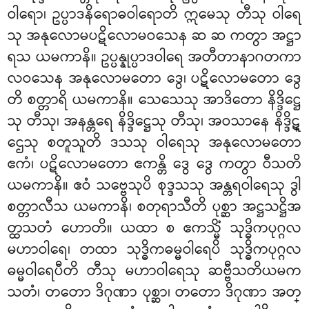
ဝါရော၊ ဥပ္ပာဒနိရောဓဝါရောတိ ဣမေသု တီသု ဝါရေ
သု အနုလောမပဋိလောမဝသေန ဆ ဆ ကတွာ အဋ္ဌာ
ရသ ယမကာနိ။ ဥပ္ပန္နုပ္ပာဒဝါရေ အတီတာနာဂတကာ
လဝသေန အနုလောမတော ဒွေ၊ ပဋိလောမတော ဒွေ
တိ စတ္တာရိ ယမကာနိ။ သေသေသု အာဒိတော နိဒ္ဒိဋ္ဌေ
သု တီသု၊ အနန္တရေ နိဒ္ဒိဋ္ဌေသု တီသု၊ အဝသာနေ နိဒ္ဒိဋ္
ဌေသု စတူသူတိ ဒသသု ဝါရေသု အနုလောမတော
ဧကံ၊ ပဋိလောမတော ဧကန္တိ ဒွေ ဒွေ ကတွာ ဝီသတိ
ယမကာနိ။ ဧဝံ သဗ္ဗေသုပိ စုဒ္ဒသသု အန္တရဝါရေသု ဒွါ
စတ္တာလီသ ယမကာနိ၊ စတုရာသီတိ ပုစ္ဆာ အဋ္ဌသဋ္ဌိအ
တ္ထသတံ ဟောတိ။ ယထာ စ ဧကသ္မိံ သုဒ္ဓိကပုဂ္ဂလ
မဟာဝါရေ၊ တထာ သုဒ္ဓိကဓမ္မဝါရေပိ သုဒ္ဓိကပုဂ္ဂလ
ဓမ္မဝါရေပီတိ တီသု မဟာဝါရေသု ဆဗ္ဗီသတိယမက
သတံ၊ တတော ဒိဂုဏာ ပုစ္ဆာ၊ တတော ဒိဂုဏာ အတ္