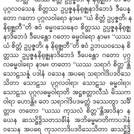
ပုဂ္ဂလဝသေန စိတ္တဿ ဥပ္ပဇ္ဇနနိရုဇ္ဈနာဒိဘေဒံ ဒီပေန္
တော ဂတော ပုဂ္ဂလဝါရော နာမ။ ‘‘ယံ စိတ္တံ ဥပ္ပဇ္ဇတိ၊ န
နိရုဇ္ဈတီ’’တိ ဧဝံ ဓမ္မဝသေနေဝ စိတ္တဿ ဥပ္ပဇ္ဇနနိရုဇ္ဈ
နာဒိဘေဒံ ဒီပေန္တော ဂတော ဓမ္မဝါရော နာမ။ ‘‘ယဿ
ယံ စိတ္တံ ဥပ္ပဇ္ဇတိ၊ န နိရုဇ္ဈတီ’’တိ ဧဝံ ဥဘယဝသေန
စိ
တ္တဿ ဥပ္ပဇ္ဇနနိရုဇ္ဈနာဒိဘေဒံ
ဒီပေန္တော ဂတော ပုဂ္ဂ
လဓမ္မဝါရော နာမ။ တတော
‘‘ယဿ သရာဂံ စိတ္တ’’န္တိ
သောဠသန္နံ ပဒါနံ ဝသေန အပရေ သရာဂါဒိပဒဝိသေ
သိတာ သောဠသ ပုဂ္ဂလဝါရာ၊ သောဠသ ဓမ္မဝါရာ၊
သောဠသ ပုဂ္ဂလဓမ္မဝါရာတိ အဋ္ဌစတ္တာလီသံ မိဿက
ဝါရာ ဟောန္တိ။ တေ သရာဂါဒိပဒမတ္တံ ဒဿေတွာ သင်္ခိ
တ္တာ။ တတော ‘‘ယဿ ကုသလံ စိတ္တ’’န္တိအာဒိနာ န
ယေန ဆသဋ္ဌိဒွိသတသင်္ခါနံ အဘိဓမ္မမာတိကာပဒါနံ
ဝသေန အပရေ ကုသလာဒိပဒဝိသေသိတာ ဆသဋ္ဌိဒွိ