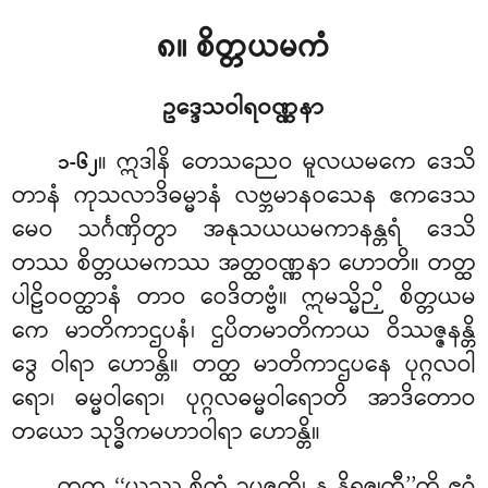
၈။ စိတ္တယမကံ
ဥဒ္ဒေသဝါရဝဏ္ဏနာ
။ ဣဒါနိ တေသညေဝ မူလယမကေ ဒေသိ
၁-၆၂
တာနံ ကုသလာဒိဓမ္မာနံ လဗ္ဘမာနဝသေန ဧကဒေသ
မေဝ သင်္ဂဏှိတွာ အနုသယယမကာနန္တရံ ဒေသိ
တဿ စိတ္တယမကဿ အတ္ထဝဏ္ဏနာ ဟောတိ။ တတ္ထ
ပါဠိဝဝတ္ထာနံ တာဝ ဝေဒိတဗ္ဗံ။ ဣမသ္မိဉှိ စိတ္တယမ
ကေ မာတိကာဌပနံ၊ ဌပိတမာတိကာယ ဝိဿဇ္ဇနန္တိ
ဒွေ ဝါရာ ဟောန္တိ။ တတ္ထ မာတိကာဌပနေ ပုဂ္ဂလဝါ
ရော၊ ဓမ္မဝါရော၊ ပုဂ္ဂလဓမ္မဝါရောတိ အာဒိတောဝ
တယော သုဒ္ဓိကမဟာဝါရာ ဟောန္တိ။
တတ္ထ ‘‘ယဿ စိတ္တံ ဥပ္ပဇ္ဇတိ၊ န နိရုဇ္ဈတီ’’တိ ဧဝံ