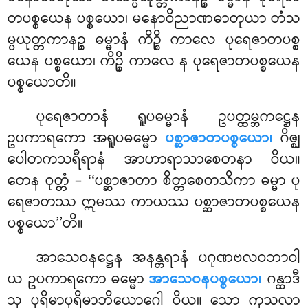
တပစ္စယေန ပစ္စယော၊ မနောဝိညာဏဓာတုယာ တံသ
မ္ပယုတ္တကာနဉ္စ ဓမ္မာနံ ကိဉ္စိ ကာလေ ပုရေဇာတပစ္စ
ယေန ပစ္စယော၊ ကိဉ္စိ ကာလေ န ပုရေဇာတပစ္စယေန
ပစ္စယောတိ။
ပုရေဇာတာနံ ရူပဓမ္မာနံ ဥပတ္ထမ္ဘကဋ္ဌေန
ဥပကာရကော အရူပဓမ္မော
ပစ္ဆာဇာတပစ္စယော၊
ဂိဇ္ဈ
ပေါတကသရီရာနံ အာဟာရာသာစေတနာ ဝိယ။
တေန ဝုတ္တံ – ‘‘ပစ္ဆာဇာတာ စိတ္တစေတသိကာ ဓမ္မာ ပု
ရေဇာတဿ ဣမဿ ကာယဿ ပစ္ဆာဇာတပစ္စယေန
ပစ္စယော’’တိ။
အာသေဝနဋ္ဌေန အနန္တရာနံ ပဂုဏဗလဝဘာဝါ
ယ ဥပကာရကော ဓမ္မော
အာသေဝနပစ္စယော၊
ဂန္ထာဒီ
သု ပုရိမာပုရိမာဘိယောဂေါ ဝိယ။ သော ကုသလာ