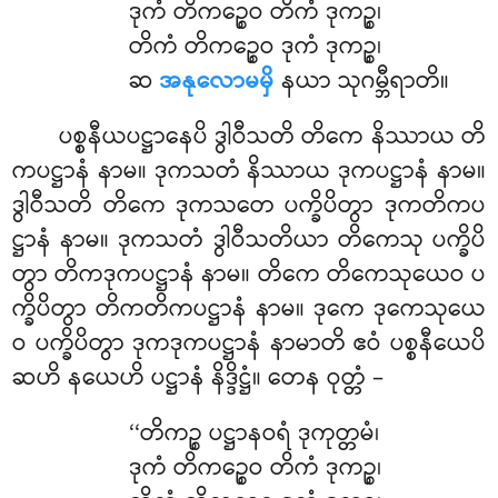
ဒုကံ တိကဉ္စေဝ တိကံ ဒုကဉ္စ၊
တိကံ တိကဉ္စေဝ ဒုကံ ဒုကဉ္စ၊
ဆ
အနုလောမမှိ
နယာ သုဂမ္ဘီရာတိ။
ပစ္စနီယပဋ္ဌာနေပိ
ဒွါဝီသတိ တိကေ နိဿာယ တိ
ကပဋ္ဌာနံ နာမ။ ဒုကသတံ နိဿာယ ဒုကပဋ္ဌာနံ နာမ။
ဒွါဝီသတိ တိကေ ဒုကသတေ ပက္ခိပိတွာ ဒုကတိကပ
ဋ္ဌာနံ နာမ။ ဒုကသတံ ဒွါဝီသတိယာ တိကေသု ပက္ခိပိ
တွာ တိကဒုကပဋ္ဌာနံ နာမ။ တိကေ တိကေသုယေဝ ပ
က္ခိပိတွာ တိကတိကပဋ္ဌာနံ နာမ။ ဒုကေ ဒုကေသုယေ
ဝ ပက္ခိပိတွာ ဒုကဒုကပဋ္ဌာနံ နာမာတိ ဧဝံ ပစ္စနီယေပိ
ဆဟိ နယေဟိ ပဋ္ဌာနံ နိဒ္ဒိဋ္ဌံ။ တေန ဝုတ္တံ –
‘‘တိကဉ္စ ပဋ္ဌာနဝရံ ဒုကုတ္တမံ၊
ဒုကံ တိကဉ္စေဝ တိကံ ဒုကဉ္စ၊