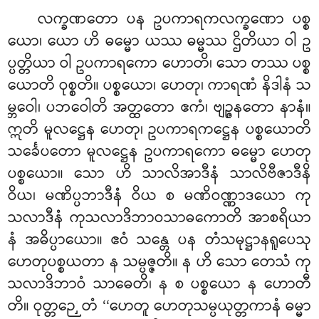
လက္ခဏတော ပန ဥပကာရကလက္ခဏော ပစ္စ
ယော၊ ယော ဟိ ဓမ္မော ယဿ ဓမ္မဿ ဌိတိယာ ဝါ ဥ
ပ္ပတ္တိယာ ဝါ ဥပကာရကော ဟောတိ၊ သော တဿ ပစ္စ
ယောတိ ဝုစ္စတိ။ ပစ္စယော၊ ဟေတု၊ ကာရဏံ နိဒါနံ သ
မ္ဘဝေါ၊ ပဘဝေါတိ အတ္ထတော ဧကံ၊ ဗျဉ္ဇနတော နာနံ။
ဣတိ မူလဋ္ဌေန ဟေတု၊ ဥပကာရကဋ္ဌေန ပစ္စယောတိ
သင်္ခေပတော မူလဋ္ဌေန ဥပကာရကော ဓမ္မော ဟေတု
ပစ္စယော။ သော ဟိ သာလိအာဒီနံ သာလိဗီဇာဒီနိ
ဝိယ၊ မဏိပ္ပဘာဒီနံ ဝိယ စ မဏိဝဏ္ဏာဒယော ကု
သလာဒီနံ ကုသလာဒိဘာဝသာဓကောတိ အာစရိယာ
နံ အဓိပ္ပာယော။ ဧဝံ သန္တေ ပန တံသမုဋ္ဌာနရူပေသု
ဟေတုပစ္စယတာ န သမ္ပဇ္ဇတိ။ န ဟိ သော တေသံ ကု
သလာဒိဘာဝံ သာဓေတိ၊ န စ ပစ္စယော န ဟောတီ
တိ။ ဝုတ္တဉှေတံ ‘‘ဟေတူ ဟေတုသမ္ပယုတ္တကာနံ ဓမ္မာ