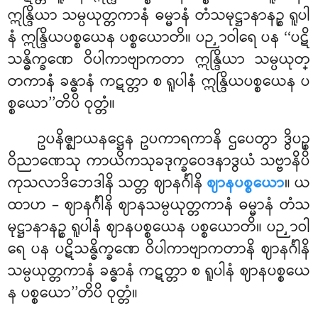
ဣန္ဒြိယာ သမ္ပယုတ္တကာနံ ဓမ္မာနံ တံသမုဋ္ဌာနာနဉ္စ ရူပါ
နံ ဣန္ဒြိယပစ္စယေန ပစ္စယောတိ။ ပဉှာဝါရေ ပန ‘‘ပဋိ
သန္ဓိက္ခဏေ ဝိပါကာဗျာကတာ ဣန္ဒြိယာ သမ္ပယုတ္
တကာနံ ခန္ဓာနံ ကဋတ္တာ စ ရူပါနံ ဣန္ဒြိယပစ္စယေန ပ
စ္စယော’’တိပိ ဝုတ္တံ။
ဥပနိဇ္ဈာယနဋ္ဌေန
ဥပကာရကာနိ ဌပေတွာ ဒွိပဉ္စ
ဝိညာဏေသု ကာယိကသုခဒုက္ခဝေဒနာဒွယံ သဗ္ဗာနိပိ
ကုသလာဒိဘေဒါနိ သတ္တ ဈာနင်္ဂါနိ
ဈာနပစ္စယော
။ ယ
ထာဟ – ဈာနင်္ဂါနိ ဈာနသမ္ပယုတ္တကာနံ ဓမ္မာနံ တံသ
မုဋ္ဌာနာနဉ္စ ရူပါနံ ဈာနပစ္စယေန ပစ္စယောတိ။ ပဉှာဝါ
ရေ ပန ပဋိသန္ဓိက္ခဏေ ဝိပါကာဗျာကတာနိ ဈာနင်္ဂါနိ
သမ္ပယုတ္တကာနံ ခန္ဓာနံ ကဋတ္တာ စ ရူပါနံ ဈာနပစ္စယေ
န ပစ္စယော’’တိပိ ဝုတ္တံ။