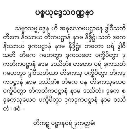
ပစ္စယုဒ္ဒေသဝဏ္ဏနာ
သမ္မာသမ္ဗုဒ္ဓေန ဟိ အနုလောမပဋ္ဌာနေ ဒွါဝီသတိ
တိကေ နိဿာယ တိကပဋ္ဌာနံ နာမ နိဒ္ဒိဋ္ဌံ၊ သတံ ဒုကေ
နိဿာယ ဒုကပဋ္ဌာနံ နာမ နိဒ္ဒိဋ္ဌံ။ တတော ပရံ ဒွါဝီ
သတိ တိကေ ဂဟေတွာ ဒုကသတေ ပက္ခိပိတွာ ဒု
ကတိကပဋ္ဌာနံ နာမ ဒဿိတံ။ တတော ပရံ ဒုကသတံ
ဂဟေတွာ ဒွါဝီသတိယာ တိကေသု ပက္ခိပိတွာ တိကဒု
ကပဋ္ဌာနံ နာမ ဒဿိတံ။ တိကေ ပန တိကေသုယေဝ
ပက္ခိပိတွာ တိကတိကပဋ္ဌာနံ နာမ ဒဿိတံ။ ဒုကေ စ
ဒုကေသုယေဝ ပက္ခိပိတွာ ဒုကဒုကပဋ္ဌာနံ နာမ ဒဿိ
တံ။ ဧဝံ –
တိကဉ္စ ပဋ္ဌာနဝရံ ဒုကုတ္တမံ၊