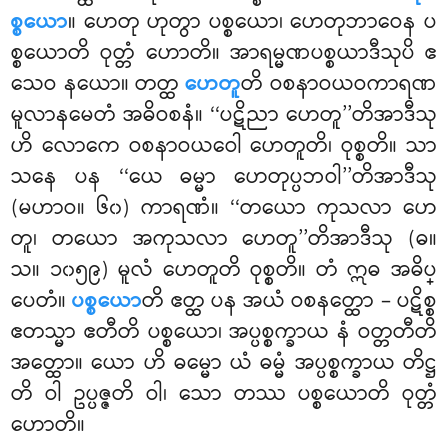
စ္စယော
။ ဟေတု ဟုတွာ ပစ္စယော၊ ဟေတုဘာဝေန ပ
စ္စယောတိ ဝုတ္တံ ဟောတိ။ အာရမ္မဏပစ္စယာဒီသုပိ ဧ
သေဝ နယော။ တတ္ထ
ဟေတူ
တိ ဝစနာဝယဝကာရဏ
မူလာနမေတံ အဓိဝစနံ။ ‘‘ပဋိညာ ဟေတူ’’တိအာဒီသု
ဟိ လောကေ ဝစနာဝယဝေါ ဟေတူတိ၊ ဝုစ္စတိ။ သာ
သနေ ပန ‘‘ယေ ဓမ္မာ ဟေတုပ္ပဘဝါ’’တိအာဒီသု
(မဟာဝ။ ၆၀) ကာရဏံ။ ‘‘တယော ကုသလာ ဟေ
တူ၊ တယော အကုသလာ ဟေတူ’’တိအာဒီသု (ဓ။
သ။ ၁၀၅၉) မူလံ ဟေတူတိ ဝုစ္စတိ။ တံ ဣဓ အဓိပ္
ပေတံ။
ပစ္စယော
တိ ဧတ္ထ ပန အယံ ဝစနတ္ထော – ပဋိစ္စ
ဧတသ္မာ ဧတီတိ ပစ္စယော၊ အပ္ပစ္စက္ခာယ နံ ဝတ္တတီတိ
အတ္ထော။ ယော ဟိ ဓမ္မော ယံ ဓမ္မံ အပ္ပစ္စက္ခာယ တိဋ္ဌ
တိ ဝါ ဥပ္ပဇ္ဇတိ ဝါ၊ သော တဿ ပစ္စယောတိ ဝုတ္တံ
ဟောတိ။