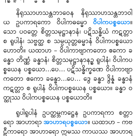
နိရုဿာဟသန္တဘာဝေန နိရုဿာဟသန္တဘာဝါ
ယ ဥပကာရကော ဝိပါကဓမ္မော
ဝိပါကပစ္စယော
။
သော ပဝတ္တေ စိတ္တသမုဋ္ဌာနာနံ၊ ပဋိသန္ဓိယံ ကဋတ္တာ
စ
ရူပါနံ၊ သဗ္ဗတ္ထ စ သမ္ပယုတ္တဓမ္မာနံ ဝိပါကပစ္စယော
ဟောတိ။ ယထာဟ – ဝိပါကာဗျာကတော ဧကော ခ
န္ဓော တိဏ္ဏံ ခန္ဓာနံ၊ စိတ္တသမုဋ္ဌာနာနဉ္စ ရူပါနံ၊ ဝိပါကပ
စ္စယေန ပစ္စယော…ပေ… ပဋိသန္ဓိက္ခဏေ ဝိပါကာဗျာ
ကတော ဧကော ခန္ဓော…ပေ… ဒွေ ခန္ဓာ ဒွိန္နံ ခန္ဓာနံ
ကဋတ္တာ စ ရူပါနံ ဝိပါကပစ္စယေန ပစ္စယော။ ခန္ဓာ ဝ
တ္ထုဿ ဝိပါကပစ္စယေန ပစ္စယောတိ။
ရူပါရူပါနံ ဥပတ္ထမ္ဘကဋ္ဌေန ဥပကာရကာ စတ္တာ
ရော အာဟာရာ
အာဟာရပစ္စယော
။ ယထာဟ – ကဗ
ဠီကာရော အာဟာရော ဣမဿ ကာယဿ အာဟာရ