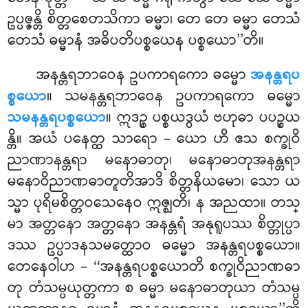
ဥပ္ပဇ္ဇန္တိ စိတ္တစေတသိကာ ဓမ္မာ၊ တေ တေ ဓမ္မာ တေသံ
တေသံ ဓမ္မာနံ အဓိပတိပစ္စယေန ပစ္စယော’’တိ။
အနန္တရဘာဝေန ဥပကာရကော ဓမ္မော
အနန္တရပ
စ္စယော
။ သမနန္တရဘာဝေန ဥပကာရကော ဓမ္မော
သမနန္တရပစ္စယော
။ ဣဒဉ္စ ပစ္စယဒွယံ ဗဟုဓာ ပပဉ္စယ
န္တိ။ အယံ ပနေတ္ထ သာရော – ယော ဟိ ဧသ စက္ခုဝိ
ညာဏာနန္တရာ မနောဓာတု၊ မနောဓာတုအနန္တရာ
မနောဝိညာဏဓာတူတိအာဒိ စိတ္တနိယမော၊ သော ယ
သ္မာ ပုရိမစိတ္တဝသေနေဝ ဣဇ္ဈတိ၊ န အညထာ။ တသ္
မာ အတ္တနော အတ္တနော အနန္တရံ အနုရူပဿ စိတ္တုပ္ပာ
ဒဿ ဥပ္ပာဒနသမတ္ထောဝ ဓမ္မော အနန္တရပစ္စယော။
တေနေဝါဟ – ‘‘အနန္တရပစ္စယောတိ စက္ခုဝိညာဏဓာ
တု တံသမ္ပယုတ္တကာ စ ဓမ္မာ မနောဓာတုယာ တံသမ္ပ