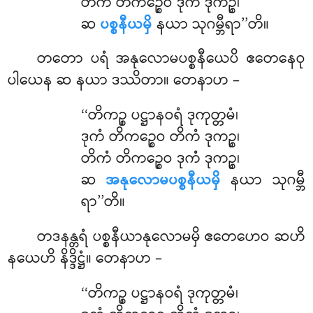
တိကံ တိကဉ္စေဝ ဒုကံ ဒုကဉ္စ၊
ဆ
ပစ္စနီယမှိ
နယာ သုဂမ္ဘီရာ’’တိ။
တတော
ပရံ အနုလောမပစ္စနီယေပိ ဧတေနေဝု
ပါယေန ဆ နယာ ဒဿိတာ။ တေနာဟ –
‘‘တိကဉ္စ ပဋ္ဌာနဝရံ ဒုကုတ္တမံ၊
ဒုကံ တိကဉ္စေဝ တိကံ ဒုကဉ္စ၊
တိကံ တိကဉ္စေဝ ဒုကံ ဒုကဉ္စ၊
ဆ
အနုလောမပစ္စနီယမှိ
နယာ သုဂမ္ဘီ
ရာ’’တိ။
တဒနန္တရံ ပစ္စနီယာနုလောမမှိ ဧတေဟေဝ ဆဟိ
နယေဟိ နိဒ္ဒိဋ္ဌံ။ တေနာဟ –
‘‘တိကဉ္စ ပဋ္ဌာနဝရံ ဒုကုတ္တမံ၊