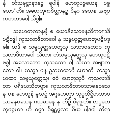
နံ တံသမုဋ္ဌာနာနဉ္စ
ရူပါနံ ဟေတုပစ္စယေန ပစ္စ
ယော’’တိ။ အဟေတုကစိတ္တာနဉ္စ ဝိနာ ဧတေန အဗျာ
ကတဘာဝေါ သိဒ္ဓါ။
သဟေတုကာနမ္ပိ စ ယောနိသောမနသိကာရာဒိ
ပဋိဗဒ္ဓါ ကုသလာဒိဘာဝေါ န သမ္ပယုတ္တဟေတုပဋိဗဒ္
ဓါ။ ယဒိ စ သမ္ပယုတ္တဟေတူသု သဘာဝတောဝ ကု
သလာဒိဘာဝေါ သိယာ၊ တံသမ္ပယုတ္တေသု ဟေတုပဋိ
ဗဒ္ဓါ အလောဘော ကုသလော ဝါ သိယာ အဗျာက
တော ဝါ။ ယသ္မာ ပန ဥဘယထာပိ ဟောတိ၊ တသ္မာ
ယထာ သမ္ပယုတ္တေသု၊ ဧဝံ ဟေတူသုပိ ကုသလာဒိ
တာ ပရိယေသိတဗ္ဗာ။ ကုသလာဒိဘာဝသာဓနဝသေ
န ပန ဟေတူနံ မူလဋ္ဌံ အဂ္ဂဟေတွာ သုပ္ပတိဋ္ဌိတဘာဝ
သာဓနဝသေန ဂယှမာနေ န ကိဉ္စိ ဝိရုဇ္ဈတိ။ လဒ္ဓဟေ
တုပစ္စယာ ဟိ ဓမ္မာ ဝိရုဠှမူလာ ဝိယ ပါဒပါ ထိရာ