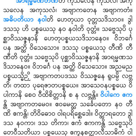
အာရမ္မဏေ
တီဏီ
တိ ကုသလေန ကုသလံ၊ အကု
သလေန အကုသလံ၊ အဗျာကတေန အဗျာကတံ။
အဓိပတိယာ နဝါ
တိ ဟေတုယာ ဝုတ္တသဒိသာဝ။ ဒွါ
ဒသသု ဟိ ပစ္စယေသု နဝ နဝါတိ ဝုတ္တံ။ သဗ္ဗေသုပိ ပု
စ္ဆာဝိဿဇ္ဇနာနိ ဟေတုပစ္စယသဒိသာနေဝ။ ဝိဘင်္ဂေ
ပန အတ္ထိ ဝိသေသော။ ဒသသု ပစ္စယေသု တီဏိ တီ
ဏီတိ ဝုတ္တံ။ သဗ္ဗေသုပိ ပုစ္ဆာဝိဿဇ္ဇနာနိ အာရမ္မဏသ
ဒိသာနေဝ။ ဝိဘင်္ဂေ ပန အတ္ထိ ဝိသေသော။ အညမည
ပစ္စယသ္မိဉှိ အဗျာကတပဒဿ ဝိဿဇ္ဇနေ ရူပမ္ပိ လဗ္ဘ
တိ၊ တထာ ပုရေဇာတပစ္စယေ။ အာသေဝနပစ္စယေ ဝိ
ပါကာနိ စေဝ ဝီထိစိတ္တာနိ စ န လဗ္ဘန္တိ။
ဝိပါကေ ဧက
န္တိ အဗျာကတမေဝ။ ဧဝမေတ္ထ သင်္ခေပတော နဝ တီ
ဏိ ဧကန္တိ၊ တိဝိဓောဝ ဝါရပရိစ္ဆေဒေါ။ ဝိတ္ထာရတော ဒွါ
ဒသ နဝကာ၊ ဒသ တိကာ၊ ဧကံ ဧကကန္တိ သဗ္ဗေသုပိ
တေဝီသတိယာ ပစ္စယေသု ဧကူနစတ္တာလီသာဓိကံ ဝါ