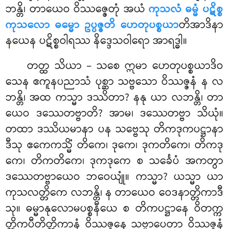
ဘန္တိ၊ တာယေဝ
ဝိဿဇ္ဇေတုံ အယံ
ကုသလံ ဓမ္မံ ပဋိစ္စ
ကုသလော ဓမ္မော ဥပ္ပဇ္ဇတိ ဟေတုပစ္စယာ
တိအာဒိနာ
နယေန ပဋိစ္စဝါရဿ နိဒ္ဒေသဝါရော အာရဒ္ဓါ။
တတ္ထ သိယာ – သစေ ဣမာ ဟေတုပစ္စယာဒိဝ
သေန ဧကူနပညာသံ ပုစ္ဆာ သဗ္ဗသော ဝိဿဇ္ဇနံ န လ
ဘန္တိ၊ အထ ကသ္မာ ဒဿိတာ? နနု ယာ လဘန္တိ၊ တာ
ယေဝ ဒဿေတဗ္ဗာတိ? အာမ၊ ဒဿေတဗ္ဗာ သိယုံ။
တထာ ဒဿိယမာနာ ပန သဗ္ဗေသု တိကဒုကပဋ္ဌာနာ
ဒီသု ဧကေကသ္မိံ တိကေ၊ ဒုကေ၊ ဒုကတိကေ၊ တိကဒု
ကေ၊ တိကတိကေ၊ ဒုကဒုကေ စ သင်္ခေပံ အကတွာ
ဒဿေတဗ္ဗာယေဝ ဘဝေယျုံ။ ကသ္မာ? ယသ္မာ ယာ
ကုသလတ္တိကေ လဘန္တိ၊ န တာယေဝ ဝေဒနာတ္တိကာဒီ
သု။ ဓမ္မာနုလောမပစ္စနီယေ စ တိကပဋ္ဌာနေ ဝိတက္က
တ္တိကပီတိတ္တိကာနံ ဝိဿဇ္ဇနေ သဗ္ဗာပေတာ ဝိဿဇ္ဇနံ