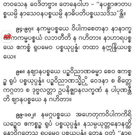
တဝသေန ဝေဒိတဗ္ဗာ။ တေနေဝါဟ – ‘‘နပစ္ဆာဇာတပ
စ္စယမ္ပိ နာသေဝနပစ္စယမ္ပိ နာဓိပတိပစ္စယသဒိသ’’န္တိ။
။ နကမ္မပစ္စယေ
ဝိပါကစေတနာ နာနာက္ခ
၉၄-၉၇
📜
ဏိကကမ္မပစ္စယံ လဘတီတိ န ဂဟိတာ။ နာဟာရပစ္စ
ယေ ဧကစ္စံ ရူပမေဝ ပစ္စယုပ္ပန္နံ၊ တထာ နဣန္ဒြိယပစ္စ
ယေ။
။ နဈာနပစ္စယေ ပဉ္စဝိညာဏဓမ္မာ စေဝ ဧကစ္စ
၉၈
ဉ္စ ရူပံ ပစ္စယုပ္ပန္နံ။ ပဉ္စဝိညာဏသ္မိဉှိ ဝေဒနာ စ စိတ္တေ
ကဂ္ဂတာ စ ဒုဗ္ဗလတ္တာ ဥပနိဇ္ဈာနလက္ခဏံ န ပါပုဏန္တီ
တိ ဈာနပစ္စယေ န ဂဟိတာ။
။ နမဂ္ဂပစ္စယေ အဟေတုကဝိပါကကိရိ
၉၉-၁၀၂
ယဉ္စေဝ ဧကစ္စဉ္စ ရူပံ ပစ္စယုပ္ပန္နံ။ နသမ္ပယုတ္တနောနတ္ထိ
နောဝိဂတေသု ရူပမေဝ ပစ္စယုပ္ပန္နံ။ တေန ဝုတ္တံ ‘‘နာရ