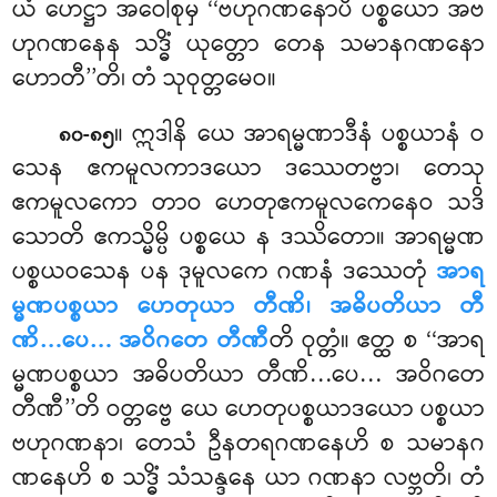
ယံ ဟေဋ္ဌာ အဝေါစုမှ ‘‘ဗဟုဂဏနောပိ ပစ္စယော အဗ
ဟုဂဏနေန သဒ္ဓိံ ယုတ္တော တေန သမာနဂဏနော
ဟောတီ’’တိ၊ တံ သုဝုတ္တမေဝ။
။ ဣဒါနိ ယေ အာရမ္မဏာဒီနံ ပစ္စယာနံ ဝ
၈၀-၈၅
သေန ဧကမူလကာဒယော ဒဿေတဗ္ဗာ၊ တေသု
ဧကမူလကော တာဝ ဟေတုဧကမူလကေနေဝ သဒိ
သောတိ ဧကသ္မိမ္ပိ ပစ္စယေ န ဒဿိတော။ အာရမ္မဏ
ပစ္စယဝသေန ပန ဒုမူလကေ ဂဏနံ ဒဿေတုံ
အာရ
မ္မဏပစ္စယာ ဟေတုယာ တီဏိ၊ အဓိပတိယာ တီ
ဏိ…ပေ… အဝိဂတေ တီဏီ
တိ ဝုတ္တံ။ ဧတ္ထ စ ‘‘အာရ
မ္မဏပစ္စယာ အဓိပတိယာ တီဏိ…ပေ… အဝိဂတေ
တီဏီ’’တိ ဝတ္တဗ္ဗေ ယေ ဟေတုပစ္စယာဒယော ပစ္စယာ
ဗဟုဂဏနာ၊ တေသံ ဦနတရဂဏနေဟိ စ သမာနဂ
ဏနေဟိ စ သဒ္ဓိံ သံသန္ဒနေ ယာ ဂဏနာ လဗ္ဘတိ၊ တံ