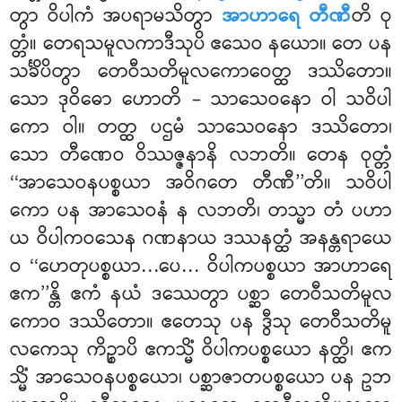
တွာ ဝိပါကံ အပရာမသိတွာ
အာဟာရေ တီဏီ
တိ ဝု
တ္တံ။ တေရသမူလကာဒီသုပိ ဧသေဝ နယော။ တေ ပန
သင်္ခိပိတွာ တေဝီသတိမူလကောဝေတ္ထ ဒဿိတော။
သော ဒုဝိဓော ဟောတိ – သာသေဝနော ဝါ သဝိပါ
ကော
ဝါ။ တတ္ထ ပဌမံ သာသေဝနော ဒဿိတော၊
သော တီဏေဝ ဝိဿဇ္ဇနာနိ လဘတိ။ တေန ဝုတ္တံ
‘‘အာသေဝနပစ္စယာ အဝိဂတေ တီဏီ’’တိ။ သဝိပါ
ကော ပန အာသေဝနံ န လဘတိ၊ တသ္မာ တံ ပဟာ
ယ ဝိပါကဝသေန ဂဏနာယ ဒဿနတ္ထံ အနန္တရာယေ
ဝ ‘‘ဟေတုပစ္စယာ…ပေ… ဝိပါကပစ္စယာ အာဟာရေ
ဧက’’န္တိ ဧကံ နယံ ဒဿေတွာ ပစ္ဆာ တေဝီသတိမူလ
ကောဝ ဒဿိတော။ ဧတေသု ပန ဒွီသု တေဝီသတိမူ
လကေသု ကိဉ္စာပိ ဧကသ္မိံ ဝိပါကပစ္စယော နတ္ထိ၊ ဧက
သ္မိံ အာသေဝနပစ္စယော၊ ပစ္ဆာဇာတပစ္စယော ပန ဥဘ