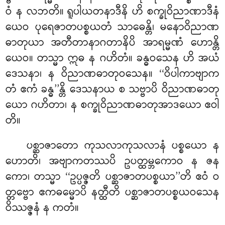
ဝံ န လဘတိ။ ရူပါယတနာဒီနိ ဟိ စက္ခုဝိညာဏာဒီနံ
ယေဝ ပုရေဇာတပစ္စယတံ သာဓေန္တိ၊ မနောဝိညာဏ
ဓာတုယာ အတီတာနာဂတာနိပိ အာရမ္မဏံ ဟောန္တိ
ယေဝ။ တသ္မာ ဣဓ န ဂဟိတံ။ ခန္ဓဝသေန ဟိ အယံ
ဒေသနာ၊ န ဝိညာဏဓာတုဝသေန။ ‘‘ဝိပါကာဗျာက
တံ ဧကံ ခန္ဓ’’န္တိ ဒေသနာယ စ သဗ္ဗာပိ ဝိညာဏဓာတု
ယော ဂဟိတာ၊ န စက္ခုဝိညာဏဓာတုအာဒယော ဧဝါ
တိ။
ပစ္ဆာဇာတော ကုသလာကုသလာနံ ပစ္စယော န
ဟောတိ၊ အဗျာကတဿပိ ဥပတ္ထမ္ဘကောဝ န ဇန
ကော၊ တသ္မာ ‘‘ဥပ္ပဇ္ဇတိ ပစ္ဆာဇာတပစ္စယာ’’တိ ဧဝံ ဝ
တ္တဗ္ဗော ဧကဓမ္မောပိ နတ္ထီတိ ပစ္ဆာဇာတပစ္စယဝသေန
ဝိဿဇ္ဇနံ န ကတံ။