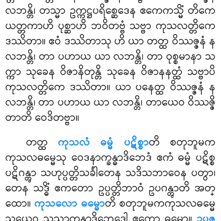
လဘန္တိ၊ တသ္မာ ဥက္ကဋ္ဌပရိစ္ဆေဒေန ဧကေကသ္မိံ တိကေ
ယတ္တကာဟိ ပုစ္ဆာဟိ ဘဝိတဗ္ဗံ သဗ္ဗာ ကုသလတ္တိကေ
ဒဿိတာ။ ဧဝံ ဒဿိတာသု ဟိ ယာ တတ္ထ ဝိဿဇ္ဇနံ န
လဘန္တိ၊ တာ ပဟာယ ယာ လဘန္တိ၊ တာ ဝုစ္စမာနာ သ
က္ကာ သုခေန ဝိဇာနိတုန္တိ သုခေန ဝိဇာနနတ္ထံ သဗ္ဗာပိ
ကုသလတ္တိကေ ဒဿိတာ။ ယာ ပနေတ္ထ ဝိဿဇ္ဇနံ န
လဘန္တိ၊ တာ ပဟာယ ယာ လဘန္တိ၊ တာယေဝ ဝိဿဇ္ဇိ
တာတိ ဝေဒိတဗ္ဗာ။
တတ္ထ
ကုသလံ ဓမ္မံ ပဋိစ္စာ
တိ စတုဘူမက
ကုသလဓမ္မေသု ဝေဒနာက္ခန္ဓာဒိဘေဒံ ဧကံ ဓမ္မံ ပဋိစ္စ
ပဋိဂန္တွာ သဟုပ္ပတ္တိသင်္ခါတေန သဒိသဘာဝေန ပတွာ၊
တေန သဒ္ဓိံ ဧကတော ဥပ္ပတ္တိဘာဝံ ဥပဂန္တွာတိ အတ္
ထော။
ကုသလော ဓမ္မော
တိ စတုဘူမကကုသလဓမ္မေ
သုယေဝ သညာက္ခန္ဓာဒိဘေဒေါ ဧကော ဓမ္မော။
ဥပ္ပဇ္ဇ