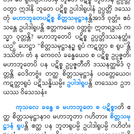
ဝတွာ ဣဒါနိ ဘူတေ
ပဋိစ္စ ဥပါဒါရူပါနံ ဥပ္ပတ္တိံ ဒဿေ
တုံ
မဟာဘူတေ
ပဋိစ္စ စိတ္တသမုဋ္ဌာန
န္တိအာဒိ ဝုတ္တံ။ ဧဝံ
သန္တေ ဥပါဒါရူပန္တိ ဧတ္တကမေဝ ဝတ္တဗ္ဗံ၊ ဣတရဒွယံ က
သ္မာ ဝုတ္တန္တိ? မဟာဘူတေပိ ပဋိစ္စ ဥပ္ပတ္တိဒဿနတ္ထံ။
ယဉှိ ဟေဋ္ဌာ ‘‘စိတ္တသမုဋ္ဌာနဉ္စ ရူပံ ကဋတ္တာ စ ရူပ’’န္တိ
ဒဿိတံ၊ တံ န ကေဝလံ ခန္ဓေယေဝ စ ပဋိစ္စ ဥပ္ပဇ္ဇတိ၊
မဟာဘူတေပိ ပန ပဋိစ္စ ဥပ္ပဇ္ဇတီတိ ဒဿနတ္ထမိဒံ ဝု
တ္တန္တိ ဝေဒိတဗ္ဗံ။ တတ္ထ စိတ္တသမုဋ္ဌာနံ ပဝတ္တေယေဝ၊
ကဋတ္တာရူပံ ပဋိသန္ဓိယမ္ပိ။
ဥပါဒါရူပ
န္တိ တဿေဝ ဥဘ
ယဿ ဝိသေသနံ။
ကုသလေ ခန္ဓေ စ မဟာဘူတေ စ ပဋိစ္စာ
တိ ဧ
တ္ထ စိတ္တသမုဋ္ဌာနာဝ မဟာဘူတာ ဂဟိတာ။
စိတ္တသမု
ဋ္ဌာနံ ရူပ
န္တိ ဧတ္ထ ပန ဘူတရူပမ္ပိ ဥပါဒါရူပမ္ပိ ဂဟိတံ။