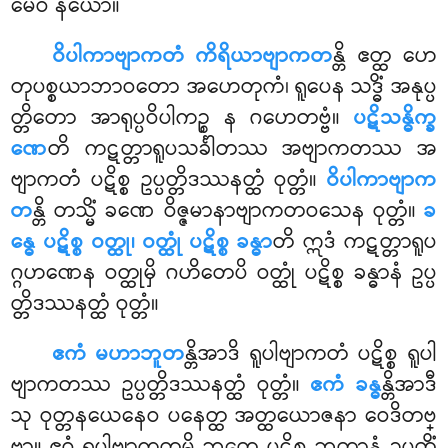
မေဝ နယော။
ဝိပါကာဗျာကတံ ကိရိယာဗျာကတ
န္တိ ဧတ္ထ ဟေ
တုပစ္စယာဘာဝတော အဟေတုကံ၊ ရူပေန သဒ္ဓိံ အနုပ္ပ
တ္တိတော အာရုပ္ပဝိပါကဉ္စ န ဂဟေတဗ္ဗံ။
ပဋိသန္ဓိက္ခ
ဏေ
တိ ကဋတ္တာရူပသင်္ခါတဿ အဗျာကတဿ အ
ဗျာကတံ ပဋိစ္စ ဥပ္ပတ္တိဒဿနတ္ထံ ဝုတ္တံ။
ဝိပါကာဗျာက
တ
န္တိ တသ္မိံ ခဏေ ဝိဇ္ဇမာနာဗျာကတဝသေန ဝုတ္တံ။
ခ
န္ဓေ ပဋိစ္စ ဝတ္ထု၊ ဝတ္ထုံ ပဋိစ္စ ခန္ဓာ
တိ ဣဒံ ကဋတ္တာရူပ
ဂ္ဂဟဏေန ဝတ္ထုမှိ ဂဟိတေပိ ဝတ္ထုံ ပဋိစ္စ ခန္ဓာနံ ဥပ္ပ
တ္တိဒဿနတ္ထံ ဝုတ္တံ။
ဧကံ မဟာဘူတ
န္တိအာဒိ ရူပါဗျာကတံ ပဋိစ္စ ရူပါ
ဗျာကတဿ ဥပ္ပတ္တိဒဿနတ္ထံ ဝုတ္တံ။
ဧကံ ခန္ဓ
န္တိအာဒီ
သု ဝုတ္တနယေနေဝ ပနေတ္ထ အတ္ထယောဇနာ ဝေဒိတဗ္
ဗာ။ ဧဝံ ရူပါဗျာကတမှိ ဘူတေ ပဋိစ္စ ဘူတာနံ ဥပ္ပတ္တိံ