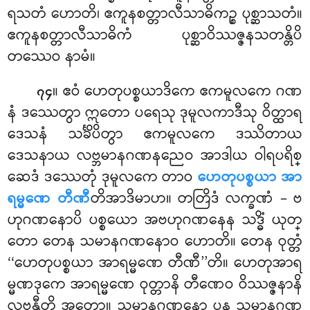
ရသတံ ဟောတိ၊ ဧကူနစတ္တာလီသာဓိကဉ္စ ပုစ္ဆာသတံ။
ဧကူနစတ္တာလီသာဓိကံ ပုစ္ဆာဝိဿဇ္ဇနသတန္တိပိ
တဿေဝ နာမံ။
။ ဧဝံ ဟေတုပစ္စယာဒိကေ ဧကမူလကေ ဂဏ
၇၄
နံ ဒဿေတွာ ဣတော ပရေသု ဒုမူလကာဒီသု ဝိတ္ထာရ
ဒေသနံ သင်္ခိပိတွာ ဧကမူလကေ ဒဿိတာယ
ဒေသနာယ လဗ္ဘမာနဂဏနညေဝ အာဒါယ ဝါရပရိစ္
ဆေဒံ ဒဿေတုံ ဒုမူလကေ တာဝ
ဟေတုပစ္စယာ အာ
ရမ္မဏေ တီဏီ
တိအာဒိမာဟ။ တတြိဒံ လက္ခဏံ
– ဗ
ဟုဂဏနောပိ ပစ္စယော အဗဟုဂဏနေန သဒ္ဓိံ ယုတ္
တော တေန သမာနဂဏနောဝ ဟောတိ။ တေန ဝုတ္တံ
‘‘ဟေတုပစ္စယာ အာရမ္မဏေ တီဏီ’’တိ။ ဟေတုအာရ
မ္မဏဒုကေ အာရမ္မဏေ ဝုတ္တာနိ တီဏေဝ ဝိဿဇ္ဇနာနိ
လဗ္ဘန္တီတိ အတ္ထော။ သမာနဂဏနော ပန သမာနဂဏ