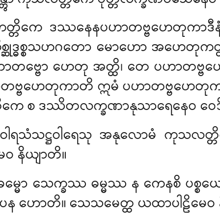
္တိကေ ဒဿနေနပဟာတဗ္ဗဟေတုကာဒီနံ 
ိကိစ္ဆုဒ္ဓစ္စသဟဂတော မောဟော အဟေတုကတ
ဗ္ဗော ဟေတု အတ္ထိ၊ တေ ပဟာတဗ္ဗဟ
္ဗဟေတုကာတိ ဣမံ ပဟာတဗ္ဗဟေတုက
တိကေ စ ဒဿိတလက္ခဏာနုသာရေနေဝ ဝေဒိတ
္စဝါရသံသဋ္ဌဝါရေသု အနုလောမံ ကုသလတ
 နိယျာတိ။
ဓမ္မော သေက္ခဿ ဓမ္မဿ န ကေနစိ ပစ္စ
 ဟောတိ။ သေသမေတ္ထ ယထာပါဠိမေဝ နိယ