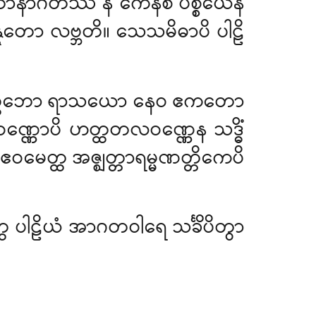
ီတာနာဂတဿ န ကေနစိ ပစ္စယေန
န္နတော လဗ္ဘတိ။ သေသမိဓာပိ ပါဠိ
ါတာ ဟိ ဥဘော ရာသယော နေဝ ဧကတော
ဏ္ဏောပိ ဟတ္ထတလဝဏ္ဏေန သဒ္ဓိံ
ဝမေတ္ထ အဇ္ဈတ္တာရမ္မဏတ္တိကေပိ
ါဠိယံ အာဂတဝါရေ သင်္ခိပိတွာ