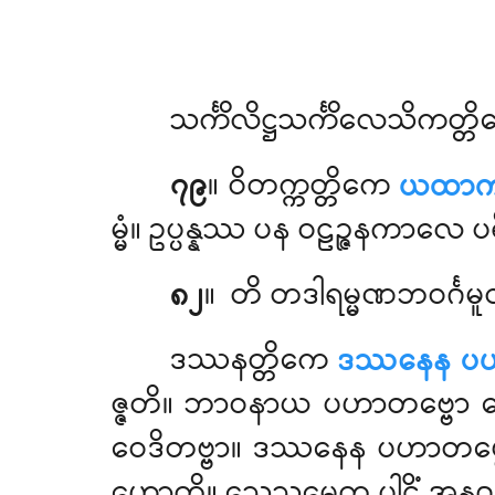
သင်္ကိလိဋ္ဌသင်္ကိလေသိကတ္
၇၉
။ ဝိတက္ကတ္တိကေ
ယထာကမ
မ္မံ။ ဥပ္ပန္နဿ ပန ဝဠဉ္ဇနကာလေ
၈၂
။
တိ တဒါရမ္မဏဘဝင်္ဂမူလ
ဒဿနတ္တိကေ
ဒဿနေန ပဟာတ
ဇ္ဇတိ။ ဘာဝနာယ ပဟာတဗ္ဗော သော
ဝေဒိတဗ္ဗာ။ ဒဿနေန ပဟာတဗ္ဗ
ဟောတိ။ သေသမေတ္ထ ပါဠိံ အနုဂ