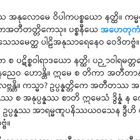
ါရဿ အနုလောမေ ဝိပါကပစ္စယော နတ္ထိ။ ကမ္မ
္တိကအတီတတ္တိကေသု။ ပစ္စနီယေ
အဟေတုကံ မ
ံ။ သေသမေတ္ထ ပါဠိအနုသာရေနေဝ ဝေဒိတဗ္ဗံ။
စ ပဋိစ္စဝါရာဒယော နတ္ထိ၊ ပဉှာဝါရမတ္တမ
ဝ ဟောန္တိ။ ဣမေ စ တိကာ အတီတာနာဂ
ဗ္ဘန္တိ။ ကသ္မာ? ဥပ္ပန္နတ္တိကေ အတီတဿ အဘ
္နဿ စ အနုပ္ပန္နဿ စာတိ ဣမေသံ ဒွိန္နံ န 
ွေ ဥပ္ပန္နဿ အာရမ္မဏူပနိဿယဝသေန ဒွီဟ
ဗံ။