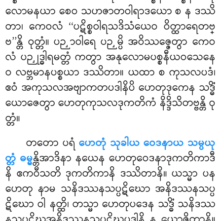
လောမနယာ စေဝ သဟဇာတဝါရာဒယော စ န ဒဿိ
တာ၊ ကေဝလံ ‘‘ပဋိစ္စဝါရသဒိသံယေဝ ဝိတ္ထာရေတဗ္
ဗ’’န္တိ ဝုတ္တံ။ ပဉှာဝါရေ ပဉှမ္ပိ အဝိဿဇ္ဇေတွာ ကေဝ
လံ ပဉှုဒ္ဓါရမတ္တံ ကတွာ အနုလောမပစ္စနီယဝသေနေ
ဝ လဗ္ဘမာနပစ္စယာ ဒဿိတာ။ ယထာ စ ကုသလပဒံ၊
ဧဝံ အကုသလအဗျာကတပဒါနိပိ ဟေတုဒုကေန သဒ္ဓိံ
ယောဇေတွာ ဟေတုကုသလဒုကတိကံ နိဒ္ဒိသိတဗ္ဗန္တိ ဝု
တ္တံ။
တတော
ပရံ
ဟေတုံ သုခါယ ဝေဒနာယ သမ္ပယု
တ္တံ ဓမ္မ
န္တိအာဒိနာ နယေန ဟေတုဝေဒနာဒုကတိကာဒီ
နိ ဧကဝီသတိ ဒုကတိကာနိ ဒဿိတာနိ။ ယသ္မာ ပန
ဟေတု နာမ သနိဒဿနသပ္ပဋိဃော အနိဒဿနသပ္ပ
ဋိဃော ဝါ နတ္ထိ၊ တသ္မာ ဟေတုပဒေန သဒ္ဓိံ သနိဒဿ
နသပ္ပဋိဃအနိဒဿနသပ္ပဋိဃပဒါနိ န ယောဇိတာနိ။