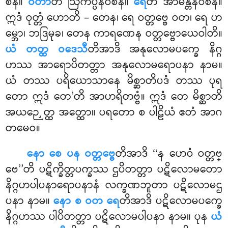
စနံ။
ဝတာ
တိ ဩကပ္ပနဝစနံ။
ရေ
တိ အာမန္တနဝစနံ။
ဣဒံ ဝုတ္တံ ဟောတိ – တေန၊ ရေ ဝတ္တဗ္ဗေ ဝတ၊ ရေ ဟ
မ္ဘော၊ ဘဒြမုခ၊ တေန ကာရဏေန ဝတ္တဗ္ဗောယေဝါတိ။
ယံ တတ္ထ ဝဒေသီ
တိအာဒိ အနုလောမပက္ခေ နိဂ္ဂ
ဟဿ အာရောပိတတ္တာ အနုလောမရောပနာ နာမ။
ယံ တဿ ပရိယောသာနေ မိစ္ဆာတိပဒံ တဿ ပုရ
တော ဣဒံ တေ’တိ အာဟရိတဗ္ဗံ။ ဣဒံ တေ မိစ္ဆာတိ
အယဉှေတ္ထ အတ္ထော။ ပရတော စ ပါဠိယံ ဧတံ အာဂ
တမေဝ။
နော စေ ပန ဝတ္တဗ္ဗေ
တိအာဒိ ‘‘န ဟေဝံ ဝတ္တဗ္
ဗေ’’တိ ပဋိက္ခိတ္တပက္ခဿ ဌပိတတ္တာ ပဋိလောမတော
နိဂ္ဂဟပါပနာရောပနာနံ လက္ခဏဘူတာ ပဋိလောမဌ
ပနာ နာမ။
နော စ ဝတ ရေ
တိအာဒိ ပဋိလောမပက္ခေ
နိဂ္ဂဟဿ ပါပိတတ္တာ ပဋိလောမပါပနာ နာမ။ ပုန
ယံ