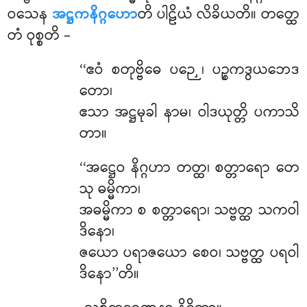
ဝသေန
အဋ္ဌကနိဂ္ဂဟော
တိ ပါဠိယံ လိခိယတိ။ တတ္ထေ
တံ ဝုစ္စတိ –
‘‘ဧဝံ စတုဗ္ဗိဓေ ပဉှေ၊ ပဉ္စကဒွယဘေဒ
တော၊
ဧသာ အဋ္ဌမုခါ နာမ၊ ဝါဒယုတ္တိ ပကာသိ
တာ။
‘‘အဋ္ဌေဝ နိဂ္ဂဟာ တတ္ထ၊ စတ္တာရော တေ
သု ဓမ္မိကာ၊
အဓမ္မိကာ စ စတ္တာရော၊ သဗ္ဗတ္ထ သကဝါ
ဒိနော၊
ဇယော ပရာဇယော စေဝ၊ သဗ္ဗတ္ထ ပရဝါ
ဒိနော’’တိ။