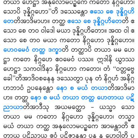
တယာ ဟေဋ္ဌာ အနုလောမပဉ္စကေ ကတော နိဂ္ဂဟော၊
သောပိ ဒုန္နိဂ္ဂဟော’’တိ ဒဿေန္တော
ဧသေ စေ ဒုန္နိဂ္ဂဟိ
တေ
တိအာဒိမာဟ။ တတ္ထ
ဧသေ စေ ဒုန္နိဂ္ဂဟိတေ
တိ ဧ
သော စေ တဝ ဝါဒေါ မယာ ဒုန္နိဂ္ဂဟိတော။ အထ ဝါ ဧ
သော စေ တဝ မယာ ကတော နိဂ္ဂဟော ဒုန္နိဂ္ဂဟော။
ဟေဝမေဝံ တတ္ထ ဒက္ခာ
တိ တတ္ထာပိ တယာ မမ ဟေ
ဋ္ဌာ ကတေ နိဂ္ဂဟေ ဧဝမေဝံ ပဿ။ ဣဒါနိ ယွာဿ
ဟေဋ္ဌာ သကဝါဒိနာ နိဂ္ဂဟော ကတော၊ တံ ‘‘ဝတ္တဗ္ဗေ
ခေါ’’တိအာဒိဝစနေန ဒဿေတွာ ပုန တံ နိဂ္ဂဟံ အနိဂ္ဂ
ဟဘာဝံ ဥပနေန္တော
နော စ မယံ တယာ
တိအာဒိမာ
ဟ။ တတ္ထ
နော စ မယံ တယာ တတ္ထ ဟေတာယ ပဋိ
ညာယာ
တိအာဒီသု အယမတ္ထော – ယသ္မာ သော
တယာ မမ ကတော နိဂ္ဂဟော ဒုန္နိဂ္ဂဟော၊ တသ္မာ
မယံ တယာ တတ္ထ အနုလောမပဉ္စကေ အာမန္တာတိ ဧ
တာယ ပဋိညာယ ဧဝံ ပဋိဇာနန္တာ ပုန န ဟေဝါတိ ပ