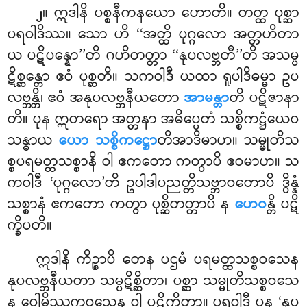
။ ဣဒါနိ ပစ္စနီကနယော ဟောတိ။ တတ္ထ ပုစ္ဆာ
၂
ပရဝါဒိဿ။ သော ဟိ ‘‘အတ္ထိ ပုဂ္ဂလော အတ္တဟိတာ
ယ ပဋိပန္နော’’တိ ဂဟိတတ္တာ ‘‘နုပလဗ္ဘတီ’’တိ အသမ္ပ
ဋိစ္ဆန္တော ဧဝံ ပုစ္ဆတိ။ သကဝါဒီ ယထာ ရူပါဒိဓမ္မာ ဥပ
လဗ္ဘန္တိ၊ ဧဝံ အနုပလဗ္ဘနီယတော
အာမန္တာ
တိ ပဋိဇာနာ
တိ။ ပုန ဣတရော အတ္တနာ အဓိပ္ပေတံ သစ္စိကဋ္ဌံယေဝ
သန္ဓာယ
ယော သစ္စိကဋ္ဌော
တိအာဒိမာဟ။ သမ္မုတိသ
စ္စပရမတ္ထသစ္စာနိ ဝါ ဧကတော ကတွာပိ ဧဝမာဟ။ သ
ကဝါဒီ ‘ပုဂ္ဂလော’တိ ဥပါဒါပညတ္တိသဗ္ဘာဝတောပိ ဒွိန္နံ
သစ္စာနံ ဧကတော ကတွာ ပုစ္ဆိတတ္တာပိ န
ဟေဝ
န္တိ ပဋိ
က္ခိပတိ။
ဣဒါနိ ကိဉ္စာပိ တေန ပဌမံ ပရမတ္ထသစ္စဝသေန
နုပလဗ္ဘနီယတာ သမ္ပဋိစ္ဆိတာ၊ ပစ္ဆာ သမ္မုတိသစ္စဝသေ
န ဝေါမိဿကဝသေန ဝါ ပဋိက္ခိတ္တာ။ ပရဝါဒီ ပန ‘နုပ