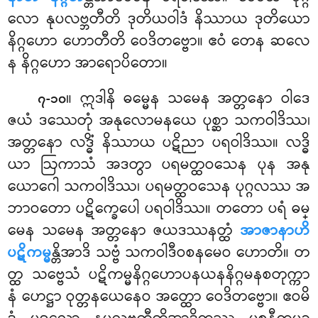
လော နုပလဗ္ဘတီတိ ဒုတိယဝါဒံ နိဿာယ ဒုတိယော
နိဂ္ဂဟော ဟောတီတိ ဝေဒိတဗ္ဗော။ ဧဝံ တေန ဆလေ
န နိဂ္ဂဟော အာရောပိတော။
။ ဣဒါနိ
ဓမ္မေန သမေန အတ္တနော ဝါဒေ
၇-၁၀
ဇယံ
ဒဿေတုံ အနုလောမနယေ ပုစ္ဆာ သကဝါဒိဿ၊
အတ္တနော လဒ္ဓိံ နိဿာယ ပဋိညာ ပရဝါဒိဿ။ လဒ္ဓိ
ယာ ဩကာသံ အဒတွာ ပရမတ္ထဝသေန ပုန အနု
ယောဂေါ သကဝါဒိဿ၊ ပရမတ္ထဝသေန ပုဂ္ဂလဿ အ
ဘာဝတော ပဋိက္ခေပေါ ပရဝါဒိဿ။ တတော ပရံ ဓမ္
မေန သမေန အတ္တနော ဇယဒဿနတ္ထံ
အာဇာနာဟိ
ပဋိကမ္မ
န္တိအာဒိ သဗ္ဗံ သကဝါဒီဝစနမေဝ ဟောတိ။ တ
တ္ထ သဗ္ဗေသံ ပဋိကမ္မနိဂ္ဂဟောပနယနနိဂ္ဂမနစတုက္ကာ
နံ ဟေဋ္ဌာ ဝုတ္တနယေနေဝ အတ္ထော ဝေဒိတဗ္ဗော။ ဧဝမိ