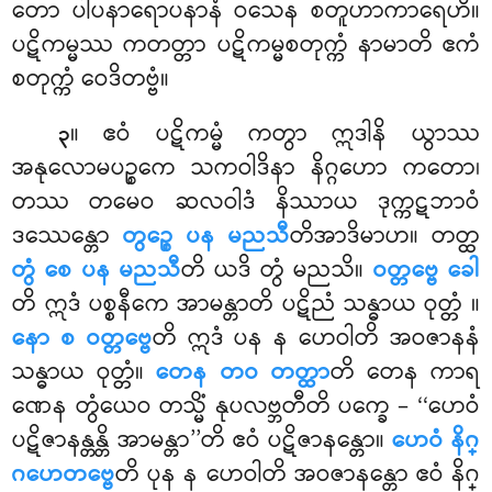
တော ပါပနာရောပနာနံ ဝသေန စတူဟာကာရေဟိ။
ပဋိကမ္မဿ ကတတ္တာ ပဋိကမ္မစတုက္ကံ နာမာတိ ဧကံ
စတုက္ကံ ဝေဒိတဗ္ဗံ။
။ ဧဝံ ပဋိကမ္မံ ကတွာ ဣဒါနိ ယွာဿ
၃
အနုလောမပဉ္စကေ သကဝါဒိနာ နိဂ္ဂဟော ကတော၊
တဿ တမေဝ ဆလဝါဒံ နိဿာယ ဒုက္ကဋဘာဝံ
ဒဿေန္တော
တွဉ္စေ ပန မညသီ
တိအာဒိမာဟ။ တတ္ထ
တွံ စေ ပန မညသီ
တိ ယဒိ တွံ မညသိ။
ဝတ္တဗ္ဗေ ခေါ
တိ ဣဒံ ပစ္စနီကေ အာမန္တာတိ ပဋိညံ သန္ဓာယ ဝုတ္တံ
။
နော စ ဝတ္တဗ္ဗေ
တိ ဣဒံ ပန န ဟေဝါတိ အဝဇာနနံ
သန္ဓာယ ဝုတ္တံ။
တေန တဝ တတ္ထာ
တိ တေန ကာရ
ဏေန တွံယေဝ တသ္မိံ နုပလဗ္ဘတီတိ ပက္ခေ – ‘‘ဟေဝံ
ပဋိဇာနန္တန္တိ အာမန္တာ’’တိ
ဧဝံ ပဋိဇာနန္တော။
ဟေဝံ နိဂ္
ဂဟေတဗ္ဗေ
တိ ပုန န ဟေဝါတိ အဝဇာနန္တော ဧဝံ နိဂ္