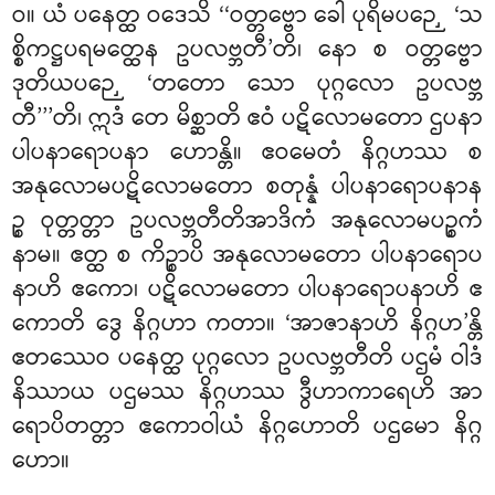
ဝ။ ယံ ပနေတ္ထ ဝဒေသိ ‘‘ဝတ္တဗ္ဗော ခေါ ပုရိမပဉှေ ‘သ
စ္စိကဋ္ဌပရမတ္ထေန ဥပလဗ္ဘတီ’တိ၊ နော
စ ဝတ္တဗ္ဗော
ဒုတိယပဉှေ ‘တတော သော ပုဂ္ဂလော ဥပလဗ္ဘ
တီ’’’တိ၊ ဣဒံ တေ မိစ္ဆာတိ ဧဝံ ပဋိလောမတော ဌပနာ
ပါပနာရောပနာ ဟောန္တိ။ ဧဝမေတံ နိဂ္ဂဟဿ စ
အနုလောမပဋိလောမတော စတုန္နံ ပါပနာရောပနာန
ဉ္စ ဝုတ္တတ္တာ ဥပလဗ္ဘတီတိအာဒိကံ အနုလောမပဉ္စကံ
နာမ။ ဧတ္ထ စ ကိဉ္စာပိ အနုလောမတော ပါပနာရောပ
နာဟိ ဧကော၊ ပဋိလောမတော ပါပနာရောပနာဟိ ဧ
ကောတိ ဒွေ နိဂ္ဂဟာ ကတာ။ ‘အာဇာနာဟိ
နိဂ္ဂဟ’န္တိ
ဧတဿေဝ ပနေတ္ထ
ပုဂ္ဂလော ဥပလဗ္ဘတီတိ ပဌမံ ဝါဒံ
နိဿာယ ပဌမဿ နိဂ္ဂဟဿ ဒွီဟာကာရေဟိ အာ
ရောပိတတ္တာ ဧကောဝါယံ နိဂ္ဂဟောတိ ပဌမော နိဂ္ဂ
ဟော။