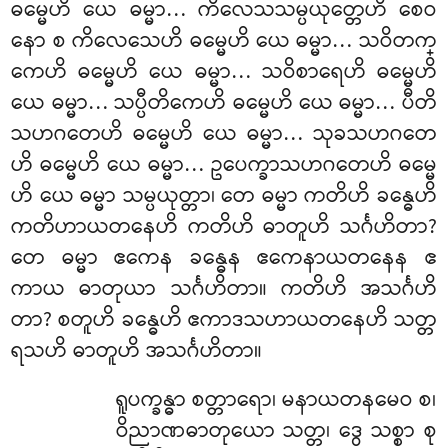
ဓမ္မေဟိ ယေ ဓမ္မာ… ကိလေသသမ္ပယုတ္တေဟိ စေဝ
နော စ ကိလေသေဟိ ဓမ္မေဟိ ယေ ဓမ္မာ… သဝိတက္
ကေဟိ ဓမ္မေဟိ ယေ ဓမ္မာ… သဝိစာရေဟိ ဓမ္မေဟိ
ယေ ဓမ္မာ… သပ္ပီတိကေဟိ ဓမ္မေဟိ ယေ ဓမ္မာ… ပီတိ
သဟဂတေဟိ ဓမ္မေဟိ ယေ ဓမ္မာ… သုခသဟဂတေ
ဟိ ဓမ္မေဟိ
ယေ ဓမ္မာ… ဥပေက္ခာသဟဂတေဟိ ဓမ္မေ
ဟိ ယေ ဓမ္မာ သမ္ပယုတ္တာ၊ တေ ဓမ္မာ ကတိဟိ ခန္ဓေဟိ
ကတိဟာယတနေဟိ ကတိဟိ ဓာတူဟိ သင်္ဂဟိတာ?
တေ ဓမ္မာ ဧကေန ခန္ဓေန ဧကေနာယတနေန ဧ
ကာယ ဓာတုယာ သင်္ဂဟိတာ။ ကတိဟိ အသင်္ဂဟိ
တာ? စတူဟိ ခန္ဓေဟိ ဧကာဒသဟာယတနေဟိ သတ္တ
ရသဟိ ဓာတူဟိ အသင်္ဂဟိတာ။
ရူပက္ခန္ဓာ စတ္တာရော၊ မနာယတနမေဝ စ၊
ဝိညာဏဓာတုယော သတ္တ၊ ဒွေ သစ္စာ စု