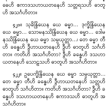
ဓေဟိ ဧကာဒသဟာယတနေဟိ သတ္တရသဟိ ဓာတူ
ဟိ အသင်္ဂဟိတာ။
။ သုခိန္ဒြိယေန
ယေ ဓမ္မာ… ဒုက္ခိန္ဒြိယေန
၄၂၁
ယေ ဓမ္မာ… သောမနဿိန္ဒြိယေန ယေ ဓမ္မာ… ဒေါမ
နဿိန္ဒြိယေန ယေ ဓမ္မာ သမ္ပယုတ္တာ…၊ တေ ဓမ္မာ တီ
ဟိ ခန္ဓေဟိ ဒွီဟာယတနေဟိ ဒွီဟိ ဓာတူဟိ သင်္ဂဟိ
တာ။ ကတိဟိ အသင်္ဂဟိတာ? ဒွီဟိ ခန္ဓေဟိ ဒသဟာ
ယတနေဟိ သောဠသဟိ ဓာတူဟိ အသင်္ဂဟိတာ။
။ ဥပေက္ခိန္ဒြိယေန ယေ ဓမ္မာ သမ္ပယုတ္တာ…
၄၂၂
တေ ဓမ္မာ တီဟိ ခန္ဓေဟိ
ဒွီဟာယတနေဟိ သတ္တဟိ
ဓာတူဟိ သင်္ဂဟိတာ။ ကတိဟိ အသင်္ဂဟိတာ? ဒွီဟိ ခ
န္ဓေဟိ ဒသဟာယတနေဟိ ဧကာဒသဟိ ဓာတူဟိ အ
သင်္ဂဟိတာ။