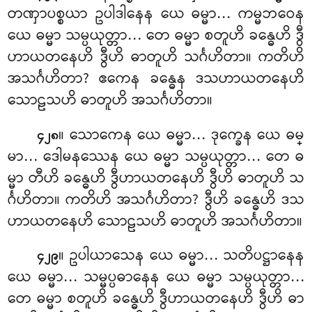
တဏှာပစ္စယာ ဥပါဒါနေန
ယေ ဓမ္မာ… ကမ္မဘဝေန
ယေ ဓမ္မာ သမ္ပယုတ္တာ… တေ ဓမ္မာ စတူဟိ ခန္ဓေဟိ ဒွီ
ဟာယတနေဟိ ဒွီဟိ ဓာတူဟိ သင်္ဂဟိတာ။ ကတိဟိ
အသင်္ဂဟိတာ? ဧကေန ခန္ဓေန ဒသဟာယတနေဟိ
သောဠသဟိ ဓာတူဟိ အသင်္ဂဟိတာ။
။ သောကေန ယေ ဓမ္မာ… ဒုက္ခေန ယေ ဓမ္
၄၂၈
မာ… ဒေါမနဿေန ယေ ဓမ္မာ သမ္ပယုတ္တာ… တေ ဓ
မ္မာ တီဟိ ခန္ဓေဟိ ဒွီဟာယတနေဟိ ဒွီဟိ ဓာတူဟိ သ
င်္ဂဟိတာ။ ကတိဟိ အသင်္ဂဟိတာ? ဒွီဟိ ခန္ဓေဟိ ဒသ
ဟာယတနေဟိ သောဠသဟိ ဓာတူဟိ အသင်္ဂဟိတာ။
။ ဥပါယာသေန ယေ ဓမ္မာ… သတိပဋ္ဌာနေန
၄၂၉
ယေ ဓမ္မာ… သမ္မပ္ပဓာနေန ယေ ဓမ္မာ သမ္ပယုတ္တာ…
တေ ဓမ္မာ စတူဟိ ခန္ဓေဟိ ဒွီဟာယတနေဟိ ဒွီဟိ ဓာ