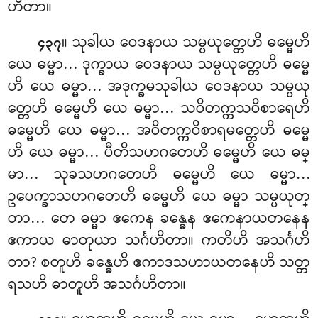
ဟိတာ။
။ သုခါယ
ဝေဒနာယ သမ္ပယုတ္တေဟိ ဓမ္မေဟိ
၄၃၇
ယေ ဓမ္မာ… ဒုက္ခာယ ဝေဒနာယ သမ္ပယုတ္တေဟိ ဓမ္မေ
ဟိ ယေ ဓမ္မာ… အဒုက္ခမသုခါယ ဝေဒနာယ သမ္ပယု
တ္တေဟိ ဓမ္မေဟိ ယေ ဓမ္မာ… သဝိတက္ကသဝိစာရေဟိ
ဓမ္မေဟိ ယေ ဓမ္မာ… အဝိတက္ကဝိစာရမတ္တေဟိ ဓမ္မေ
ဟိ ယေ ဓမ္မာ… ပီတိသဟဂတေဟိ ဓမ္မေဟိ
ယေ ဓမ္
မာ… သုခသဟဂတေဟိ ဓမ္မေဟိ ယေ ဓမ္မာ…
ဥပေက္ခာသဟဂတေဟိ ဓမ္မေဟိ ယေ ဓမ္မာ သမ္ပယုတ္
တာ… တေ ဓမ္မာ ဧကေန ခန္ဓေန ဧကေနာယတနေန
ဧကာယ ဓာတုယာ သင်္ဂဟိတာ။ ကတိဟိ အသင်္ဂဟိ
တာ? စတူဟိ ခန္ဓေဟိ ဧကာဒသဟာယတနေဟိ သတ္တ
ရသဟိ ဓာတူဟိ အသင်္ဂဟိတာ။