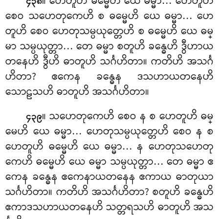
။ ဟေတူဟိ ဓမ္မေဟိ ယေ ဓမ္မာ… ဟေတူဟိ
၄၃၈
စေဝ သဟေတုကေဟိ စ ဓမ္မေဟိ ယေ ဓမ္မာ… ဟေ
တူဟိ စေဝ ဟေတုသမ္ပယုတ္တေဟိ စ ဓမ္မေဟိ ယေ ဓမ္
မာ သမ္ပယုတ္တာ… တေ ဓမ္မာ စတူဟိ ခန္ဓေဟိ ဒွီဟာယ
တနေဟိ ဒွီဟိ ဓာတူဟိ သင်္ဂဟိတာ။ ကတိဟိ အသင်္ဂ
ဟိတာ? ဧကေန ခန္ဓေန ဒသဟာယတနေဟိ
သောဠသဟိ ဓာတူဟိ အသင်္ဂဟိတာ။
။ သဟေတုကေဟိ စေဝ န စ ဟေတူဟိ ဓမ္
၄၃၉
မေဟိ ယေ ဓမ္မာ… ဟေတုသမ္ပယုတ္တေဟိ စေဝ န စ
ဟေတူဟိ ဓမ္မေဟိ ယေ ဓမ္မာ… န ဟေတုသဟေတု
ကေဟိ ဓမ္မေဟိ ယေ ဓမ္မာ သမ္ပယုတ္တာ… တေ ဓမ္မာ ဧ
ကေန ခန္ဓေန ဧကေနာယတနေန ဧကာယ ဓာတုယာ
သင်္ဂဟိတာ။ ကတိဟိ အသင်္ဂဟိတာ? စတူဟိ ခန္ဓေဟိ
ဧကာဒသဟာယတနေဟိ သတ္တရသဟိ ဓာတူဟိ အသ