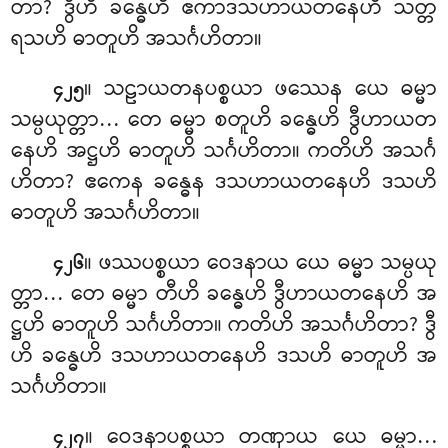
တာ? ဒွီဟိ ခန္ဓေဟိ ဧကာဒသဟာယတနေဟိ သတ္တ
ရသဟိ ဓာတူဟိ အသင်္ဂဟိတာ။
။ သဠာယတနပစ္စယာ
ဖဿေန ယေ ဓမ္မာ
၄၂၅
သမ္ပယုတ္တာ… တေ ဓမ္မာ စတူဟိ ခန္ဓေဟိ ဒွီဟာယတ
နေဟိ အဋ္ဌဟိ ဓာတူဟိ သင်္ဂဟိတာ။ ကတိဟိ အသင်္ဂ
ဟိတာ? ဧကေန ခန္ဓေန ဒသဟာယတနေဟိ ဒသဟိ
ဓာတူဟိ အသင်္ဂဟိတာ။
။ ဖဿပစ္စယာ ဝေဒနာယ ယေ ဓမ္မာ သမ္ပယု
၄၂၆
တ္တာ… တေ ဓမ္မာ တီဟိ ခန္ဓေဟိ ဒွီဟာယတနေဟိ အ
ဋ္ဌဟိ ဓာတူဟိ သင်္ဂဟိတာ။ ကတိဟိ အသင်္ဂဟိတာ? ဒွီ
ဟိ ခန္ဓေဟိ ဒသဟာယတနေဟိ ဒသဟိ ဓာတူဟိ အ
သင်္ဂဟိတာ။
။ ဝေဒနာပစ္စယာ တဏှာယ ယေ ဓမ္မာ…
၄၂၇