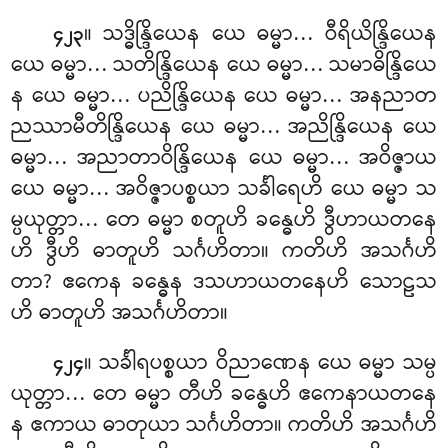
။ သဒ္ဓိန္ဒြိယေန
ယေ ဓမ္မာ… ဝီရိယိန္ဒြိယေန
၄၂၃
ယေ ဓမ္မာ… သတိန္ဒြိယေန ယေ ဓမ္မာ… သမာဓိန္ဒြိယေ
န ယေ ဓမ္မာ… ပညိန္ဒြိယေန ယေ ဓမ္မာ… အနညာတ
ညဿာမီတိန္ဒြိယေန ယေ ဓမ္မာ… အညိန္ဒြိယေန ယေ
ဓမ္မာ… အညာတာဝိန္ဒြိယေန ယေ ဓမ္မာ… အဝိဇ္ဇာယ
ယေ ဓမ္မာ… အဝိဇ္ဇာပစ္စယာ သင်္ခါရေဟိ ယေ ဓမ္မာ သ
မ္ပယုတ္တာ… တေ ဓမ္မာ စတူဟိ ခန္ဓေဟိ ဒွီဟာယတနေ
ဟိ ဒွီဟိ ဓာတူဟိ သင်္ဂဟိတာ။ ကတိဟိ အသင်္ဂဟိ
တာ? ဧကေန ခန္ဓေန ဒသဟာယတနေဟိ သောဠသ
ဟိ ဓာတူဟိ အသင်္ဂဟိတာ။
။ သင်္ခါရပစ္စယာ ဝိညာဏေန ယေ ဓမ္မာ သမ္ပ
၄၂၄
ယုတ္တာ… တေ ဓမ္မာ တီဟိ ခန္ဓေဟိ ဧကေနာယတနေ
န ဧကာယ ဓာတုယာ သင်္ဂဟိတာ။ ကတိဟိ အသင်္ဂဟိ