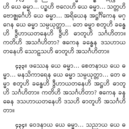
ဟိ ယေ ဓမ္မာ… ပဉ္စဟိ ဗလေဟိ ယေ ဓမ္မာ… သတ္တဟိ
ဗောဇ္ဈင်္ဂေဟိ ယေ ဓမ္မာ… အရိယေန အဋ္ဌင်္ဂိကေန မဂ္
ဂေန ယေ ဓမ္မာ သမ္ပယုတ္တာ… တေ
ဓမ္မာ စတူဟိ ခန္ဓေ
ဟိ ဒွီဟာယတနေဟိ ဒွီဟိ ဓာတူဟိ သင်္ဂဟိတာ။
ကတိဟိ အသင်္ဂဟိတာ? ဧကေန ခန္ဓေန ဒသဟာယ
တနေဟိ သောဠသဟိ ဓာတူဟိ အသင်္ဂဟိတာ။
။ ဖဿေန ယေ ဓမ္မာ… စေတနာယ ယေ ဓ
၄၃၃
မ္မာ… မနသိကာရေန ယေ ဓမ္မာ သမ္ပယုတ္တာ… တေ ဓ
မ္မာ စတူဟိ ခန္ဓေဟိ ဒွီဟာယတနေဟိ အဋ္ဌဟိ ဓာတူ
ဟိ သင်္ဂဟိတာ။ ကတိဟိ အသင်္ဂဟိတာ? ဧကေန ခန္
ဓေန ဒသဟာယတနေဟိ ဒသဟိ ဓာတူဟိ အသင်္ဂဟိ
တာ။
။ ဝေဒနာယ ယေ ဓမ္မာ… သညာယ ယေ ဓ
၄၃၄