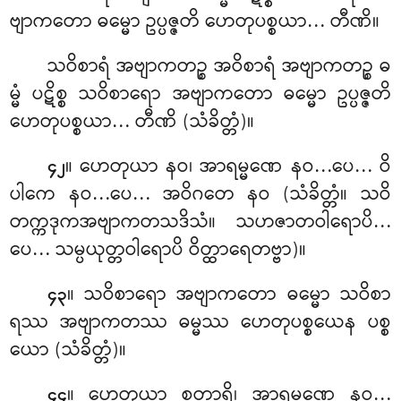
ဗျာကတော ဓမ္မော ဥပ္ပဇ္ဇတိ ဟေတုပစ္စယာ… တီဏိ။
သဝိစာရံ အဗျာကတဉ္စ အဝိစာရံ အဗျာကတဉ္စ ဓ
မ္မံ ပဋိစ္စ သဝိစာရော အဗျာကတော ဓမ္မော ဥပ္ပဇ္ဇတိ
ဟေတုပစ္စယာ… တီဏိ (သံခိတ္တံ)။
။ ဟေတုယာ နဝ၊ အာရမ္မဏေ နဝ…ပေ… ဝိ
၄၂
ပါကေ နဝ…ပေ… အဝိဂတေ နဝ (သံခိတ္တံ။ သဝိ
တက္ကဒုကအဗျာကတသဒိသံ။ သဟဇာတဝါရောပိ…
ပေ… သမ္ပယုတ္တဝါရောပိ ဝိတ္ထာရေတဗ္ဗာ)။
။ သဝိစာရော
အဗျာကတော ဓမ္မော သဝိစာ
၄၃
ရဿ အဗျာကတဿ ဓမ္မဿ ဟေတုပစ္စယေန ပစ္စ
ယော (သံခိတ္တံ)။
။ ဟေတုယာ စတ္တာရိ၊ အာရမ္မဏေ နဝ…
၄၄