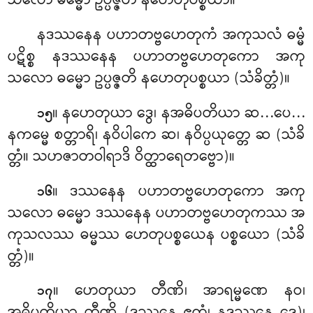
သလော ဓမ္မော ဥပ္ပဇ္ဇတိ နဟေတုပစ္စယာ။
နဒဿနေန
ပဟာတဗ္ဗဟေတုကံ အကုသလံ ဓမ္မံ
ပဋိစ္စ နဒဿနေန ပဟာတဗ္ဗဟေတုကော အကု
သလော ဓမ္မော ဥပ္ပဇ္ဇတိ နဟေတုပစ္စယာ (သံခိတ္တံ)။
။ နဟေတုယာ ဒွေ၊ နအဓိပတိယာ ဆ…ပေ…
၁၅
နကမ္မေ စတ္တာရိ၊ နဝိပါကေ ဆ၊ နဝိပ္ပယုတ္တေ ဆ (သံခိ
တ္တံ။ သဟဇာတဝါရာဒိ ဝိတ္ထာရေတဗ္ဗော)။
။ ဒဿနေန ပဟာတဗ္ဗဟေတုကော အကု
၁၆
သလော ဓမ္မော ဒဿနေန ပဟာတဗ္ဗဟေတုကဿ အ
ကုသလဿ ဓမ္မဿ ဟေတုပစ္စယေန ပစ္စယော (သံခိ
တ္တံ)။
။ ဟေတုယာ တီဏိ၊ အာရမ္မဏေ နဝ၊
၁၇