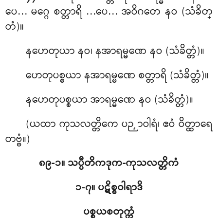
ပေ… မဂ္ဂေ စတ္တာရိ
…ပေ… အဝိဂတေ နဝ (သံခိတ္
တံ)။
နဟေတုယာ နဝ၊ နအာရမ္မဏေ နဝ (သံခိတ္တံ)။
ဟေတုပစ္စယာ နအာရမ္မဏေ စတ္တာရိ (သံခိတ္တံ)။
နဟေတုပစ္စယာ အာရမ္မဏေ နဝ (သံခိတ္တံ)။
(ယထာ ကုသလတ္တိကေ ပဉှာဝါရံ၊ ဧဝံ ဝိတ္ထာရေ
တဗ္ဗံ။)
၈၉-၁။ သပ္ပီတိကဒုက-ကုသလတ္တိကံ
၁-၇။ ပဋိစ္စဝါရာဒိ
ပစ္စယစတုက္ကံ