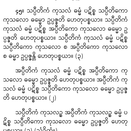
။ သပ္ပီတိကံ
ကုသလံ ဓမ္မံ ပဋိစ္စ သပ္ပီတိကော
၄၅
ကုသလော ဓမ္မော ဥပ္ပဇ္ဇတိ ဟေတုပစ္စယာ။ သပ္ပီတိကံ
ကုသလံ ဓမ္မံ ပဋိစ္စ အပ္ပီတိကော ကုသလော ဓမ္မော ဥ
ပ္ပဇ္ဇတိ ဟေတုပစ္စယာ။ သပ္ပီတိကံ ကုသလံ ဓမ္မံ ပဋိစ္စ
သပ္ပီတိကော ကုသလော စ အပ္ပီတိကော ကုသလော
စ ဓမ္မာ ဥပ္ပဇ္ဇန္တိ ဟေတုပစ္စယာ။ (၃)
အပ္ပီတိကံ ကုသလံ ဓမ္မံ ပဋိစ္စ အပ္ပီတိကော ကု
သလော ဓမ္မော ဥပ္ပဇ္ဇတိ ဟေတုပစ္စယာ။ အပ္ပီတိကံ ကု
သလံ ဓမ္မံ ပဋိစ္စ သပ္ပီတိကော ကုသလော ဓမ္မော ဥပ္ပဇ္ဇ
တိ ဟေတုပစ္စယာ။ (၂)
သပ္ပီတိကံ ကုသလဉ္စ အပ္ပီတိကံ ကုသလဉ္စ ဓမ္မံ ပ
ဋိစ္စ သပ္ပီတိကော ကုသလော ဓမ္မော ဥပ္ပဇ္ဇတိ ဟေတု
ပစ္စယာ။ (၁) (သံခိတ္တံ။)