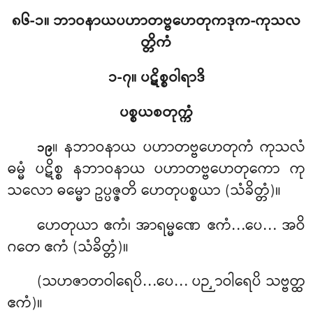
၈၆-၁။ ဘာဝနာယပဟာတဗ္ဗဟေတုကဒုက-ကုသလ
တ္တိကံ
၁-၇။ ပဋိစ္စဝါရာဒိ
ပစ္စယစတုက္ကံ
။ နဘာဝနာယ ပဟာတဗ္ဗဟေတုကံ ကုသလံ
၁၉
ဓမ္မံ ပဋိစ္စ နဘာဝနာယ ပဟာတဗ္ဗဟေတုကော ကု
သလော ဓမ္မော ဥပ္ပဇ္ဇတိ ဟေတုပစ္စယာ (သံခိတ္တံ)။
ဟေတုယာ
ဧကံ၊ အာရမ္မဏေ ဧကံ…ပေ… အဝိ
ဂတေ ဧကံ (သံခိတ္တံ)။
(သဟဇာတဝါရေပိ…ပေ… ပဉှာဝါရေပိ သဗ္ဗတ္ထ
ဧကံ)။