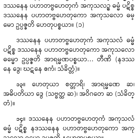
ဒဿနေန ပဟာတဗ္ဗဟေတုကံ အကုသလဉ္စ ဓမ္မံ ပဋိစ္စ
ဒဿနေန ပဟာတဗ္ဗဟေတုကော အကုသလော ဓမ္
မော ဥပ္ပဇ္ဇတိ ဟေတုပစ္စယာ။ (၁)
ဒဿနေန
ပဟာတဗ္ဗဟေတုကံ အကုသလံ ဓမ္မံ
ပဋိစ္စ ဒဿနေန ပဟာတဗ္ဗဟေတုကော အကုသလော
ဓမ္မော ဥပ္ပဇ္ဇတိ အာရမ္မဏပစ္စယာ… တီဏိ (နဒဿ
နေ ဒွေ၊ ဃဋနေ ဧကံ၊ သံခိတ္တံ)။
။ ဟေတုယာ စတ္တာရိ၊ အာရမ္မဏေ ဆ၊
၁၃
အဓိပတိယာ ဒွေ (သဗ္ဗတ္ထ ဆ)၊ အဝိဂတေ ဆ (သံခိတ္
တံ)။
။ ဒဿနေန ပဟာတဗ္ဗဟေတုကံ အကုသလံ
၁၄
ဓမ္မံ ပဋိစ္စ နဒဿနေန ပဟာတဗ္ဗဟေတုကော အကု