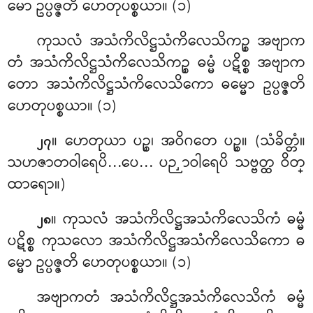
မော ဥပ္ပဇ္ဇတိ ဟေတုပစ္စယာ။ (၁)
ကုသလံ အသံကိလိဋ္ဌသံကိလေသိကဉ္စ အဗျာက
တံ အသံကိလိဋ္ဌသံကိလေသိကဉ္စ ဓမ္မံ ပဋိစ္စ အဗျာက
တော အသံကိလိဋ္ဌသံကိလေသိကော ဓမ္မော ဥပ္ပဇ္ဇတိ
ဟေတုပစ္စယာ။ (၁)
။ ဟေတုယာ
ပဉ္စ၊ အဝိဂတေ ပဉ္စ။ (သံခိတ္တံ။
၂၇
သဟဇာတဝါရေပိ…ပေ… ပဉှာဝါရေပိ သဗ္ဗတ္ထ ဝိတ္
ထာရော။)
။ ကုသလံ အသံကိလိဋ္ဌအသံကိလေသိကံ ဓမ္မံ
၂၈
ပဋိစ္စ ကုသလော အသံကိလိဋ္ဌအသံကိလေသိကော ဓ
မ္မော ဥပ္ပဇ္ဇတိ ဟေတုပစ္စယာ။ (၁)
အဗျာကတံ အသံကိလိဋ္ဌအသံကိလေသိကံ ဓမ္မံ