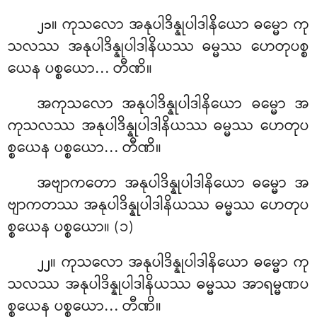
။ ကုသလော
အနုပါဒိန္နုပါဒါနိယော ဓမ္မော ကု
၂၁
သလဿ အနုပါဒိန္နုပါဒါနိယဿ ဓမ္မဿ ဟေတုပစ္စ
ယေန ပစ္စယော… တီဏိ။
အကုသလော အနုပါဒိန္နုပါဒါနိယော ဓမ္မော အ
ကုသလဿ အနုပါဒိန္နုပါဒါနိယဿ ဓမ္မဿ ဟေတုပ
စ္စယေန ပစ္စယော… တီဏိ။
အဗျာကတော အနုပါဒိန္နုပါဒါနိယော ဓမ္မော အ
ဗျာကတဿ အနုပါဒိန္နုပါဒါနိယဿ ဓမ္မဿ ဟေတုပ
စ္စယေန ပစ္စယော။ (၁)
။ ကုသလော အနုပါဒိန္နုပါဒါနိယော ဓမ္မော ကု
၂၂
သလဿ အနုပါဒိန္နုပါဒါနိယဿ ဓမ္မဿ အာရမ္မဏပ
စ္စယေန ပစ္စယော… တီဏိ။