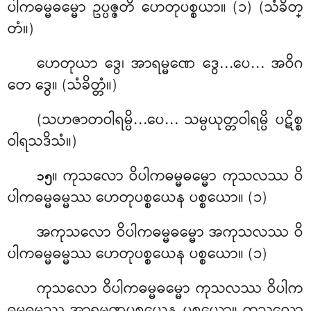
ပါကဓမ္မဓမ္မော ဥပ္ပဇ္ဇတိ ဟေတုပစ္စယာ။ (၁) (သံခိတ္
တံ။)
ဟေတုယာ ဒွေ၊ အာရမ္မဏေ ဒွေ…ပေ… အဝိဂ
တေ ဒွေ။ (သံခိတ္တံ။)
(သဟဇာတဝါရမ္ပိ…ပေ… သမ္ပယုတ္တဝါရမ္ပိ ပဋိစ္စ
ဝါရသဒိသံ။)
။ ကုသလော ဝိပါကဓမ္မဓမ္မော ကုသလဿ ဝိ
၁၅
ပါကဓမ္မဓမ္မဿ ဟေတုပစ္စယေန ပစ္စယော။ (၁)
အကုသလော ဝိပါကဓမ္မဓမ္မော အကုသလဿ ဝိ
ပါကဓမ္မဓမ္မဿ ဟေတုပစ္စယေန ပစ္စယော။ (၁)
ကုသလော ဝိပါကဓမ္မဓမ္မော ကုသလဿ ဝိပါက
ဓမ္မဓမ္မဿ အာရမ္မဏပစ္စယေန ပစ္စယော။ ကုသလော