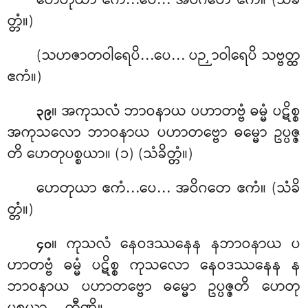
ဟေတုယာ ဧကံ…ပေ… အဝိဂတေ ဧကံ။ (သံခိ
တ္တံ။)
(သဟဇာတဝါရေပိ…ပေ… ပဉှာဝါရေပိ သဗ္ဗတ္ထ
ဧကံ။)
။ အကုသလံ
ဘာဝနာယ ပဟာတဗ္ဗံ ဓမ္မံ ပဋိစ္စ
၃၉
အကုသလော ဘာဝနာယ ပဟာတဗ္ဗော ဓမ္မော ဥပ္ပဇ္ဇ
တိ ဟေတုပစ္စယာ။ (၁) (သံခိတ္တံ။)
ဟေတုယာ ဧကံ…ပေ… အဝိဂတေ ဧကံ။ (သံခိ
တ္တံ။)
။ ကုသလံ နေဝဒဿနေန နဘာဝနာယ ပ
၄၀
ဟာတဗ္ဗံ ဓမ္မံ ပဋိစ္စ ကုသလော နေဝဒဿနေန န
ဘာဝနာယ ပဟာတဗ္ဗော ဓမ္မော ဥပ္ပဇ္ဇတိ ဟေတု