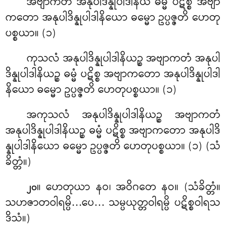
အဗျာကတံ အနုပါဒိန္နုပါဒါနိယံ ဓမ္မံ ပဋိစ္စ အဗျာ
ကတော အနုပါဒိန္နုပါဒါနိယော ဓမ္မော ဥပ္ပဇ္ဇတိ ဟေတု
ပစ္စယာ။ (၁)
ကုသလံ
အနုပါဒိန္နုပါဒါနိယဉ္စ အဗျာကတံ အနုပါ
ဒိန္နုပါဒါနိယဉ္စ ဓမ္မံ ပဋိစ္စ အဗျာကတော အနုပါဒိန္နုပါဒါ
နိယော ဓမ္မော ဥပ္ပဇ္ဇတိ ဟေတုပစ္စယာ။ (၁)
အကုသလံ အနုပါဒိန္နုပါဒါနိယဉ္စ အဗျာကတံ
အနုပါဒိန္နုပါဒါနိယဉ္စ ဓမ္မံ ပဋိစ္စ အဗျာကတော အနုပါဒိ
န္နုပါဒါနိယော ဓမ္မော ဥပ္ပဇ္ဇတိ ဟေတုပစ္စယာ။ (၁) (သံ
ခိတ္တံ။)
။ ဟေတုယာ
နဝ၊ အဝိဂတေ နဝ။ (သံခိတ္တံ။
၂၀
သဟဇာတဝါရမ္ပိ…ပေ… သမ္ပယုတ္တဝါရမ္ပိ ပဋိစ္စဝါရသ
ဒိသံ။)