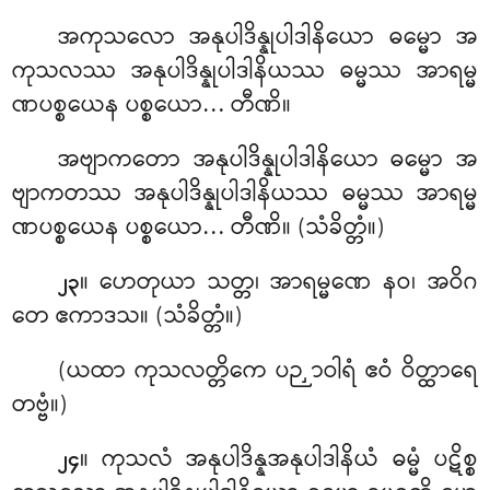
အကုသလော အနုပါဒိန္နုပါဒါနိယော ဓမ္မော အ
ကုသလဿ အနုပါဒိန္နုပါဒါနိယဿ ဓမ္မဿ အာရမ္မ
ဏပစ္စယေန ပစ္စယော… တီဏိ။
အဗျာကတော အနုပါဒိန္နုပါဒါနိယော ဓမ္မော အ
ဗျာကတဿ အနုပါဒိန္နုပါဒါနိယဿ ဓမ္မဿ အာရမ္မ
ဏပစ္စယေန ပစ္စယော… တီဏိ။ (သံခိတ္တံ။)
။ ဟေတုယာ သတ္တ၊ အာရမ္မဏေ နဝ၊ အဝိဂ
၂၃
တေ ဧကာဒသ။ (သံခိတ္တံ။)
(ယထာ ကုသလတ္တိကေ ပဉှာဝါရံ ဧဝံ ဝိတ္ထာရေ
တဗ္ဗံ။)
။ ကုသလံ
အနုပါဒိန္နအနုပါဒါနိယံ ဓမ္မံ ပဋိစ္စ
၂၄