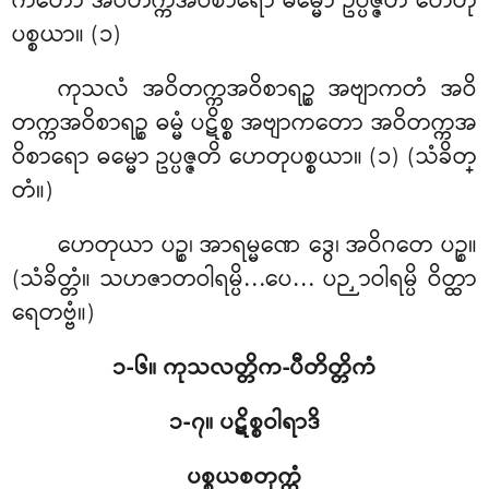
ကတော အဝိတက္ကအဝိစာရော ဓမ္မော ဥပ္ပဇ္ဇတိ ဟေတု
ပစ္စယာ။ (၁)
ကုသလံ အဝိတက္ကအဝိစာရဉ္စ အဗျာကတံ အဝိ
တက္ကအဝိစာရဉ္စ ဓမ္မံ ပဋိစ္စ အဗျာကတော အဝိတက္ကအ
ဝိစာရော ဓမ္မော ဥပ္ပဇ္ဇတိ ဟေတုပစ္စယာ။ (၁) (သံခိတ္
တံ။)
ဟေတုယာ
ပဉ္စ၊ အာရမ္မဏေ ဒွေ၊ အဝိဂတေ ပဉ္စ။
(သံခိတ္တံ။ သဟဇာတဝါရမ္ပိ…ပေ… ပဉှာဝါရမ္ပိ ဝိတ္ထာ
ရေတဗ္ဗံ။)
၁-၆။ ကုသလတ္တိက-ပီတိတ္တိကံ
၁-၇။ ပဋိစ္စဝါရာဒိ
ပစ္စယစတုက္ကံ