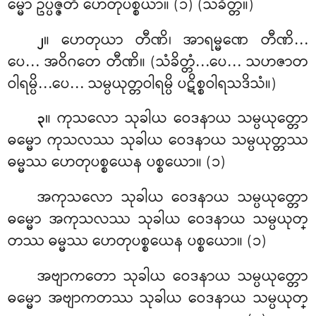
မ္မော ဥပ္ပဇ္ဇတိ ဟေတုပစ္စယာ။ (၁) (သံခိတ္တံ။)
။ ဟေတုယာ တီဏိ၊ အာရမ္မဏေ တီဏိ…
၂
ပေ… အဝိဂတေ တီဏိ။ (သံခိတ္တံ…ပေ… သဟဇာတ
ဝါရမ္ပိ…ပေ… သမ္ပယုတ္တဝါရမ္ပိ ပဋိစ္စဝါရသဒိသံ။)
။ ကုသလော သုခါယ ဝေဒနာယ သမ္ပယုတ္တော
၃
ဓမ္မော ကုသလဿ သုခါယ ဝေဒနာယ သမ္ပယုတ္တဿ
ဓမ္မဿ ဟေတုပစ္စယေန ပစ္စယော။ (၁)
အကုသလော သုခါယ ဝေဒနာယ သမ္ပယုတ္တော
ဓမ္မော အကုသလဿ သုခါယ ဝေဒနာယ သမ္ပယုတ္
တဿ ဓမ္မဿ ဟေတုပစ္စယေန ပစ္စယော။ (၁)
အဗျာကတော
သုခါယ ဝေဒနာယ
သမ္ပယုတ္တော
ဓမ္မော အဗျာကတဿ သုခါယ ဝေဒနာယ သမ္ပယုတ္