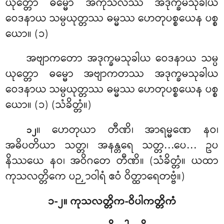
ယုတ္တော ဓမ္မော အကုသလဿ အဒုက္ခမသုခါယ
ဝေဒနာယ သမ္ပယုတ္တဿ ဓမ္မဿ ဟေတုပစ္စယေန ပစ္စ
ယော။ (၁)
အဗျာကတော အဒုက္ခမသုခါယ ဝေဒနာယ သမ္ပ
ယုတ္တော ဓမ္မော အဗျာကတဿ အဒုက္ခမသုခါယ
ဝေဒနာယ သမ္ပယုတ္တဿ ဓမ္မဿ ဟေတုပစ္စယေန ပစ္စ
ယော။ (၁) (သံခိတ္တံ။)
။ ဟေတုယာ တီဏိ၊ အာရမ္မဏေ နဝ၊
၁၂
အဓိပတိယာ သတ္တ၊ အနန္တရေ သတ္တ…ပေ… ဥပ
နိဿယေ နဝ၊ အဝိဂတေ တီဏိ။ (သံခိတ္တံ။ ယထာ
ကုသလတ္တိကေ ပဉှာဝါရံ ဧဝံ ဝိတ္ထာရေတဗ္ဗံ။)
၁-၂။ ကုသလတ္တိက-ဝိပါကတ္တိကံ