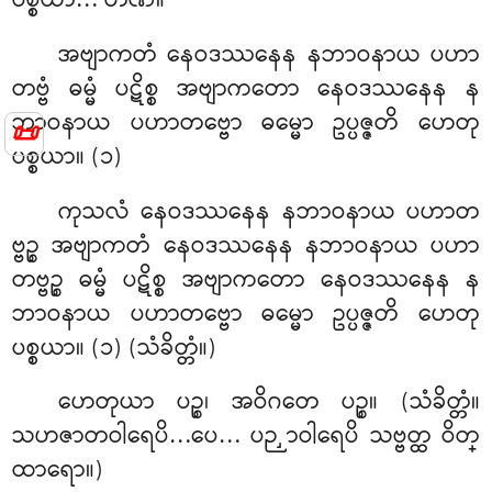
ပစ္စယာ… တီဏိ။
အဗျာကတံ
နေဝဒဿနေန နဘာဝနာယ ပဟာ
တဗ္ဗံ ဓမ္မံ ပဋိစ္စ အဗျာကတော နေဝဒဿနေန န
ဘာဝနာယ ပဟာတဗ္ဗော ဓမ္မော ဥပ္ပဇ္ဇတိ ဟေတု
📜
ပစ္စယာ။ (၁)
ကုသလံ နေဝဒဿနေန နဘာဝနာယ ပဟာတ
ဗ္ဗဉ္စ အဗျာကတံ နေဝဒဿနေန နဘာဝနာယ ပဟာ
တဗ္ဗဉ္စ ဓမ္မံ ပဋိစ္စ အဗျာကတော နေဝဒဿနေန န
ဘာဝနာယ ပဟာတဗ္ဗော ဓမ္မော ဥပ္ပဇ္ဇတိ ဟေတု
ပစ္စယာ။ (၁) (သံခိတ္တံ။)
ဟေတုယာ ပဉ္စ၊ အဝိဂတေ ပဉ္စ။ (သံခိတ္တံ။
သဟဇာတဝါရေပိ…ပေ… ပဉှာဝါရေပိ သဗ္ဗတ္ထ ဝိတ္
ထာရော။)