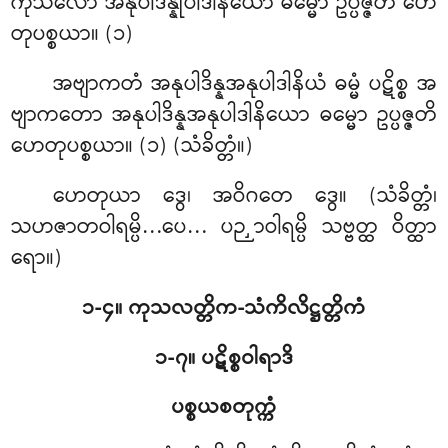
ကုသလော အနုပါဒိန္နုပါဒါနိယော ဓမ္မော ဥပ္ပဇ္ဇတိ ဟေ
တုပစ္စယာ။ (၁)
အဗျာကတံ အနုပါဒိန္နအနုပါဒါနိယံ ဓမ္မံ ပဋိစ္စ အ
ဗျာကတော အနုပါဒိန္နအနုပါဒါနိယော ဓမ္မော ဥပ္ပဇ္ဇတိ
ဟေတုပစ္စယာ။ (၁) (သံခိတ္တံ။)
ဟေတုယာ
ဒွေ၊ အဝိဂတေ ဒွေ။ (သံခိတ္တံ၊
သဟဇာတဝါရမ္ပိ…ပေ… ပဉှာဝါရမ္ပိ သဗ္ဗတ္ထ ဝိတ္ထာ
ရော။)
၁-၄။ ကုသလတ္တိက-သံကိလိဋ္ဌတ္တိကံ
၁-၇။ ပဋိစ္စဝါရာဒိ
ပစ္စယစတုက္ကံ