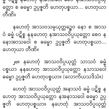
မ္မံ ပဋိစ္စ နဟေတု နအာသဝေါ စေဝ နအာသဝဝိပ္ပယု
တ္တော စ ဓမ္မော ဥပ္ပဇ္ဇတိ ဟေတုပစ္စယာ… ဟေတုယာ
တီဏိ။
နဟေတုံ အာသဝသမ္ပယုတ္တဉ္စေဝ နော စ အာသ
ဝံ ဓမ္မံ ပဋိစ္စ နနဟေတု နအာသဝဝိပ္ပယုတ္တော စေဝ န
နောအာသဝေါ စ ဓမ္မော ဥပ္ပဇ္ဇတိ ဟေတုပစ္စယာ…
ဟေတုယာ တီဏိ။
။ နဟေတုံ အာသဝဝိပ္ပယုတ္တံ သာသဝံ ဓမ္မံ
၂၀
ပစ္စယာ နနဟေတု အာသဝဝိပ္ပယုတ္တော နသာသဝေါ
ဓမ္မော ဥပ္ပဇ္ဇတိ ဟေတုပစ္စယာ။ (လောကိယသဒိသံ။)
ဟေတုံ အာသဝဝိပ္ပယုတ္တံ အနာသဝံ ဓမ္မံ ပဋိစ္စ န
ဟေတု အာသဝဝိပ္ပယုတ္တော နအနာသဝေါ ဓမ္မော ဥပ္ပ
ဇ္ဇတိ ဟေတုပစ္စယာ။ နဟေတုံ အာသဝဝိပ္ပယုတ္တံ