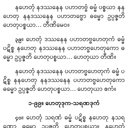
နဟေတုံ
နဒဿနေန ပဟာတဗ္ဗံ ဓမ္မံ ပစ္စယာ နန
ဟေတု နနဒဿနေန ပဟာတဗ္ဗော ဓမ္မော ဥပ္ပဇ္ဇတိ
ဟေတုပစ္စယာ… တီဏိမေဝ။
။ ဟေတုံ ဒဿနေန ပဟာတဗ္ဗဟေတုကံ ဓမ္မံ
၃၉
ပဋိစ္စ နဟေတု နဒဿနေန ပဟာတဗ္ဗဟေတုကော ဓ
မ္မော ဥပ္ပဇ္ဇတိ ဟေတုပစ္စယာ… ဟေတုယာ တီဏိ။
နဟေတုံ နဒဿနေန ပဟာတဗ္ဗဟေတုကံ ဓမ္မံ ပ
ဋိစ္စ နနဟေတု နနဒဿနေန ပဟာတဗ္ဗဟေတုကော
ဓမ္မော ဥပ္ပဇ္ဇတိ ဟေတုပစ္စယာ… ဟေတုယာ ဧကံ။
၁-၉၉။ ဟေတုဒုက-သရဏဒုကံ
။ ဟေတုံ
သရဏံ ဓမ္မံ ပဋိစ္စ နဟေတု နသရ
၄၀
ဏော ဓမ္မော ဥပ္ပဇ္ဇတိ ဟေတုပစ္စယာ။ နဟေတုံ