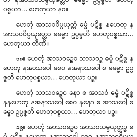
တု နအာသဝသမ္ပယုတ္တော ဓမ္မော ဥပ္ပဇ္ဇတိ ဟေတု
ပစ္စယာ… ဟေတုယာ နဝ။
ဟေတုံ
အာသဝဝိပ္ပယုတ္တံ ဓမ္မံ ပဋိစ္စ နဟေတု န
အာသဝဝိပ္ပယုတ္တော ဓမ္မော ဥပ္ပဇ္ဇတိ ဟေတုပစ္စယာ…
ဟေတုယာ တီဏိ။
။ ဟေတုံ အာသဝဉ္စေဝ သာသဝဉ္စ ဓမ္မံ ပဋိစ္စ န
၁၈
ဟေတု နအာသဝေါ စေဝ နအနာသဝေါ စ ဓမ္မော ဥပ္ပ
ဇ္ဇတိ ဟေတုပစ္စယာ… ဟေတုယာ ပဉ္စ။
ဟေတုံ သာသဝဉ္စေဝ နော စ အာသဝံ ဓမ္မံ ပဋိစ္စ
နနဟေတု နအနာသဝေါ စေဝ နနော စ အာသဝေါ ဓ
မ္မော ဥပ္ပဇ္ဇတိ ဟေတုပစ္စယာ… ဟေတုယာ ပဉ္စ။
။ ဟေတုံ
အာသဝဉ္စေဝ အာသဝသမ္ပယုတ္တဉ္စ ဓ
၁၉