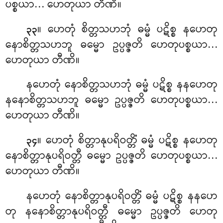
ပစ္စယာ… ဟေတုယာ တီဏိ။
။ ဟေတုံ စိတ္တသဟဘုံ ဓမ္မံ ပဋိစ္စ နဟေတု
၃၃
နောစိတ္တသဟဘူ ဓမ္မော ဥပ္ပဇ္ဇတိ ဟေတုပစ္စယာ…
ဟေတုယာ တီဏိ။
နဟေတုံ နောစိတ္တသဟဘုံ ဓမ္မံ ပဋိစ္စ နနဟေတု
နနောစိတ္တသဟဘူ ဓမ္မော ဥပ္ပဇ္ဇတိ ဟေတုပစ္စယာ…
ဟေတုယာ
တီဏိ။
။ ဟေတုံ
စိတ္တာနုပရိဝတ္တိံ ဓမ္မံ ပဋိစ္စ နဟေတု
၃၄
နောစိတ္တာနုပရိဝတ္တီ ဓမ္မော ဥပ္ပဇ္ဇတိ ဟေတုပစ္စယာ…
ဟေတုယာ တီဏိ။
နဟေတုံ နောစိတ္တာနုပရိဝတ္တိံ ဓမ္မံ ပဋိစ္စ နနဟေ
တု နနောစိတ္တာနုပရိဝတ္တီ ဓမ္မော ဥပ္ပဇ္ဇတိ ဟေတု