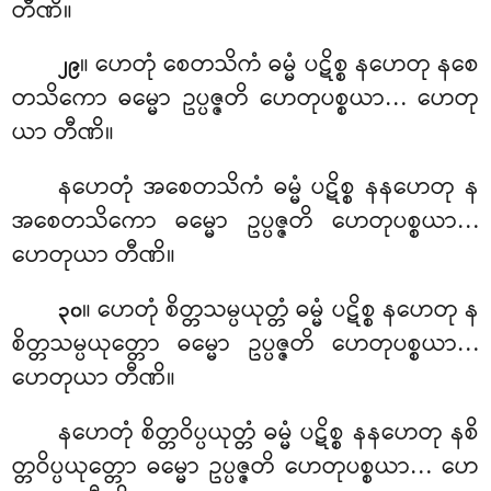
တီဏိ။
။ ဟေတုံ
စေတသိကံ ဓမ္မံ ပဋိစ္စ နဟေတု နစေ
၂၉
တသိကော ဓမ္မော ဥပ္ပဇ္ဇတိ ဟေတုပစ္စယာ… ဟေတု
ယာ တီဏိ။
နဟေတုံ အစေတသိကံ ဓမ္မံ ပဋိစ္စ နနဟေတု န
အစေတသိကော ဓမ္မော ဥပ္ပဇ္ဇတိ ဟေတုပစ္စယာ…
ဟေတုယာ တီဏိ။
။ ဟေတုံ စိတ္တသမ္ပယုတ္တံ ဓမ္မံ ပဋိစ္စ နဟေတု န
၃၀
စိတ္တသမ္ပယုတ္တော ဓမ္မော ဥပ္ပဇ္ဇတိ ဟေတုပစ္စယာ…
ဟေတုယာ တီဏိ။
နဟေတုံ စိတ္တဝိပ္ပယုတ္တံ ဓမ္မံ ပဋိစ္စ နနဟေတု နစိ
တ္တဝိပ္ပယုတ္တော ဓမ္မော ဥပ္ပဇ္ဇတိ ဟေတုပစ္စယာ… ဟေ