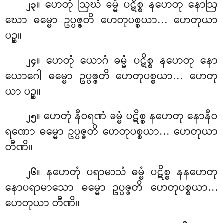
။ ဟေတုံ
ဩဃံ ဓမ္မံ ပဋိစ္စ နဟေတု နောဩ
၂၃
ဃော ဓမ္မော ဥပ္ပဇ္ဇတိ ဟေတုပစ္စယာ… ဟေတုယာ
ပဉ္စ။
။ ဟေတုံ ယောဂံ ဓမ္မံ ပဋိစ္စ နဟေတု နော
၂၄
ယောဂေါ ဓမ္မော ဥပ္ပဇ္ဇတိ ဟေတုပစ္စယာ… ဟေတု
ယာ ပဉ္စ။
။ ဟေတုံ နီဝရဏံ ဓမ္မံ ပဋိစ္စ နဟေတု နောနီဝ
၂၅
ရဏော ဓမ္မော ဥပ္ပဇ္ဇတိ ဟေတုပစ္စယာ… ဟေတုယာ
တီဏိ။
။ နဟေတုံ ပရာမာသံ ဓမ္မံ ပဋိစ္စ နနဟေတု
၂၆
နောပရာမာသော ဓမ္မော ဥပ္ပဇ္ဇတိ ဟေတုပစ္စယာ…
ဟေတုယာ တီဏိ။