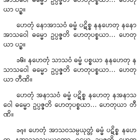
အာသဝေါ ဓမ္မော ဥပ္ပဇ္ဇတိ ဟေတုပစ္စယာ… ဟေတု
ယာ ပဉ္စ။
ဟေတုံ နောအာသဝံ ဓမ္မံ ပဋိစ္စ နနဟေတု နနော
အာသဝေါ ဓမ္မော ဥပ္ပဇ္ဇတိ ဟေတုပစ္စယာ… ဟေတု
ယာ ပဉ္စ။
။ နဟေတုံ
သာသဝံ ဓမ္မံ ပစ္စယာ နနဟေတု န
၁၆
သာသဝေါ ဓမ္မော ဥပ္ပဇ္ဇတိ ဟေတုပစ္စယာ… ဟေတု
ယာ
တီဏိ။
ဟေတုံ အနာသဝံ ဓမ္မံ ပဋိစ္စ နဟေတု နအနာသ
ဝေါ ဓမ္မော ဥပ္ပဇ္ဇတိ ဟေတုပစ္စယာ… ဟေတုယာ တီ
ဏိ။
။ ဟေတုံ အာသဝသမ္ပယုတ္တံ ဓမ္မံ ပဋိစ္စ နဟေ
၁၇