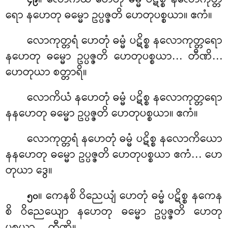
၄၉
ရော နဟေတု ဓမ္မော ဥပ္ပဇ္ဇတိ ဟေတုပစ္စယာ။ ဧကံ။
လောကုတ္တရံ ဟေတုံ ဓမ္မံ ပဋိစ္စ နလောကုတ္တရော
နဟေတု ဓမ္မော ဥပ္ပဇ္ဇတိ ဟေတုပစ္စယာ… တီဏိ…
ဟေတုယာ စတ္တာရိ။
လောကိယံ
နဟေတုံ ဓမ္မံ ပဋိစ္စ နလောကုတ္တရော
နနဟေတု ဓမ္မော ဥပ္ပဇ္ဇတိ ဟေတုပစ္စယာ။ ဧကံ။
လောကုတ္တရံ နဟေတုံ ဓမ္မံ ပဋိစ္စ နလောကိယော
နနဟေတု ဓမ္မော ဥပ္ပဇ္ဇတိ ဟေတုပစ္စယာ ဧကံ… ဟေ
တုယာ ဒွေ။
။ ကေနစိ
ဝိညေယျံ ဟေတုံ ဓမ္မံ ပဋိစ္စ နကေန
၅၀
စိ ဝိညေယျော နဟေတု ဓမ္မော ဥပ္ပဇ္ဇတိ ဟေတု
ပစ္စယာ… တီဏိ။