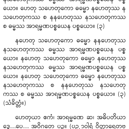
ယော။ ဟေတု သဟေတုကော ဓမ္မော
နဟေတုဿ န
သဟေတုကဿ စ နနဟေတုဿ နသဟေတုကဿ
စ ဓမ္မဿ အာရမ္မဏပစ္စယေန ပစ္စယော။ (၃)
နဟေတု သဟေတုကော ဓမ္မော နနဟေတုဿ
နသဟေတုကဿ ဓမ္မဿ အာရမ္မဏပစ္စယေန ပစ္စ
ယော။ နဟေတု သဟေတုကော ဓမ္မော နဟေတုဿ
နသဟေတုကဿ ဓမ္မဿ အာရမ္မဏပစ္စယေန ပစ္စ
ယော။ နဟေတု သဟေတုကော ဓမ္မော နဟေတုဿ
နသဟေတုကဿ စ နနဟေတုဿ နသဟေတု
ကဿ စ ဓမ္မဿ အာရမ္မဏပစ္စယေန ပစ္စယော။ (၃)
(သံခိတ္တံ။)
ဟေတုယာ ဧကံ၊ အာရမ္မဏေ ဆ၊ အဓိပတိယာ
ဒွေ…ပေ… အဝိဂတေ ပဉ္စ။ (ပဉှာဝါရံ ဝိတ္ထာရေတဗ္