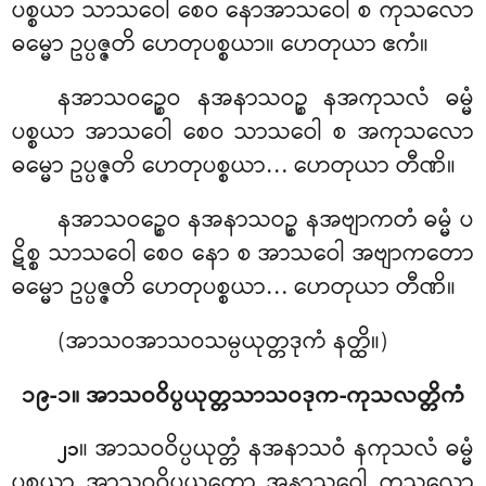
ပစ္စယာ သာသဝေါ စေဝ နောအာသဝေါ စ ကုသလော
ဓမ္မော ဥပ္ပဇ္ဇတိ ဟေတုပစ္စယာ။ ဟေတုယာ ဧကံ။
နအာသဝဉ္စေဝ နအနာသဝဉ္စ နအကုသလံ ဓမ္မံ
ပစ္စယာ အာသဝေါ စေဝ သာသဝေါ စ အကုသလော
ဓမ္မော ဥပ္ပဇ္ဇတိ ဟေတုပစ္စယာ… ဟေတုယာ တီဏိ။
နအာသဝဉ္စေဝ နအနာသဝဉ္စ နအဗျာကတံ ဓမ္မံ ပ
ဋိစ္စ သာသဝေါ စေဝ နော စ အာသဝေါ အဗျာကတော
ဓမ္မော ဥပ္ပဇ္ဇတိ ဟေတုပစ္စယာ… ဟေတုယာ တီဏိ။
(အာသဝအာသဝသမ္ပယုတ္တဒုကံ နတ္ထိ။)
၁၉-၁။ အာသဝဝိပ္ပယုတ္တသာသဝဒုက-ကုသလတ္တိကံ
။ အာသဝဝိပ္ပယုတ္တံ
နအနာသဝံ နကုသလံ ဓမ္မံ
၂၁
ပစ္စယာ အာသဝဝိပ္ပယုတ္တော အနာသဝေါ ကုသလော