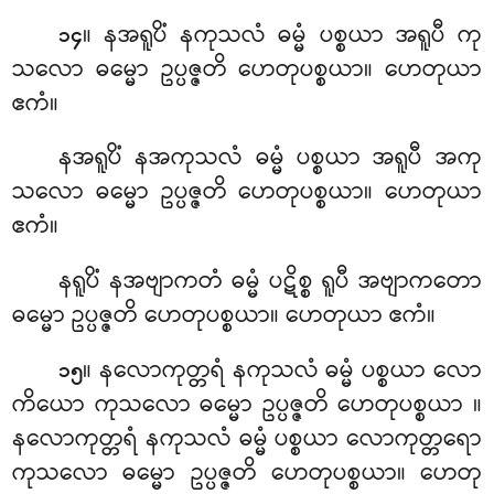
။ နအရူပိံ နကုသလံ ဓမ္မံ ပစ္စယာ အရူပီ ကု
၁၄
သလော ဓမ္မော ဥပ္ပဇ္ဇတိ ဟေတုပစ္စယာ။ ဟေတုယာ
ဧကံ။
နအရူပိံ နအကုသလံ ဓမ္မံ ပစ္စယာ အရူပီ အကု
သလော ဓမ္မော ဥပ္ပဇ္ဇတိ ဟေတုပစ္စယာ။ ဟေတုယာ
ဧကံ။
နရူပိံ နအဗျာကတံ ဓမ္မံ ပဋိစ္စ ရူပီ အဗျာကတော
ဓမ္မော ဥပ္ပဇ္ဇတိ ဟေတုပစ္စယာ။ ဟေတုယာ ဧကံ။
။ နလောကုတ္တရံ နကုသလံ ဓမ္မံ ပစ္စယာ လော
၁၅
ကိယော ကုသလော ဓမ္မော ဥပ္ပဇ္ဇတိ ဟေတုပစ္စယာ
။
နလောကုတ္တရံ နကုသလံ ဓမ္မံ ပစ္စယာ လောကုတ္တရော
ကုသလော ဓမ္မော ဥပ္ပဇ္ဇတိ ဟေတုပစ္စယာ။ ဟေတု