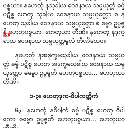
ပစ္စယာ။ နဟေတုံ နသုခါယ ဝေဒနာယ သမ္ပယုတ္တံ ဓမ္မံ
ပဋိစ္စ ဟေတု သုခါယ ဝေဒနာယ သမ္ပယုတ္တော စ န
ဟေတု သုခါယ ဝေဒနာယ သမ္ပယုတ္တော စ ဓမ္မာ ဥပ္ပဇ္ဇ
န္တိ ဟေတုပစ္စယာ။ ဟေတုယာ တီဏိ။ နဟေတု နဒုက္
📜
ခာယ ဝေဒနာယ သမ္ပယုတ္တမူလံ တီဏိယေဝ။
နဟေတုံ နအဒုက္ခမသုခါယ ဝေဒနာယ သမ္ပယု
တ္တံ ဓမ္မံ ပဋိစ္စ ဟေတု အဒုက္ခမသုခါယ ဝေဒနာယ သမ္ပ
ယုတ္တော ဓမ္မော ဥပ္ပဇ္ဇတိ ဟေတုပစ္စယာ… ဟေတုယာ
တီဏိ။
၁-၃။ ဟေတုဒုက-ဝိပါကတ္တိကံ
။ နဟေတုံ နဝိပါကံ ဓမ္မံ ပဋိစ္စ ဟေတု ဝိပါ
၆၃
ကော ဓမ္မော ဥပ္ပဇ္ဇတိ ဟေတုပစ္စယာ… ဟေတုယာ