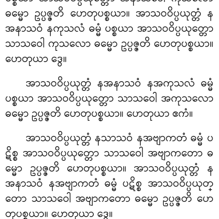
ဓမ္မော ဥပ္ပဇ္ဇတိ ဟေတုပစ္စယာ။ အာသဝဝိပ္ပယုတ္တံ န
အနာသဝံ နကုသလံ ဓမ္မံ ပစ္စယာ အာသဝဝိပ္ပယုတ္တော
သာသဝေါ ကုသလော ဓမ္မော ဥပ္ပဇ္ဇတိ ဟေတုပစ္စယာ။
ဟေတုယာ ဒွေ။
အာသဝဝိပ္ပယုတ္တံ နအနာသဝံ နအကုသလံ ဓမ္မံ
ပစ္စယာ အာသဝဝိပ္ပယုတ္တော သာသဝေါ အကုသလော
ဓမ္မော ဥပ္ပဇ္ဇတိ ဟေတုပစ္စယာ။ ဟေတုယာ ဧကံ။
အာသဝဝိပ္ပယုတ္တံ နသာသဝံ နအဗျာကတံ ဓမ္မံ ပ
ဋိစ္စ အာသဝဝိပ္ပယုတ္တော သာသဝေါ အဗျာကတော ဓ
မ္မော ဥပ္ပဇ္ဇတိ ဟေတုပစ္စယာ။ အာသဝဝိပ္ပယုတ္တံ န
အနာသဝံ နအဗျာကတံ ဓမ္မံ ပဋိစ္စ အာသဝဝိပ္ပယုတ္
တော သာသဝေါ အဗျာကတော ဓမ္မော ဥပ္ပဇ္ဇတိ ဟေ
တုပစ္စယာ။ ဟေတုယာ ဒွေ။