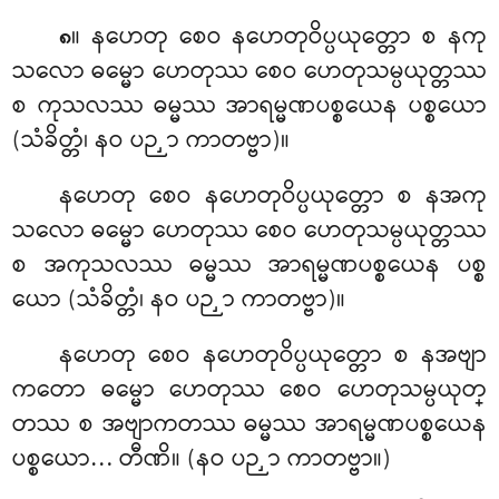
။ နဟေတု
စေဝ နဟေတုဝိပ္ပယုတ္တော စ နကု
၈
သလော ဓမ္မော ဟေတုဿ စေဝ ဟေတုသမ္ပယုတ္တဿ
စ ကုသလဿ ဓမ္မဿ အာရမ္မဏပစ္စယေန ပစ္စယော
(သံခိတ္တံ၊ နဝ ပဉှာ ကာတဗ္ဗာ)။
နဟေတု
စေဝ နဟေတုဝိပ္ပယုတ္တော စ နအကု
သလော ဓမ္မော ဟေတုဿ စေဝ ဟေတုသမ္ပယုတ္တဿ
စ အကုသလဿ ဓမ္မဿ အာရမ္မဏပစ္စယေန ပစ္စ
ယော (သံခိတ္တံ၊ နဝ ပဉှာ ကာတဗ္ဗာ)။
နဟေတု
စေဝ နဟေတုဝိပ္ပယုတ္တော စ နအဗျာ
ကတော ဓမ္မော ဟေတုဿ စေဝ ဟေတုသမ္ပယုတ္
တဿ စ အဗျာကတဿ ဓမ္မဿ အာရမ္မဏပစ္စယေန
ပစ္စယော… တီဏိ။ (နဝ ပဉှာ ကာတဗ္ဗာ။)