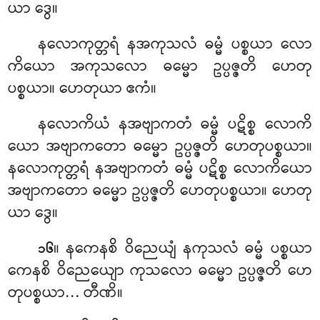
ယာ ဒွေ။
နလောကုတ္တရံ နအကုသလံ ဓမ္မံ ပစ္စယာ လော
ကိယော အကုသလော ဓမ္မော ဥပ္ပဇ္ဇတိ ဟေတု
ပစ္စယာ။ ဟေတုယာ ဧကံ။
နလောကိယံ နအဗျာကတံ ဓမ္မံ ပဋိစ္စ လောကိ
ယော အဗျာကတော ဓမ္မော ဥပ္ပဇ္ဇတိ ဟေတုပစ္စယာ။
နလောကုတ္တရံ နအဗျာကတံ ဓမ္မံ ပဋိစ္စ လောကိယော
အဗျာကတော ဓမ္မော ဥပ္ပဇ္ဇတိ ဟေတုပစ္စယာ။ ဟေတု
ယာ ဒွေ။
။ နကေနစိ ဝိညေယျံ နကုသလံ ဓမ္မံ ပစ္စယာ
၁၆
ကေနစိ ဝိညေယျော ကုသလော
ဓမ္မော ဥပ္ပဇ္ဇတိ ဟေ
တုပစ္စယာ… တီဏိ။