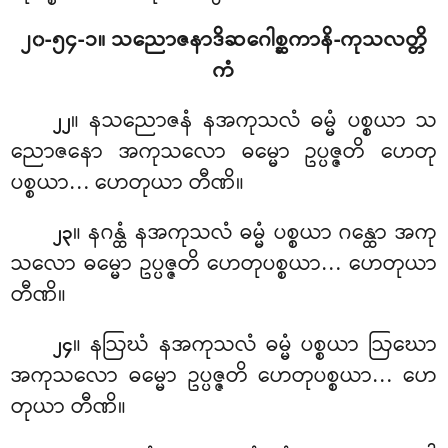
၂၀-၅၄-၁။ သညောဇနာဒိဆဂေါစ္ဆကာနိ-ကုသလတ္တိ
ကံ
။ နသညောဇနံ
နအကုသလံ ဓမ္မံ ပစ္စယာ သ
၂၂
ညောဇနော အကုသလော ဓမ္မော ဥပ္ပဇ္ဇတိ ဟေတု
ပစ္စယာ… ဟေတုယာ တီဏိ။
။ နဂန္ထံ
နအကုသလံ ဓမ္မံ ပစ္စယာ ဂန္ထော အကု
၂၃
သလော ဓမ္မော ဥပ္ပဇ္ဇတိ ဟေတုပစ္စယာ… ဟေတုယာ
တီဏိ။
။ နဩဃံ နအကုသလံ ဓမ္မံ ပစ္စယာ ဩဃော
၂၄
အကုသလော ဓမ္မော ဥပ္ပဇ္ဇတိ ဟေတုပစ္စယာ… ဟေ
တုယာ တီဏိ။