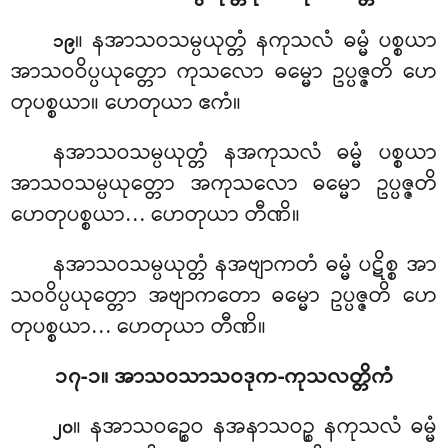
။ နအာသဝသမ္ပယုတ္တံ နကုသလံ ဓမ္မံ ပစ္စယာ
၁၉
အာသဝဝိပ္ပယုတ္တော ကုသလော ဓမ္မော ဥပ္ပဇ္ဇတိ ဟေ
တုပစ္စယာ။ ဟေတုယာ ဧကံ။
နအာသဝသမ္ပယုတ္တံ
နအကုသလံ ဓမ္မံ ပစ္စယာ
အာသဝသမ္ပယုတ္တော အကုသလော ဓမ္မော ဥပ္ပဇ္ဇတိ
ဟေတုပစ္စယာ… ဟေတုယာ တီဏိ။
နအာသဝသမ္ပယုတ္တံ နအဗျာကတံ ဓမ္မံ ပဋိစ္စ အာ
သဝဝိပ္ပယုတ္တော
အဗျာကတော ဓမ္မော ဥပ္ပဇ္ဇတိ ဟေ
တုပစ္စယာ… ဟေတုယာ တီဏိ။
၁၇-၁။ အာသဝသာသဝဒုက-ကုသလတ္တိကံ
။ နအာသဝဉ္စေဝ
နအနာသဝဉ္စ နကုသလံ ဓမ္မံ
၂၀