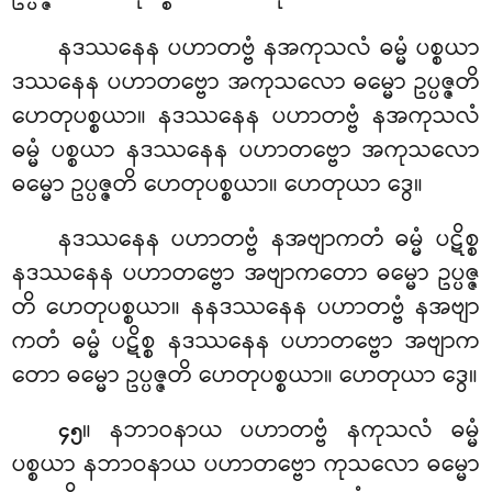
နဒဿနေန ပဟာတဗ္ဗံ နအကုသလံ ဓမ္မံ ပစ္စယာ
ဒဿနေန ပဟာတဗ္ဗော အကုသလော ဓမ္မော ဥပ္ပဇ္ဇတိ
ဟေတုပစ္စယာ။ နဒဿနေန ပဟာတဗ္ဗံ နအကုသလံ
ဓမ္မံ ပစ္စယာ နဒဿနေန ပဟာတဗ္ဗော အကုသလော
ဓမ္မော ဥပ္ပဇ္ဇတိ ဟေတုပစ္စယာ။ ဟေတုယာ ဒွေ။
နဒဿနေန ပဟာတဗ္ဗံ နအဗျာကတံ ဓမ္မံ ပဋိစ္စ
နဒဿနေန ပဟာတဗ္ဗော အဗျာကတော ဓမ္မော ဥပ္ပဇ္ဇ
တိ ဟေတုပစ္စယာ။ နနဒဿနေန ပဟာတဗ္ဗံ နအဗျာ
ကတံ ဓမ္မံ ပဋိစ္စ နဒဿနေန ပဟာတဗ္ဗော အဗျာက
တော ဓမ္မော ဥပ္ပဇ္ဇတိ ဟေတုပစ္စယာ။ ဟေတုယာ
ဒွေ။
။ နဘာဝနာယ ပဟာတဗ္ဗံ နကုသလံ ဓမ္မံ
၄၅
ပစ္စယာ နဘာဝနာယ ပဟာတဗ္ဗော ကုသလော ဓမ္မော