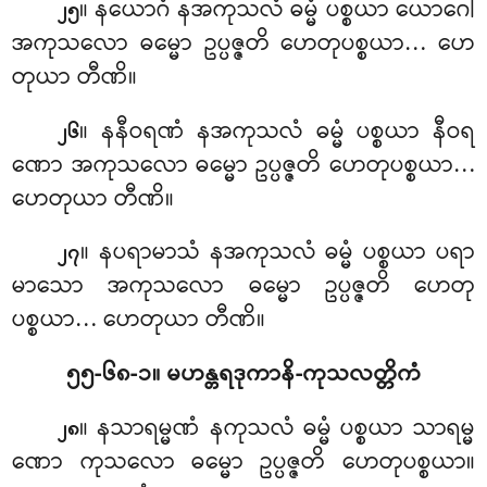
။ နယောဂံ
နအကုသလံ ဓမ္မံ ပစ္စယာ ယောဂေါ
၂၅
အကုသလော ဓမ္မော ဥပ္ပဇ္ဇတိ ဟေတုပစ္စယာ… ဟေ
တုယာ တီဏိ။
။ နနီဝရဏံ နအကုသလံ ဓမ္မံ ပစ္စယာ နီဝရ
၂၆
ဏော အကုသလော ဓမ္မော ဥပ္ပဇ္ဇတိ ဟေတုပစ္စယာ…
ဟေတုယာ တီဏိ။
။ နပရာမာသံ နအကုသလံ ဓမ္မံ ပစ္စယာ ပရာ
၂၇
မာသော အကုသလော ဓမ္မော ဥပ္ပဇ္ဇတိ ဟေတု
ပစ္စယာ… ဟေတုယာ တီဏိ။
၅၅-၆၈-၁။ မဟန္တရဒုကာနိ-ကုသလတ္တိကံ
။ နသာရမ္မဏံ နကုသလံ ဓမ္မံ ပစ္စယာ သာရမ္မ
၂၈
ဏော ကုသလော ဓမ္မော ဥပ္ပဇ္ဇတိ ဟေတုပစ္စယာ။