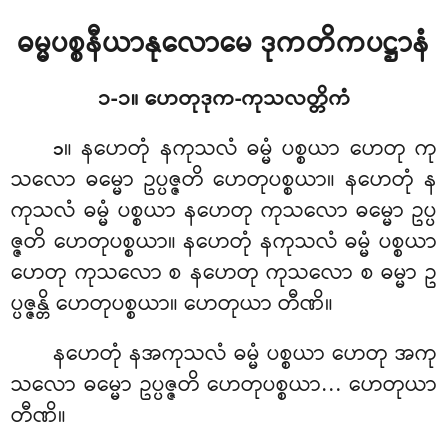
ဓမ္မပစ္စနီယာနုလောမေ ဒုကတိကပဋ္ဌာနံ
၁-၁။ ဟေတုဒုက-ကုသလတ္တိကံ
။ နဟေတုံ
နကုသလံ ဓမ္မံ ပစ္စယာ ဟေတု ကု
၁
သလော ဓမ္မော ဥပ္ပဇ္ဇတိ ဟေတုပစ္စယာ။ နဟေတုံ န
ကုသလံ ဓမ္မံ ပစ္စယာ နဟေတု ကုသလော ဓမ္မော ဥပ္ပ
ဇ္ဇတိ ဟေတုပစ္စယာ။ နဟေတုံ နကုသလံ ဓမ္မံ ပစ္စယာ
ဟေတု ကုသလော စ နဟေတု ကုသလော စ ဓမ္မာ ဥ
ပ္ပဇ္ဇန္တိ ဟေတုပစ္စယာ။ ဟေတုယာ တီဏိ။
နဟေတုံ နအကုသလံ ဓမ္မံ ပစ္စယာ ဟေတု အကု
သလော ဓမ္မော ဥပ္ပဇ္ဇတိ ဟေတုပစ္စယာ… ဟေတုယာ
တီဏိ။