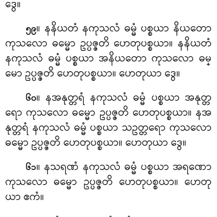
ဒွေ။
။ နနိယတံ
နကုသလံ ဓမ္မံ ပစ္စယာ နိယတော
၅၉
ကုသလော ဓမ္မော ဥပ္ပဇ္ဇတိ ဟေတုပစ္စယာ။ နနိယတံ
နကုသလံ ဓမ္မံ ပစ္စယာ အနိယတော ကုသလော ဓမ္
မော ဥပ္ပဇ္ဇတိ ဟေတုပစ္စယာ။ ဟေတုယာ ဒွေ။
။ နအနုတ္တရံ နကုသလံ ဓမ္မံ ပစ္စယာ အနုတ္တ
၆၀
ရော ကုသလော ဓမ္မော ဥပ္ပဇ္ဇတိ ဟေတုပစ္စယာ။ နအ
နုတ္တရံ နကုသလံ ဓမ္မံ ပစ္စယာ သဥတ္တရော ကုသလော
ဓမ္မော ဥပ္ပဇ္ဇတိ ဟေတုပစ္စယာ။ ဟေတုယာ ဒွေ။
။ နသရဏံ နကုသလံ ဓမ္မံ ပစ္စယာ အရဏော
၆၁
ကုသလော ဓမ္မော ဥပ္ပဇ္ဇတိ ဟေတုပစ္စယာ။ ဟေတု
ယာ ဧကံ။