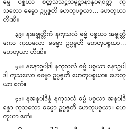
ဓမ္မံ ပစ္စယာ စိတ္တသံသဋ္ဌသမုဋ္ဌာနာနုပရိဝတ္တီ ကု
သလော ဓမ္မော ဥပ္ပဇ္ဇတိ ဟေတုပစ္စယာ… ဟေတုယာ
တီဏိ။
။ နအဇ္ဈတ္တိကံ နကုသလံ ဓမ္မံ ပစ္စယာ အဇ္ဈတ္တိ
၃၉
ကော ကုသလော ဓမ္မော ဥပ္ပဇ္ဇတိ ဟေတုပစ္စယာ…
ဟေတုယာ တီဏိ။
။ နနောဥပါဒါ နကုသလံ ဓမ္မံ ပစ္စယာ နောဥပါ
၄၀
ဒါ ကုသလော ဓမ္မော ဥပ္ပဇ္ဇတိ ဟေတုပစ္စယာ။ ဟေတု
ယာ ဧကံ။
။ နအနုပါဒိန္နံ
နကုသလံ ဓမ္မံ ပစ္စယာ အနုပါဒိ
၄၁
န္နော ကုသလော ဓမ္မော ဥပ္ပဇ္ဇတိ ဟေတုပစ္စယာ။ ဟေ
တုယာ ဧကံ။