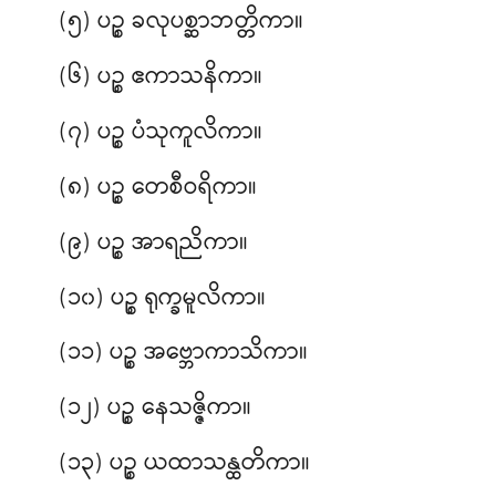
(၅) ပဉ္စ ခလုပစ္ဆာဘတ္တိကာ။
(၆) ပဉ္စ ဧကာသနိကာ။
(၇) ပဉ္စ ပံသုကူလိကာ။
(၈) ပဉ္စ တေစီဝရိကာ။
(၉) ပဉ္စ အာရညိကာ။
(၁၀) ပဉ္စ ရုက္ခမူလိကာ။
(၁၁) ပဉ္စ အဗ္ဘောကာသိကာ။
(၁၂) ပဉ္စ နေသဇ္ဇိကာ။
(၁၃) ပဉ္စ ယထာသန္ထတိကာ။