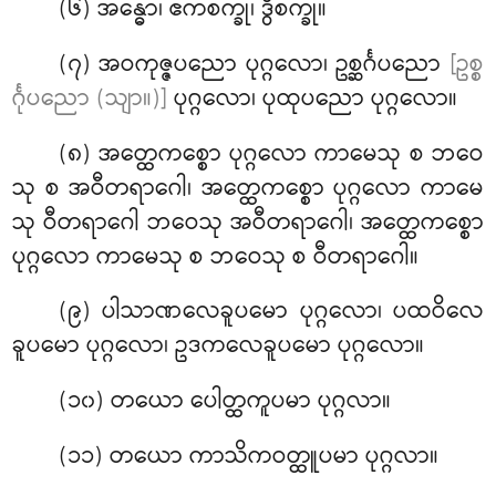
(၆) အန္ဓော၊ ဧကစက္ခု၊ ဒွိစက္ခု။
(၇) အဝကုဇ္ဇပညော ပုဂ္ဂလော၊ ဥစ္ဆင်္ဂပညော
[ဥစ္စ
င်္ဂုပညော (သျာ။)]
ပုဂ္ဂလော၊ ပုထုပညော ပုဂ္ဂလော။
(၈) အတ္ထေကစ္စော
ပုဂ္ဂလော ကာမေသု စ ဘဝေ
သု စ အဝီတရာဂေါ၊ အတ္ထေကစ္စော ပုဂ္ဂလော ကာမေ
သု ဝီတရာဂေါ ဘဝေသု အဝီတရာဂေါ၊ အတ္ထေကစ္စော
ပုဂ္ဂလော ကာမေသု စ ဘဝေသု စ ဝီတရာဂေါ။
(၉) ပါသာဏလေခူပမော ပုဂ္ဂလော၊ ပထဝိလေ
ခူပမော ပုဂ္ဂလော၊ ဥဒကလေခူပမော ပုဂ္ဂလော။
(၁၀) တယော ပေါတ္ထကူပမာ ပုဂ္ဂလာ။
(၁၁) တယော ကာသိကဝတ္ထူပမာ ပုဂ္ဂလာ။