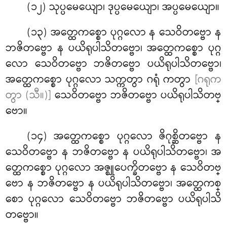
(၁၂) သုပ္ပမေယျော၊ ဒုပ္ပမေယျော၊ အပ္ပမေယျော။
(၁၃) အတ္ထေကစ္စော ပုဂ္ဂလော န သေဝိတဗ္ဗော န
ဘဇိတဗ္ဗော န ပယိရုပါသိတဗ္ဗော၊ အတ္ထေကစ္စော ပုဂ္ဂ
လော သေဝိတဗ္ဗော ဘဇိတဗ္ဗော ပယိရုပါသိတဗ္ဗော၊
အတ္ထေကစ္စော ပုဂ္ဂလော သက္ကတွာ ဂရုံ ကတွာ
[ဂရုက
တွာ (သီ။)]
သေဝိတဗ္ဗော ဘဇိတဗ္ဗော ပယိရုပါသိတဗ္
ဗော။
(၁၄) အတ္ထေကစ္စော
ပုဂ္ဂလော ဇိဂုစ္ဆိတဗ္ဗော န
သေဝိတဗ္ဗော န ဘဇိတဗ္ဗော န ပယိရုပါသိတဗ္ဗော၊ အ
တ္ထေကစ္စော ပုဂ္ဂလော အဇ္ဈုပေက္ခိတဗ္ဗော န သေဝိတဗ္
ဗော န ဘဇိတဗ္ဗော န ပယိရုပါသိတဗ္ဗော၊ အတ္ထေကစ္
စော ပုဂ္ဂလော သေဝိတဗ္ဗော ဘဇိတဗ္ဗော ပယိရုပါသိ
တဗ္ဗော။