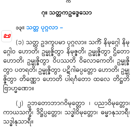
၇။ သတ္တကဥဒ္ဒေသော
။
သတ္တ ပုဂ္ဂလာ –
၁၃
📜
(၁) သတ္တ
ဥဒကူပမာ ပုဂ္ဂလာ။ သကိံ နိမုဂ္ဂေါ နိမု
ဂ္ဂေါဝ ဟောတိ၊ ဥမ္မုဇ္ဇိတွာ နိမုဇ္ဇတိ၊ ဥမ္မုဇ္ဇိတွာ ဌိတော
ဟောတိ၊ ဥမ္မုဇ္ဇိတွာ ဝိပဿတိ ဝိလောကေတိ၊ ဥမ္မုဇ္ဇိ
တွာ ပတရတိ၊ ဥမ္မုဇ္ဇိတွာ ပဋိဂါဓပ္ပတ္တော ဟောတိ၊ ဥမ္မု
ဇ္ဇိတွာ တိဏ္ဏော ဟောတိ ပါရင်္ဂတော ထလေ တိဋ္ဌတိ
ဗြာဟ္မဏော။
(၂) ဥဘတောဘာဂဝိမုတ္တော
၊ ပညာဝိမုတ္တော၊
ကာယသက္ခီ၊ ဒိဋ္ဌိပ္ပတ္တော၊ သဒ္ဓါဝိမုတ္တော၊ ဓမ္မာနုသာရီ၊
သဒ္ဓါနုသာရီ။