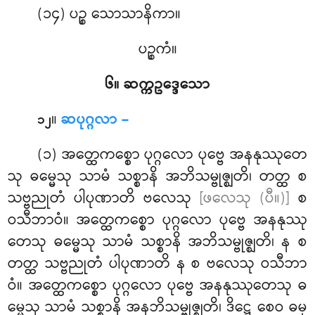
(၁၄) ပဉ္စ သောသာနိကာ။
ပဉ္စကံ။
၆။ ဆက္ကဥဒ္ဒေသော
။
ဆ
ပုဂ္ဂလာ –
၁၂
(၁) အတ္ထေကစ္စော ပုဂ္ဂလော ပုဗ္ဗေ အနနုဿုတေ
သု ဓမ္မေသု သာမံ သစ္စာနိ အဘိသမ္ဗုဇ္ဈတိ၊ တတ္ထ စ
သဗ္ဗညုတံ ပါပုဏာတိ ဗလေသု
[ဖလေသု (ပီ။)]
စ
ဝသီဘာဝံ။ အတ္ထေကစ္စော ပုဂ္ဂလော ပုဗ္ဗေ အနနုဿု
တေသု ဓမ္မေသု
သာမံ သစ္စာနိ အဘိသမ္ဗုဇ္ဈတိ၊ န စ
တတ္ထ သဗ္ဗညုတံ ပါပုဏာတိ န စ ဗလေသု ဝသီဘာ
ဝံ။ အတ္ထေကစ္စော ပုဂ္ဂလော ပုဗ္ဗေ အနနုဿုတေသု ဓ
မ္မေသု သာမံ သစ္စာနိ အနဘိသမ္ဗုဇ္ဈတိ၊ ဒိဋ္ဌေ စေဝ ဓမ္