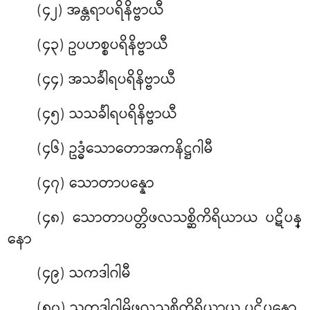
(၄၂) အန္တရာပရိနိဗ္ဗာယီ
(၄၃) ဥပဟစ္စပရိနိဗ္ဗာယီ
(၄၄) အသင်္ခါရပရိနိဗ္ဗာယီ
(၄၅) သသင်္ခါရပရိနိဗ္ဗာယီ
(၄၆) ဥဒ္ဓံသောတောအကနိဋ္ဌဂါမီ
(၄၇) သောတာပန္နော
(၄၈) သောတာပတ္တိဖလသစ္ဆိကိရိယာယ ပဋိပန္
နော
(၄၉) သကဒါဂါမီ
(၅၀) သကဒါဂါမိဖလသစ္ဆိကိရိယာယ ပဋိပန္နော