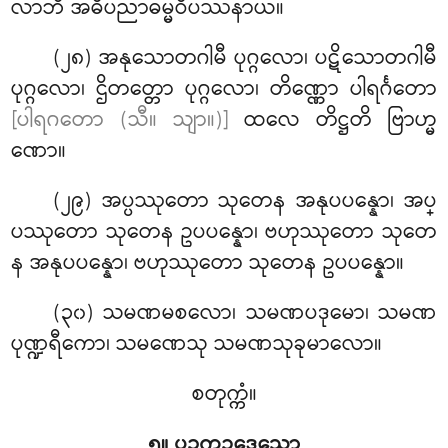
လာဘီ အဓိပညာဓမ္မဝိပဿနာယ။
(၂၈) အနုသောတဂါမီ
ပုဂ္ဂလော၊ ပဋိသောတဂါမီ
ပုဂ္ဂလော၊ ဌိတတ္တော ပုဂ္ဂလော၊ တိဏ္ဏော ပါရင်္ဂတော
[ပါရဂတော (သီ။ သျာ။)]
ထလေ တိဋ္ဌတိ ဗြာဟ္မ
ဏော။
(၂၉) အပ္ပဿုတော
သုတေန အနုပပန္နော၊ အပ္
ပဿုတော သုတေန ဥပပန္နော၊ ဗဟုဿုတော သုတေ
န အနုပပန္နော၊ ဗဟုဿုတော သုတေန ဥပပန္နော။
(၃၀) သမဏမစလော၊ သမဏပဒုမော၊ သမဏ
ပုဏ္ဍရီကော၊ သမဏေသု သမဏသုခုမာလော။
စတုက္ကံ။
၅။ ပဉ္စကဥဒ္ဒေသော