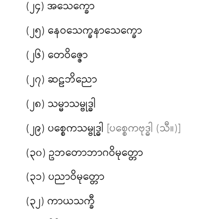
(၂၄) အသေက္ခော
(၂၅) နေဝသေက္ခနာသေက္ခော
(၂၆) တေဝိဇ္ဇော
(၂၇) ဆဠဘိညော
(၂၈) သမ္မာသမ္ဗုဒ္ဓါ
(၂၉) ပစ္စေကသမ္ဗုဒ္ဓါ
[ပစ္စေကဗုဒ္ဓါ (သီ။)]
(၃၀) ဥဘတောဘာဂဝိမုတ္တော
(၃၁) ပညာဝိမုတ္တော
(၃၂) ကာယသက္ခီ