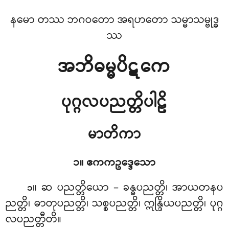
နမော တဿ ဘဂဝတော အရဟတော သမ္မာသမ္ဗုဒ္ဓ
ဿ
အဘိဓမ္မပိဋကေ
ပုဂ္ဂလပညတ္တိပါဠိ
မာတိကာ
၁။ ဧကကဥဒ္ဒေသော
။ ဆ
ပညတ္တိယော – ခန္ဓပညတ္တိ၊ အာယတနပ
၁
ညတ္တိ၊ ဓာတုပညတ္တိ၊ သစ္စပညတ္တိ၊ ဣန္ဒြိယပညတ္တိ၊ ပုဂ္ဂ
လပညတ္တီတိ။