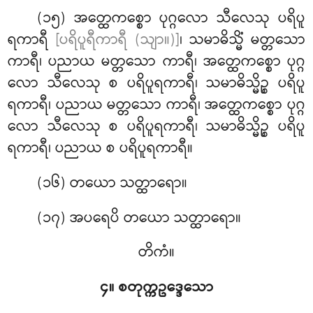
(၁၅) အတ္ထေကစ္စော ပုဂ္ဂလော သီလေသု ပရိပူ
ရကာရီ
[ပရိပူရီကာရီ (သျာ။)]
၊ သမာဓိသ္မိံ မတ္တသော
ကာရီ၊ ပညာယ မတ္တသော
ကာရီ၊ အတ္ထေကစ္စော ပုဂ္ဂ
လော သီလေသု စ ပရိပူရကာရီ၊ သမာဓိသ္မိဉ္စ ပရိပူ
ရကာရီ၊ ပညာယ မတ္တသော ကာရီ၊ အတ္ထေကစ္စော ပုဂ္ဂ
လော သီလေသု စ ပရိပူရကာရီ၊ သမာဓိသ္မိဉ္စ ပရိပူ
ရကာရီ၊ ပညာယ စ ပရိပူရကာရီ။
(၁၆) တယော သတ္ထာရော။
(၁၇) အပရေပိ တယော သတ္ထာရော။
တိကံ။
၄။ စတုက္ကဥဒ္ဒေသော