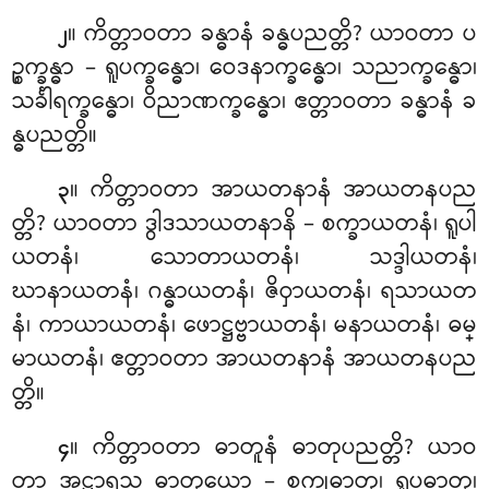
။ ကိတ္တာဝတာ ခန္ဓာနံ ခန္ဓပညတ္တိ? ယာဝတာ ပ
၂
ဉ္စက္ခန္ဓာ – ရူပက္ခန္ဓော၊ ဝေဒနာက္ခန္ဓော၊ သညာက္ခန္ဓော၊
သင်္ခါရက္ခန္ဓော၊ ဝိညာဏက္ခန္ဓော၊ ဧတ္တာဝတာ ခန္ဓာနံ ခ
န္ဓပညတ္တိ။
။ ကိတ္တာဝတာ
အာယတနာနံ အာယတနပည
၃
တ္တိ? ယာဝတာ ဒွါဒသာယတနာနိ – စက္ခာယတနံ၊ ရူပါ
ယတနံ၊ သောတာယတနံ၊ သဒ္ဒါယတနံ၊
ဃာနာယတနံ၊ ဂန္ဓာယတနံ၊ ဇိဝှာယတနံ၊ ရသာယတ
နံ၊ ကာယာယတနံ၊ ဖောဋ္ဌဗ္ဗာယတနံ၊ မနာယတနံ၊ ဓမ္
မာယတနံ၊ ဧတ္တာဝတာ အာယတနာနံ အာယတနပည
တ္တိ။
။ ကိတ္တာဝတာ
ဓာတူနံ ဓာတုပညတ္တိ? ယာဝ
၄
တာ အဋ္ဌာရသ ဓာတုယော – စက္ခုဓာတု၊ ရူပဓာတု၊