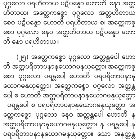
ပုဂ္ဂလော ပရဟိတာယ ပဋိပန္နော ဟောတိ၊ နော အတ္တ
ဟိတာယ၊ အတ္ထေကစ္စော ပုဂ္ဂလော အတ္တဟိတာယ
စေဝ ပဋိပန္နော ဟောတိ ပရဟိတာယ စ၊ အတ္ထေကစ္
စော ပုဂ္ဂလော နေဝ အတ္တဟိတာယ ပဋိပန္နော ဟော
တိ နော ပရဟိတာယ။
(၂၅) အတ္ထေကစ္စော ပုဂ္ဂလော အတ္တန္တပေါ ဟော
တိ အတ္တပရိတာပနာနုယောဂမနုယုတ္တော၊ အတ္ထေကစ္
စော ပုဂ္ဂလော ပရန္တပေါ ဟောတိ ပရပရိတာပနာနု
ယောဂမနုယုတ္တော၊ အတ္ထေကစ္စော ပုဂ္ဂလော အတ္တန္တ
ပေါ စ ဟောတိ အတ္တပရိတာပနာနုယောဂမနုယုတ္တော
၊ ပရန္တပေါ စ ပရပရိတာပနာနုယောဂမနုယုတ္တော၊ အ
တ္ထေကစ္စော ပုဂ္ဂလော နေဝ အတ္တန္တပေါ ဟောတိ န
အတ္တပရိတာပနာနုယောဂမနုယုတ္တော၊ န ပရန္တပေါ န
ပရပရိတာပနာနုယောဂမနုယုတ္တော။ သော အနတ္တန္တ