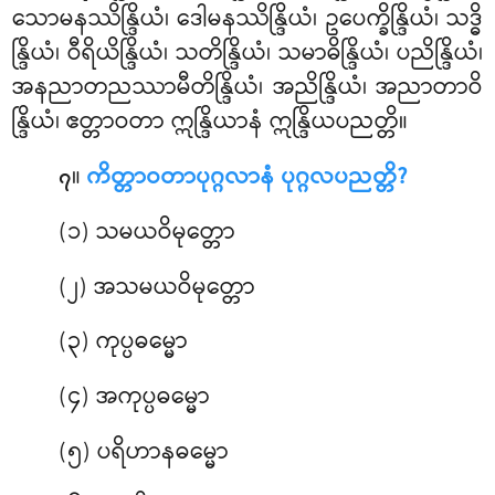
သောမနဿိန္ဒြိယံ၊ ဒေါမနဿိန္ဒြိယံ၊ ဥပေက္ခိန္ဒြိယံ၊ သဒ္ဓိ
န္ဒြိယံ၊ ဝီရိယိန္ဒြိယံ၊ သတိန္ဒြိယံ၊ သမာဓိန္ဒြိယံ၊ ပညိန္ဒြိယံ၊
အနညာတညဿာမီတိန္ဒြိယံ၊ အညိန္ဒြိယံ၊ အညာတာဝိ
န္ဒြိယံ၊ ဧတ္တာဝတာ ဣန္ဒြိယာနံ ဣန္ဒြိယပညတ္တိ။
။
ကိတ္တာဝတာ
ပုဂ္ဂလာနံ ပုဂ္ဂလပညတ္တိ?
၇
(၁) သမယဝိမုတ္တော
(၂) အသမယဝိမုတ္တော
(၃) ကုပ္ပဓမ္မော
(၄) အကုပ္ပဓမ္မော
(၅) ပရိဟာနဓမ္မော