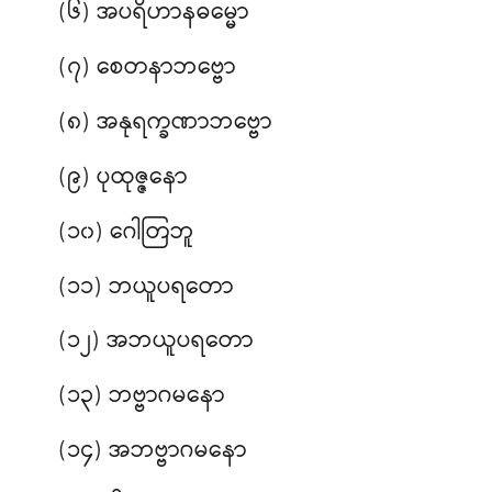
(၆) အပရိဟာနဓမ္မော
(၇) စေတနာဘဗ္ဗော
(၈) အနုရက္ခဏာဘဗ္ဗော
(၉) ပုထုဇ္ဇနော
(၁၀) ဂေါတြဘူ
(၁၁) ဘယူပရတော
(၁၂) အဘယူပရတော
(၁၃) ဘဗ္ဗာဂမနော
(၁၄) အဘဗ္ဗာဂမနော