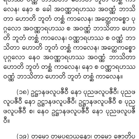
ရဟဿ ဝဏ္ဏံ ဘာသိတာ
ဟောတိ ဘူတံ တစ္ဆံ ကာ
လေန၊ နော စ ခေါ အဝဏ္ဏာရဟဿ အဝဏ္ဏံ ဘာသိ
တာ ဟောတိ ဘူတံ တစ္ဆံ ကာလေန၊ အတ္ထေကစ္စော ပု
ဂ္ဂလော အဝဏ္ဏာရဟဿ စ အဝဏ္ဏံ ဘာသိတာ ဟော
တိ ဘူတံ
တစ္ဆံ ကာလေန၊ ဝဏ္ဏာရဟဿ စ ဝဏ္ဏံ ဘာ
သိတာ ဟောတိ ဘူတံ တစ္ဆံ ကာလေန၊ အတ္ထေကစ္စော
ပုဂ္ဂလော နေဝ အဝဏ္ဏာရဟဿ အဝဏ္ဏံ ဘာသိတာ
ဟောတိ ဘူတံ တစ္ဆံ ကာလေန၊ နော စ ဝဏ္ဏာရဟဿ
ဝဏ္ဏံ ဘာသိတာ ဟောတိ ဘူတံ တစ္ဆံ ကာလေန။
(၁၈) ဥဋ္ဌာနဖလူပဇီဝီ နော ပုညဖလူပဇီဝီ၊ ပုညဖ
လူပဇီဝီ နော ဥဋ္ဌာနဖလူပဇီဝီ၊ ဥဋ္ဌာနဖလူပဇီဝီ စ ပုည
ဖလူပဇီဝီ စ၊ နေဝ ဥဋ္ဌာနဖလူပဇီဝီ နော ပုညဖလူပဇီ
ဝီ။
(၁၉) တမော
တမပရာယနော၊ တမော ဇောတိပ