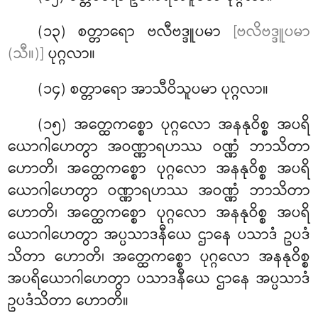
(၁၃) စတ္တာရော ဗလီဗဒ္ဒူပမာ
[ဗလိဗဒ္ဒူပမာ
(သီ။)]
ပုဂ္ဂလာ။
(၁၄) စတ္တာရော အာသီဝိသူပမာ ပုဂ္ဂလာ။
(၁၅) အတ္ထေကစ္စော ပုဂ္ဂလော အနနုဝိစ္စ အပရိ
ယောဂါဟေတွာ အဝဏ္ဏာရဟဿ ဝဏ္ဏံ ဘာသိတာ
ဟောတိ၊ အတ္ထေကစ္စော ပုဂ္ဂလော အနနုဝိစ္စ အပရိ
ယောဂါဟေတွာ ဝဏ္ဏာရဟဿ အဝဏ္ဏံ ဘာသိတာ
ဟောတိ၊ အတ္ထေကစ္စော ပုဂ္ဂလော အနနုဝိစ္စ အပရိ
ယောဂါဟေတွာ အပ္ပသာဒနီယေ ဌာနေ ပသာဒံ ဥပဒံ
သိတာ ဟောတိ၊ အတ္ထေကစ္စော ပုဂ္ဂလော အနနုဝိစ္စ
အပရိယောဂါဟေတွာ ပသာဒနီယေ ဌာနေ အပ္ပသာဒံ
ဥပဒံသိတာ ဟောတိ။