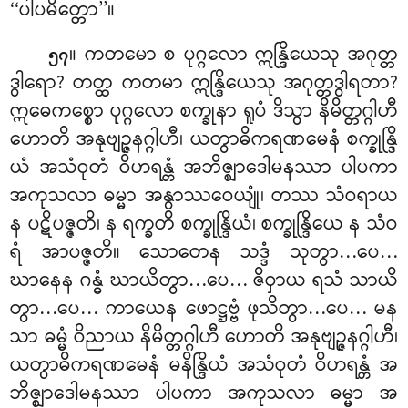
‘‘ပါပမိတ္တော’’။
။ ကတမော စ ပုဂ္ဂလော ဣန္ဒြိယေသု အဂုတ္တ
၅၇
ဒွါရော? တတ္ထ ကတမာ ဣန္ဒြိယေသု အဂုတ္တဒွါရတာ?
ဣဓေကစ္စော ပုဂ္ဂလော စက္ခုနာ ရူပံ ဒိသွာ နိမိတ္တဂ္ဂါဟီ
ဟောတိ အနုဗျဉ္ဇနဂ္ဂါဟီ၊ ယတွာဓိကရဏမေနံ စက္ခုန္ဒြိ
ယံ အသံဝုတံ ဝိဟရန္တံ အဘိဇ္ဈာဒေါမနဿာ ပါပကာ
အကုသလာ ဓမ္မာ အနွာဿဝေယျုံ၊ တဿ သံဝရာယ
န ပဋိပဇ္ဇတိ၊ န ရက္ခတိ စက္ခုန္ဒြိယံ၊ စက္ခုန္ဒြိယေ န သံဝ
ရံ အာပဇ္ဇတိ။ သောတေန သဒ္ဒံ သုတွာ…ပေ…
ဃာနေန ဂန္ဓံ ဃာယိတွာ…ပေ… ဇိဝှာယ ရသံ သာယိ
တွာ…ပေ… ကာယေန ဖောဋ္ဌဗ္ဗံ ဖုသိတွာ…ပေ… မန
သာ ဓမ္မံ ဝိညာယ နိမိတ္တဂ္ဂါဟီ ဟောတိ အနုဗျဉ္ဇနဂ္ဂါဟီ၊
ယတွာဓိကရဏမေနံ မနိန္ဒြိယံ အသံဝုတံ ဝိဟရန္တံ
အ
ဘိဇ္ဈာဒေါမနဿာ ပါပကာ အကုသလာ ဓမ္မာ အ