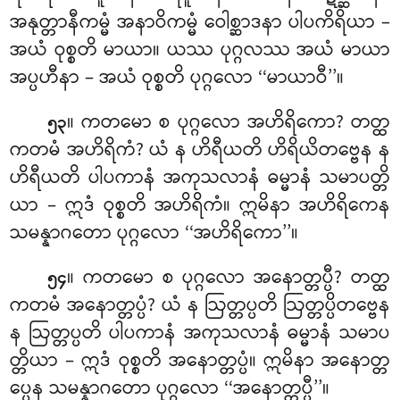
အနုတ္တာနီကမ္မံ အနာဝိကမ္မံ ဝေါစ္ဆာဒနာ ပါပကိရိယာ –
အယံ ဝုစ္စတိ မာယာ။ ယဿ ပုဂ္ဂလဿ အယံ မာယာ
အပ္ပဟီနာ – အယံ ဝုစ္စတိ ပုဂ္ဂလော ‘‘မာယာဝီ’’။
။ ကတမော စ ပုဂ္ဂလော အဟိရိကော? တတ္ထ
၅၃
ကတမံ အဟိရိကံ? ယံ
န ဟိရီယတိ ဟိရိယိတဗ္ဗေန န
ဟိရီယတိ ပါပကာနံ အကုသလာနံ ဓမ္မာနံ သမာပတ္တိ
ယာ – ဣဒံ ဝုစ္စတိ အဟိရိကံ။ ဣမိနာ အဟိရိကေန
သမန္နာဂတော ပုဂ္ဂလော ‘‘အဟိရိကော’’။
။ ကတမော
စ ပုဂ္ဂလော အနောတ္တပ္ပီ? တတ္ထ
၅၄
ကတမံ အနောတ္တပ္ပံ? ယံ န ဩတ္တပ္ပတိ ဩတ္တပ္ပိတဗ္ဗေန
န ဩတ္တပ္ပတိ ပါပကာနံ အကုသလာနံ ဓမ္မာနံ သမာပ
တ္တိယာ – ဣဒံ ဝုစ္စတိ အနောတ္တပ္ပံ။ ဣမိနာ အနောတ္တ
ပ္ပေန သမန္နာဂတော ပုဂ္ဂလော ‘‘အနောတ္တပ္ပီ’’။