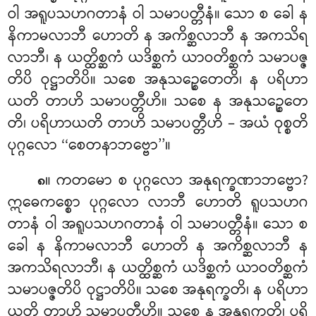
ဝါ အရူပသဟဂတာနံ ဝါ သမာပတ္တီနံ။ သော စ ခေါ န
နိကာမလာဘီ ဟောတိ န အကိစ္ဆလာဘီ န အကသိရ
လာဘီ၊ န ယတ္ထိစ္ဆကံ ယဒိစ္ဆကံ ယာဝတိစ္ဆကံ သမာပဇ္ဇ
တိပိ ဝုဋ္ဌာတိပိ။ သစေ အနုသဉ္စေတေတိ၊ န ပရိဟာ
ယတိ တာဟိ သမာပတ္တီဟိ။ သစေ န အနုသဉ္စေတေ
တိ၊ ပရိဟာယတိ တာဟိ သမာပတ္တီဟိ – အယံ ဝုစ္စတိ
ပုဂ္ဂလော ‘‘စေတနာဘဗ္ဗော’’။
။ ကတမော စ ပုဂ္ဂလော အနုရက္ခဏာဘဗ္ဗော?
၈
ဣဓေကစ္စော ပုဂ္ဂလော လာဘီ ဟောတိ ရူပသဟဂ
တာနံ ဝါ အရူပသဟဂတာနံ ဝါ သမာပတ္တီနံ။ သော စ
ခေါ န နိကာမလာဘီ ဟောတိ န အကိစ္ဆလာဘီ န
အကသိရလာဘီ၊ န ယတ္ထိစ္ဆကံ ယဒိစ္ဆကံ ယာဝတိစ္ဆကံ
သမာပဇ္ဇတိပိ ဝုဋ္ဌာတိပိ။ သစေ အနုရက္ခတိ၊ န
ပရိဟာ
ယတိ တာဟိ သမာပတ္တီဟိ။ သစေ န အနုရက္ခတိ၊ ပရိ