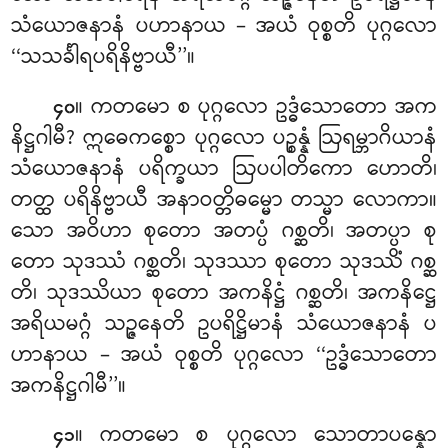
သံယောဇနာနံ ပဟာနာယ – အယံ ဝုစ္စတိ ပုဂ္ဂလော
‘‘သသင်္ခါရပရိနိဗ္ဗာယီ’’။
။ ကတမော စ ပုဂ္ဂလော ဥဒ္ဓံသောတော အက
၄၀
နိဋ္ဌဂါမီ? ဣဓေကစ္စော ပုဂ္ဂလော ပဉ္စန္နံ ဩရမ္ဘာဂိယာနံ
သံယောဇနာနံ ပရိက္ခယာ ဩပပါတိကော ဟောတိ၊
တတ္ထ ပရိနိဗ္ဗာယီ အနာဝတ္တိဓမ္မော တသ္မာ လောကာ။
သော အဝိဟာ စုတော အတပ္ပံ ဂစ္ဆတိ၊ အတပ္ပာ စု
တော သုဒဿံ ဂစ္ဆတိ၊ သုဒဿာ စုတော သုဒဿိံ ဂစ္ဆ
တိ၊ သုဒဿိယာ စုတော အကနိဋ္ဌံ ဂစ္ဆတိ၊ အကနိဋ္ဌေ
အရိယမဂ္ဂံ သဉ္ဇနေတိ ဥပရိဋ္ဌိမာနံ သံယောဇနာနံ ပ
ဟာနာယ – အယံ ဝုစ္စတိ ပုဂ္ဂလော ‘‘ဥဒ္ဓံသောတော
အကနိဋ္ဌဂါမီ’’။
။ ကတမော စ ပုဂ္ဂလော သောတာပန္နော
၄၁