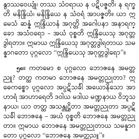
နွာဿဝေယျုံ၊ တဿ သံဝရာယ န ပဋိပဇ္ဇတိ၊ န ရက္ခ
တိ မနိန္ဒြိယံ၊ မနိန္ဒြိယေ
န သံဝရံ အာပဇ္ဇတိ။ ယာ ဣ
မေသံ ဆန္နံ ဣန္ဒြိယာနံ အဂုတ္တိ အဂေါပနာ အနာရက္
ခော အသံဝရော – အယံ ဝုစ္စတိ ဣန္ဒြိယေသု အဂုတ္တ
ဒွါရတာ။ ဣမာယ ဣန္ဒြိယေသု အဂုတ္တဒွါရတာယ
သမ
န္နာဂတော ပုဂ္ဂလော ‘‘ဣန္ဒြိယေသု အဂုတ္တဒွါရော’’။
။ ကတမော စ ပုဂ္ဂလော ဘောဇနေ အမတ္တ
၅၈
ညူ? တတ္ထ ကတမာ ဘောဇနေ အမတ္တညုတာ? ဣ
ဓေကစ္စော ပုဂ္ဂလော အပ္ပဋိသင်္ခါ အယောနိသော အာ
ဟာရံ
အာဟာရေတိ ဒဝါယ မဒါယ မဏ္ဍနာယ ဝိဘူသ
နာယ၊ ယာ တတ္ထ အသန္တုဋ္ဌိတာ အမတ္တညုတာ အပ္ပဋိ
သင်္ခါ ဘောဇနေ – အယံ ဝုစ္စတိ ဘောဇနေ အမတ္တညု
တာ။ ဣမာယ ဘောဇနေ အမတ္တညုတာယ သမန္နာဂ
တော ပုဂ္ဂလော ‘‘ဘောဇနေ အမတ္တညူ’’။