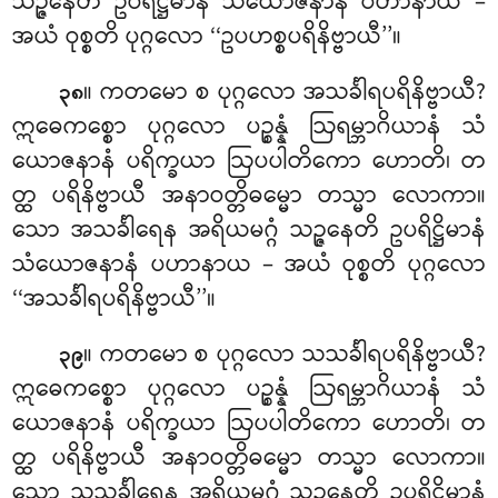
သဉ္ဇနေတိ ဥပရိဋ္ဌိမာနံ သံယောဇနာနံ ပဟာနာယ –
အယံ ဝုစ္စတိ ပုဂ္ဂလော ‘‘ဥပဟစ္စပရိနိဗ္ဗာယီ’’။
။ ကတမော စ ပုဂ္ဂလော အသင်္ခါရပရိနိဗ္ဗာယီ?
၃၈
ဣဓေကစ္စော ပုဂ္ဂလော ပဉ္စန္နံ ဩရမ္ဘာဂိယာနံ သံ
ယောဇနာနံ ပရိက္ခယာ ဩပပါတိကော ဟောတိ၊ တ
တ္ထ
ပရိနိဗ္ဗာယီ
အနာဝတ္တိဓမ္မော တသ္မာ လောကာ။
သော အသင်္ခါရေန အရိယမဂ္ဂံ သဉ္ဇနေတိ ဥပရိဋ္ဌိမာနံ
သံယောဇနာနံ ပဟာနာယ – အယံ ဝုစ္စတိ ပုဂ္ဂလော
‘‘အသင်္ခါရပရိနိဗ္ဗာယီ’’။
။ ကတမော စ ပုဂ္ဂလော သသင်္ခါရပရိနိဗ္ဗာယီ?
၃၉
ဣဓေကစ္စော ပုဂ္ဂလော ပဉ္စန္နံ ဩရမ္ဘာဂိယာနံ သံ
ယောဇနာနံ ပရိက္ခယာ ဩပပါတိကော ဟောတိ၊ တ
တ္ထ ပရိနိဗ္ဗာယီ အနာဝတ္တိဓမ္မော တသ္မာ လောကာ။
သော သသင်္ခါရေန အရိယမဂ္ဂံ သဉ္ဇနေတိ ဥပရိဋ္ဌိမာနံ