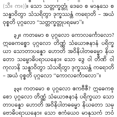
(သီ။ က။)]
။ သော သတ္တက္ခတ္တုံ ဒေဝေ စ မာနုသေ စ
သန္ဓာဝိတွာ သံသရိတွာ ဒုက္ခဿန္တံ ကရောတိ – အယံ
ဝုစ္စတိ ပုဂ္ဂလော ‘‘သတ္တက္ခတ္တုပရမော’’။
။ ကတမော စ ပုဂ္ဂလော ကောလင်္ကောလော?
၃၂
ဣဓေကစ္စော ပုဂ္ဂလော တိဏ္ဏံ သံယောဇနာနံ ပရိက္ခ
ယာ သောတာပန္နော ဟောတိ အဝိနိပါတဓမ္မော နိယ
တော
သမ္ဗောဓိပရာယနော။ သော ဒွေ ဝါ တီဏိ ဝါ
ကုလာနိ သန္ဓာဝိတွာ သံသရိတွာ ဒုက္ခဿန္တံ ကရောတိ
– အယံ ဝုစ္စတိ ပုဂ္ဂလော ‘‘ကောလင်္ကောလော’’။
။ ကတမော စ ပုဂ္ဂလော ဧကဗီဇီ? ဣဓေကစ္
၃၃
စော ပုဂ္ဂလော တိဏ္ဏံ သံယောဇနာနံ ပရိက္ခယာ သော
တာပန္နော ဟောတိ အဝိနိပါတဓမ္မော နိယတော သမ္
ဗောဓိပရာယနော။ သော ဧကံယေဝ မာနုသကံ ဘဝံ