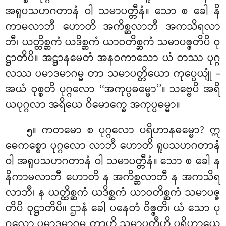
အရူပသဟဂတာနံ ဝါ သမာပတ္တီနံ။ သော စ ခေါ နိ
ကာမလာဘီ ဟောတိ အကိစ္ဆလာဘီ အကသိရလာ
ဘီ၊ ယတ္ထိစ္ဆကံ ယဒိစ္ဆကံ ယာဝတိစ္ဆကံ သမာပဇ္ဇတိပိ ဝု
ဋ္ဌာတိပိ။ အဋ္ဌာနမေတံ အနဝကာသော
ယံ တဿ ပုဂ္ဂ
လဿ ပမာဒမာဂမ္မ တာ သမာပတ္တိယော ကုပ္ပေယျုံ –
အယံ ဝုစ္စတိ ပုဂ္ဂလော ‘‘အကုပ္ပဓမ္မော’’။ သဗ္ဗေပိ အရိ
ယပုဂ္ဂလာ အရိယေ ဝိမောက္ခေ အကုပ္ပဓမ္မာ။
။ ကတမော စ ပုဂ္ဂလော ပရိဟာနဓမ္မော? ဣ
၅
ဓေကစ္စော ပုဂ္ဂလော လာဘီ ဟောတိ ရူပသဟဂတာနံ
ဝါ အရူပသဟဂတာနံ
ဝါ သမာပတ္တီနံ။ သော စ ခေါ န
နိကာမလာဘီ ဟောတိ န အကိစ္ဆလာဘီ န အကသိရ
လာဘီ၊ န
ယတ္ထိစ္ဆကံ
ယဒိစ္ဆကံ ယာဝတိစ္ဆကံ သမာပဇ္ဇ
တိပိ ဝုဋ္ဌာတိပိ။ ဌာနံ ခေါ ပနေတံ ဝိဇ္ဇတိ၊ ယံ သော ပု
ဂ္ဂလော ပမာဒမာဂမ္မ တာဟိ သမာပတ္တီဟိ ပရိဟာယေ