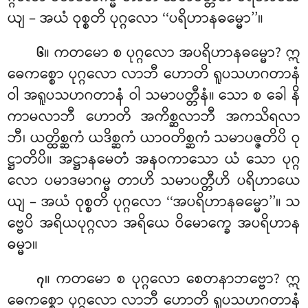
ယျ – အယံ ဝုစ္စတိ ပုဂ္ဂလော ‘‘ပရိဟာနဓမ္မော’’။
။ ကတမော စ ပုဂ္ဂလော အပရိဟာနဓမ္မော? ဣ
၆
ဓေကစ္စော ပုဂ္ဂလော လာဘီ ဟောတိ ရူပသဟဂတာနံ
ဝါ အရူပသဟဂတာနံ ဝါ သမာပတ္တီနံ။ သော စ ခေါ နိ
ကာမလာဘီ ဟောတိ အကိစ္ဆလာဘီ အကသိရလာ
ဘီ၊ ယတ္ထိစ္ဆကံ ယဒိစ္ဆကံ ယာဝတိစ္ဆကံ သမာပဇ္ဇတိပိ ဝု
ဋ္ဌာတိပိ။ အဋ္ဌာနမေတံ အနဝကာသော ယံ သော ပုဂ္ဂ
လော ပမာဒမာဂမ္မ တာဟိ သမာပတ္တီဟိ ပရိဟာယေ
ယျ – အယံ ဝုစ္စတိ ပုဂ္ဂလော ‘‘အပရိဟာနဓမ္မော’’။ သ
ဗ္ဗေပိ အရိယပုဂ္ဂလာ အရိယေ ဝိမောက္ခေ အပရိဟာန
ဓမ္မာ။
။ ကတမော စ ပုဂ္ဂလော စေတနာဘဗ္ဗော? ဣ
၇
ဓေကစ္စော ပုဂ္ဂလော လာဘီ ဟောတိ ရူပသဟဂတာနံ