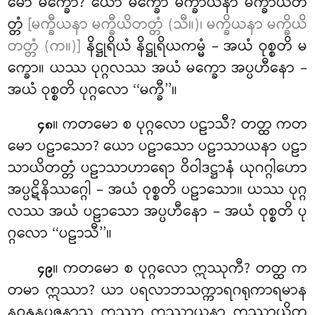
မော မက္ခော? ယော မက္ခော မက္ခာယနာ မက္ခာယိတ
တ္တံ
[မက္ခီယနာ မက္ခီယိတတ္တံ (သီ။)၊ မက္ခိယနာ မက္ခိယိ
တတ္တံ (က။)]
နိဋ္ဌုရိယံ နိဋ္ဌုရိယကမ္မံ – အယံ ဝုစ္စတိ မ
က္ခော။ ယဿ ပုဂ္ဂလဿ အယံ မက္ခော အပ္ပဟီနော –
အယံ ဝုစ္စတိ ပုဂ္ဂလော ‘‘မက္ခီ’’။
။ ကတမော စ ပုဂ္ဂလော ပဠာသီ? တတ္ထ ကတ
၄၈
မော ပဠာသော? ယော ပဠာသော ပဠာသာယနာ ပဠာ
သာယိတတ္တံ
ပဠာသာဟာရော ဝိဝါဒဋ္ဌာနံ ယုဂဂ္ဂါဟော
အပ္ပဋိနိဿဂ္ဂေါ – အယံ ဝုစ္စတိ ပဠာသော။ ယဿ ပုဂ္ဂ
လဿ အယံ ပဠာသော အပ္ပဟီနော – အယံ ဝုစ္စတိ ပု
ဂ္ဂလော ‘‘ပဠာသီ’’။
။ ကတမော
စ ပုဂ္ဂလော ဣဿုကီ? တတ္ထ က
၄၉
တမာ ဣဿာ? ယာ ပရလာဘသက္ကာရဂရုကာရမာန
နဝန္ဒနပူဇနာသု ဣဿာ ဣဿာယနာ ဣဿာယိတ