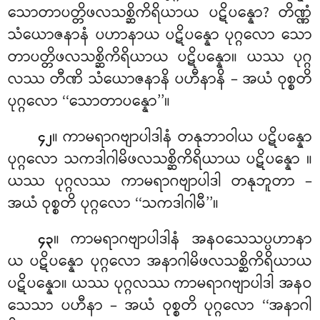
သောတာပတ္တိဖလသစ္ဆိကိရိယာယ ပဋိပန္နော? တိဏ္ဏံ
သံယောဇနာနံ ပဟာနာယ ပဋိပန္နော ပုဂ္ဂလော သော
တာပတ္တိဖလသစ္ဆိကိရိယာယ ပဋိပန္နော။ ယဿ ပုဂ္ဂ
လဿ တီဏိ သံယောဇနာနိ ပဟီနာနိ – အယံ ဝုစ္စတိ
ပုဂ္ဂလော ‘‘သောတာပန္နော’’။
။ ကာမရာဂဗျာပါဒါနံ တနုဘာဝါယ ပဋိပန္နော
၄၂
ပုဂ္ဂလော သကဒါဂါမိဖလသစ္ဆိကိရိယာယ ပဋိပန္နော
။
ယဿ
ပုဂ္ဂလဿ ကာမရာဂဗျာပါဒါ တနုဘူတာ –
အယံ ဝုစ္စတိ ပုဂ္ဂလော ‘‘သကဒါဂါမီ’’။
။ ကာမရာဂဗျာပါဒါနံ အနဝသေသပ္ပဟာနာ
၄၃
ယ ပဋိပန္နော ပုဂ္ဂလော
အနာဂါမိဖလသစ္ဆိကိရိယာယ
ပဋိပန္နော။ ယဿ ပုဂ္ဂလဿ ကာမရာဂဗျာပါဒါ အနဝ
သေသာ ပဟီနာ – အယံ ဝုစ္စတိ ပုဂ္ဂလော ‘‘အနာဂါ