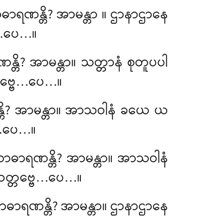
ဏန္တိ? အာမန္တာ
။ ဌာနာဌာနေ
ေ…ပေ…။
အာမန္တာ။ သတ္တာနံ စုတူပပါ
ဗ္ဗေ…ပေ…။
 အာမန္တာ။ အာသဝါနံ ခယေ ယ
…ပေ…။
ဏန္တိ? အာမန္တာ။ အာသဝါနံ
တ္တဗ္ဗေ…ပေ…။
ရဏန္တိ? အာမန္တာ။ ဌာနာဌာနေ