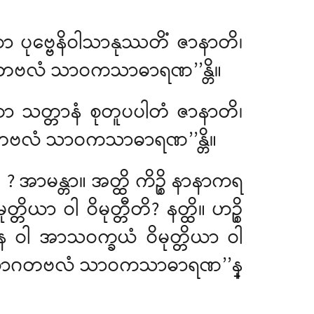
ာ ပုဗ္ဗေနိဝါသာနုဿတိံ ဇာနာတိ၊
ဂတဗလံ သာဝကသာဓာရဏ’’န္တိ။
ာ သတ္တာနံ စုတူပပါတံ ဇာနာတိ၊
ဂတဗလံ သာဝကသာဓာရဏ’’န္တိ။
ိ
? အာမန္တာ။ အတ္ထိ ကိဉ္စိ နာနာကရ
ါ ဝိမုတ္တီတိ? နတ္ထိ။ ဟဉ္စိ
 အာသဝက္ခယံ ဝိမုတ္တိယာ ဝါ
ံ တထာဂတဗလံ သာဝကသာဓာရဏ’’န္