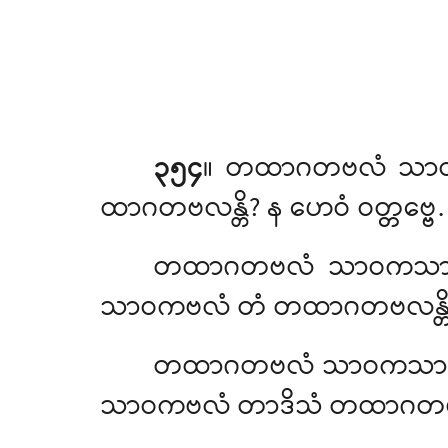
၃၅၄
။ တထာဂတဗလံ
သာ
ထာဂတဗလန္တိ? န ဟေဝံ ဝတ္တဗ္
တထာဂတဗလံ သာဝကသာဓာ
သာဝကဗလံ တံ တထာဂတဗလန္တိ? 
တထာဂတဗလံ သာဝကသာဓာရဏ
သာဝကဗလံ တာဒိသံ တထာဂတဗလန္