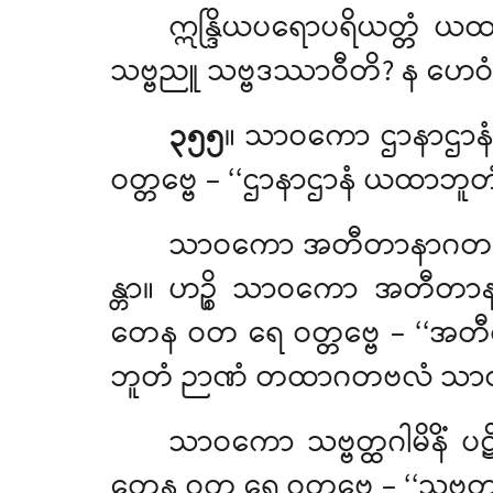
ဣန္ဒြိယပရောပရိယတ္တံ
ယထာ
သဗ္ဗညူ သဗ္ဗဒဿာဝီတိ? န ဟေဝံ
၃၅၅
။ သာဝကော ဌာနာဌာနံ
ဝတ္တဗ္ဗေ – ‘‘ဌာနာဌာနံ ယထာ
သာဝကော အတီတာနာဂတပစ္စု
န္တာ။ ဟဉ္စိ သာဝကော အတီတာနာ
တေန ဝတ ရေ ဝတ္တဗ္ဗေ – ‘‘အတီ
ဘူတံ ဉာဏံ တထာဂတဗလံ သာဝက
သာဝကော သဗ္ဗတ္ထဂါမိနိံ ပဋ
တေန ဝတ ရေ ဝတ္တဗ္ဗေ – ‘‘သဗ္