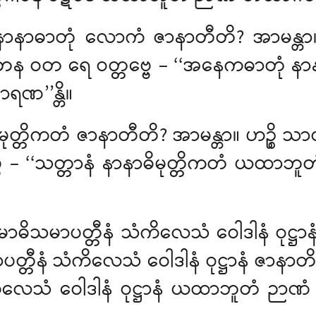
ာနာဓာတုံ လောကံ ဇာနာတီတိ? အာမန္တ
ေန ဝတ ရေ ဝတ္တဗ္ဗေ – ‘‘အနေကဓာတုံ 
’’န္တိ။
ိမုတ္တိကတံ ဇာနာတီတိ? အာမန္တာ။ ဟဉ္စိ သ
 – ‘‘သတ္တာနံ
နာနာဓိမုတ္တိကတံ ယထာ
သမာပတ္တီနံ သံကိလေသံ ဝေါဒါနံ ဝုဋ္ဌာနံ
တီနံ သံကိလေသံ ဝေါဒါနံ ဝုဋ္ဌာနံ ဇာနာတိ
သံကိလေသံ ဝေါဒါနံ ဝုဋ္ဌာနံ ယထာဘူတ