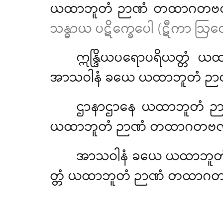
ယထာဘူတံ ဉာဏံ တထာဂတဗလ
သန္ဓာယ ပဋိက္ခေပေါ (ဋီကာ ဩ
ဣန္ဒြိယပရောပရိယတ္တံ
ယထာ
အာသဝါနံ ခယေ ယထာဘူတံ ဉာ
ဌာနာဌာနေ ယထာဘူတံ ဉာဏ
ယထာဘူတံ ဉာဏံ တထာဂတဗလံ
အာသဝါနံ ခယေ ယထာဘူတံ
တ္တံ ယထာဘူတံ ဉာဏံ တထာဂတဗ