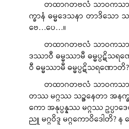
တထာဂတဗလံ သာဝကသာဓာရဏန
က္ခာနံ ဓမ္မဒေသနာ တာဒိသော သာ
ဗေ…ပေ…။
တထာဂတဗလံ သာဝကသာဓာရဏန္
ဒဿာဝီ ဓမ္မဿာမီ ဓမ္မပ္ပဋိသရ
ဝီ ဓမ္မဿာမီ ဓမ္မပ္ပဋိသရဏောတိ
တထာဂတဗလံ သာဝကသာဓာရဏ
တဿ မဂ္ဂဿ
သဉ္ဇနေတာ အနက္ခ
ကော အနုပ္ပန္နဿ မဂ္ဂဿ ဥပ္
ညူ မဂ္ဂဝိဒူ မဂ္ဂကောဝိဒေါတိ? 