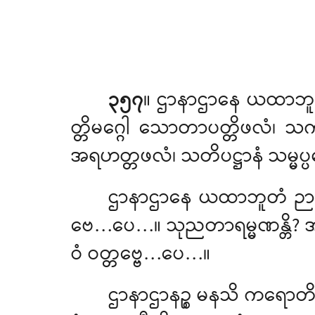
၃၅၇
။ ဌာနာဌာနေ ယထာဘူတံ
တ္တိမဂ္ဂေါ သောတာပတ္တိဖလံ၊ သ
အရဟတ္တဖလံ၊ သတိပဋ္ဌာနံ သမ္မပ္ပဓ
ဌာနာဌာနေ ယထာဘူတံ ဉာ
ဗေ…ပေ…။ သုညတာရမ္မဏန္တိ? အာ
ဝံ ဝတ္တဗ္ဗေ…ပေ…။
ဌာနာဌာနဉ္စ
မနသိ ကရောတိ၊ သ