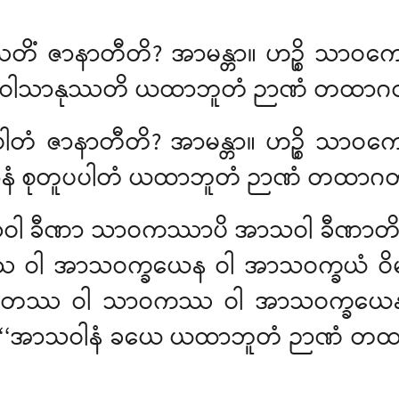
ုဿတိံ ဇာနာတီတိ? အာမန္တာ။ ဟဉ္စိ သာဝကေ
ဗ္ဗေနိဝါသာနုဿတိ ယထာဘူတံ ဉာဏံ တထာ
တံ ဇာနာတီတိ? အာမန္တာ။ ဟဉ္စိ သာဝကေ
္တာနံ စုတူပပါတံ ယထာဘူတံ ဉာဏံ တထာ
ဝါ ခီဏာ သာဝကဿာပိ အာသဝါ ခီဏာတ
ဝက္ခယေန ဝါ အာသဝက္ခယံ ဝိမုတ္တိယာ ဝ
ထာဂတဿ ဝါ သာဝကဿ ဝါ အာသဝက္ခယေန ဝါ
ဗ္ဗေ – ‘‘အာသဝါနံ ခယေ ယထာဘူတံ ဉာဏ