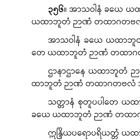
၃၅၆
။ အာသဝါနံ ခယေ ယ
ယထာဘူတံ ဉာဏံ တထာဂတဗလံ သ
အာသဝါနံ ခယေ ယထာဘူတံ
တေ ယထာဘူတံ ဉာဏံ တထာဂတဗ
ဌာနာဌာနေ ယထာဘူတံ ဉ
ထာဘူတံ ဉာဏံ တထာဂတဗလံ သာ
သတ္တာနံ
စုတူပပါတေ ယထ
ခယေ ယထာဘူတံ ဉာဏံ တထာဂတ
ဣန္ဒြိယပရောပရိယတ္တံ 