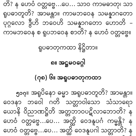
တိ? န ဟေဝံ ဝတ္တဗ္ဗေ…ပေ… သာဝ ကာမဓာတု၊ သာ
ရူပဓာတူတိ? အာမန္တာ။ ကာမဘဝေန သမန္နာဂတော
ပုဂ္ဂလော ဒွီဟိ ဘဝေဟိ သမန္နာဂတော ဟောတိ –
ကာမဘဝေန စ ရူပဘဝေန စာတိ? န ဟေဝံ ဝတ္တဗ္ဗေ။
ရူပဓာတုကထာ နိဋ္ဌိတာ။
၈။ အဋ္ဌမဝဂ္ဂေါ
(၇၈) ၆။ အရူပဓာတုကထာ
။ အရူပိနော
ဓမ္မာ အရူပဓာတူတိ? အာမန္တာ။
၅၁၇
ဝေဒနာ ဘဝေါ ဂတိ သတ္တာဝါသော သံသာရော
ယောနိ ဝိညာဏဋ္ဌိတိ အတ္တဘာဝပဋိလာဘောတိ? န
ဟေဝံ ဝတ္တဗ္ဗေ…ပေ… အတ္ထိ ဝေဒနူပဂံ ကမ္မန္တိ? န
ဟေဝံ ဝတ္တဗ္ဗေ…ပေ… အတ္ထိ ဝေဒနူပဂါ သတ္တာတိ? န