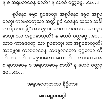
န စ အရူပဘဝေန စာတိ? န ဟေဝံ ဝတ္တဗ္ဗေ…ပေ…။
ရူပိနော ဓမ္မာ ရူပဓာတု၊ အရူပိနော ဓမ္မာ အရူပ
ဓာတု၊ ကာမဓာတုယာ အတ္ထိ ရူပံ ဝေဒနာ သညာ
သင်္ခါ
ရာ ဝိညာဏန္တိ? အာမန္တာ
။ သာဝ ကာမဓာတု၊ သာ ရူပ
ဓာတု၊ သာ အရူပဓာတူတိ? န ဟေဝံ ဝတ္တဗ္ဗေ…ပေ…
သာဝ ကာမဓာတု၊ သာ ရူပဓာတု၊ သာ အရူပဓာတူတိ?
အာမန္တာ။ ကာမဘဝေန သမန္နာဂတော ပုဂ္ဂလော တီ
ဟိ ဘဝေဟိ သမန္နာဂတော ဟောတိ – ကာမဘဝေန
စ ရူပဘဝေန စ အရူပဘဝေန စာတိ? န ဟေဝံ ဝတ္တဗ္
ဗေ…ပေ…။
အရူပဓာတုကထာ နိဋ္ဌိတာ။
၈။ အဋ္ဌမဝဂ္ဂေါ