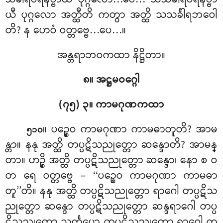
ယီ ပုဂ္ဂလော အတ္ထီတိ ကတွာ အတ္ထိ သသင်္ခါရဘဝေါ
တိ? န ဟေဝံ ဝတ္တဗ္ဗေ…ပေ…။
အန္တရာဘဝကထာ နိဋ္ဌိတာ။
၈။ အဋ္ဌမဝဂ္ဂေါ
(၇၅) ၃။ ကာမဂုဏကထာ
။ ပဉ္စေဝ
ကာမဂုဏာ ကာမဓာတူတိ? အာမ
၅၁၀
န္တာ။ နနု အတ္ထိ တပ္ပဋိသညုတ္တော ဆန္ဒောတိ? အာမန္
တာ။ ဟဉ္စိ အတ္ထိ တပ္ပဋိသညုတ္တော ဆန္ဒော၊ နော စ
ဝ
တ ရေ ဝတ္တဗ္ဗေ – ‘‘ပဉ္စေဝ ကာမဂုဏာ ကာမဓာ
တူ’’တိ။ နနု အတ္ထိ တပ္ပဋိသညုတ္တော ရာဂေါ တပ္ပဋိသ
ညုတ္တော ဆန္ဒော တပ္ပဋိသညုတ္တော ဆန္ဒရာဂေါ
တပ္ပ
ဋိသညုတ္တော သင်္ကပ္ပော တပ္ပဋိသညုတ္တော ရာဂေါ တ