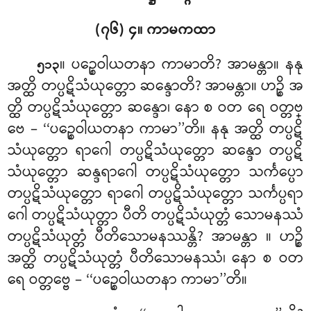
(၇၆) ၄။ ကာမကထာ
။ ပဉ္စေဝါယတနာ
ကာမာတိ? အာမန္တာ။ နနု
၅၁၃
အတ္ထိ တပ္ပဋိသံယုတ္တော ဆန္ဒောတိ? အာမန္တာ။ ဟဉ္စိ အ
တ္ထိ တပ္ပဋိသံယုတ္တော ဆန္ဒော၊ နော စ ဝတ ရေ ဝတ္တဗ္
ဗေ – ‘‘ပဉ္စေဝါယတနာ ကာမာ’’တိ။ နနု အတ္ထိ တပ္ပဋိ
သံယုတ္တော ရာဂေါ တပ္ပဋိသံယုတ္တော ဆန္ဒော တပ္ပဋိ
သံယုတ္တော ဆန္ဒရာဂေါ တပ္ပဋိသံယုတ္တော သင်္ကပ္ပော
တပ္ပဋိသံယုတ္တော ရာဂေါ တပ္ပဋိသံယုတ္တော သင်္ကပ္ပရာ
ဂေါ တပ္ပဋိသံယုတ္တာ ပီတိ တပ္ပဋိသံယုတ္တံ သောမနဿံ
တပ္ပဋိသံယုတ္တံ ပီတိသောမနဿန္တိ? အာမန္တာ
။ ဟဉ္စိ
အတ္ထိ တပ္ပဋိသံယုတ္တံ ပီတိသောမနဿံ၊ နော စ ဝတ
ရေ ဝတ္တဗ္ဗေ – ‘‘ပဉ္စေဝါယတနာ ကာမာ’’တိ။