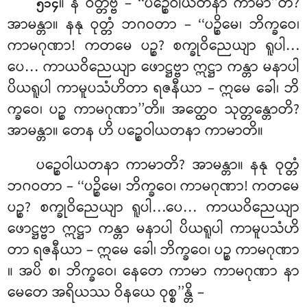
။ န
ဝတ္တဗ္ဗံ – ‘‘ပဉ္စေဝါယတနာ ကာမာ’’တိ?
၅၁၄
အာမန္တာ။ နနု ဝုတ္တံ ဘဂဝတာ – ‘‘ပဉ္စိမေ၊ ဘိက္ခဝေ၊
ကာမဂုဏာ! ကတမေ ပဉ္စ? စက္ခုဝိညေယျာ ရူပါ…
ပေ… ကာယဝိညေယျာ ဖောဋ္ဌဗ္ဗာ ဣဋ္ဌာ ကန္တာ မနာပါ
ပိယရူပါ ကာမူပသံဟိတာ ရဇနီယာ – ဣမေ ခေါ၊ ဘိ
က္ခဝေ၊ ပဉ္စ ကာမဂုဏာ’’တိ။ အတ္ထေဝ သုတ္တန္တောတိ?
အာမန္တာ။ တေန ဟိ ပဉ္စေဝါယတနာ ကာမာတိ။
ပဉ္စေဝါယတနာ ကာမာတိ? အာမန္တာ။ နနု ဝုတ္တံ
ဘဂဝတာ – ‘‘ပဉ္စိမေ၊ ဘိက္ခဝေ၊ ကာမဂုဏာ! ကတမေ
ပဉ္စ? စက္ခုဝိညေယျာ ရူပါ…ပေ… ကာယဝိညေယျာ
ဖောဋ္ဌဗ္ဗာ ဣဋ္ဌာ ကန္တာ မနာပါ ပိယရူပါ ကာမူပသံဟိ
တာ ရဇနီယာ – ဣမေ ခေါ၊ ဘိက္ခဝေ၊ ပဉ္စ ကာမဂုဏာ
။ အပိ စ၊ ဘိက္ခဝေ၊ နေတေ ကာမာ ကာမဂုဏာ နာ
မေတေ အရိယဿ ဝိနယေ ဝုစ္စ’’န္တိ –