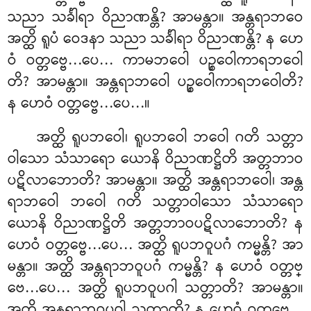
သညာ သင်္ခါရာ ဝိညာဏန္တိ? အာမန္တာ။ အန္တရာဘဝေ
အတ္ထိ ရူပံ ဝေဒနာ သညာ သင်္ခါရာ ဝိညာဏန္တိ? န ဟေ
ဝံ ဝတ္တဗ္ဗေ…ပေ… ကာမဘဝေါ ပဉ္စဝေါကာရဘဝေါ
တိ? အာမန္တာ။ အန္တရာဘဝေါ ပဉ္စဝေါကာရဘဝေါတိ?
န ဟေဝံ ဝတ္တဗ္ဗေ…ပေ…။
အတ္ထိ ရူပဘဝေါ၊ ရူပဘဝေါ ဘဝေါ ဂတိ သတ္တာ
ဝါသော သံသာရော ယောနိ ဝိညာဏဋ္ဌိတိ အတ္တဘာဝ
ပဋိလာဘောတိ? အာမန္တာ။ အတ္ထိ အန္တရာဘဝေါ၊ အန္တ
ရာဘဝေါ ဘဝေါ ဂတိ သတ္တာဝါသော သံသာရော
ယောနိ
ဝိညာဏဋ္ဌိတိ
အတ္တဘာဝပဋိလာဘောတိ? န
ဟေဝံ ဝတ္တဗ္ဗေ…ပေ… အတ္ထိ ရူပဘဝူပဂံ ကမ္မန္တိ? အာ
မန္တာ။ အတ္ထိ အန္တရာဘဝူပဂံ ကမ္မန္တိ? န ဟေဝံ ဝတ္တဗ္
ဗေ…ပေ… အတ္ထိ
ရူပဘဝူပဂါ သတ္တာတိ? အာမန္တာ။
အတ္ထိ အန္တရာဘဝူပဂါ သတ္တာတိ? န ဟေဝံ ဝတ္တဗ္ဗေ…