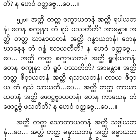
တိ? န ဟေဝံ ဝတ္တဗ္ဗေ…ပေ…။
။ အတ္ထိ တတ္ထ စက္ခာယတနံ အတ္ထိ ရူပါယတ
၅၂၁
နံ၊ တေန စက္ခုနာ တံ ရူပံ ပဿတီတိ? အာမန္တာ။ အ
တ္ထိ တတ္ထ ဃာနာယတနံ အတ္ထိ ဂန္ဓာယတနံ၊ တေန
ဃာနေန တံ ဂန္ဓံ ဃာယတီတိ? န ဟေဝံ ဝတ္တဗ္ဗေ…
ပေ… အတ္ထိ တတ္ထ စက္ခာယတနံ အတ္ထိ ရူပါယတနံ၊
တေန စက္ခုနာ တံ ရူပံ ပဿတီတိ? အာမန္တာ။ အတ္ထိ
တတ္ထ ဇိဝှာယတနံ အတ္ထိ ရသာယတနံ၊ တာယ ဇိဝှာ
ယ တံ ရသံ သာယတိ…ပေ… အတ္ထိ တတ္ထ ကာယာ
ယတနံ အတ္ထိ ဖောဋ္ဌဗ္ဗာယတနံ၊ တေန ကာယေန တံ
ဖောဋ္ဌဗ္ဗံ ဖုသတီတိ? န ဟေဝံ ဝတ္တဗ္ဗေ…ပေ…။
အတ္ထိ တတ္ထ သောတာယတနံ အတ္ထိ သဒ္ဒါယတ
နံ…ပေ… အတ္ထိ
တတ္ထ မနာယတနံ အတ္ထိ ဓမ္မာယတ