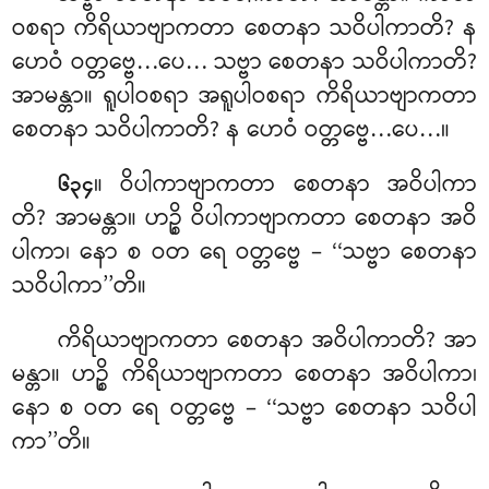
ဝစရာ ကိရိယာဗျာကတာ စေတနာ သဝိပါကာတိ? န
ဟေဝံ ဝတ္တဗ္ဗေ…ပေ… သဗ္ဗာ စေတနာ သဝိပါကာတိ?
အာမန္တာ။ ရူပါဝစရာ အရူပါဝစရာ ကိရိယာဗျာကတာ
စေတနာ သဝိပါကာတိ? န ဟေဝံ ဝတ္တဗ္ဗေ…ပေ…။
။ ဝိပါကာဗျာကတာ စေတနာ အဝိပါကာ
၆၃၄
တိ? အာမန္တာ။ ဟဉ္စိ ဝိပါကာဗျာကတာ စေတနာ အဝိ
ပါကာ၊ နော စ ဝတ ရေ ဝတ္တဗ္ဗေ – ‘‘သဗ္ဗာ စေတနာ
သဝိပါကာ’’တိ။
ကိရိယာဗျာကတာ စေတနာ အဝိပါကာတိ? အာ
မန္တာ။ ဟဉ္စိ ကိရိယာဗျာကတာ စေတနာ အဝိပါကာ၊
နော စ ဝတ ရေ ဝတ္တဗ္ဗေ – ‘‘သဗ္ဗာ
စေတနာ သဝိပါ
ကာ’’တိ။