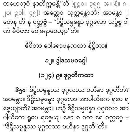
တဟေတုပိ နာတိက္ကမန္တီ’’တိ
[စူဠဝ။ ၃၈၅၊ အ။ နိ။ ၈။
၂၀၊ ဥဒါ။ ၄၅]
! အတ္ထေဝ သုတ္တန္တောတိ? အာမန္တာ
။
တေန ဟိ န ဝတ္တဗ္ဗံ – ‘‘ဒိဋ္ဌိသမ္ပန္နော ပုဂ္ဂလော သဉ္စိစ္စ ပါ
ဏံ ဇီဝိတာ ဝေါရောပေယျာ’’တိ။
ဇီဝိတာ ဝေါရောပနကထာ နိဋ္ဌိတာ။
၁၂။ ဒွါဒသမဝဂ္ဂေါ
(၁၂၄) ၉။ ဒုဂ္ဂတိကထာ
။ ဒိဋ္ဌိသမ္ပန္နဿ
ပုဂ္ဂလဿ ပဟီနာ ဒုဂ္ဂတီတိ?
၆၅၀
အာမန္တာ။ ဒိဋ္ဌိသမ္ပန္နော ပုဂ္ဂလော အာပါယိကေ ရူပေ ရ
ဇ္ဇေယျာတိ? အာမန္တာ။ ဟဉ္စိ ဒိဋ္ဌိသမ္ပန္နော ပုဂ္ဂလော အာ
ပါယိကေ ရူပေ ရဇ္ဇေယျ၊ နော စ ဝတ ရေ ဝတ္တဗ္ဗေ –
‘‘ဒိဋ္ဌိသမ္ပန္နဿ ပုဂ္ဂလဿ ပဟီနာ ဒုဂ္ဂတီ’’တိ။