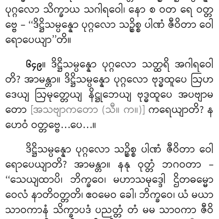
ပုဂ္ဂလော သိက္ခာယ သဂါရဝေါ၊ နော စ ဝတ ရေ ဝတ္တ
ဗ္ဗေ – ‘‘ဒိဋ္ဌိသမ္ပန္နော ပုဂ္ဂလော သဉ္စိစ္စ ပါဏံ ဇီဝိတာ ဝေါ
ရောပေယျာ’’တိ။
။ ဒိဋ္ဌိသမ္ပန္နော ပုဂ္ဂလော သတ္ထရိ အဂါရဝေါ
၆၄၉
တိ? အာမန္တာ။ ဒိဋ္ဌိသမ္ပန္နော ပုဂ္ဂလော ဗုဒ္ဓထူပေ ဩဟ
ဒေယျ ဩမုတ္တေယျ နိဋ္ဌုဘေယျ ဗုဒ္ဓထူပေ အပဗျာမ
တော
[အသဗျာကတော (သီ။ က။)]
ကရေယျာတိ? န
ဟေဝံ ဝတ္တဗ္ဗေ…ပေ…။
ဒိဋ္ဌိသမ္ပန္နော
ပုဂ္ဂလော သဉ္စိစ္စ ပါဏံ ဇီဝိတာ ဝေါ
ရောပေယျာတိ? အာမန္တာ။ နနု ဝုတ္တံ ဘဂဝတာ –
‘‘သေယျထာပိ၊ ဘိက္ခဝေ၊ မဟာသမုဒ္ဒေါ ဌိတဓမ္မော
ဝေလံ နာတိဝတ္တတိ၊ ဧဝမေဝ ခေါ၊ ဘိက္ခဝေ၊ ယံ မယာ
သာဝကာနံ သိက္ခာပဒံ ပညတ္တံ တံ မမ သာဝကာ ဇီဝိ