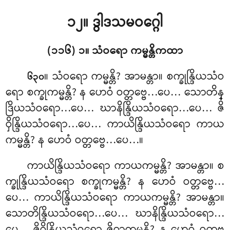
၁၂။ ဒွါဒသမဝဂ္ဂေါ
(၁၁၆) ၁။ သံဝရော ကမ္မန္တိကထာ
။ သံဝရော
ကမ္မန္တိ? အာမန္တာ။ စက္ခုန္ဒြိယသံဝ
၆၃၀
ရော စက္ခုကမ္မန္တိ? န ဟေဝံ ဝတ္တဗ္ဗေ…ပေ… သောတိန္
ဒြိယသံဝရော…ပေ… ဃာနိန္ဒြိယသံဝရော…ပေ… ဇိ
ဝှိန္ဒြိယသံဝရော…ပေ… ကာယိန္ဒြိယသံဝရော ကာယ
ကမ္မန္တိ? န ဟေဝံ ဝတ္တဗ္ဗေ…ပေ…။
ကာယိန္ဒြိယသံဝရော ကာယကမ္မန္တိ? အာမန္တာ။ စ
က္ခုန္ဒြိယသံဝရော စက္ခုကမ္မန္တိ? န ဟေဝံ ဝတ္တဗ္ဗေ…
ပေ… ကာယိန္ဒြိယသံဝရော ကာယကမ္မန္တိ? အာမန္တာ။
သောတိန္ဒြိယသံဝရော…ပေ… ဃာနိန္ဒြိယသံဝရော…
ပေ… ဇိဝှိန္ဒြိယသံဝရော ဇိဝှာကမ္မန္တိ? န ဟေဝံ ဝတ္တဗ္