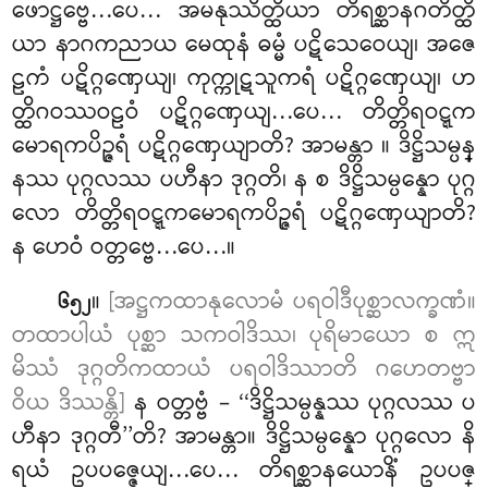
ဖောဋ္ဌဗ္ဗေ…ပေ… အမနုဿိတ္ထိယာ တိရစ္ဆာနဂတိတ္ထိ
ယာ နာဂကညာယ မေထုနံ ဓမ္မံ ပဋိသေဝေယျ၊ အဇေ
ဠကံ ပဋိဂ္ဂဏှေယျ၊ ကုက္ကုဋသူကရံ ပဋိဂ္ဂဏှေယျ၊ ဟ
တ္ထိဂဝဿဝဠဝံ ပဋိဂ္ဂဏှေယျ…ပေ… တိတ္တိရဝဋ္ဋက
မောရကပိဉ္ဇရံ ပဋိဂ္ဂဏှေယျာတိ? အာမန္တာ
။ ဒိဋ္ဌိသမ္ပန္
နဿ ပုဂ္ဂလဿ ပဟီနာ ဒုဂ္ဂတိ၊ န စ ဒိဋ္ဌိသမ္ပန္နော ပုဂ္ဂ
လော တိတ္တိရဝဋ္ဋကမောရကပိဉ္ဇရံ ပဋိဂ္ဂဏှေယျာတိ?
န ဟေဝံ ဝတ္တဗ္ဗေ…ပေ…။
။
[အဋ္ဌကထာနုလောမံ ပရဝါဒီပုစ္ဆာလက္ခဏံ။
၆၅၂
တထာပါယံ ပုစ္ဆာ သကဝါဒိဿ၊ ပုရိမာယော စ ဣ
မိဿံ ဒုဂ္ဂတိကထာယံ ပရဝါဒိဿာတိ ဂဟေတဗ္ဗာ
ဝိယ ဒိဿန္တိ]
န ဝတ္တဗ္ဗံ – ‘‘ဒိဋ္ဌိသမ္ပန္နဿ ပုဂ္ဂလဿ ပ
ဟီနာ ဒုဂ္ဂတီ’’တိ? အာမန္တာ။ ဒိဋ္ဌိသမ္ပန္နော ပုဂ္ဂလော နိ
ရယံ ဥပပဇ္ဇေယျ…ပေ… တိရစ္ဆာနယောနိံ ဥပပဇ္