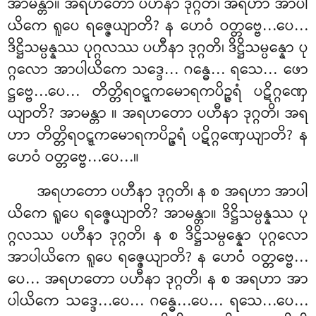
အာမန္တာ။ အရဟတော ပဟီနာ ဒုဂ္ဂတိ၊ အရဟာ အာပါ
ယိကေ ရူပေ ရဇ္ဇေယျာတိ? န ဟေဝံ ဝတ္တဗ္ဗေ…ပေ…
ဒိဋ္ဌိသမ္ပန္နဿ ပုဂ္ဂလဿ ပဟီနာ ဒုဂ္ဂတိ၊ ဒိဋ္ဌိသမ္ပန္နော ပု
ဂ္ဂလော အာပါယိကေ သဒ္ဒေ… ဂန္ဓေ… ရသေ… ဖော
ဋ္ဌဗ္ဗေ…ပေ… တိတ္တိရဝဋ္ဋကမောရကပိဉ္ဇရံ ပဋိဂ္ဂဏှေ
ယျာတိ? အာမန္တာ
။ အရဟတော
ပဟီနာ ဒုဂ္ဂတိ၊ အရ
ဟာ တိတ္တိရဝဋ္ဋကမောရကပိဉ္ဇရံ ပဋိဂ္ဂဏှေယျာတိ? န
ဟေဝံ ဝတ္တဗ္ဗေ…ပေ…။
အရဟတော ပဟီနာ ဒုဂ္ဂတိ၊ န စ အရဟာ အာပါ
ယိကေ ရူပေ ရဇ္ဇေယျာတိ? အာမန္တာ။ ဒိဋ္ဌိသမ္ပန္နဿ ပု
ဂ္ဂလဿ ပဟီနာ ဒုဂ္ဂတိ၊ န စ ဒိဋ္ဌိသမ္ပန္နော ပုဂ္ဂလော
အာပါယိကေ ရူပေ ရဇ္ဇေယျာတိ? န ဟေဝံ ဝတ္တဗ္ဗေ…
ပေ… အရဟတော ပဟီနာ ဒုဂ္ဂတိ၊ န စ အရဟာ အာ
ပါယိကေ သဒ္ဒေ…ပေ… ဂန္ဓေ…ပေ… ရသေ…ပေ…