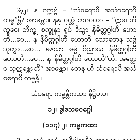
။ န ဝတ္တဗ္ဗံ – ‘‘သံဝရောပိ အသံဝရောပိ
၆၃၂
ကမ္မ’’န္တိ? အာမန္တာ။ နနု ဝုတ္တံ ဘဂဝတာ – ‘‘ဣဓ၊ ဘိ
က္ခဝေ၊ ဘိက္ခု စက္ခုနာ ရူပံ ဒိသွာ နိမိတ္တဂ္ဂါဟီ ဟော
တိ…ပေ… န နိမိတ္တဂ္ဂါဟီ ဟောတိ၊ သောတေန သဒ္ဒံ
သုတွာ…ပေ… မနသာ ဓမ္မံ ဝိညာယ နိမိတ္တဂ္ဂါဟီ
ဟောတိ…ပေ… န နိမိတ္တဂ္ဂါဟီ ဟောတီ’’တိ! အတ္ထေ
ဝ သုတ္တန္တောတိ? အာမန္တာ။ တေန ဟိ သံဝရောပိ အသံ
ဝရောပိ ကမ္မန္တိ။
သံဝရော ကမ္မန္တိကထာ နိဋ္ဌိတာ။
၁၂။ ဒွါဒသမဝဂ္ဂေါ
(၁၁၇) ၂။ ကမ္မကထာ