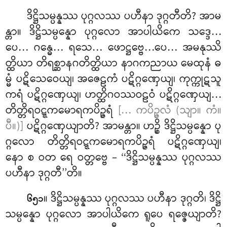
ဒိဋ္ဌိသမ္ပန္နဿ ပုဂ္ဂလဿ ပဟီနာ ဒုဂ္ဂတီတိ? အာမ
န္တာ။ ဒိဋ္ဌိသမ္ပန္နော ပုဂ္ဂလော အာပါယိကေ သဒ္ဒေ…
ပေ… ဂန္ဓေ… ရသေ… ဖောဋ္ဌဗ္ဗေ…ပေ… အမနုဿိ
တ္ထိယာ တိရစ္ဆာနဂတိတ္ထိယာ နာဂကညာယ မေထုနံ ဓ
မ္မံ ပဋိသေဝေယျ၊ အဇေဠကံ ပဋိဂ္ဂဏှေယျ၊ ကုက္ကုဋသူ
ကရံ ပဋိဂ္ဂဏှေယျ၊ ဟတ္ထိဂဝဿဝဠဝံ ပဋိဂ္ဂဏှေယျ…
တိတ္တိရဝဋ္ဋကမောရကပိဉ္ဇရံ
[… ကပိဉ္ဇလံ (သျာ။ ကံ။
ပီ။)]
ပဋိဂ္ဂဏှေယျာတိ? အာမန္တာ။ ဟဉ္စိ ဒိဋ္ဌိသမ္ပန္နော ပု
ဂ္ဂလော တိတ္တိရဝဋ္ဋကမောရကပိဉ္ဇရံ ပဋိဂ္ဂဏှေယျ၊
နော စ ဝတ ရေ ဝတ္တဗ္ဗေ – ‘‘ဒိဋ္ဌိသမ္ပန္နဿ ပုဂ္ဂလဿ
ပဟီနာ ဒုဂ္ဂတီ’’တိ။
။ ဒိဋ္ဌိသမ္ပန္နဿ ပုဂ္ဂလဿ ပဟီနာ ဒုဂ္ဂတိ၊ ဒိဋ္ဌိ
၆၅၁
သမ္ပန္နော ပုဂ္ဂလော အာပါယိကေ ရူပေ ရဇ္ဇေယျာတိ?