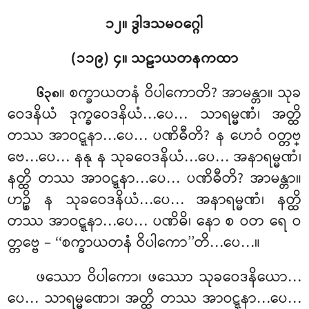
၁၂။ ဒွါဒသမဝဂ္ဂေါ
(၁၁၉) ၄။ သဠာယတနကထာ
။ စက္ခာယတနံ
ဝိပါကောတိ? အာမန္တာ။ သုခ
၆၃၈
ဝေဒနိယံ ဒုက္ခဝေဒနိယံ…ပေ… သာရမ္မဏံ၊ အတ္ထိ
တဿ အာဝဋ္ဋနာ…ပေ… ပဏိဓီတိ? န ဟေဝံ ဝတ္တဗ္
ဗေ…ပေ… နနု န သုခဝေဒနိယံ…ပေ… အနာရမ္မဏံ၊
နတ္ထိ တဿ အာဝဋ္ဋနာ…ပေ… ပဏိဓီတိ? အာမန္တာ။
ဟဉ္စိ
န သုခဝေဒနိယံ…ပေ… အနာရမ္မဏံ၊ နတ္ထိ
တဿ အာဝဋ္ဋနာ…ပေ… ပဏိဓိ၊ နော စ ဝတ ရေ ဝ
တ္တဗ္ဗေ – ‘‘စက္ခာယတနံ ဝိပါကော’’တိ…ပေ…။
ဖဿော ဝိပါကော၊ ဖဿော သုခဝေဒနိယော…
ပေ… သာရမ္မဏော၊ အတ္ထိ တဿ အာဝဋ္ဋနာ…ပေ…