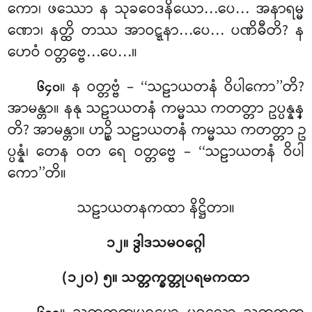
ကော၊ ဖဿော န သုခဝေဒနိယော…ပေ… အနာရမ္မ
ဏော၊ နတ္ထိ တဿ အာဝဋ္ဋနာ…ပေ… ပဏိဓီတိ? န
ဟေဝံ ဝတ္တဗ္ဗေ…ပေ…။
။ န
ဝတ္တဗ္ဗံ – ‘‘သဠာယတနံ ဝိပါကော’’တိ?
၆၄၀
အာမန္တာ။ နနု သဠာယတနံ ကမ္မဿ ကတတ္တာ ဥပ္ပန္နန္
တိ? အာမန္တာ။ ဟဉ္စိ သဠာယတနံ ကမ္မဿ ကတတ္တာ ဥ
ပ္ပန္နံ၊ တေန ဝတ ရေ ဝတ္တဗ္ဗေ – ‘‘သဠာယတနံ ဝိပါ
ကော’’တိ။
သဠာယတနကထာ နိဋ္ဌိတာ။
၁၂။ ဒွါဒသမဝဂ္ဂေါ
(၁၂၀) ၅။ သတ္တက္ခတ္တုပရမကထာ