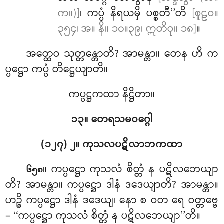
က။)]
၊ ကပ္ပံ နိရယမှိ ပစ္စတီ’’တိ
[စူဠဝ။
၃၅၄၊ အ။ နိ။ ၁၀။၃၉၊ ဣတိဝု။ ၁၈]
။
အတ္ထေဝ
သုတ္တန္တောတိ? အာမန္တာ။ တေန ဟိ က
ပ္ပဋ္ဌော ကပ္ပံ တိဋ္ဌေယျာတိ။
ကပ္ပဋ္ဌကထာ နိဋ္ဌိတာ။
၁၃။ တေရသမဝဂ္ဂေါ
(၁၂၇) ၂။ ကုသလပဋိလာဘကထာ
။ ကပ္ပဋ္ဌော ကုသလံ စိတ္တံ န ပဋိလဘေယျာ
၆၅၈
တိ? အာမန္တာ။ ကပ္ပဋ္ဌော ဒါနံ ဒဒေယျာတိ? အာမန္တာ။
ဟဉ္စိ ကပ္ပဋ္ဌော ဒါနံ ဒဒေယျ၊ နော စ ဝတ ရေ ဝတ္တဗ္ဗေ
– ‘‘ကပ္ပဋ္ဌော ကုသလံ စိတ္တံ န ပဋိလဘေယျာ’’တိ။