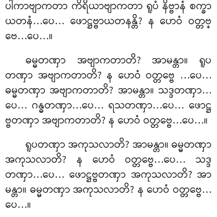
ပါကာဗျာကတာ ကိရိယာဗျာကတာ ရူပံ နိဗ္ဗာနံ စက္ခာ
ယတနံ…ပေ… ဖောဋ္ဌဗ္ဗာယတနန္တိ? န ဟေဝံ ဝတ္တဗ္
ဗေ…ပေ…။
ဓမ္မတဏှာ အဗျာကတာတိ? အာမန္တာ။ ရူပ
တဏှာ အဗျာကတာတိ? န ဟေဝံ ဝတ္တဗ္ဗေ
…ပေ…
ဓမ္မတဏှာ အဗျာကတာတိ? အာမန္တာ။ သဒ္ဒတဏှာ…
ပေ… ဂန္ဓတဏှာ…ပေ… ရသတဏှာ…ပေ… ဖောဋ္ဌ
ဗ္ဗတဏှာ အဗျာကတာတိ? န ဟေဝံ ဝတ္တဗ္ဗေ…ပေ…။
ရူပတဏှာ အကုသလာတိ? အာမန္တာ။ ဓမ္မတဏှာ
အကုသလာတိ? န ဟေဝံ ဝတ္တဗ္ဗေ…ပေ… သဒ္ဒ
တဏှာ…ပေ… ဖောဋ္ဌဗ္ဗတဏှာ အကုသလာတိ? အာ
မန္တာ။ ဓမ္မတဏှာ အကုသလာတိ? န
ဟေဝံ ဝတ္တဗ္ဗေ…
ပေ…။