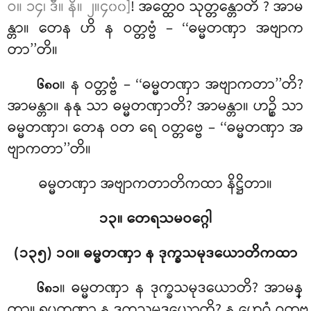
ဝ။ ၁၄၊ ဒီ။ နိ။ ၂။၄၀၀]
! အတ္ထေဝ သုတ္တန္တောတိ
? အာမ
န္တာ။ တေန ဟိ န ဝတ္တဗ္ဗံ – ‘‘ဓမ္မတဏှာ အဗျာက
တာ’’တိ။
။ န
ဝတ္တဗ္ဗံ – ‘‘ဓမ္မတဏှာ အဗျာကတာ’’တိ?
၆၈၀
အာမန္တာ။ နနု သာ ဓမ္မတဏှာတိ? အာမန္တာ။ ဟဉ္စိ သာ
ဓမ္မတဏှာ၊ တေန ဝတ ရေ ဝတ္တဗ္ဗေ – ‘‘ဓမ္မတဏှာ အ
ဗျာကတာ’’တိ။
ဓမ္မတဏှာ အဗျာကတာတိကထာ နိဋ္ဌိတာ။
၁၃။ တေရသမဝဂ္ဂေါ
(၁၃၅) ၁၀။ ဓမ္မတဏှာ န ဒုက္ခသမုဒယောတိကထာ
။ ဓမ္မတဏှာ
န ဒုက္ခသမုဒယောတိ? အာမန္
၆၈၁
တာ။ ရူပတဏှာ န ဒုက္ခသမုဒယောတိ? န ဟေဝံ ဝတ္တဗ္