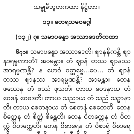
သမ္မုခီဘူတကထာ နိဋ္ဌိတာ။
၁၃။ တေရသမဝဂ္ဂေါ
(၁၃၂) ၇။ သမာပန္နော အဿာဒေတိကထာ
။ သမာပန္နော
အဿာဒေတိ၊ ဈာနနိကန္တိ ဈာ
၆၇၁
နာရမ္မဏာတိ? အာမန္တာ။ တံ ဈာနံ တဿ ဈာနဿ
အာရမ္မဏန္တိ? န ဟေဝံ ဝတ္တဗ္ဗေ…ပေ… တံ ဈာနံ
တဿ ဈာနဿ အာရမ္မဏန္တိ? အာမန္တာ။ တေန
ဖဿေန တံ ဖဿံ ဖုသတိ၊ တာယ ဝေဒနာယ တံ
ဝေဒနံ ဝေဒေတိ၊ တာယ သညာယ တံ သညံ သဉ္ဇာနာ
တိ၊ တာယ စေတနာယ တံ စေတနံ စေတေတိ၊ တေန
စိတ္တေန တံ စိတ္တံ စိန္တေတိ၊ တေန ဝိတက္ကေန တံ ဝိတ
က္ကံ ဝိတက္ကေတိ၊ တေန ဝိစာရေန တံ ဝိစာရံ ဝိစာရေ