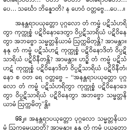
ဝေါရောပိတာ… ပိတာ ဇီဝိတာ ဝေါရောပိတော…
ပေ… သင်္ဃော ဘိန္နောတိ? န ဟေဝံ ဝတ္တဗ္ဗေ…ပေ…။
အနန္တရာပယုတ္တော ပုဂ္ဂလော တံ ကမ္မံ ပဋိသံဟရိ
တွာ ကုက္ကုစ္စံ ပဋိဝိနောဒေတွာ ဝိပ္ပဋိသာရိယံ ပဋိဝိနေ
တွာ အဘဗ္ဗော သမ္မတ္တနိယာမံ ဩက္ကမိတုန္တိ? အာမန္တာ။
နနု တံ ကမ္မံ ပဋိသံဟဋံ ကုက္ကုစ္စံ ပဋိဝိနောဒိတံ ဝိပ္ပဋိ
သာရိယံ ပဋိဝိနီတန္တိ? အာမန္တာ။ ဟဉ္စိ တံ ကမ္မံ ပဋိသံ
ဟဋံ ကုက္ကုစ္စံ ပဋိဝိနောဒိတံ ဝိပ္ပဋိသာရိယံ
ပဋိဝိနီတံ၊
နော စ ဝတ ရေ ဝတ္တဗ္ဗေ – ‘‘အနန္တရာပယုတ္တော ပုဂ္ဂ
လော တံ ကမ္မံ ပဋိသံဟရိတွာ ကုက္ကုစ္စံ ပဋိဝိနောဒေ
တွာ ဝိပ္ပဋိသာရိယံ ပဋိဝိနေတွာ အဘဗ္ဗော သမ္မတ္တနိ
ယာမံ ဩက္ကမိတု’’န္တိ။
။ အနန္တရာပယုတ္တော ပုဂ္ဂလော သမ္မတ္တနိယာ
၆၆၂
မံ ဩက္ကမေယျာတိ? အာမန္တာ။ နနု တံ ကမ္မံ
ပယုတ္တော