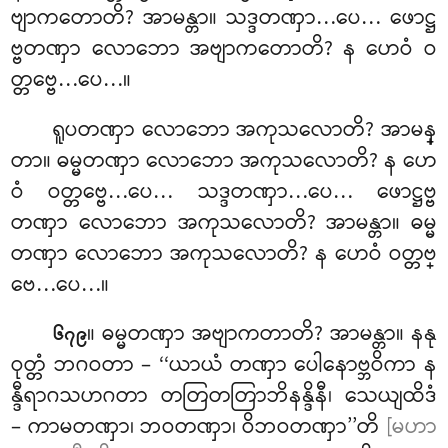
ဗျာကတောတိ? အာမန္တာ။ သဒ္ဒတဏှာ…ပေ… ဖောဋ္ဌ
ဗ္ဗတဏှာ လောဘော အဗျာကတောတိ? န ဟေဝံ ဝ
တ္တဗ္ဗေ…ပေ…။
ရူပတဏှာ လောဘော အကုသလောတိ? အာမန္
တာ။ ဓမ္မတဏှာ လောဘော အကုသလောတိ? န ဟေ
ဝံ ဝတ္တဗ္ဗေ…ပေ… သဒ္ဒတဏှာ…ပေ… ဖောဋ္ဌဗ္ဗ
တဏှာ လောဘော အကုသလောတိ? အာမန္တာ။ ဓမ္မ
တဏှာ လောဘော အကုသလောတိ? န ဟေဝံ ဝတ္တဗ္
ဗေ…ပေ…။
။ ဓမ္မတဏှာ
အဗျာကတာတိ? အာမန္တာ။ နနု
၆၇၉
ဝုတ္တံ ဘဂဝတာ – ‘‘ယာယံ တဏှာ ပေါနောဗ္ဘဝိကာ န
န္ဒီရာဂသဟဂတာ တတြတတြာဘိနန္ဒိနီ၊ သေယျထိဒံ
– ကာမတဏှာ၊ ဘဝတဏှာ၊ ဝိဘဝတဏှာ’’တိ
[မဟာ