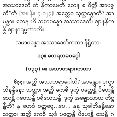
အဿာဒေတိ တံ နိကာမေတိ
တေန စ ဝိတ္တိံ အာပဇ္ဇ
တီ’’တိ
[အ။ နိ။ ၄။၁၂၃]
! အတ္ထေဝ သုတ္တန္တောတိ? အာ
မန္တာ။ တေန ဟိ သမာပန္နော အဿာဒေတိ၊ ဈာနနိက
န္တိ ဈာနာရမ္မဏာတိ။
သမာပန္နော အဿာဒေတိကထာ နိဋ္ဌိတာ။
၁၃။ တေရသမဝဂ္ဂေါ
(၁၃၃) ၈။ အသာတရာဂကထာ
။ အတ္ထိ
အသာတရာဂေါတိ? အာမန္တာ။ ဒုက္ခာ
၆၇၄
ဘိနန္ဒိနော သတ္တာ၊ အတ္ထိ ကေစိ ဒုက္ခံ ပတ္ထေန္တိ ပိဟေန္တိ
ဧသန္တိ ဂဝေသန္တိ ပရိယေသန္တိ၊ ဒုက္ခံ အဇ္ဈောသာယ တိဋ္ဌ
န္တီတိ? န ဟေဝံ
ဝတ္တဗ္ဗေ…ပေ… နနု သုခါဘိနန္ဒိနော
သတ္တာ၊ အတ္ထိ ကေစိ သုခံ ပတ္ထေန္တိ ပိဟေန္တိ ဧသန္တိ ဂ