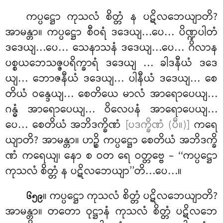
ကပ္ပဋ္ဌော ကုသလံ စိတ္တံ န ပဋိလဘေယျာတိ?
အာမန္တာ။ ကပ္ပဋ္ဌော စီဝရံ ဒဒေယျ…ပေ… ပိဏ္ဍပါတံ
ဒဒေယျ…ပေ… သေနာသနံ ဒဒေယျ…ပေ… ဂိလာန
ပစ္စယဘေသဇ္ဇပရိက္ခာရံ ဒဒေယျ
… ခါဒနီယံ ဒဒေ
ယျ… ဘောဇနီယံ ဒဒေယျ… ပါနီယံ ဒဒေယျ… စေ
တိယံ ဝန္ဒေယျ… စေတိယေ မာလံ အာရောပေယျ…
ဂန္ဓံ အာရောပေယျ… ဝိလေပနံ အာရောပေယျ…
ပေ… စေတိယံ အဘိဒက္ခိဏံ
[ပဒက္ခိဏံ (ပီ။)]
ကရေ
ယျာတိ? အာမန္တာ။ ဟဉ္စိ ကပ္ပဋ္ဌော စေတိယံ အဘိဒက္ခိ
ဏံ ကရေယျ၊ နော စ ဝတ ရေ ဝတ္တဗ္ဗေ – ‘‘ကပ္ပဋ္ဌော
ကုသလံ စိတ္တံ န ပဋိလဘေယျာ’’တိ…ပေ…။
။ ကပ္ပဋ္ဌော
ကုသလံ စိတ္တံ ပဋိလဘေယျာတိ?
၆၅၉
အာမန္တာ။ တတော ဝုဋ္ဌာနံ ကုသလံ စိတ္တံ ပဋိလဘေ