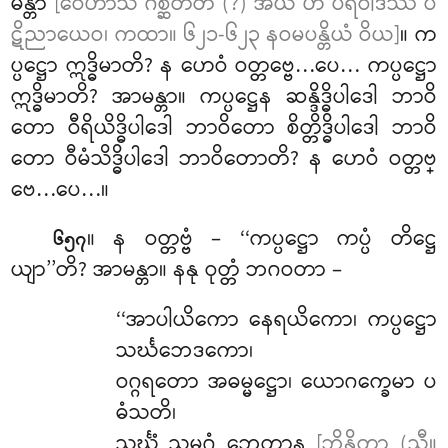
မန္တာ
[ဝေဟာသံ ဂစ္ဆတီတိ (?) အယံ ဟိ ပရဝါဒိဿ ပ
ဋိညာယေဝ၊ ကထာ။ ၆၂၁-၆၂၃ နဝမပန္တိယံ ဝိယ]
။ က
ပ္ပဋ္ဌော ဣဒ္ဓိမာတိ? န ဟေဝံ ဝတ္တဗ္ဗေ…ပေ… ကပ္ပဋ္ဌော
ဣဒ္ဓိမာတိ? အာမန္တာ။ ကပ္ပဋ္ဌေန
ဆန္ဒိဒ္ဓိပါဒေါ ဘာဝိ
တော ဝီရိယိဒ္ဓိပါဒေါ ဘာဝိတော စိတ္တိဒ္ဓိပါဒေါ ဘာဝိ
တော ဝီမံသိဒ္ဓိပါဒေါ ဘာဝိတောတိ? န ဟေဝံ ဝတ္တဗ္
ဗေ…ပေ…။
။ န ဝတ္တဗ္ဗံ – ‘‘ကပ္ပဋ္ဌော ကပ္ပံ တိဋ္ဌေ
၆၅၇
ယျာ’’တိ? အာမန္တာ။ နနု ဝုတ္တံ ဘဂဝတာ –
‘‘အာပါယိကော
နေရယိကော၊ ကပ္ပဋ္ဌော
သင်္ဃဘေဒကော၊
ဝဂ္ဂရတော အဓမ္မဋ္ဌော၊ ယောဂက္ခေမာ ပ
ဓံသတိ၊
သင်္ဃံ သမဂ္ဂံ ဘေတွာန
[ဘိန္ဒိတွာ (သီ။