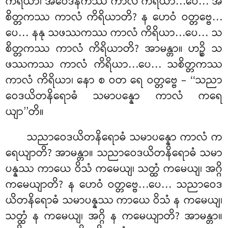
ကိရိယာ၊ အဝေဒနကဿ ကာလံ ကိရိယာ…ပေ… အ
စိတ္တကဿ ကာလံ ကိရိယာတိ? န ဟေဝံ ဝတ္တဗ္ဗေ…
ပေ… နနု သဖဿကဿ ကာလံ ကိရိယာ…ပေ… သ
စိတ္တကဿ ကာလံ ကိရိယာတိ? အာမန္တာ။ ဟဉ္စိ သ
ဖဿကဿ ကာလံ ကိရိယာ…ပေ… သစိတ္တကဿ
ကာလံ ကိရိယာ၊ နော စ ဝတ ရေ ဝတ္တဗ္ဗေ – ‘‘သညာ
ဝေဒယိတနိရောဓံ သမာပန္နော ကာလံ ကရေ
ယျာ’’တိ။
သညာဝေဒယိတနိရောဓံ သမာပန္နော ကာလံ က
ရေယျာတိ? အာမန္တာ။ သညာဝေဒယိတနိရောဓံ သမာ
ပန္နဿ ကာယေ ဝိသံ ကမေယျ၊ သတ္ထံ ကမေယျ၊ အဂ္ဂိ
ကမေယျာတိ? န ဟေဝံ ဝတ္တဗ္ဗေ…ပေ… သညာဝေဒ
ယိတနိရောဓံ
သမာပန္နဿ ကာယေ ဝိသံ န ကမေယျ၊
သတ္ထံ န
ကမေယျ၊ အဂ္ဂိ န ကမေယျာတိ? အာမန္တာ။