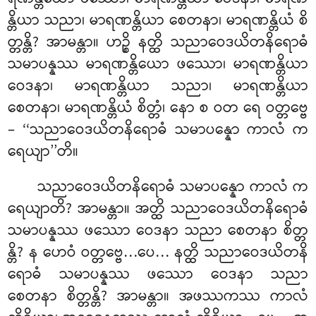
န္တိယာ သညာ၊ မာရဏန္တိယာ စေတနာ၊ မာရဏန္တိယံ စိ
တ္တန္တိ? အာမန္တာ။ ဟဉ္စိ နတ္ထိ သညာဝေဒယိတနိရောဓံ
သမာပန္နဿ မာရဏန္တိယော ဖဿော၊ မာရဏန္တိယာ
ဝေဒနာ၊ မာရဏန္တိယာ သညာ၊ မာရဏန္တိယာ
စေတနာ၊ မာရဏန္တိယံ စိတ္တံ၊ နော စ ဝတ ရေ ဝတ္တဗ္ဗေ
– ‘‘သညာဝေဒယိတနိရောဓံ သမာပန္နော ကာလံ က
ရေယျာ’’တိ။
သညာဝေဒယိတနိရောဓံ သမာပန္နော ကာလံ က
ရေယျာတိ? အာမန္တာ။ အတ္ထိ သညာဝေဒယိတနိရောဓံ
သမာပန္နဿ ဖဿော ဝေဒနာ သညာ စေတနာ စိတ္တ
န္တိ? န ဟေဝံ ဝတ္တဗ္ဗေ…ပေ… နတ္ထိ သညာဝေဒယိတနိ
ရောဓံ သမာပန္နဿ ဖဿော ဝေဒနာ သညာ
စေတနာ စိတ္တန္တိ? အာမန္တာ။ အဖဿကဿ ကာလံ