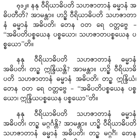
။ နနု ဝီရိယာဓိပတိ သဟဇာတာနံ ဓမ္မာနံ အ
၇၁၂
ဓိပတီတိ? အာမန္တာ။ ဟဉ္စိ ဝီရိယာဓိပတိ သဟဇာတာ
နံ ဓမ္မာနံ အဓိပတိ၊ တေန ဝတ ရေ ဝတ္တဗ္ဗေ –
‘‘အဓိပတိပစ္စယေန ပစ္စယော၊ သဟဇာတပစ္စယေန ပ
စ္စယော’’တိ။
နနု ဝီရိယာဓိပတိ သဟဇာတာနံ ဓမ္မာနံ
အဓိပတိ၊ တဉ္စ ဣန္ဒြိယန္တိ? အာမန္တာ။ ဟဉ္စိ ဝီရိယာဓိ
ပတိ သဟဇာတာနံ ဓမ္မာနံ အဓိပတိ၊ တဉ္စ ဣန္ဒြိယံ၊
တေန ဝတ ရေ ဝတ္တဗ္ဗေ – ‘‘အဓိပတိပစ္စယေန ပစ္စ
ယော၊ ဣန္ဒြိယပစ္စယေန ပစ္စယော’’တိ။
နနု ဝီရိယာဓိပတိ သဟဇာတာနံ ဓမ္မာနံ
အဓိပတိ၊ တဉ္စ မဂ္ဂင်္ဂန္တိ? အာမန္တာ။ ဟဉ္စိ ဝီရိယာဓိပတိ
သဟဇာတာနံ ဓမ္မာနံ အဓိပတိ၊ တဉ္စ မဂ္ဂင်္ဂံ၊ တေန