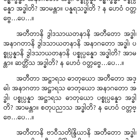
န္နော အဒ္ဓါတိ? အာမန္တာ။ ပန္နရသဒ္ဓါတိ
? န ဟေဝံ ဝတ္တ
ဗ္ဗေ…ပေ…။
အတီတာနိ ဒွါဒသာယတနာနိ အတီတော အဒ္ဓါ၊
အနာဂတာနိ ဒွါဒသာယတနာနိ အနာဂတော အဒ္ဓါ၊ ပ
စ္စုပ္ပန္နာနိ ဒွါဒသာယတနာနိ ပစ္စုပ္ပန္နော အဒ္ဓါတိ? အာမ
န္တာ။ ဆတ္တိံသ အဒ္ဓါတိ? န ဟေဝံ ဝတ္တဗ္ဗေ…ပေ…။
အတီတာ အဋ္ဌာရသ ဓာတုယော အတီတော အဒ္
ဓါ၊ အနာဂတာ အဋ္ဌာရသ ဓာတုယော အနာဂတော အ
ဒ္ဓါ၊ ပစ္စုပ္ပန္နာ အဋ္ဌာရသ ဓာတုယော ပစ္စုပ္ပန္နော အဒ္ဓါ
တိ? အာမန္တာ။ စတုပညာသ အဒ္ဓါတိ? န ဟေဝံ ဝတ္တဗ္
ဗေ…ပေ…။
အတီတာနိ ဗာဝီသတိန္ဒြိယာနိ အတီတော အဒ္ဓါ၊