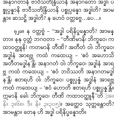
အနာဂတာနိ ဗာဝီသတိန္ဒြိယာနိ အနာဂတော အဒ္ဓါ၊ ပ
စ္စုပ္ပန္နာနိ ဗာဝီသတိန္ဒြိယာနိ ပစ္စုပ္ပန္နော
အဒ္ဓါတိ? အာမ
န္တာ။ ဆသဋ္ဌိ အဒ္ဓါတိ? န ဟေဝံ ဝတ္တဗ္ဗေ…ပေ…။
။ န ဝတ္တဗ္ဗံ – ‘‘အဒ္ဓါ ပရိနိပ္ဖန္နောတိ? အာမန္
၇၂၁
တာ။ နနု ဝုတ္တံ ဘဂဝတာ – ‘‘တီဏိမာနိ၊ ဘိက္ခဝေ၊ က
ထာဝတ္ထူနိ! ကတမာနိ တီဏိ? အတီတံ ဝါ၊ ဘိက္ခဝေ၊
အဒ္ဓါနံ အာရဗ္ဘ ကထံ ကထေယျ – ‘ဧဝံ အဟောသိ
အတီတမဒ္ဓါန’န္တိ၊ အနာဂတံ ဝါ၊ ဘိက္ခဝေ၊ အဒ္ဓါနံ အာရ
ဗ္ဘ ကထံ ကထေယျ – ‘ဧဝံ ဘဝိဿတိ အနာဂတမဒ္ဓါ
န’န္တိ၊ ဧတရဟိ ဝါ၊ ဘိက္ခဝေ၊ ပစ္စုပ္ပန္နံ အဒ္ဓါနံ အာရဗ္ဘ
ကထံ ကထေယျ – ‘ဧဝံ ဟောတိ ဧတရဟိ ပစ္စုပ္ပန္န’န္တိ။
ဣမာနိ ခေါ၊ ဘိက္ခဝေ၊ တီဏိ ကထာဝတ္ထူနီ’’တိ
[အ။
နိ။ ၃။၆၈၊ ဒီ။ နိ။ ၃။၃၀၅]
။ အတ္ထေဝ သုတ္တန္တောတိ?
အာမန္တာ။ တေန ဟိ အဒ္ဓါ ပရိနိပ္ဖန္နောတိ။