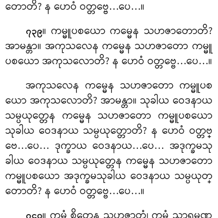
တောတိ? န ဟေဝံ ဝတ္တဗ္ဗေ…ပေ…။
။ ကမ္မူပစယော ကမ္မေန သဟဇာတောတိ?
၇၃၉
အာမန္တာ။ အကုသလေန ကမ္မေန သဟဇာတော ကမ္မူ
ပစယော အကုသလောတိ? န ဟေဝံ ဝတ္တဗ္ဗေ…ပေ…။
အကုသလေန ကမ္မေန သဟဇာတော ကမ္မူပစ
ယော အကုသလောတိ? အာမန္တာ။ သုခါယ
ဝေဒနာယ
သမ္ပယုတ္တေန ကမ္မေန သဟဇာတော ကမ္မူပစယော
သုခါယ ဝေဒနာယ သမ္ပယုတ္တောတိ? န ဟေဝံ ဝတ္တဗ္
ဗေ…ပေ… ဒုက္ခာယ ဝေဒနာယ…ပေ… အဒုက္ခမသု
ခါယ ဝေဒနာယ သမ္ပယုတ္တေန ကမ္မေန သဟဇာတော
ကမ္မူပစယော အဒုက္ခမသုခါယ ဝေဒနာယ သမ္ပယုတ္
တောတိ? န ဟေဝံ ဝတ္တဗ္ဗေ…ပေ…။
။ ကမ္မံ စိတ္တေန သဟဇာတံ၊ ကမ္မံ သာရမ္မဏ
၇၄၀