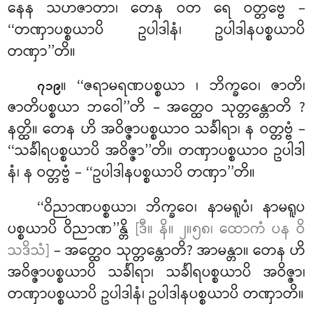
နေန
သဟဇာတာ၊ တေန ဝတ ရေ ဝတ္တဗ္ဗေ –
‘‘တဏှာပစ္စယာပိ ဥပါဒါနံ၊ ဥပါဒါနပစ္စယာပိ
တဏှာ’’တိ။
။ ‘‘ဇရာမရဏပစ္စယာ
၊ ဘိက္ခဝေ၊ ဇာတိ၊
၇၁၉
ဇာတိပစ္စယာ ဘဝေါ’’တိ – အတ္ထေဝ သုတ္တန္တောတိ
?
နတ္ထိ။ တေန ဟိ အဝိဇ္ဇာပစ္စယာဝ သင်္ခါရာ၊ န ဝတ္တဗ္ဗံ –
‘‘သင်္ခါရပစ္စယာပိ အဝိဇ္ဇာ’’တိ။ တဏှာပစ္စယာဝ ဥပါဒါ
နံ၊ န ဝတ္တဗ္ဗံ – ‘‘ဥပါဒါနပစ္စယာပိ တဏှာ’’တိ။
‘‘ဝိညာဏပစ္စယာ၊ ဘိက္ခဝေ၊ နာမရူပံ၊ နာမရူပ
ပစ္စယာပိ ဝိညာဏ’’န္တိ
[ဒီ။ နိ။ ၂။၅၈၊ ထောကံ ပန ဝိ
သဒိသံ]
– အတ္ထေဝ သုတ္တန္တောတိ? အာမန္တာ။ တေန ဟိ
အဝိဇ္ဇာပစ္စယာပိ သင်္ခါရာ၊ သင်္ခါရပစ္စယာပိ အဝိဇ္ဇာ၊
တဏှာပစ္စယာပိ ဥပါဒါနံ၊ ဥပါဒါနပစ္စယာပိ တဏှာတိ။