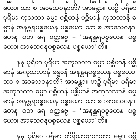
ယော၊ သာ စ အာသေဝနာတိ? အာမန္တာ။ ဟဉ္စိ
ပုရိမာ
ပုရိမာ ကုသလာ ဓမ္မာ ပစ္ဆိမာနံ ပစ္ဆိမာနံ ကုသလာနံ ဓ
မ္မာနံ အနန္တရပစ္စယေန ပစ္စယော၊ သာ စ အာသေဝနာ၊
တေန ဝတ ရေ ဝတ္တဗ္ဗေ – ‘‘အနန္တရပစ္စယေန ပစ္စ
ယော၊ အာသေဝနပစ္စယေန ပစ္စယော’’တိ။
နနု ပုရိမာ ပုရိမာ အကုသလာ ဓမ္မာ ပစ္ဆိမာနံ ပစ္ဆိ
မာနံ အကုသလာနံ ဓမ္မာနံ အနန္တရပစ္စယေန ပစ္စယော၊
သာ စ အာသေဝနာတိ? အာမန္တာ။ ဟဉ္စိ ပုရိမာ ပုရိမာ
အကုသလာ ဓမ္မာ ပစ္ဆိမာနံ ပစ္ဆိမာနံ အကုသလာနံ ဓမ္
မာနံ အနန္တရပစ္စယေန ပစ္စယော၊ သာ စ အာသေဝနာ၊
တေန ဝတ ရေ ဝတ္တဗ္ဗေ – ‘‘အနန္တရပစ္စယေန ပစ္စ
ယော၊ အာသေဝနပစ္စယေန ပစ္စယော’’တိ။
နနု
ပုရိမာ ပုရိမာ ကိရိယာဗျာကတာ ဓမ္မာ ပစ္ဆိ