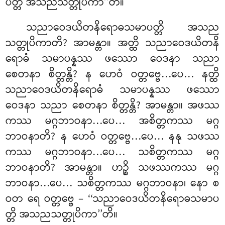
ပတ္တိ အသညသတ္တုပိကာ’’တိ။
သညာဝေဒယိတနိရောဓသမာပတ္တိ အသည
သတ္တုပိကာတိ? အာမန္တာ။ အတ္ထိ သညာဝေဒယိတနိ
ရောဓံ သမာပန္နဿ ဖဿော ဝေဒနာ သညာ
စေတနာ စိတ္တန္တိ? န ဟေဝံ ဝတ္တဗ္ဗေ…ပေ… နတ္ထိ
သညာဝေဒယိတနိရောဓံ သမာပန္နဿ ဖဿော
ဝေဒနာ သညာ စေတနာ စိတ္တန္တိ? အာမန္တာ။ အဖဿ
ကဿ မဂ္ဂဘာဝနာ…ပေ… အစိတ္တကဿ မဂ္ဂ
ဘာဝနာတိ? န ဟေဝံ ဝတ္တဗ္ဗေ…ပေ… နနု သဖဿ
ကဿ မဂ္ဂဘာဝနာ…ပေ… သစိတ္တကဿ မဂ္ဂ
ဘာဝနာတိ? အာမန္တာ။ ဟဉ္စိ သဖဿကဿ မဂ္ဂ
ဘာဝနာ…ပေ… သစိတ္တကဿ မဂ္ဂဘာဝနာ၊ နော စ
ဝတ ရေ ဝတ္တဗ္ဗေ – ‘‘သညာဝေဒယိတနိရောဓသမာပ
တ္တိ အသညသတ္တုပိကာ’’တိ။