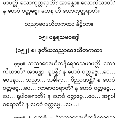
မာပတ္တိ
လောကုတ္တရာတိ? အာမန္တာ။ လောကိယာတိ?
န ဟေဝံ ဝတ္တဗ္ဗေ။ တေန ဟိ လောကုတ္တရာတိ။
သညာဝေဒယိတကထာ နိဋ္ဌိတာ။
၁၅။ ပန္နရသမဝဂ္ဂေါ
(၁၅၂) ၈။ ဒုတိယသညာဝေဒယိတကထာ
။ သညာဝေဒယိတနိရောဓသမာပတ္တိ လော
၇၃၀
ကိယာတိ? အာမန္တာ။ ရူပန္တိ? န ဟေဝံ ဝတ္တဗ္ဗေ…ပေ…
ဝေဒနာ… သညာ… သင်္ခါရာ… ဝိညာဏန္တိ? န ဟေဝံ
ဝတ္တဗ္ဗေ…ပေ… ကာမာဝစရာတိ? န ဟေဝံ ဝတ္တဗ္ဗေ…
ပေ… ရူပါဝစရာတိ? န ဟေဝံ ဝတ္တဗ္ဗေ…ပေ… အရူပါ
ဝစရာတိ? န ဟေဝံ ဝတ္တဗ္ဗေ…ပေ…။
။ န
ဝတ္တဗ္ဗံ – ‘‘သညာဝေဒယိတနိရောဓသ