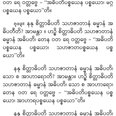
ဝတ ရေ ဝတ္တဗ္ဗေ – ‘‘အဓိပတိပစ္စယေန ပစ္စယော၊ မဂ္ဂ
ပစ္စယေန ပစ္စယော’’တိ။
။ နနု
စိတ္တာဓိပတိ သဟဇာတာနံ ဓမ္မာနံ အ
၇၁၃
ဓိပတီတိ? အာမန္တာ
။ ဟဉ္စိ စိတ္တာဓိပတိ သဟဇာတာနံ
ဓမ္မာနံ အဓိပတိ၊ တေန ဝတ ရေ ဝတ္တဗ္ဗေ – ‘‘အဓိပတိ
ပစ္စယေန ပစ္စယော၊ သဟဇာတပစ္စယေန ပစ္စ
ယော’’တိ။
နနု စိတ္တာဓိပတိ သဟဇာတာနံ ဓမ္မာနံ အဓိပတိ၊
သော စ အာဟာရောတိ? အာမန္တာ။ ဟဉ္စိ စိတ္တာဓိပတိ
သဟဇာတာနံ ဓမ္မာနံ အဓိပတိ၊ သော စ အာဟာရော၊
တေန ဝတ ရေ ဝတ္တဗ္ဗေ – ‘‘အဓိပတိပစ္စယေန ပစ္စ
ယော၊ အာဟာရပစ္စယေန ပစ္စယော’’တိ။
နနု စိတ္တာဓိပတိ သဟဇာတာနံ ဓမ္မာနံ အဓိပတိ၊