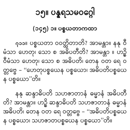
၁၅။ ပန္နရသမဝဂ္ဂေါ
(၁၄၅) ၁။ ပစ္စယတာကထာ
။ ပစ္စယတာ
ဝဝတ္ထိတာတိ? အာမန္တာ။ နနု ဝီ
၇၁၁
မံသာ ဟေတု၊ သော စ အဓိပတီတိ? အာမန္တာ
။ ဟဉ္စိ
ဝီမံသာ ဟေတု၊ သော စ အဓိပတိ၊ တေန ဝတ ရေ ဝ
တ္တဗ္ဗေ – ‘‘ဟေတုပစ္စယေန ပစ္စယော၊ အဓိပတိပစ္စယေ
န ပစ္စယော’’တိ။
နနု ဆန္ဒာဓိပတိ သဟဇာတာနံ ဓမ္မာနံ အဓိပတီ
တိ? အာမန္တာ။ ဟဉ္စိ ဆန္ဒာဓိပတိ သဟဇာတာနံ ဓမ္မာနံ
အဓိပတိ၊ တေန ဝတ ရေ ဝတ္တဗ္ဗေ – ‘‘အဓိပတိပစ္စယေ
န ပစ္စယော၊ သဟဇာတပစ္စယေန ပစ္စယော’’တိ။