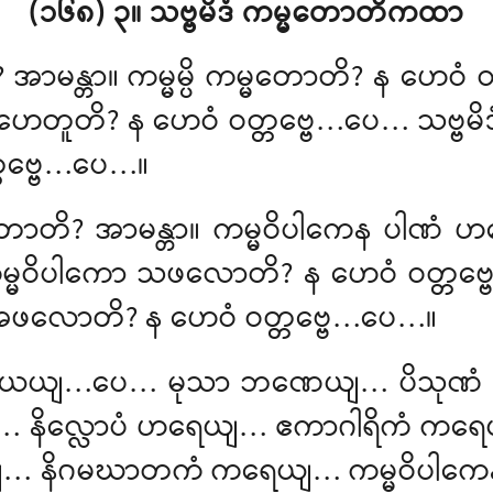
(၁၆၈) ၃။ သဗ္ဗမိဒံ ကမ္မတောတိကထာ
? အာမန္တာ။ ကမ္မမ္ပိ ကမ္မတောတိ? န ဟေဝံ
ေကတဟေတူတိ? န ဟေဝံ
ဝတ္တဗ္ဗေ…ပေ… သဗ္ဗမိဒ
္တဗ္ဗေ…ပေ…။
ါကတောတိ? အာမန္တာ။ ကမ္မဝိပါကေန ပါဏံ 
္မဝိပါကော သဖလောတိ? န ဟေဝံ ဝတ္တဗ
အဖလောတိ? န ဟေဝံ ဝတ္တဗ္ဗေ…ပေ…။
အာဒိယေယျ…ပေ… မုသာ ဘဏေယျ… ပိသု
ယျ… နိလ္လောပံ ဟရေယျ… ဧကာဂါရိကံ ကရေယ
 နိဂမဃာတကံ ကရေယျ… ကမ္မဝိပါကေန 