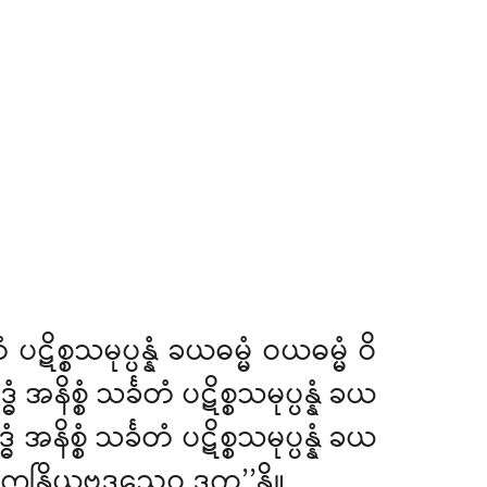
ံ ပဋိစ္စသမုပ္ပန္နံ
ခယဓမ္မံ ဝယဓမ္မံ ဝိ
အနိစ္စံ သင်္ခတံ ပဋိစ္စသမုပ္ပန္နံ ခယ
ံ အနိစ္စံ သင်္ခတံ ပဋိစ္စသမုပ္ပန္နံ ခယ
န္ဒြိယဗဒ္ဓညေဝ ဒုက္ခ’’န္တိ။