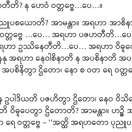
ာတီတိ? န ဟေဝံ ဝတ္တဗ္ဗေ…ပေ…။
ညူပစယောတိ? အာမန္တာ။ အရဟာ အာစိနာ
တ္တဗ္ဗေ
…ပေ… အရဟာ ပဇဟတီတိ…ပေ
ရဟာ ဥဿိနေတီတိ…ပေ… အရဟာ ဝိဓူပ
နနု
အရဟာ နေဝါစိနာတိ န အပစိနာတိ အပစိန
အပစိနိတွာ ဌိတော၊ နော စ ဝတ ရေ ဝတ္တဗ
ဥပါဒိယတိ ပဇဟိတွာ ဌိတော၊ နေဝ ဝိသိန
တိ ဝိဓူပေတွာ ဌိတောတိ? အာမန္တာ။ ဟဉ္စိ
တ ရေ ဝတ္တဗ္ဗေ – ‘‘အတ္ထိ အရဟတော ပုညူ