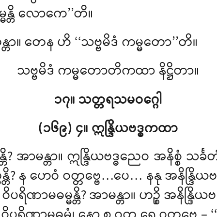
္မန္တိ လောကေ’’တိ။
္တာ။ တေန ဟိ ‘‘သဗ္ဗမိဒံ ကမ္မတော’’တိ။
သဗ္ဗမိဒံ ကမ္မတောတိကထာ နိဋ္ဌိတာ။
၁၇။ သတ္တရသမဝဂ္ဂေါ
(၁၆၉) ၄။ ဣန္ဒြိယဗဒ္ဓကထာ
ခန္တိ? အာမန္တာ။ ဣန္ဒြိယဗဒ္ဓညေဝ
အနိစ္စံ သင်္ခတ
္တိ? န ဟေဝံ ဝတ္တဗ္ဗေ…ပေ… နနု အနိန္ဒြိယဗဒ္ဓံ 
 ဝိပရိဏာမဓမ္မန္တိ? အာမန္တာ။ ဟဉ္စိ အနိန္ဒြိယဗဒ္ဓ
မံ ဝိပရိဏာမဓမ္မံ၊ နော စ ဝတ ရေ ဝတ္တဗ္ဗေ – ‘‘ဣ