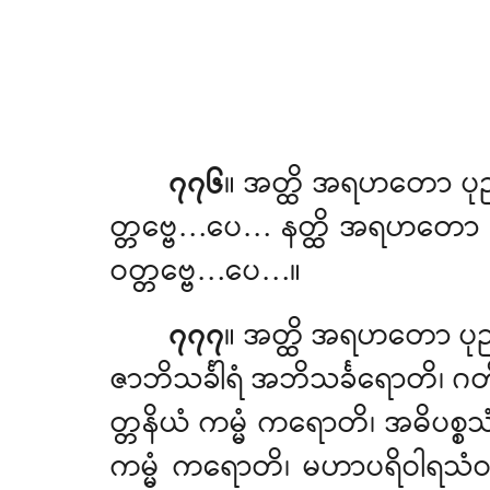
၇၇၆
။ အတ္ထိ
အရဟတော ပုည
တ္တဗ္ဗေ…ပေ… နတ္ထိ အရဟတော
ဝတ္တဗ္ဗေ…ပေ…။
၇၇၇
။ အတ္ထိ အရဟတော ပုည
ဇာဘိသင်္ခါရံ အဘိသင်္ခရောတိ၊
တ္တနိယံ ကမ္မံ ကရောတိ၊ အဓိပစ္စ
ကမ္မံ ကရောတိ၊ မဟာပရိဝါရသံဝ