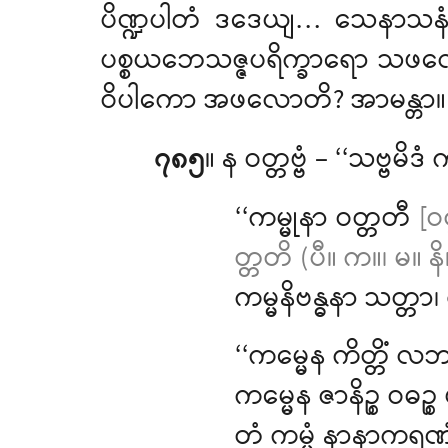
ပိဏ္ဍပါတံ ဒဒေယျ… သေနာသနံ
ပစ္စယဘေသဇ္ဇပရိက္ခာရော သဖလ
ဝိပါကော အဖလောတိ? အာမန္တာ။
၇၈၅
။ န ဝတ္တဗ္ဗံ – ‘‘သဗ္ဗမ
‘‘ကမ္မုနာ ဝတ္တတီ
[ဝ
တ္တတိ (ပီ။ က။၊ မ။ န
ကမ္မနိဗန္ဓနာ သ
‘‘ကမ္မေန ကိတ္တိံ 
ကမ္မေန ဇာနိဉ္စ ဝဓဉ္စ ဗန
တံ ကမ္မံ နာနာကရဏံ