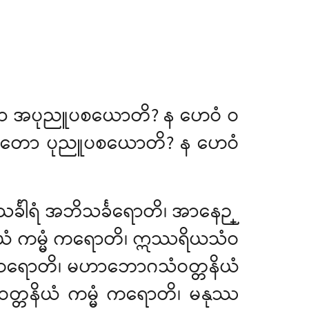
ာ အပုညူပစယောတိ? န ဟေဝံ ဝ
ရဟတော ပုညူပစယောတိ? န ဟေဝံ
္ခါရံ အဘိသင်္ခရောတိ၊ အာနေဉ္
တနိယံ ကမ္မံ ကရောတိ၊ ဣဿရိယသံဝ
 ကရောတိ၊ မဟာဘောဂသံဝတ္တနိယံ
ဝတ္တနိယံ ကမ္မံ ကရောတိ၊ မနုဿ