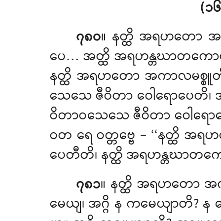
(၁
၇၈၀
။ နတ္ထိ
အရဟတော အကာလ
ပေ… အတ္ထိ အရဟန္တဃာတကောတိ
နတ္ထိ အရဟတော အကာလမစ္စူတိ?
သေသေ ဇီဝိတာ ဝေါရောပေတိ၊ 
ဝိတာဝသေသေ ဇီဝိတာ ဝေါရောပေ
ဝတ ရေ ဝတ္တဗ္ဗေ – ‘‘နတ္ထိ 
ပေတီတိ၊ နတ္ထိ အရဟန္တဃာတကေ
၇၈၁
။ နတ္ထိ အရဟတော အ
မေယျ၊ အဂ္ဂိ န ကမေယျာတိ? 