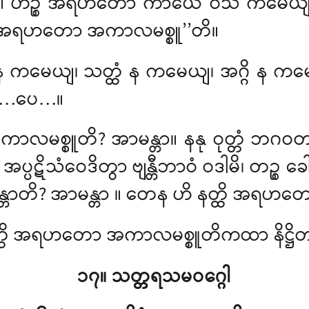
တာ။ ဟဉ္စိ အရဟတော ကာယေ ဝိသံ ကမေယျ၊
္ထိ အရဟတော အကာလမစ္စူ’’တိ။
ေယျ၊ သတ္ထံ န ကမေယျ၊ အဂ္ဂိ န ကမေယျ
ဗေ…ပေ…။
စ္စူတိ? အာမန္တာ။ နနု ဝုတ္တံ ဘဂဝတာ 
ပဋိသံဝေဒိတွာ ဗျန္တီဘာဝံ ဝဒါမိ၊ တဉ္စ ခေါ 
တောတိ? အာမန္တာ
။ တေန ဟိ နတ္ထိ အရဟတ
္ထိ အရဟတော အကာလမစ္စူတိကထာ နိဋ္ဌိ
၁၇။ သတ္တရသမဝဂ္ဂေါ