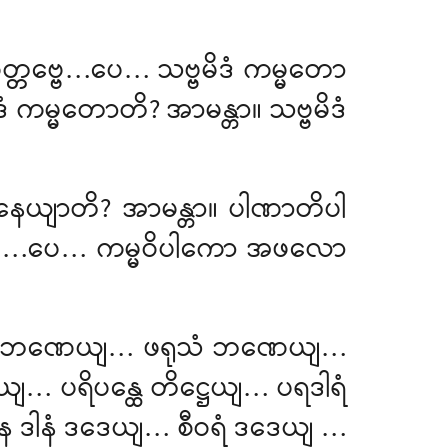
 ဝတ္တဗ္ဗေ…ပေ… သဗ္ဗမိဒံ ကမ္မတော
ံ ကမ္မတောတိ? အာမန္တာ။ သဗ္ဗမိဒံ
ဟနေယျာတိ? အာမန္တာ။ ပါဏာတိပါ
္ဗေ…ပေ… ကမ္မဝိပါကော အဖလော
ဏံ ဘဏေယျ… ဖရုသံ ဘဏေယျ…
ျ… ပရိပန္ထေ တိဋ္ဌေယျ… ပရဒါရံ
ဒါနံ ဒဒေယျ… စီဝရံ ဒဒေယျ
…