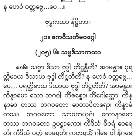
န ဟေဝံ ဝတ္တဗ္ဗေ…ပေ…။
ဗုဒ္ဓကထာ နိဋ္ဌိတာ။
၂၁။ ဧကဝီသတိမဝဂ္ဂေါ
(၂၀၅) ၆။ သဗ္ဗဒိသာကထာ
။ သဗ္ဗာ ဒိသာ ဗုဒ္ဓါ တိဋ္ဌန္တီတိ? အာမန္တာ။ ပုရ
၈၈၆
တ္ထိမာယ ဒိသာယ ဗုဒ္ဓါ တိဋ္ဌတီတိ? န ဟေဝံ ဝတ္တဗ္ဗေ…
ပေ… ပုရတ္ထိမာယ ဒိသာယ ဗုဒ္ဓါ တိဋ္ဌတီတိ? အာမန္တာ။
ကိန္နာမော သော ဘဂဝါ၊ ကိံဇစ္စော၊ ကိံဂေါတ္တော၊ ကိန္
နာမာ တဿ
ဘဂဝတော မာတာပိတရော၊ ကိန္နာမံ
တဿ ဘဂဝတော သာဝကယုဂံ၊ ကောနာမော
တဿ ဘဂဝတော ဥပဋ္ဌာကော၊ ကီဒိသံ စီဝရံ ဓာရေ
တိ၊ ကီဒိသံ ပတ္တံ ဓာရေတိ၊ ကတရသ္မိံ ဂါမေ ဝါ နိဂမေ