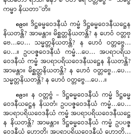
နိယတော ရာသိ၊ နော စ ဝတ ရေ ဝတ္တဗ္ဗေ – ‘‘သဗ္ဗေ
ကမ္မာ နိယတာ’’တိ။
။ ဒိဋ္ဌဓမ္မဝေဒနီယံ ကမ္မံ ဒိဋ္ဌဓမ္မဝေဒနီယဋ္ဌေန
၈၉၀
နိယတန္တိ? အာမန္တာ။ မိစ္ဆတ္တနိယတန္တိ? န ဟေဝံ ဝတ္တဗ္
ဗေ…ပေ… သမ္မတ္တနိယတန္တိ? န ဟေဝံ ဝတ္တဗ္ဗေ…
ပေ…။ ဥပပဇ္ဇဝေဒနီယံ ကမ္မံ…ပေ… အပရာပရိယ
ဝေဒနီယံ ကမ္မံ အပရာပရိယဝေဒနီယဋ္ဌေန နိယတန္တိ?
အာမန္တာ။ မိစ္ဆတ္တနိယတန္တိ? န ဟေဝံ ဝတ္တဗ္ဗေ…ပေ…
သမ္မတ္တနိယတန္တိ? န ဟေဝံ ဝတ္တဗ္ဗေ…ပေ…။
။ န ဝတ္တဗ္ဗံ – ဒိဋ္ဌဓမ္မဝေဒနီယံ ကမ္မံ ဒိဋ္ဌဓမ္မ
၈၉၁
ဝေဒနီယဋ္ဌေန
နိယတံ၊ ဥပပဇ္ဇဝေဒနီယံ ကမ္မံ…ပေ…
အပရာပရိယဝေဒနီယံ ကမ္မံ အပရာပရိယဝေဒနီယဋ္ဌေ
န နိယတန္တိ? အာမန္တာ။ ဒိဋ္ဌဓမ္မဝေဒနီယံ ကမ္မံ ဥပပဇ္ဇ
ဝေဒနီယံ ဟောတိ၊ အပရာပရိယဝေဒနီယံ ဟောတိ…