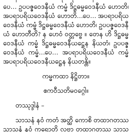
ပေ… ဥပပဇ္ဇဝေဒနီယံ ကမ္မံ ဒိဋ္ဌဓမ္မဝေဒနီယံ ဟောတိ၊
အပရာပရိယဝေဒနီယံ
ဟောတိ…ပေ… အပရာပရိယ
ဝေဒနီယံ ကမ္မံ ဒိဋ္ဌဓမ္မဝေဒနီယံ ဟောတိ၊ ဥပပဇ္ဇဝေဒနီ
ယံ ဟောတီတိ? န ဟေဝံ ဝတ္တဗ္ဗေ
။ တေန ဟိ ဒိဋ္ဌဓမ္မ
ဝေဒနီယံ ကမ္မံ ဒိဋ္ဌဓမ္မဝေဒနီယဋ္ဌေန နိယတံ၊ ဥပပဇ္ဇ
ဝေဒနီယံ ကမ္မံ…ပေ… အပရာပရိယဝေဒနီယံ
ကမ္မံ
အပရာပရိယဝေဒနီယဋ္ဌေန နိယတန္တိ။
ကမ္မကထာ နိဋ္ဌိတာ။
ဧကဝီသတိမဝဂ္ဂေါ။
တဿုဒ္ဒါနံ –
သာသနံ နဝံ ကတံ အတ္ထိ ကောစိ တထာဂတဿ
သာသနံ နဝံ ကရောတိ လဗ္ဘာ တထာဂတဿ သာသ