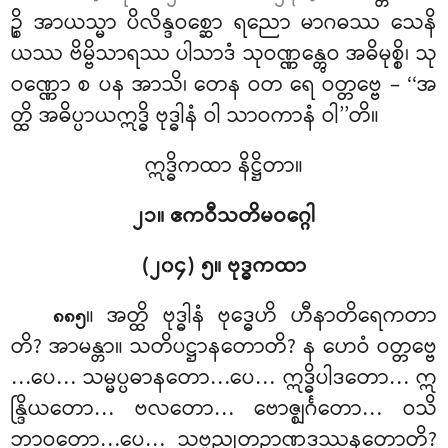
ဉ္စိ အာယသ္မာ ပိလိန္ဒဝစ္ဆော ရညော မာဂဓဿ သေနိ
ယဿ ဗိမ္ဗိသာရဿ ပါသာဒံ သုဝဏ္ဏန္တွေဝ အဓိမုစ္စိ၊ သု
ဝဏ္ဏော စ ပန အာသိ၊ တေန ဝတ ရေ ဝတ္တဗ္ဗေ – ‘‘အ
တ္ထိ အဓိပ္ပာယဣဒ္ဓိ ဗုဒ္ဓါနံ ဝါ သာဝကာနံ ဝါ’’တိ။
ဣဒ္ဓိကထာ နိဋ္ဌိတာ။
၂၁။ ဧကဝီသတိမဝဂ္ဂေါ
(၂၀၄) ၅။ ဗုဒ္ဓကထာ
။ အတ္ထိ
ဗုဒ္ဓါနံ ဗုဒ္ဓေဟိ ဟီနာတိရေကတာ
၈၈၅
တိ? အာမန္တာ။ သတိပဋ္ဌာနတောတိ? န ဟေဝံ ဝတ္တဗ္ဗေ
…ပေ… သမ္မပ္ပဓာနတော…ပေ… ဣဒ္ဓိပါဒတော… ဣ
န္ဒြိယတော… ဗလတော… ဗောဇ္ဈင်္ဂတော… ဝသိ
ဘာဝတော…ပေ… သဗ္ဗညုတဉာဏဒဿနတောတိ?