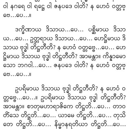
ဝါ နဂရေ ဝါ ရဋ္ဌေ ဝါ ဇနပဒေ ဝါတိ? န ဟေဝံ ဝတ္တဗ္
ဗေ…ပေ…။
ဒက္ခိဏာယ ဒိသာယ…ပေ… ပစ္ဆိမာယ ဒိသာ
ယ…ပေ… ဥတ္တရာယ ဒိသာယ…ပေ… ဟေဋ္ဌိမာယ ဒိ
သာယ ဗုဒ္ဓါ တိဋ္ဌတီတိ? န ဟေဝံ ဝတ္တဗ္ဗေ…ပေ… ဟေ
ဋ္ဌိမာယ ဒိသာယ
ဗုဒ္ဓါ တိဋ္ဌတီတိ? အာမန္တာ။ ကိန္နာမော
သော
ဘဂဝါ…ပေ… ဇနပဒေ ဝါတိ? န ဟေဝံ ဝတ္တဗ္
ဗေ…ပေ…။
ဥပရိမာယ ဒိသာယ ဗုဒ္ဓါ တိဋ္ဌတီတိ? န ဟေဝံ ဝ
တ္တဗ္ဗေ…ပေ…။ ဥပရိမာယ ဒိသာယ ဗုဒ္ဓါ တိဋ္ဌတီတိ?
အာမန္တာ။ စာတုမဟာရာဇိကေ တိဋ္ဌတိ…ပေ… တာဝ
တိံသေ တိဋ္ဌတိ…ပေ… ယာမေ တိဋ္ဌတိ…ပေ… တုသိ
တေ တိဋ္ဌတိ…ပေ… နိမ္မာနရတိယာ တိဋ္ဌတိ…ပေ…