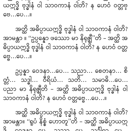
ယဣဒ္ဓိ ဗုဒ္ဓါနံ ဝါ သာဝကာနံ ဝါတိ? န ဟေဝံ ဝတ္တဗ္
ဗေ…ပေ…။
အတ္ထိ အဓိပ္ပာယဣဒ္ဓိ ဗုဒ္ဓါနံ ဝါ သာဝကာနံ ဝါတိ?
အာမန္တာ
။ ‘‘ဥပ္ပန္နော ဖဿော မာ နိရုဇ္ဈီ’’တိ – အတ္ထိ အ
ဓိပ္ပာယဣဒ္ဓိ ဗုဒ္ဓါနံ ဝါ သာဝကာနံ ဝါတိ? န ဟေဝံ ဝတ္တ
ဗ္ဗေ…ပေ…။
ဥပ္ပန္နာ
ဝေဒနာ…ပေ… သညာ… စေတနာ… စိ
တ္တံ… သဒ္ဓါ… ဝီရိယံ… သတိ… သမာဓိ…ပေ…
ပညာ မာ နိရုဇ္ဈီတိ – အတ္ထိ အဓိပ္ပာယဣဒ္ဓိ ဗုဒ္ဓါနံ ဝါ
သာဝကာနံ ဝါတိ? န ဟေဝံ ဝတ္တဗ္ဗေ…ပေ…။
အတ္ထိ အဓိပ္ပာယဣဒ္ဓိ ဗုဒ္ဓါနံ ဝါ သာဝကာနံ ဝါတိ?
အာမန္တာ။ ‘‘ရူပံ နိစ္စံ ဟောတူ’’တိ – အတ္ထိ အဓိပ္ပာယဣ