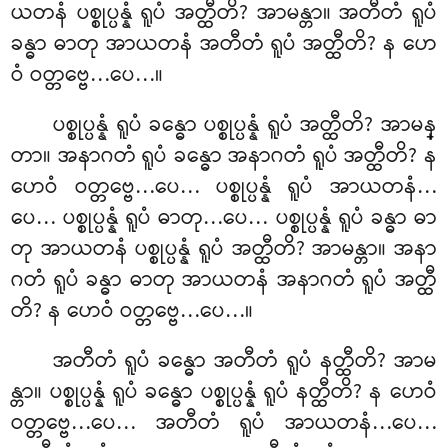
ယတနံ ပစ္စုပ္ပန္နံ ရူပံ အတ္ထီတိ? အာမန္တာ။ အတီတံ ရူပံ
ခန္ဓာ ဓာတု အာယတနံ အတီတံ ရူပံ အတ္ထီတိ? န ဟေ
ဝံ ဝတ္တဗ္ဗေ…ပေ…။
ပစ္စုပ္ပန္နံ
ရူပံ ခန္ဓော ပစ္စုပ္ပန္နံ ရူပံ အတ္ထီတိ? အာမန္
တာ။ အနာဂတံ ရူပံ ခန္ဓော အနာဂတံ ရူပံ အတ္ထီတိ? န
ဟေဝံ ဝတ္တဗ္ဗေ…ပေ… ပစ္စုပ္ပန္နံ ရူပံ အာယတနံ…
ပေ… ပစ္စုပ္ပန္နံ ရူပံ ဓာတု…ပေ… ပစ္စုပ္ပန္နံ ရူပံ ခန္ဓာ ဓာ
တု အာယတနံ ပစ္စုပ္ပန္နံ ရူပံ အတ္ထီတိ? အာမန္တာ။ အနာ
ဂတံ ရူပံ ခန္ဓာ ဓာတု အာယတနံ အနာဂတံ ရူပံ အတ္ထီ
တိ? န ဟေဝံ ဝတ္တဗ္ဗေ…ပေ…။
အတီတံ
ရူပံ ခန္ဓော အတီတံ ရူပံ နတ္ထီတိ? အာမ
န္တာ။ ပစ္စုပ္ပန္နံ ရူပံ ခန္ဓော ပစ္စုပ္ပန္နံ ရူပံ နတ္ထီတိ? န ဟေဝံ
ဝတ္တဗ္ဗေ…ပေ… အတီတံ
ရူပံ အာယတနံ…ပေ…