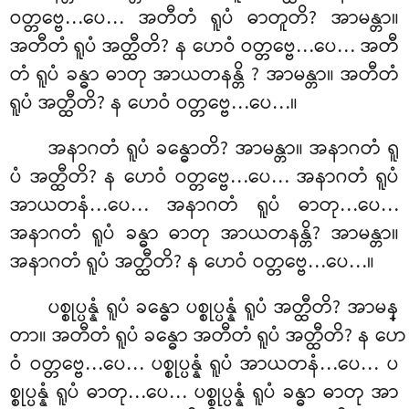
ဝတ္တဗ္ဗေ…ပေ… အတီတံ ရူပံ ဓာတူတိ? အာမန္တာ။
အတီတံ ရူပံ အတ္ထီတိ? န ဟေဝံ ဝတ္တဗ္ဗေ…ပေ… အတီ
တံ ရူပံ ခန္ဓာ ဓာတု အာယတနန္တိ
? အာမန္တာ။ အတီတံ
ရူပံ အတ္ထီတိ? န ဟေဝံ ဝတ္တဗ္ဗေ…ပေ…။
အနာဂတံ ရူပံ ခန္ဓောတိ? အာမန္တာ။ အနာဂတံ
ရူ
ပံ အတ္ထီတိ? န ဟေဝံ ဝတ္တဗ္ဗေ…ပေ… အနာဂတံ ရူပံ
အာယတနံ…ပေ… အနာဂတံ ရူပံ ဓာတု…ပေ…
အနာဂတံ ရူပံ ခန္ဓာ ဓာတု အာယတနန္တိ? အာမန္တာ။
အနာဂတံ ရူပံ အတ္ထီတိ? န ဟေဝံ ဝတ္တဗ္ဗေ…ပေ…။
ပစ္စုပ္ပန္နံ
ရူပံ ခန္ဓော ပစ္စုပ္ပန္နံ ရူပံ အတ္ထီတိ? အာမန္
တာ။ အတီတံ ရူပံ ခန္ဓော အတီတံ ရူပံ အတ္ထီတိ? န ဟေ
ဝံ ဝတ္တဗ္ဗေ…ပေ… ပစ္စုပ္ပန္နံ ရူပံ အာယတနံ…ပေ… ပ
စ္စုပ္ပန္နံ ရူပံ ဓာတု…ပေ… ပစ္စုပ္ပန္နံ ရူပံ ခန္ဓာ ဓာတု အာ