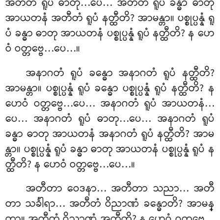
အတီတံ ရူပံ ဓာတု…ပေ… အတီတံ ရူပံ ခန္ဓာ ဓာတု
အာယတနံ အတီတံ ရူပံ နတ္ထီတိ? အာမန္တာ။ ပစ္စုပ္ပန္နံ ရူ
ပံ ခန္ဓာ ဓာတု အာယတနံ ပစ္စုပ္ပန္နံ ရူပံ နတ္ထီတိ? န ဟေ
ဝံ ဝတ္တဗ္ဗေ…ပေ…။
အနာဂတံ ရူပံ ခန္ဓော အနာဂတံ ရူပံ နတ္ထီတိ?
အာမန္တာ။ ပစ္စုပ္ပန္နံ ရူပံ ခန္ဓော ပစ္စုပ္ပန္နံ ရူပံ နတ္ထီတိ? န
ဟေဝံ ဝတ္တဗ္ဗေ…ပေ… အနာဂတံ ရူပံ အာယတနံ…
ပေ… အနာဂတံ ရူပံ ဓာတု…ပေ… အနာဂတံ ရူပံ
ခန္ဓာ ဓာတု အာယတနံ အနာဂတံ ရူပံ နတ္ထီတိ? အာမ
န္တာ။ ပစ္စုပ္ပန္နံ ရူပံ ခန္ဓာ ဓာတု အာယတနံ ပစ္စုပ္ပန္နံ ရူပံ န
တ္ထီတိ? န ဟေဝံ ဝတ္တဗ္ဗေ…ပေ…။
အတီတာ ဝေဒနာ… အတီတာ သညာ… အတီ
တာ သင်္ခါရာ… အတီတံ ဝိညာဏံ ခန္ဓောတိ? အာမန္
တာ။ အတီတံ ဝိညာဏံ အတ္ထီတိ? န ဟေဝံ ဝတ္တဗ္ဗေ…