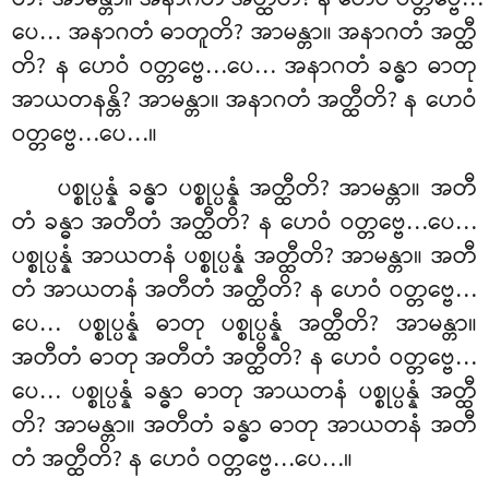
ပေ… အနာဂတံ ဓာတူတိ? အာမန္တာ။ အနာဂတံ အတ္ထီ
တိ? န ဟေဝံ ဝတ္တဗ္ဗေ…ပေ… အနာဂတံ ခန္ဓာ ဓာတု
အာယတနန္တိ? အာမန္တာ။ အနာဂတံ အတ္ထီတိ? န ဟေဝံ
ဝတ္တဗ္ဗေ…ပေ…။
ပစ္စုပ္ပန္နံ ခန္ဓာ ပစ္စုပ္ပန္နံ အတ္ထီတိ? အာမန္တာ။ အတီ
တံ ခန္ဓာ အတီတံ အတ္ထီတိ? န ဟေဝံ ဝတ္တဗ္ဗေ…ပေ…
ပစ္စုပ္ပန္နံ အာယတနံ ပစ္စုပ္ပန္နံ အတ္ထီတိ? အာမန္တာ။ အတီ
တံ အာယတနံ အတီတံ အတ္ထီတိ? န ဟေဝံ ဝတ္တဗ္ဗေ…
ပေ… ပစ္စုပ္ပန္နံ ဓာတု ပစ္စုပ္ပန္နံ အတ္ထီတိ? အာမန္တာ။
အတီတံ
ဓာတု အတီတံ အတ္ထီတိ? န ဟေဝံ ဝတ္တဗ္ဗေ…
ပေ… ပစ္စုပ္ပန္နံ ခန္ဓာ ဓာတု အာယတနံ ပစ္စုပ္ပန္နံ အတ္ထီ
တိ? အာမန္တာ။ အတီတံ ခန္ဓာ ဓာတု အာယတနံ အတီ
တံ အတ္ထီတိ? န ဟေဝံ ဝတ္တဗ္ဗေ…ပေ…။