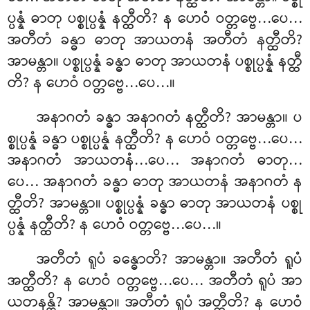
ပ္ပန္နံ ဓာတု ပစ္စုပ္ပန္နံ နတ္ထီတိ? န ဟေဝံ ဝတ္တဗ္ဗေ…ပေ…
အတီတံ ခန္ဓာ ဓာတု အာယတနံ အတီတံ နတ္ထီတိ?
အာမန္တာ။ ပစ္စုပ္ပန္နံ
ခန္ဓာ ဓာတု အာယတနံ ပစ္စုပ္ပန္နံ နတ္ထီ
တိ? န ဟေဝံ ဝတ္တဗ္ဗေ…ပေ…။
အနာဂတံ ခန္ဓာ အနာဂတံ နတ္ထီတိ? အာမန္တာ။ ပ
စ္စုပ္ပန္နံ ခန္ဓာ ပစ္စုပ္ပန္နံ နတ္ထီတိ? န ဟေဝံ ဝတ္တဗ္ဗေ…ပေ…
အနာဂတံ အာယတနံ…ပေ… အနာဂတံ ဓာတု…
ပေ… အနာဂတံ ခန္ဓာ ဓာတု အာယတနံ အနာဂတံ န
တ္ထီတိ? အာမန္တာ။ ပစ္စုပ္ပန္နံ ခန္ဓာ ဓာတု အာယတနံ ပစ္စု
ပ္ပန္နံ နတ္ထီတိ? န ဟေဝံ ဝတ္တဗ္ဗေ…ပေ…။
အတီတံ ရူပံ ခန္ဓောတိ? အာမန္တာ။ အတီတံ ရူပံ
အတ္ထီတိ? န ဟေဝံ ဝတ္တဗ္ဗေ…ပေ… အတီတံ ရူပံ အာ
ယတနန္တိ? အာမန္တာ။ အတီတံ ရူပံ အတ္ထီတိ? န ဟေဝံ