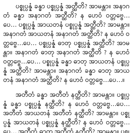
ပစ္စုပ္ပန္နံ
ခန္ဓာ ပစ္စုပ္ပန္နံ အတ္ထီတိ? အာမန္တာ။ အနာဂ
တံ ခန္ဓာ အနာဂတံ အတ္ထီတိ? န ဟေဝံ ဝတ္တဗ္ဗေ…
ပေ… ပစ္စုပ္ပန္နံ အာယတနံ ပစ္စုပ္ပန္နံ အတ္ထီတိ? အာမန္တာ။
အနာဂတံ အာယတနံ အနာဂတံ အတ္ထီတိ? န ဟေဝံ ဝ
တ္တဗ္ဗေ…ပေ… ပစ္စုပ္ပန္နံ ဓာတု ပစ္စုပ္ပန္နံ အတ္ထီတိ? အာမ
န္တာ။ အနာဂတံ ဓာတု အနာဂတံ အတ္ထီတိ
? န ဟေဝံ
ဝတ္တဗ္ဗေ…ပေ… ပစ္စုပ္ပန္နံ ခန္ဓာ ဓာတု အာယတနံ ပစ္စုပ္ပ
န္နံ အတ္ထီတိ? အာမန္တာ။ အနာဂတံ ခန္ဓာ ဓာတု အာယ
တနံ အနာဂတံ အတ္ထီတိ? န ဟေဝံ ဝတ္တဗ္ဗေ…ပေ…။
အတီတံ ခန္ဓာ အတီတံ နတ္ထီတိ? အာမန္တာ။ ပစ္စုပ္ပ
န္နံ ခန္ဓာ ပစ္စုပ္ပန္နံ နတ္ထီတိ? န ဟေဝံ ဝတ္တဗ္ဗေ…ပေ…
အတီတံ အာယတနံ အတီတံ နတ္ထီတိ? အာမန္တာ။ ပစ္စု
ပ္ပန္နံ အာယတနံ ပစ္စုပ္ပန္နံ နတ္ထီတိ? န ဟေဝံ ဝတ္တဗ္ဗေ…
ပေ… အတီတံ ဓာတု အတီတံ နတ္ထီတိ? အာမန္တာ။ ပစ္စု