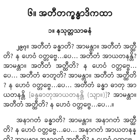
၆။ အတီတက္ခန္ဓာဒိကထာ
၁။ နသုတ္တသာဓနံ
။ အတီတံ ခန္ဓာတိ? အာမန္တာ။ အတီတံ အတ္ထီ
၂၉၇
တိ? န ဟေဝံ ဝတ္တဗ္ဗေ…ပေ… အတီတံ
အာယတနန္တိ?
အာမန္တာ။ အတီတံ အတ္ထီတိ? န ဟေဝံ ဝတ္တဗ္ဗေ…
ပေ… အတီတံ ဓာတူတိ? အာမန္တာ။ အတီတံ အတ္ထီတိ
? န ဟေဝံ ဝတ္တဗ္ဗေ…ပေ… အတီတံ ခန္ဓာ ဓာတု အာ
ယတနန္တိ
[ခန္ဓဓာတုအာယတနန္တိ (သျာ။)]
? အာမန္တာ။
အတီတံ အတ္ထီတိ? န ဟေဝံ ဝတ္တဗ္ဗေ…ပေ…။
အနာဂတံ ခန္ဓာတိ? အာမန္တာ။ အနာဂတံ အတ္ထီ
တိ? န ဟေဝံ ဝတ္တဗ္ဗေ…ပေ… အနာဂတံ အာယတနန္
တိ? အာမန္တာ။ အနာဂတံ အတ္ထီတိ? န ဟေဝံ ဝတ္တဗ္ဗေ…