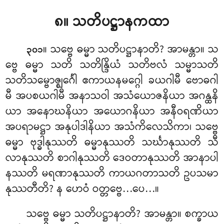
၈။ သတိပဋ္ဌာနကထာ
။ သဗ္ဗေ ဓမ္မာ သတိပဋ္ဌာနာတိ? အာမန္တာ။ သ
၃၀၁
ဗ္ဗေ ဓမ္မာ သတိ သတိန္ဒြိယံ သတိဗလံ သမ္မာသတိ
သတိသမ္ဗောဇ္ဈင်္ဂေါ ဧကာယနမဂ္ဂေါ ခယဂါမီ ဗောဓဂါ
မီ
အပစယဂါမီ အနာသဝါ အသံယောဇနိယာ
အဂန္ထနိ
ယာ အနောဃနိယာ အယောဂနိယာ အနီဝရဏိယာ
အပရာမဋ္ဌာ အနုပါဒါနိယာ အသံကိလေသိကာ၊ သဗ္ဗေ
ဓမ္မာ ဗုဒ္ဓါနုဿတိ ဓမ္မာနုဿတိ သင်္ဃာနုဿတိ သီ
လာနုဿတိ စာဂါနုဿတိ ဒေဝတာနုဿတိ အာနာပါ
နဿတိ မရဏာနုဿတိ ကာယဂတာသတိ ဥပသမာ
နုဿတီတိ? န ဟေဝံ ဝတ္တဗ္ဗေ…ပေ…။
သဗ္ဗေ ဓမ္မာ သတိပဋ္ဌာနာတိ? အာမန္တာ။ စက္ခာယ