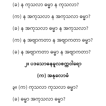
(ခ) န ကုသလာ ဓမ္မာ န ကုသလာ?
(က) န
အကုသလာ န အကုသလာ ဓမ္မာ?
(ခ) န အကုသလာ ဓမ္မာ န အကုသလာ?
(က) န အဗျာကတာ န အဗျာကတာ ဓမ္မာ?
(ခ) န အဗျာကတာ ဓမ္မာ န အဗျာကတာ?
၂။ ပဒသောဓနမူလစက္ကဝါရော
(က) အနုလောမံ
။ (က) ကုသလာ
ကုသလာ ဓမ္မာ?
၃
(ခ) ဓမ္မာ အကုသလာ ဓမ္မာ?