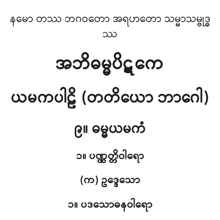
နမော တဿ ဘဂဝတော အရဟတော သမ္မာသမ္ဗုဒ္ဓ
ဿ
အဘိဓမ္မပိဋကေ
ယမကပါဠိ (တတိယော ဘာဂေါ)
၉။ ဓမ္မယမကံ
၁။ ပဏ္ဏတ္တိဝါရော
(က) ဥဒ္ဒေသော
၁။ ပဒသောဓနဝါရော