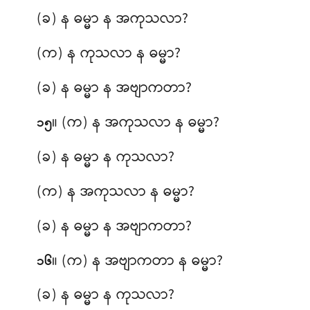
(ခ) န ဓမ္မာ န အကုသလာ?
(က) န ကုသလာ န ဓမ္မာ?
(ခ) န ဓမ္မာ န အဗျာကတာ?
။ (က) န အကုသလာ န ဓမ္မာ?
၁၅
(ခ) န ဓမ္မာ န ကုသလာ?
(က) န အကုသလာ န ဓမ္မာ?
(ခ) န ဓမ္မာ န အဗျာကတာ?
။ (က) န အဗျာကတာ န ဓမ္မာ?
၁၆
(ခ) န ဓမ္မာ န ကုသလာ?