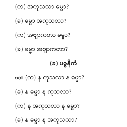
(က) အကုသလာ
ဓမ္မာ?
(ခ) ဓမ္မာ အကုသလာ?
(က) အဗျာကတာ ဓမ္မာ?
(ခ) ဓမ္မာ အဗျာကတာ?
(ခ) ပစ္စနီကံ
။ (က) န
ကုသလာ န ဓမ္မာ?
၁၀
(ခ) န ဓမ္မာ န ကုသလာ?
(က) န အကုသလာ န ဓမ္မာ?
(ခ) န ဓမ္မာ န အကုသလာ?