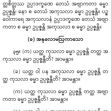
တ္တစိတ္တဿ ဥပ္ပာဒက္ခဏေ တေသံ အဗျာကတာ ဓမ္မာ
ဥပ္ပဇ္ဇန္တိ၊ နော စ တေသံ အကုသလာ ဓမ္မာ ဥပ္ပဇ္ဇန္တိ။ ပဉ္စ
ဝေါကာရေ အကုသလာနံ ဥပ္ပာဒက္ခဏေ တေသံ အဗျာ
ကတာ စ ဓမ္မာ ဥပ္ပဇ္ဇန္တိ အကုသလာ စ ဓမ္မာ ဥပ္ပဇ္ဇန္တိ။
(ခ) အနုလောမဩကာသော
။ (က) ယတ္ထ ကုသလာ ဓမ္မာ ဥပ္ပဇ္ဇန္တိ တတ္ထ အ
၃၅
ကုသလာ ဓမ္မာ ဥပ္ပဇ္ဇန္တီတိ? အာမန္တာ။
(ခ) ယတ္ထ ဝါ ပန အကုသလာ ဓမ္မာ ဥပ္ပဇ္ဇန္တိ တ
တ္ထ ကုသလာ ဓမ္မာ ဥပ္ပဇ္ဇန္တီတိ? အာမန္တာ။
(က) ယတ္ထ
ကုသလာ ဓမ္မာ ဥပ္ပဇ္ဇန္တိ တတ္ထ အဗျာ
ကတာ ဓမ္မာ ဥပ္ပဇ္ဇန္တီတိ? အာမန္တာ။