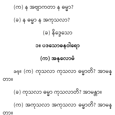
(က) န အဗျာကတာ န ဓမ္မာ?
(ခ) န ဓမ္မာ န အကုသလာ?
(ခ) နိဒ္ဒေသော
၁။ ပဒသောဓနဝါရော
(က) အနုလောမံ
။ (က) ကုသလာ ကုသလာ ဓမ္မာတိ? အာမန္
၁၇
တာ။
(ခ) ကုသလာ ဓမ္မာ ကုသလာတိ? အာမန္တာ။
(က) အကုသလာ
အကုသလာ ဓမ္မာတိ? အာမန္
တာ။