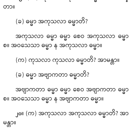
တာ။
(ခ) ဓမ္မာ အကုသလာ ဓမ္မာတိ?
အကုသလာ ဓမ္မာ ဓမ္မာ စေဝ အကုသလာ ဓမ္မာ
စ။ အဝသေသာ ဓမ္မာ န အကုသလာ ဓမ္မာ။
(က) ကုသလာ ကုသလာ ဓမ္မာတိ? အာမန္တာ။
(ခ) ဓမ္မာ အဗျာကတာ ဓမ္မာတိ?
အဗျာကတာ ဓမ္မာ ဓမ္မာ စေဝ အဗျာကတာ ဓမ္မာ
စ။ အဝသေသာ ဓမ္မာ န အဗျာကတာ ဓမ္မာ။
။ (က) အကုသလာ
အကုသလာ ဓမ္မာတိ? အာ
၂၀
မန္တာ။