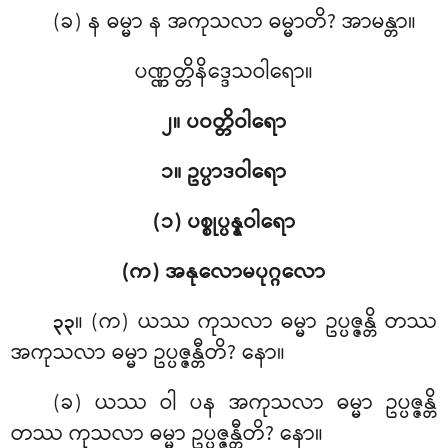
(ခ) န ဓမ္မာ န အကုသလာ ဓမ္မာတိ? အာမန္တာ။
ပဏ္ဏတ္တိနိဒ္ဒေသဝါရော။
၂။ ပဝတ္တိဝါရော
၁။ ဥပ္ပာဒဝါရော
(၁) ပစ္စုပ္ပန္နဝါရော
(က) အနုလောမပုဂ္ဂလော
။ (က) ယဿ
ကုသလာ ဓမ္မာ ဥပ္ပဇ္ဇန္တိ တဿ
၃၃
အကုသလာ ဓမ္မာ ဥပ္ပဇ္ဇန္တီတိ? နော။
(ခ) ယဿ ဝါ ပန အကုသလာ ဓမ္မာ ဥပ္ပဇ္ဇန္တိ
တဿ ကုသလာ ဓမ္မာ ဥပ္ပဇ္ဇန္တီတိ? နော။