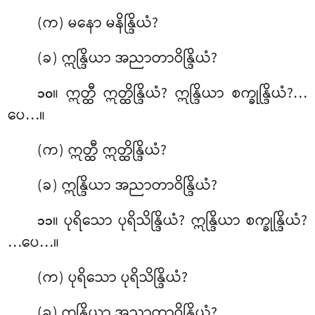
(က) မနော
မနိန္ဒြိယံ?
(ခ) ဣန္ဒြိယာ အညာတာဝိန္ဒြိယံ?
။ ဣတ္ထီ ဣတ္ထိန္ဒြိယံ? ဣန္ဒြိယာ စက္ခုန္ဒြိယံ?…
၁၀
ပေ…။
(က) ဣတ္ထီ ဣတ္ထိန္ဒြိယံ?
(ခ) ဣန္ဒြိယာ အညာတာဝိန္ဒြိယံ?
။ ပုရိသော ပုရိသိန္ဒြိယံ? ဣန္ဒြိယာ စက္ခုန္ဒြိယံ?
၁၁
…ပေ…။
(က) ပုရိသော ပုရိသိန္ဒြိယံ?
(ခ) ဣန္ဒြိယာ အညာတာဝိန္ဒြိယံ?