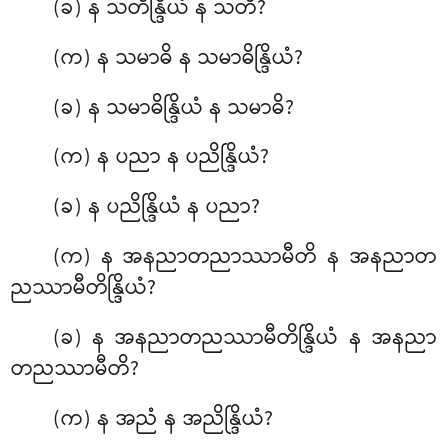
(ခ) န သတိန္ဒြိယံ န သတိ?
(က) န
သမာဓိ န သမာဓိန္ဒြိယံ?
(ခ) န သမာဓိန္ဒြိယံ န သမာဓိ?
(က) န ပညာ န ပညိန္ဒြိယံ?
(ခ) န ပညိန္ဒြိယံ န ပညာ?
(က) န အနညာတညာဿာမီတိ န
အနညာတ
ညဿာမီတိန္ဒြိယံ?
(ခ) န အနညာတညဿာမီတိန္ဒြိယံ န အနညာ
တညဿာမီတိ?
(က) န အညံ န အညိန္ဒြိယံ?