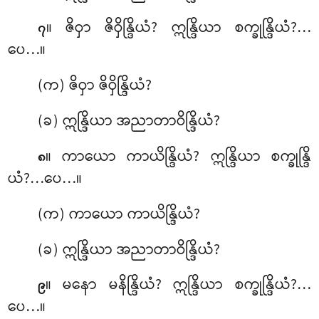
။ ဇိဝှာ ဇိဝှိန္ဒြိယံ? ဣန္ဒြိယာ စက္ခုန္ဒြိယံ?…
၇
ပေ…။
(က) ဇိဝှာ ဇိဝှိန္ဒြိယံ?
(ခ) ဣန္ဒြိယာ အညာတာဝိန္ဒြိယံ?
။ ကာယော ကာယိန္ဒြိယံ? ဣန္ဒြိယာ စက္ခုန္ဒြိ
၈
ယံ?…ပေ…။
(က) ကာယော ကာယိန္ဒြိယံ?
(ခ) ဣန္ဒြိယာ အညာတာဝိန္ဒြိယံ?
။ မနော မနိန္ဒြိယံ? ဣန္ဒြိယာ စက္ခုန္ဒြိယံ?…
၉
ပေ…။