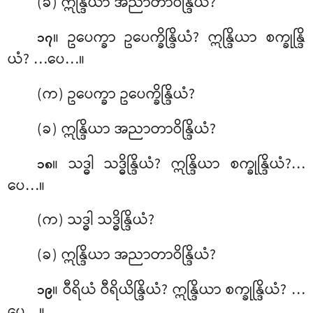
(ခ) ဣန္ဒြိယာ အညာတာဝိန္ဒြိယံ?
။ ဥပေက္ခာ
ဥပေက္ခိန္ဒြိယံ? ဣန္ဒြိယာ စက္ခုန္ဒြိ
၁၇
ယံ? …ပေ…။
(က) ဥပေက္ခာ ဥပေက္ခိန္ဒြိယံ?
(ခ) ဣန္ဒြိယာ အညာတာဝိန္ဒြိယံ?
။ သဒ္ဓါ သဒ္ဓိန္ဒြိယံ? ဣန္ဒြိယာ စက္ခုန္ဒြိယံ?…
၁၈
ပေ…။
(က) သဒ္ဓါ သဒ္ဓိန္ဒြိယံ?
(ခ) ဣန္ဒြိယာ အညာတာဝိန္ဒြိယံ?
။ ဝီရိယံ ဝီရိယိန္ဒြိယံ? ဣန္ဒြိယာ စက္ခုန္ဒြိယံ? …
၁၉
ပေ…။