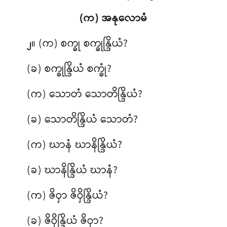
(က) အနုလောမံ
။ (က) စက္ခု စက္ခုန္ဒြိယံ?
၂
(ခ) စက္ခုန္ဒြိယံ စက္ခုံ?
(က) သောတံ သောတိန္ဒြိယံ?
(ခ) သောတိန္ဒြိယံ သောတံ?
(က) ဃာနံ
ဃာနိန္ဒြိယံ?
(ခ) ဃာနိန္ဒြိယံ ဃာနံ?
(က) ဇိဝှာ ဇိဝှိန္ဒြိယံ?
(ခ) ဇိဝှိန္ဒြိယံ ဇိဝှာ?