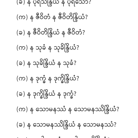
(ခ) န ပုရိသိန္ဒြိယံ န ပုရိသော?
(က) န ဇီဝိတံ န ဇီဝိတိန္ဒြိယံ?
(ခ) န ဇီဝိတိန္ဒြိယံ န ဇီဝိတံ?
(က) န သုခံ န သုခိန္ဒြိယံ?
(ခ) န သုခိန္ဒြိယံ န သုခံ?
(က) န ဒုက္ခံ န ဒုက္ခိန္ဒြိယံ?
(ခ) န ဒုက္ခိန္ဒြိယံ န ဒုက္ခံ?
(က) န သောမနဿံ န သောမနဿိန္ဒြိယံ?
(ခ) န သောမနဿိန္ဒြိယံ န သောမနဿံ?