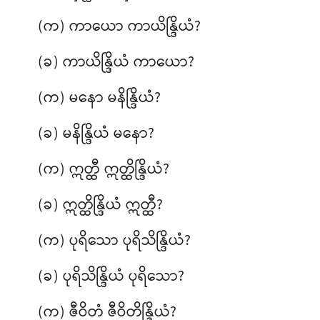
(က) ကာယော ကာယိန္ဒြိယံ?
(ခ) ကာယိန္ဒြိယံ ကာယော?
(က) မနော မနိန္ဒြိယံ?
(ခ) မနိန္ဒြိယံ မနော?
(က) ဣတ္ထီ ဣတ္ထိန္ဒြိယံ?
(ခ) ဣတ္ထိန္ဒြိယံ ဣတ္ထီ?
(က) ပုရိသော ပုရိသိန္ဒြိယံ?
(ခ) ပုရိသိန္ဒြိယံ ပုရိသော?
(က) ဇီဝိတံ ဇီဝိတိန္ဒြိယံ?