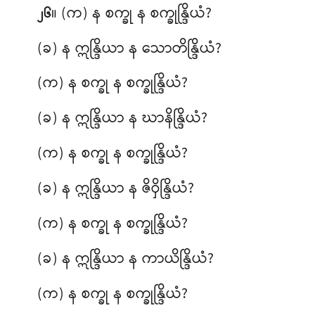
။ (က) န စက္ခု န စက္ခုန္ဒြိယံ?
၂၆
(ခ) န ဣန္ဒြိယာ န သောတိန္ဒြိယံ?
(က) န စက္ခု န စက္ခုန္ဒြိယံ?
(ခ) န ဣန္ဒြိယာ န ဃာနိန္ဒြိယံ?
(က) န စက္ခု န စက္ခုန္ဒြိယံ?
(ခ) န ဣန္ဒြိယာ န ဇိဝှိန္ဒြိယံ?
(က) န စက္ခု န စက္ခုန္ဒြိယံ?
(ခ) န ဣန္ဒြိယာ န ကာယိန္ဒြိယံ?
(က) န
စက္ခု န စက္ခုန္ဒြိယံ?