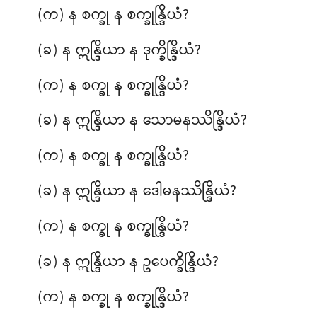
(က) န စက္ခု န စက္ခုန္ဒြိယံ?
(ခ) န ဣန္ဒြိယာ န ဒုက္ခိန္ဒြိယံ?
(က) န စက္ခု န စက္ခုန္ဒြိယံ?
(ခ) န ဣန္ဒြိယာ န သောမနဿိန္ဒြိယံ?
(က) န စက္ခု န စက္ခုန္ဒြိယံ?
(ခ) န ဣန္ဒြိယာ န ဒေါမနဿိန္ဒြိယံ?
(က) န စက္ခု န စက္ခုန္ဒြိယံ?
(ခ) န ဣန္ဒြိယာ န ဥပေက္ခိန္ဒြိယံ?
(က) န စက္ခု န စက္ခုန္ဒြိယံ?