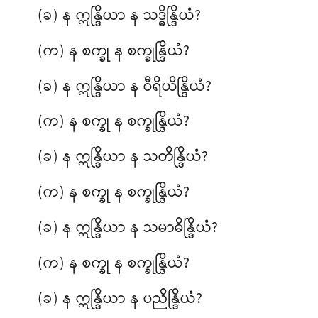
(ခ) န ဣန္ဒြိယာ န သဒ္ဓိန္ဒြိယံ?
(က) န စက္ခု န စက္ခုန္ဒြိယံ?
(ခ) န ဣန္ဒြိယာ န ဝီရိယိန္ဒြိယံ?
(က) န စက္ခု န စက္ခုန္ဒြိယံ?
(ခ) န ဣန္ဒြိယာ န
သတိန္ဒြိယံ?
(က) န စက္ခု န စက္ခုန္ဒြိယံ?
(ခ) န ဣန္ဒြိယာ န သမာဓိန္ဒြိယံ?
(က) န စက္ခု န စက္ခုန္ဒြိယံ?
(ခ) န ဣန္ဒြိယာ န ပညိန္ဒြိယံ?