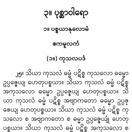
၃။ ပုစ္ဆာဝါရော
၁။ ပစ္စယာနုလောမံ
ဧကမူလကံ
(၁။) ကုသလပဒံ
။ သိယာ
ကုသလံ ဓမ္မံ ပဋိစ္စ ကုသလော ဓမ္မော
၂၅
ဥပ္ပဇ္ဇေယျ ဟေတုပစ္စယာ။ သိယာ ကုသလံ ဓမ္မံ ပဋိစ္စ
အကုသလော ဓမ္မော ဥပ္ပဇ္ဇေယျ ဟေတုပစ္စယာ။ သိ
ယာ ကုသလံ ဓမ္မံ ပဋိစ္စ အဗျာကတော ဓမ္မော ဥပ္ပဇ္
ဇေယျ ဟေတုပစ္စယာ။ သိယာ ကုသလံ ဓမ္မံ ပဋိစ္စ ကု
သလော စ အဗျာကတော စ ဓမ္မာ ဥပ္ပဇ္ဇေယျုံ ဟေတု
ပစ္စယာ။ သိယာ ကုသလံ ဓမ္မံ ပဋိစ္စ အကုသလော စ