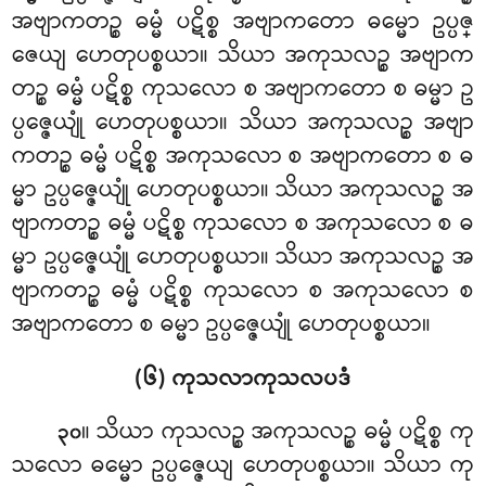
အဗျာကတဉ္စ ဓမ္မံ ပဋိစ္စ အဗျာကတော ဓမ္မော ဥပ္ပဇ္
ဇေယျ ဟေတုပစ္စယာ။ သိယာ အကုသလဉ္စ အဗျာက
တဉ္စ ဓမ္မံ ပဋိစ္စ ကုသလော စ အဗျာကတော စ ဓမ္မာ ဥ
ပ္ပဇ္ဇေယျုံ ဟေတုပစ္စယာ။ သိယာ အကုသလဉ္စ အဗျာ
ကတဉ္စ ဓမ္မံ ပဋိစ္စ အကုသလော စ အဗျာကတော စ ဓ
မ္မာ ဥပ္ပဇ္ဇေယျုံ ဟေတုပစ္စယာ။ သိယာ အကုသလဉ္စ အ
ဗျာကတဉ္စ ဓမ္မံ ပဋိစ္စ ကုသလော စ အကုသလော စ ဓ
မ္မာ ဥပ္ပဇ္ဇေယျုံ ဟေတုပစ္စယာ။ သိယာ အကုသလဉ္စ အ
ဗျာကတဉ္စ ဓမ္မံ ပဋိစ္စ ကုသလော စ အကုသလော စ
အဗျာကတော စ ဓမ္မာ ဥပ္ပဇ္ဇေယျုံ ဟေတုပစ္စယာ။
(၆) ကုသလာကုသလပဒံ
။ သိယာ
ကုသလဉ္စ အကုသလဉ္စ ဓမ္မံ ပဋိစ္စ ကု
၃၀
သလော ဓမ္မော ဥပ္ပဇ္ဇေယျ ဟေတုပစ္စယာ။ သိယာ ကု