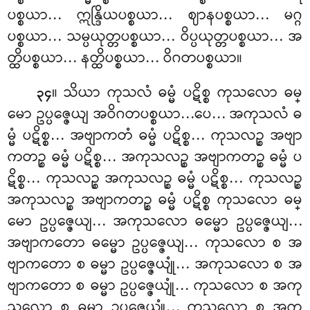
ပစ္စယာ… ဣန္ဒြိယပစ္စယာ… ဈာနပစ္စယာ… မဂ္ဂ
ပစ္စယာ… သမ္ပယုတ္တပစ္စယာ… ဝိပ္ပယုတ္တပစ္စယာ… အ
တ္ထိပစ္စယာ… နတ္ထိပစ္စယာ… ဝိဂတပစ္စယာ။
။ သိယာ ကုသလံ ဓမ္မံ ပဋိစ္စ ကုသလော ဓမ္
၃၄
မော ဥပ္ပဇ္ဇေယျ အဝိဂတပစ္စယာ…ပေ… အကုသလံ ဓ
မ္မံ ပဋိစ္စ… အဗျာကတံ ဓမ္မံ ပဋိစ္စ… ကုသလဉ္စ အဗျာ
ကတဉ္စ ဓမ္မံ ပဋိစ္စ… အကုသလဉ္စ အဗျာကတဉ္စ ဓမ္မံ ပ
ဋိစ္စ… ကုသလဉ္စ အကုသလဉ္စ ဓမ္မံ ပဋိစ္စ… ကုသလဉ္စ
အကုသလဉ္စ အဗျာကတဉ္စ ဓမ္မံ ပဋိစ္စ ကုသလော ဓမ္
မော ဥပ္ပဇ္ဇေယျ… အကုသလော ဓမ္မော ဥပ္ပဇ္ဇေယျ…
အဗျာကတော ဓမ္မော ဥပ္ပဇ္ဇေယျ… ကုသလော စ အ
ဗျာကတော စ ဓမ္မာ ဥပ္ပဇ္ဇေယျုံ… အကုသလော
စ အ
ဗျာကတော စ ဓမ္မာ ဥပ္ပဇ္ဇေယျုံ… ကုသလော စ အကု
သလော စ ဓမ္မာ ဥပ္ပဇ္ဇေယျုံ… ကုသလော စ အကု