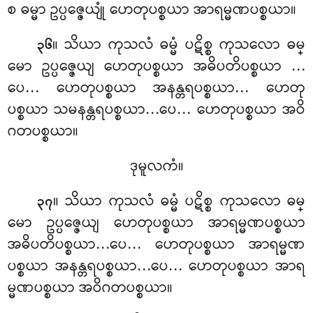
စ ဓမ္မာ ဥပ္ပဇ္ဇေယျုံ ဟေတုပစ္စယာ အာရမ္မဏပစ္စယာ။
။ သိယာ ကုသလံ ဓမ္မံ ပဋိစ္စ ကုသလော ဓမ္
၃၆
မော ဥပ္ပဇ္ဇေယျ ဟေတုပစ္စယာ အဓိပတိပစ္စယာ
…
ပေ… ဟေတုပစ္စယာ အနန္တရပစ္စယာ… ဟေတု
ပစ္စယာ သမနန္တရပစ္စယာ…ပေ… ဟေတုပစ္စယာ အဝိ
ဂတပစ္စယာ။
ဒုမူလကံ။
။ သိယာ ကုသလံ ဓမ္မံ ပဋိစ္စ ကုသလော ဓမ္
၃၇
မော ဥပ္ပဇ္ဇေယျ ဟေတုပစ္စယာ အာရမ္မဏပစ္စယာ
အဓိပတိပစ္စယာ…ပေ… ဟေတုပစ္စယာ အာရမ္မဏ
ပစ္စယာ အနန္တရပစ္စယာ…ပေ… ဟေတုပစ္စယာ အာရ
မ္မဏပစ္စယာ အဝိဂတပစ္စယာ။