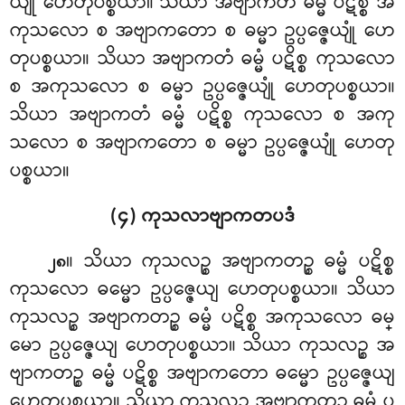
ယျုံ ဟေတုပစ္စယာ။ သိယာ အဗျာကတံ ဓမ္မံ ပဋိစ္စ အ
ကုသလော စ အဗျာကတော စ ဓမ္မာ ဥပ္ပဇ္ဇေယျုံ ဟေ
တုပစ္စယာ။ သိယာ အဗျာကတံ ဓမ္မံ ပဋိစ္စ ကုသလော
စ အကုသလော စ ဓမ္မာ ဥပ္ပဇ္ဇေယျုံ ဟေတုပစ္စယာ။
သိယာ အဗျာကတံ ဓမ္မံ ပဋိစ္စ ကုသလော စ အကု
သလော စ အဗျာကတော စ ဓမ္မာ ဥပ္ပဇ္ဇေယျုံ ဟေတု
ပစ္စယာ။
(၄) ကုသလာဗျာကတပဒံ
။ သိယာ ကုသလဉ္စ အဗျာကတဉ္စ ဓမ္မံ ပဋိစ္စ
၂၈
ကုသလော ဓမ္မော ဥပ္ပဇ္ဇေယျ ဟေတုပစ္စယာ။ သိယာ
ကုသလဉ္စ အဗျာကတဉ္စ ဓမ္မံ ပဋိစ္စ အကုသလော ဓမ္
မော ဥပ္ပဇ္ဇေယျ ဟေတုပစ္စယာ။ သိယာ ကုသလဉ္စ အ
ဗျာကတဉ္စ ဓမ္မံ ပဋိစ္စ အဗျာကတော ဓမ္မော ဥပ္ပဇ္ဇေယျ
ဟေတုပစ္စယာ။ သိယာ ကုသလဉ္စ အဗျာကတဉ္စ ဓမ္မံ ပ