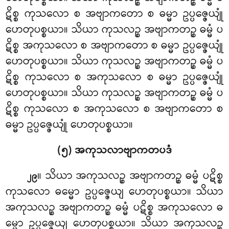
ဋိစ္စ ကုသလော စ အဗျာကတော စ ဓမ္မာ ဥပ္ပဇ္ဇေယျုံ
ဟေတုပစ္စယာ။ သိယာ ကုသလဉ္စ အဗျာကတဉ္စ
ဓမ္မံ ပ
ဋိစ္စ အကုသလော စ အဗျာကတော စ ဓမ္မာ ဥပ္ပဇ္ဇေယျုံ
ဟေတုပစ္စယာ။ သိယာ ကုသလဉ္စ အဗျာကတဉ္စ ဓမ္မံ ပ
ဋိစ္စ ကုသလော စ အကုသလော စ ဓမ္မာ ဥပ္ပဇ္ဇေယျုံ
ဟေတုပစ္စယာ။ သိယာ ကုသလဉ္စ အဗျာကတဉ္စ ဓမ္မံ ပ
ဋိစ္စ ကုသလော စ အကုသလော စ အဗျာကတော စ
ဓမ္မာ ဥပ္ပဇ္ဇေယျုံ ဟေတုပစ္စယာ။
(၅) အကုသလာဗျာကတပဒံ
။ သိယာ
အကုသလဉ္စ အဗျာကတဉ္စ ဓမ္မံ ပဋိစ္စ
၂၉
ကုသလော ဓမ္မော ဥပ္ပဇ္ဇေယျ ဟေတုပစ္စယာ။ သိယာ
အကုသလဉ္စ အဗျာကတဉ္စ ဓမ္မံ ပဋိစ္စ အကုသလော ဓ
မ္မော ဥပ္ပဇ္ဇေယျ ဟေတုပစ္စယာ။ သိယာ အကုသလဉ္စ