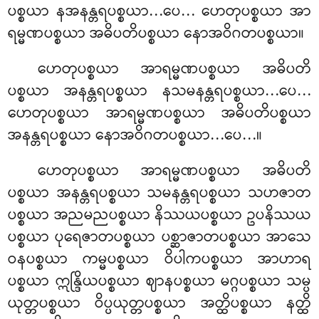
ပစ္စယာ နအနန္တရပစ္စယာ…ပေ… ဟေတုပစ္စယာ အာ
ရမ္မဏပစ္စယာ အဓိပတိပစ္စယာ နောအဝိဂတပစ္စယာ။
ဟေတုပစ္စယာ အာရမ္မဏပစ္စယာ အဓိပတိ
ပစ္စယာ အနန္တရပစ္စယာ နသမနန္တရပစ္စယာ…ပေ…
ဟေတုပစ္စယာ အာရမ္မဏပစ္စယာ အဓိပတိပစ္စယာ
အနန္တရပစ္စယာ နောအဝိဂတပစ္စယာ…ပေ…။
ဟေတုပစ္စယာ အာရမ္မဏပစ္စယာ အဓိပတိ
ပစ္စယာ အနန္တရပစ္စယာ သမနန္တရပစ္စယာ သဟဇာတ
ပစ္စယာ အညမညပစ္စယာ နိဿယပစ္စယာ ဥပနိဿယ
ပစ္စယာ ပုရေဇာတပစ္စယာ ပစ္ဆာဇာတပစ္စယာ အာသေ
ဝနပစ္စယာ ကမ္မပစ္စယာ ဝိပါကပစ္စယာ အာဟာရ
ပစ္စယာ ဣန္ဒြိယပစ္စယာ ဈာနပစ္စယာ မဂ္ဂပစ္စယာ သမ္ပ
ယုတ္တပစ္စယာ ဝိပ္ပယုတ္တပစ္စယာ အတ္ထိပစ္စယာ နတ္ထိ