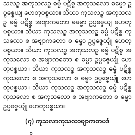
သလဉ္စ အကုသလဉ္စ ဓမ္မံ ပဋိစ္စ အကုသလော ဓမ္မော ဥ
ပ္ပဇ္ဇေယျ ဟေတုပစ္စယာ။ သိယာ ကုသလဉ္စ အကုသလ
ဉ္စ ဓမ္မံ ပဋိစ္စ အဗျာကတော ဓမ္မော ဥပ္ပဇ္ဇေယျ ဟေတု
ပစ္စယာ။ သိယာ ကုသလဉ္စ
အကုသလဉ္စ ဓမ္မံ ပဋိစ္စ ကု
သလော စ အဗျာကတော စ ဓမ္မာ ဥပ္ပဇ္ဇေယျုံ ဟေတု
ပစ္စယာ။ သိယာ ကုသလဉ္စ အကုသလဉ္စ ဓမ္မံ ပဋိစ္စ အ
ကုသလော စ အဗျာကတော စ ဓမ္မာ ဥပ္ပဇ္ဇေယျုံ ဟေ
တုပစ္စယာ။ သိယာ ကုသလဉ္စ အကုသလဉ္စ ဓမ္မံ ပဋိစ္စ
ကုသလော စ အကုသလော စ ဓမ္မာ ဥပ္ပဇ္ဇေယျုံ ဟေ
တုပစ္စယာ။ သိယာ ကုသလဉ္စ အကုသလဉ္စ ဓမ္မံ ပဋိစ္စ
ကုသလော စ အကုသလော စ အဗျာကတော စ ဓမ္မာ
ဥပ္ပဇ္ဇေယျုံ ဟေတုပစ္စယာ။
(၇) ကုသလာကုသလာဗျာကတပဒံ