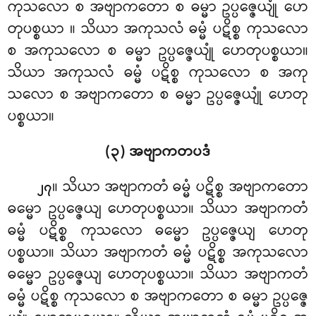
ကုသလော စ အဗျာကတော စ ဓမ္မာ ဥပ္ပဇ္ဇေယျုံ ဟေ
တုပစ္စယာ
။ သိယာ အကုသလံ ဓမ္မံ ပဋိစ္စ ကုသလော
စ အကုသလော စ ဓမ္မာ ဥပ္ပဇ္ဇေယျုံ ဟေတုပစ္စယာ။
သိယာ အကုသလံ ဓမ္မံ ပဋိစ္စ ကုသလော စ အကု
သလော စ အဗျာကတော စ ဓမ္မာ ဥပ္ပဇ္ဇေယျုံ ဟေတု
ပစ္စယာ။
(၃) အဗျာကတပဒံ
။ သိယာ အဗျာကတံ ဓမ္မံ ပဋိစ္စ အဗျာကတော
၂၇
ဓမ္မော ဥပ္ပဇ္ဇေယျ ဟေတုပစ္စယာ။ သိယာ အဗျာကတံ
ဓမ္မံ ပဋိစ္စ ကုသလော ဓမ္မော ဥပ္ပဇ္ဇေယျ ဟေတု
ပစ္စယာ။ သိယာ အဗျာကတံ ဓမ္မံ ပဋိစ္စ အကုသလော
ဓမ္မော ဥပ္ပဇ္ဇေယျ ဟေတုပစ္စယာ။ သိယာ အဗျာကတံ
ဓမ္မံ ပဋိစ္စ ကုသလော စ အဗျာကတော စ ဓမ္မာ ဥပ္ပဇ္ဇေ