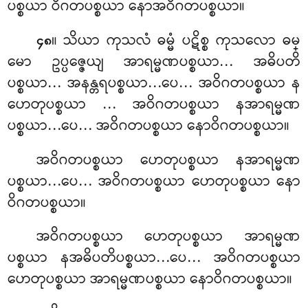
ပစ္စယာ ဝိဂတပစ္စယာ နောအဝိဂတပစ္စယာ။
။ သိယာ ကုသလံ ဓမ္မံ ပဋိစ္စ ကုသလော ဓမ္
၄၈
မော ဥပ္ပဇ္ဇေယျ အာရမ္မဏပစ္စယာ… အဓိပတိ
ပစ္စယာ… အနန္တရပစ္စယာ…ပေ… အဝိဂတပစ္စယာ န
ဟေတုပစ္စယာ
… အဝိဂတပစ္စယာ နအာရမ္မဏ
ပစ္စယာ…ပေ… အဝိဂတပစ္စယာ နောဝိဂတပစ္စယာ။
အဝိဂတပစ္စယာ ဟေတုပစ္စယာ နအာရမ္မဏ
ပစ္စယာ…ပေ… အဝိဂတပစ္စယာ ဟေတုပစ္စယာ နော
ဝိဂတပစ္စယာ။
အဝိဂတပစ္စယာ ဟေတုပစ္စယာ အာရမ္မဏ
ပစ္စယာ နအဓိပတိပစ္စယာ…ပေ… အဝိဂတပစ္စယာ
ဟေတုပစ္စယာ အာရမ္မဏပစ္စယာ နောဝိဂတပစ္စယာ။