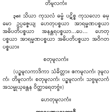
တိမူလကံ။
။ သိယာ ကုသလံ ဓမ္မံ ပဋိစ္စ ကုသလော ဓမ္
၃၈
မော ဥပ္ပဇ္ဇေယျ ဟေတုပစ္စယာ အာရမ္မဏပစ္စယာ
အဓိပတိပစ္စယာ အနန္တရပစ္စယာ…ပေ… ဟေတု
ပစ္စယာ အာရမ္မဏပစ္စယာ အဓိပတိပစ္စယာ အဝိဂတ
ပစ္စယာ။
စတုမူလကံ။
(ပဉ္စမူလကာဒိကာ သံခိတ္တာ။ ဧကမူလကံ၊ ဒုမူလ
ကံ၊ တိမူလကံ၊ စတုမူလကံ၊ ပဉ္စမူလကံ၊ သဗ္ဗမူလကံ
အသမ္မုယှန္တေန ဝိတ္ထာရေတဗ္ဗံ။)
ဟေတုမူလကံ။