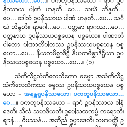
နိဿယော
…ပေ…
။ ပကတူပနိဿယော – ရာဂံ ဥပ
နိဿာယ ပါဏံ ဟနတိ…ပေ… သင်္ဃံ ဘိန္ဒတိ…
ပေ… ဒေါသံ ဥပနိဿာယ ပါဏံ ဟနတိ…ပေ… သင်္
ဃံ ဘိန္ဒတိ။ ရာဂေါ…ပေ… ပတ္ထနာ ရာဂဿ…ပေ…
ပတ္ထနာယ ဥပနိဿယပစ္စယေန ပစ္စယော။ ပါဏာတိ
ပါတော ပါဏာတိပါတဿ ဥပနိဿယပစ္စယေန ပစ္စ
ယော…ပေ… နိယတမိစ္ဆာဒိဋ္ဌိ နိယတမိစ္ဆာဒိဋ္ဌိယာ ဥပ
နိဿယပစ္စယေန ပစ္စယော…ပေ…။ (၁)
သံကိလိဋ္ဌသံကိလေသိကော ဓမ္မော အသံကိလိဋ္ဌ
သံကိလေသိကဿ ဓမ္မဿ
ဥပနိဿယပစ္စယေန ပစ္စ
ယော –
အနန္တရူပနိဿယော၊ ပကတူပနိဿယော…
ပေ…
။ ပကတူပနိဿယော – ရာဂံ ဥပနိဿာယ ဒါနံ
ဒေတိ၊ သီလံ သမာဒိယတိ၊ ဥပေါသထကမ္မံ ကရောတိ၊
ဈာနံ… ဝိပဿနံ… အဘိညံ ဥပ္ပာဒေတိ၊ သမာပတ္တိံ ဥ