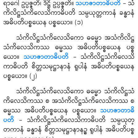
ရာဂေါ ဥပ္ပဇ္ဇတိ၊ ဒိဋ္ဌိ ဥပ္ပဇ္ဇတိ။
သဟဇာတာဓိပတိ
– သံ
ကိလိဋ္ဌသံကိလေသိကာဓိပတိ သမ္ပယုတ္တကာနံ ခန္ဓာနံ
အဓိပတိပစ္စယေန
ပစ္စယော။ (၁)
သံကိလိဋ္ဌသံကိလေသိကော
ဓမ္မော အသံကိလိဋ္ဌ
သံကိလေသိကဿ ဓမ္မဿ အဓိပတိပစ္စယေန ပစ္စ
ယော။
သဟဇာတာဓိပတိ
– သံကိလိဋ္ဌသံကိလေသိ
ကာဓိပတိ စိတ္တသမုဋ္ဌာနာနံ ရူပါနံ အဓိပတိပစ္စယေန
ပစ္စယော။ (၂)
သံကိလိဋ္ဌသံကိလေသိကော ဓမ္မော သံကိလိဋ္ဌသံ
ကိလေသိကဿ စ အသံကိလိဋ္ဌသံကိလေသိကဿ စ
ဓမ္မဿ အဓိပတိပစ္စယေန ပစ္စယော။
သဟဇာတာဓိ
ပတိ
– သံကိလိဋ္ဌသံကိလေသိကာဓိပတိ သမ္ပယုတ္
တကာနံ ခန္ဓာနံ စိတ္တသမုဋ္ဌာနာနဉ္စ ရူပါနံ အဓိပတိပစ္စ