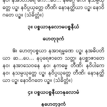
နဝ၊ နအာဟာရေ ဧကံ…ပေ… နမဂ္ဂေ ဧကံ၊ နသမ္ပယု
တ္တေ ပဉ္စ၊ နဝိပ္ပယုတ္တေ တီဏိ၊ နောနတ္ထိယာ ပဉ္စ၊ နောဝိ
ဂတေ ပဉ္စ။ (သံခိတ္တံ။)
၃။ ပစ္စယာနုလောမပစ္စနီယံ
ဟေတုဒုကံ
။ ဟေတုပစ္စယာ နအာရမ္မဏေ ပဉ္စ၊ နအဓိပတိ
၆
ယာ ဆ…ပေ… နပုရေဇာတေ သတ္တ၊ နပစ္ဆာဇာတေ
နဝ၊ နအာသေဝနေ နဝ၊ နကမ္မေ တီဏိ၊ နဝိပါကေ
နဝ၊ နသမ္ပယုတ္တေ ပဉ္စ၊ နဝိပ္ပယုတ္တေ တီဏိ၊ နောနတ္ထိ
ယာ ပဉ္စ၊ နောဝိဂတေ ပဉ္စ။ (သံခိတ္တံ။)
၄။ ပစ္စယပစ္စနီယာနုလောမံ
နဟေတုဒုကံ