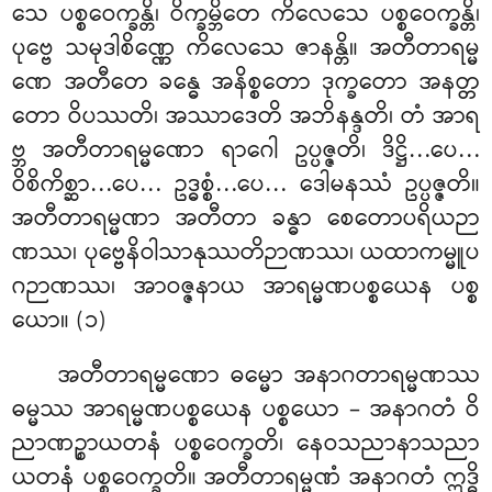
သေ ပစ္စဝေက္ခန္တိ၊ ဝိက္ခမ္ဘိတေ ကိလေသေ ပစ္စဝေက္ခန္တိ၊
ပုဗ္ဗေ သမုဒါစိဏ္ဏေ ကိလေသေ ဇာနန္တိ။ အတီတာရမ္မ
ဏေ အတီတေ ခန္ဓေ အနိစ္စတော ဒုက္ခတော အနတ္တ
တော ဝိပဿတိ၊ အဿာဒေတိ အဘိနန္ဒတိ၊ တံ အာရ
ဗ္ဘ အတီတာရမ္မဏော ရာဂေါ ဥပ္ပဇ္ဇတိ၊ ဒိဋ္ဌိ…ပေ…
ဝိစိကိစ္ဆာ…ပေ… ဥဒ္ဓစ္စံ…ပေ… ဒေါမနဿံ ဥပ္ပဇ္ဇတိ။
အတီတာရမ္မဏာ အတီတာ ခန္ဓာ စေတောပရိယဉာ
ဏဿ၊ ပုဗ္ဗေနိဝါသာနုဿတိဉာဏဿ၊ ယထာကမ္မူပ
ဂဉာဏဿ၊ အာဝဇ္ဇနာယ အာရမ္မဏပစ္စယေန ပစ္စ
ယော။ (၁)
အတီတာရမ္မဏော ဓမ္မော အနာဂတာရမ္မဏဿ
ဓမ္မဿ အာရမ္မဏပစ္စယေန ပစ္စယော – အနာဂတံ ဝိ
ညာဏဉ္စာယတနံ ပစ္စဝေက္ခတိ၊ နေဝသညာနာသညာ
ယတနံ ပစ္စဝေက္ခတိ။ အတီတာရမ္မဏံ အနာဂတံ ဣဒ္ဓိ