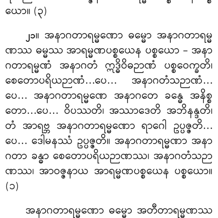
ယော။ (၃)
။ အနာဂတာရမ္မဏော
ဓမ္မော အနာဂတာရမ္မ
၂၁
ဏဿ ဓမ္မဿ အာရမ္မဏပစ္စယေန ပစ္စယော – အနာ
ဂတာရမ္မဏံ အနာဂတံ ဣဒ္ဓိဝိဓဉာဏံ ပစ္စဝေက္ခတိ၊
စေတောပရိယဉာဏံ…ပေ… အနာဂတံသဉာဏံ…
ပေ… အနာဂတာရမ္မဏေ အနာဂတေ ခန္ဓေ အနိစ္စ
တော…ပေ… ဝိပဿတိ၊ အဿာဒေတိ အဘိနန္ဒတိ၊
တံ အာရဗ္ဘ အနာဂတာရမ္မဏော ရာဂေါ ဥပ္ပဇ္ဇတိ…
ပေ… ဒေါမနဿံ ဥပ္ပဇ္ဇတိ။ အနာဂတာရမ္မဏာ အနာ
ဂတာ ခန္ဓာ စေတောပရိယဉာဏဿ၊ အနာဂတံသဉာ
ဏဿ၊ အာဝဇ္ဇနာယ အာရမ္မဏပစ္စယေန ပစ္စယော။
(၁)
အနာဂတာရမ္မဏော ဓမ္မော အတီတာရမ္မဏဿ