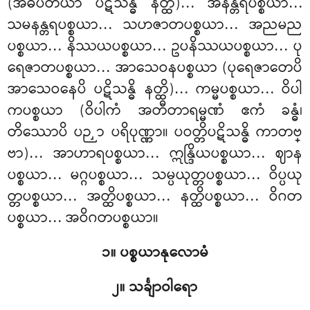
(အဓိပတိယာ ပဋိသန္ဓိ နတ္ထိ)… အနန္တရပစ္စယာ…
သမနန္တရပစ္စယာ… သဟဇာတပစ္စယာ… အညမည
ပစ္စယာ… နိဿယပစ္စယာ… ဥပနိဿယပစ္စယာ… ပု
ရေဇာတပစ္စယာ… အာသေဝနပစ္စယာ (ပုရေဇာတေပိ
အာသေဝနေပိ ပဋိသန္ဓိ နတ္ထိ)… ကမ္မပစ္စယာ…
ဝိပါ
ကပစ္စယာ (ဝိပါကံ အတီတာရမ္မဏံ ဧကံ ခန္ဓံ၊
တိဿောပိ ပဉှာ ပရိပုဏ္ဏာ။ ပဝတ္တိပဋိသန္ဓိ ကာတဗ္
ဗာ)… အာဟာရပစ္စယာ… ဣန္ဒြိယပစ္စယာ… ဈာန
ပစ္စယာ… မဂ္ဂပစ္စယာ… သမ္ပယုတ္တပစ္စယာ… ဝိပ္ပယု
တ္တပစ္စယာ… အတ္ထိပစ္စယာ… နတ္ထိပစ္စယာ… ဝိဂတ
ပစ္စယာ… အဝိဂတပစ္စယာ။
၁။ ပစ္စယာနုလောမံ
၂။ သင်္ချာဝါရော