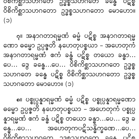
ဝိစိကိစ္ဆာသဟဂတေ ဥဒ္ဓစ္စသဟဂတေ ခန္ဓေ ပဋိစ္စ
ဝိစိကိစ္ဆာသဟဂတော ဥဒ္ဓစ္စသဟဂတော မောဟော။
(၁)
။ အနာဂတာရမ္မဏံ ဓမ္မံ ပဋိစ္စ အနာဂတာရမ္မ
၇
ဏော ဓမ္မော ဥပ္ပဇ္ဇတိ နဟေတုပစ္စယာ – အဟေတုကံ
အနာဂတာရမ္မဏံ ဧကံ ခန္ဓံ ပဋိစ္စ တယော ခန္ဓာ…
ပေ… ဒွေ ခန္ဓေ…ပေ… ဝိစိကိစ္ဆာသဟဂတေ ဥဒ္ဓစ္စ
သဟဂတေ ခန္ဓေ ပဋိစ္စ ဝိစိကိစ္ဆာသဟဂတော ဥဒ္ဓစ္စ
သဟဂတော မောဟော။ (၁)
။ ပစ္စုပ္ပန္နာရမ္မဏံ ဓမ္မံ ပဋိစ္စ ပစ္စုပ္ပန္နာရမ္မဏော
၈
ဓမ္မော ဥပ္ပဇ္ဇတိ နဟေတုပစ္စယာ – အဟေတုကံ ပစ္စုပ္ပ
န္နာရမ္မဏံ ဧကံ ခန္ဓံ
ပဋိစ္စ တယော ခန္ဓာ…ပေ… ဒွေ ခ
န္ဓေ…ပေ… အဟေတုကပဋိသန္ဓိက္ခဏေ…ပေ…
ဝိစိကိစ္ဆာသဟဂတေ ဥဒ္ဓစ္စသဟဂတေ ခန္ဓေ ပဋိစ္စ