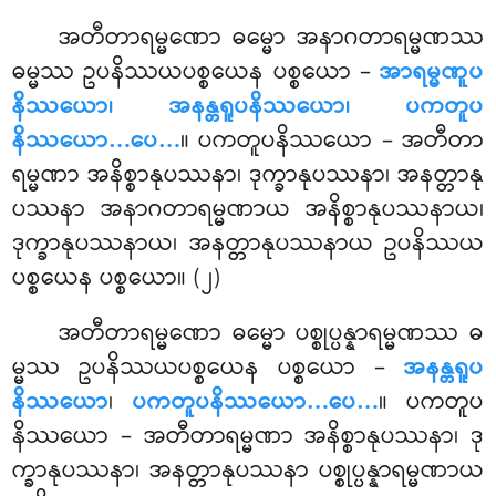
အတီတာရမ္မဏော
ဓမ္မော အနာဂတာရမ္မဏဿ
ဓမ္မဿ ဥပနိဿယပစ္စယေန ပစ္စယော –
အာရမ္မဏူပ
နိဿယော၊ အနန္တရူပနိဿယော၊ ပကတူပ
နိဿယော…ပေ…
။ ပကတူပနိဿယော – အတီတာ
ရမ္မဏာ အနိစ္စာနုပဿနာ၊ ဒုက္ခာနုပဿနာ၊ အနတ္တာနု
ပဿနာ အနာဂတာရမ္မဏာယ အနိစ္စာနုပဿနာယ၊
ဒုက္ခာနုပဿနာယ၊ အနတ္တာနုပဿနာယ ဥပနိဿယ
ပစ္စယေန ပစ္စယော။ (၂)
အတီတာရမ္မဏော ဓမ္မော ပစ္စုပ္ပန္နာရမ္မဏဿ ဓ
မ္မဿ ဥပနိဿယပစ္စယေန ပစ္စယော –
အနန္တရူပ
နိဿယော
၊
ပကတူပနိဿယော…ပေ…
။ ပကတူပ
နိဿယော – အတီတာရမ္မဏာ အနိစ္စာနုပဿနာ၊ ဒု
က္ခာနုပဿနာ၊ အနတ္တာနုပဿနာ ပစ္စုပ္ပန္နာရမ္မဏာယ