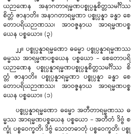
ယဉာဏေန အနာဂတာရမ္မဏပစ္စုပ္ပန္နစိတ္တသမင်္ဂိဿ
စိတ္တံ ဇာနာတိ။ အနာဂတာရမ္မဏာ ပစ္စုပ္ပန္နာ ခန္ဓာ စေ
တောပရိယဉာဏဿ၊ အာဝဇ္ဇနာယ အာရမ္မဏပစ္စ
ယေန ပစ္စယော။ (၃)
။ ပစ္စုပ္ပန္နာရမ္မဏော ဓမ္မော ပစ္စုပ္ပန္နာရမ္မဏဿ
၂၂
ဓမ္မဿ အာရမ္မဏပစ္စယေန ပစ္စယော – စေတောပရိ
ယဉာဏေန ပစ္စုပ္ပန္နာရမ္မဏပစ္စုပ္ပန္နစိတ္တသမင်္ဂိဿ စိ
တ္တံ ဇာနာတိ။ ပစ္စုပ္ပန္နာရမ္မဏာ ပစ္စုပ္ပန္နာ ခန္ဓာ စေ
တောပရိယဉာဏဿ၊ အာဝဇ္ဇနာယ အာရမ္မဏပစ္စ
ယေန ပစ္စယော။ (၁)
ပစ္စုပ္ပန္နာရမ္မဏော
ဓမ္မော အတီတာရမ္မဏဿ ဓ
မ္မဿ အာရမ္မဏပစ္စယေန ပစ္စယော – အတီတံ ဒိဗ္ဗံ စ
က္ခုံ ပစ္စဝေက္ခတိ၊ ဒိဗ္ဗံ သောတဓာတုံ ပစ္စဝေက္ခတိ၊ ပစ္စု