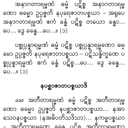
အနာဂတာရမ္မဏံ ဓမ္မံ ပဋိစ္စ အနာဂတာရမ္မ
ဏော ဓမ္မော ဥပ္ပဇ္ဇတိ နပုရေဇာတပစ္စယာ – အရူပေ
အနာဂတာရမ္မဏံ ဧကံ ခန္ဓံ ပဋိစ္စ တယော ခန္ဓာ…
ပေ… ဒွေ ခန္ဓေ…ပေ…။ (၁)
ပစ္စုပ္ပန္နာရမ္မဏံ ဓမ္မံ ပဋိစ္စ ပစ္စုပ္ပန္နာရမ္မဏော ဓမ္
မော ဥပ္ပဇ္ဇတိ နပုရေဇာတပစ္စယာ – ပဋိသန္ဓိက္ခဏေ ပ
စ္စုပ္ပန္နာရမ္မဏံ ဧကံ ခန္ဓံ ပဋိစ္စ…ပေ… ဒွေ ခန္ဓေ…
ပေ…။ (၁)
နပစ္ဆာဇာတပစ္စယာဒိ
။ အတီတာရမ္မဏံ
ဓမ္မံ ပဋိစ္စ အတီတာရမ္မ
၁၁
ဏော ဓမ္မော ဥပ္ပဇ္ဇတိ နပစ္ဆာဇာတပစ္စယာ… နအာ
သေဝနပစ္စယာ (နအဓိပတိသဒိသာ)… နကမ္မပစ္စယာ
– အတီတာရမ္မဏေ ခန္ဓေ ပဋိစ္စ အတီတာရမ္မဏာ