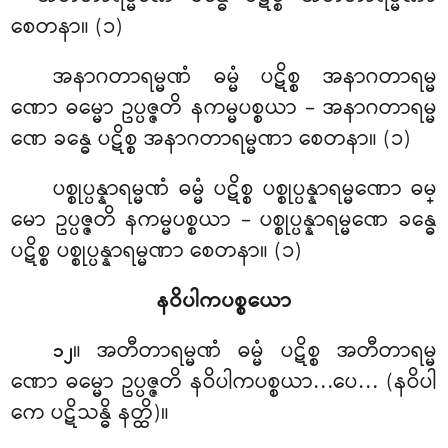
စေတနာ။ (၁)
အနာဂတာရမ္မဏံ ဓမ္မံ ပဋိစ္စ အနာဂတာရမ္မ
ဏော ဓမ္မော ဥပ္ပဇ္ဇတိ နကမ္မပစ္စယာ – အနာဂတာရမ္မ
ဏေ ခန္ဓေ ပဋိစ္စ အနာဂတာရမ္မဏာ
စေတနာ။ (၁)
ပစ္စုပ္ပန္နာရမ္မဏံ ဓမ္မံ ပဋိစ္စ ပစ္စုပ္ပန္နာရမ္မဏော ဓမ္
မော ဥပ္ပဇ္ဇတိ နကမ္မပစ္စယာ – ပစ္စုပ္ပန္နာရမ္မဏေ ခန္ဓေ
ပဋိစ္စ ပစ္စုပ္ပန္နာရမ္မဏာ စေတနာ။ (၁)
နဝိပါကပစ္စယော
။ အတီတာရမ္မဏံ ဓမ္မံ ပဋိစ္စ အတီတာရမ္မ
၁၂
ဏော ဓမ္မော ဥပ္ပဇ္ဇတိ နဝိပါကပစ္စယာ…ပေ… (နဝိပါ
ကေ ပဋိသန္ဓိ နတ္ထိ)။