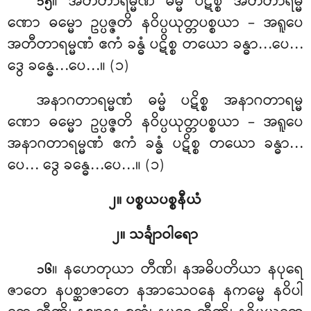
။ အတီတာရမ္မဏံ
ဓမ္မံ ပဋိစ္စ အတီတာရမ္မ
၁၅
ဏော ဓမ္မော ဥပ္ပဇ္ဇတိ နဝိပ္ပယုတ္တပစ္စယာ – အရူပေ
အတီတာရမ္မဏံ ဧကံ ခန္ဓံ ပဋိစ္စ တယော ခန္ဓာ…ပေ…
ဒွေ ခန္ဓေ…ပေ…။ (၁)
အနာဂတာရမ္မဏံ ဓမ္မံ ပဋိစ္စ အနာဂတာရမ္မ
ဏော ဓမ္မော ဥပ္ပဇ္ဇတိ နဝိပ္ပယုတ္တပစ္စယာ – အရူပေ
အနာဂတာရမ္မဏံ ဧကံ ခန္ဓံ ပဋိစ္စ တယော ခန္ဓာ…
ပေ… ဒွေ ခန္ဓေ…ပေ…။ (၁)
၂။ ပစ္စယပစ္စနီယံ
၂။ သင်္ချာဝါရော
။ နဟေတုယာ
တီဏိ၊ နအဓိပတိယာ နပုရေ
၁၆
ဇာတေ နပစ္ဆာဇာတေ နအာသေဝနေ နကမ္မေ နဝိပါ