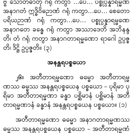
ဗ္ဗံ
သောတဓာတုံ ဂရုံ ကတွာ
…ပေ… ပစ္စုပ္ပန္နာရမ္မဏံ
အနာဂတံ ဣဒ္ဓိဝိဓဉာဏံ ဂရုံ ကတွာ…ပေ… စေတော
ပရိယဉာဏံ ဂရုံ ကတွာ…ပေ… ပစ္စုပ္ပန္နာရမ္မဏေ
အနာဂတေ ခန္ဓေ ဂရုံ ကတွာ အဿာဒေတိ အဘိနန္ဒ
တိ၊ တံ ဂရုံ ကတွာ အနာဂတာရမ္မဏော ရာဂေါ ဥပ္ပဇ္ဇ
တိ၊ ဒိဋ္ဌိ ဥပ္ပဇ္ဇတိ။ (၃)
အနန္တရပစ္စယော
။ အတီတာရမ္မဏော ဓမ္မော အတီတာရမ္မ
၂၆
ဏဿ ဓမ္မဿ အနန္တရပစ္စယေန
ပစ္စယော – ပုရိမာ ပု
ရိမာ အတီတာရမ္မဏာ ခန္ဓာ ပစ္ဆိမာနံ ပစ္ဆိမာနံ အတီ
တာရမ္မဏာနံ ခန္ဓာနံ အနန္တရပစ္စယေန ပစ္စယော။ (၁)
အတီတာရမ္မဏော ဓမ္မော အနာဂတာရမ္မဏဿ
ဓမ္မဿ အနန္တရပစ္စယေန ပစ္စယော – အတီတာရမ္မဏံ