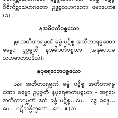
ဝိစိကိစ္ဆာသဟဂတော ဥဒ္ဓစ္စသဟဂတော မောဟော။
(၁)
နအဓိပတိပစ္စယော
။ အတီတာရမ္မဏံ ဓမ္မံ ပဋိစ္စ အတီတာရမ္မဏော
၉
ဓမ္မော ဥပ္ပဇ္ဇတိ နအဓိပတိပစ္စယာ (အနုလောမ
သဟဇာတသဒိသံ)။
နပုရေဇာတပစ္စယော
။ အတီတာရမ္မဏံ ဓမ္မံ ပဋိစ္စ အတီတာရမ္မ
၁၀
ဏော ဓမ္မော ဥပ္ပဇ္ဇတိ နပုရေဇာတပစ္စယာ – အရူပေ
အတီတာရမ္မဏံ ဧကံ ခန္ဓံ ပဋိစ္စ…ပေ… ဒွေ ခန္ဓေ…
ပေ… ပဋိသန္ဓိက္ခဏေ…ပေ…။ (၁)