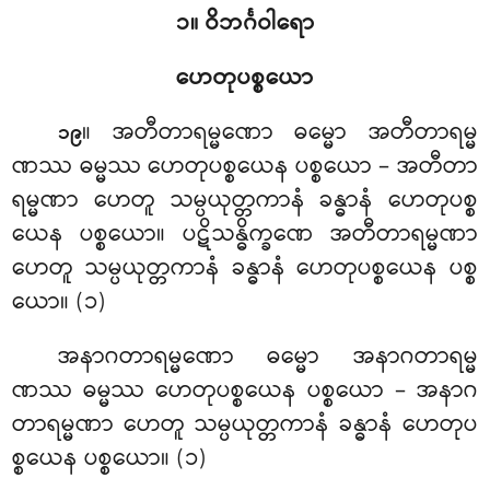
၁။ ဝိဘင်္ဂဝါရော
ဟေတုပစ္စယော
။ အတီတာရမ္မဏော ဓမ္မော အတီတာရမ္မ
၁၉
ဏဿ ဓမ္မဿ ဟေတုပစ္စယေန ပစ္စယော – အတီတာ
ရမ္မဏာ ဟေတူ သမ္ပယုတ္တကာနံ ခန္ဓာနံ ဟေတုပစ္စ
ယေန
ပစ္စယော။ ပဋိသန္ဓိက္ခဏေ အတီတာရမ္မဏာ
ဟေတူ သမ္ပယုတ္တကာနံ ခန္ဓာနံ ဟေတုပစ္စယေန ပစ္စ
ယော။ (၁)
အနာဂတာရမ္မဏော ဓမ္မော အနာဂတာရမ္မ
ဏဿ ဓမ္မဿ ဟေတုပစ္စယေန ပစ္စယော – အနာဂ
တာရမ္မဏာ ဟေတူ သမ္ပယုတ္တကာနံ ခန္ဓာနံ ဟေတုပ
စ္စယေန ပစ္စယော။ (၁)