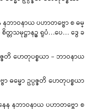
န နဘာဝနာယ ပဟာတဗ္ဗော စ ဓမ္
စိတ္တသမုဋ္ဌာနဉ္စ ရူပံ…ပေ… ဒွေ ခ
ပဇ္ဇတိ ဟေတုပစ္စယာ
– ဘာဝနာယ
ဓမ္မော ဥပ္ပဇ္ဇတိ ဟေတုပစ္စယာ
ဒဿနေန နဘာဝနာယ ပဟာတဗ္ဗော စ