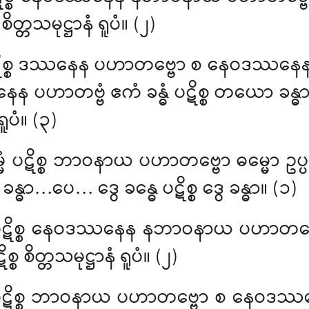
္တသမုဋ္ဌာနံ ရူပံ။ (၂)
ပဋိစ္စ ဒဿနေန ပဟာတဗ္ဗော စ နေဝဒဿနေ
ေန ပဟာတဗ္ဗံ ဧကံ ခန္ဓံ ပဋိစ္စ တယော ခန္ဓာ 
 ရူပံ။ (၃)
ံ ပဋိစ္စ ဘာဝနာယ ပဟာတဗ္ဗော ဓမ္မော ဥပ္
န္ဓာ…ပေ… ဒွေ ခန္ဓေ ပဋိစ္စ ဒွေ ခန္ဓာ။ (၁)
ပဋိစ္စ နေဝဒဿနေန နဘာဝနာယ ပဟာတဗ္ဗော 
စိတ္တသမုဋ္ဌာနံ ရူပံ။ (၂)
ံ ပဋိစ္စ ဘာဝနာယ ပဟာတဗ္ဗော စ နေဝ