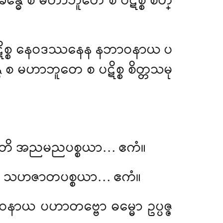
္ဓေ စ မဟာဘူတေ စ ပဋိစ္စ စိတ္
ံ ပဋိစ္စ နေဝဒဿနေန နဘာဝနာယ ပ
 စ မဟာဘူတေ စ ပဋိစ္စ စိတ္တသမု
္ပဇ္ဇတိ အညမညပစ္စယာ… ဧကံ။
ဇ္ဇတိ သဟဇာတပစ္စယာ… ဧကံ။
ယ ပဟာတဗ္ဗော ဓမ္မော ဥပ္ပဇ္ဇ