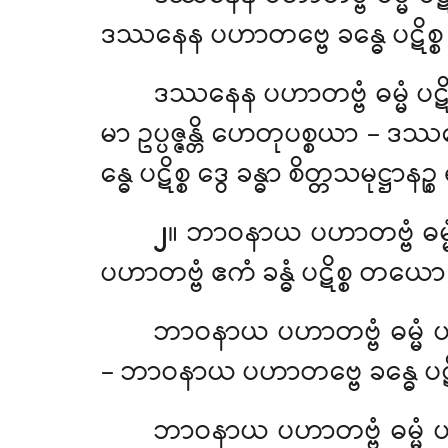
ဒဿနေန ပဟာတဗ္ဗေ ခန္ဓေ ပဋိစ္စ စိတ
ဒဿနေန ပဟာတဗ္ဗံ ဓမ္မံ 
မာ ဥပ္ပဇ္ဇန္တိ ဟေတုပစ္စယာ – ဒဿန
န္ဓေ ပဋိစ္စ ဒွေ ခန္ဓာ စိတ္တသမုဋ္ဌာနဉ္စ
၂
။ ဘာဝနာယ ပဟာတဗ္ဗံ ဓမ္မ
ပဟာတဗ္ဗံ ဧကံ ခန္ဓံ ပဋိစ္စ တယော ခ
ဘာဝနာယ ပဟာတဗ္ဗံ ဓမ္မံ 
– ဘာဝနာယ ပဟာတဗ္ဗေ ခန္ဓေ ပဋိစ္စ 
ဘာဝနာယ ပဟာတဗ္ဗံ ဓမ္မ