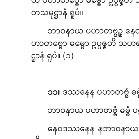
ယ ပဟာတဗ္ဗော ဓမ္မော ဥပ္ပဇ္ဇ
တသမုဋ္ဌာနံ ရူပံ။
ဘာဝနာယ
ပဟာတဗ္ဗဉ္စ
ဟာတဗ္ဗော ဓမ္မော ဥပ္ပဇ္ဇတိ သ
ဋ္ဌာနံ ရူပံ။ (၁)
၁၁
။ ဒဿနေန ပဟာတဗ္ဗံ ဓမ္
ဘာဝနာယ ပဟာတဗ္ဗံ ဓမ္မံ 
နေဝဒဿနေန နဘာဝနာယ ပဟာတ