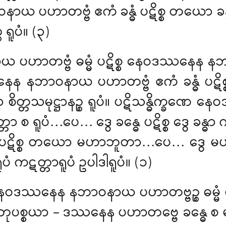
ယ ပဟာတဗ္ဗံ ဧကံ ခန္ဓံ ပဋိစ္စ တယော ခန္ဓာ
စ ရူပံ။ (၃)
ဟာတဗ္ဗံ ဓမ္မံ ပဋိစ္စ နေဝဒဿနေန နဘာ
 နဘာဝနာယ ပဟာတဗ္ဗံ ဧကံ ခန္ဓံ ပဋိစ္စ တယ
 ခန္ဓာ စိတ္တသမုဋ္ဌာနဉ္စ ရူပံ။ ပဋိသန္ဓိက
ာ စ ရူပံ…ပေ… ဒွေ ခန္ဓေ ပဋိစ္စ ဒွေ ခန္ဓာ ကဋ
ာဘူတံ ပဋိစ္စ တယော မဟာဘူတာ…ပေ… ဒွေ 
ပံ ကဋတ္တာရူပံ ဥပါဒါရူပံ။ (၁)
နေဝဒဿနေန နဘာဝနာယ ပဟာတဗ္ဗဉ္စ ဓမ္မ
ေတုပစ္စယာ – ဒဿနေန ပဟာတဗ္ဗေ ခန္ဓေ စ မဟ