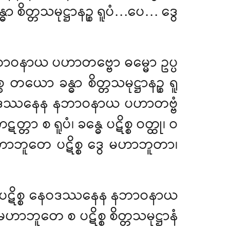
 စိတ္တသမုဋ္ဌာနဉ္စ ရူပံ…ပေ… ဒွေ
ဝနာယ ပဟာတဗ္ဗော ဓမ္မော ဥပ္ပ
ော ခန္ဓာ စိတ္တသမုဋ္ဌာနဉ္စ ရူ
္ခဏေ နေဝဒဿနေန နဘာဝနာယ ပဟာတဗ္ဗံ
တ္တာ စ ရူပံ၊ ခန္ဓေ ပဋိစ္စ ဝတ္ထု၊ ဝ
မဟာဘူတေ ပဋိစ္စ ဒွေ မဟာဘူတာ၊
ံ ပဋိစ္စ နေဝဒဿနေန နဘာဝနာယ
ာဘူတေ စ ပဋိစ္စ စိတ္တသမုဋ္ဌာနံ