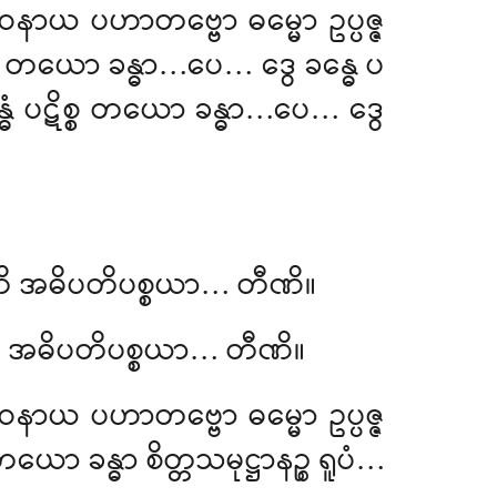
ယ ပဟာတဗ္ဗော ဓမ္မော ဥပ္ပဇ္ဇ
 တယော ခန္ဓာ…ပေ… ဒွေ ခန္ဓေ ပ
ဓံ ပဋိစ္စ တယော ခန္ဓာ…ပေ… ဒွေ
္ဇတိ အဓိပတိပစ္စယာ… တီဏိ။
္ဇတိ အဓိပတိပစ္စယာ… တီဏိ။
ယ ပဟာတဗ္ဗော ဓမ္မော ဥပ္ပဇ္ဇ
 ခန္ဓာ စိတ္တသမုဋ္ဌာနဉ္စ ရူပံ…