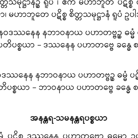
တ္တသမုဋ္ဌာနဉ္စ ရူပံ
၊ ဧကံ မဟာဘူတံ ပဋိ
ဟာဘူတေ ပဋိစ္စ စိတ္တသမုဋ္ဌာနံ ရူပံ ဥပါဒါ
 နေဝဒဿနေန နဘာဝနာယ ပဟာတဗ္ဗဉ္စ ဓမ္
ဓိပတိပစ္စယာ – ဒဿနေန ပဟာတဗ္ဗေ ခန္ဓေ စ 
ဝဒဿနေန နဘာဝနာယ ပဟာတဗ္ဗဉ္စ ဓမ္မံ 
ိပတိပစ္စယာ – ဘာဝနာယ ပဟာတဗ္ဗေ ခန္ဓေ စ 
အနန္တရ-သမနန္တရပစ္စယာ
ံ ပဋိစ္စ ဒဿနေန ပဟာတဗ္ဗော ဓမ္မော ဥပ္