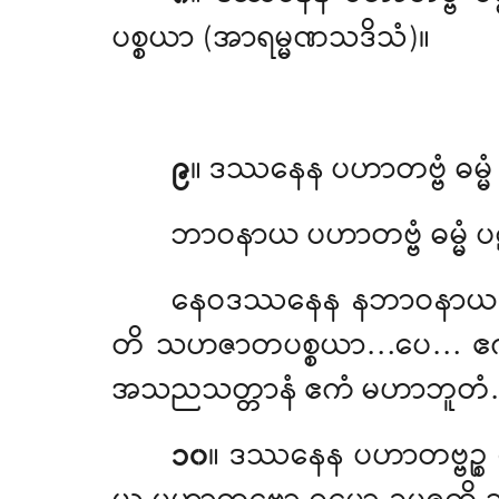
ပစ္စယာ (အာရမ္မဏသဒိသံ)။
၉
။ ဒဿနေန ပဟာတဗ္ဗံ ဓမ္မ
ဘာဝနာယ ပဟာတဗ္ဗံ ဓမ္မံ 
နေဝဒဿနေန နဘာဝနာယ ပဟာတ
တိ သဟဇာတပစ္စယာ…ပေ… ဧကံ မ
အသညသတ္တာနံ ဧကံ မဟာဘူတံ
၁၀
။ ဒဿနေန
ပဟာတဗ္ဗဉ္