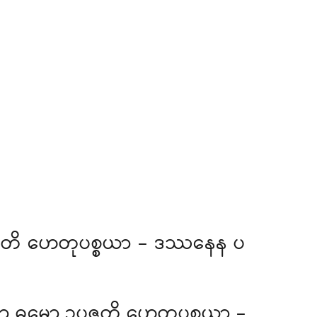
္ပဇ္ဇတိ ဟေတုပစ္စယာ – ဒဿနေန ပ
္မော ဥပ္ပဇ္ဇတိ ဟေတုပစ္စယာ –