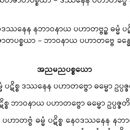
တိ သဟဇာတပစ္စယာ – ဒဿနေန ပဟာတဗ္ဗေ ခန
 နေဝဒဿနေန နဘာဝနာယ
ပဟာတဗ္ဗဉ္စ ဓမ္မ
ဟဇာတပစ္စယာ – ဘာဝနာယ ပဟာတဗ္ဗေ ခန္ဓေ
အညမညပစ္စယော
မံ ပဋိစ္စ ဒဿနေန ပဟာတဗ္ဗော ဓမ္မော ဥပ
ပဋိစ္စ ဘာဝနာယ ပဟာတဗ္ဗော ဓမ္မော ဥပ္ပ
ဗ္ဗံ ဓမ္မံ ပဋိစ္စ နေဝဒဿနေန နဘာဝနာ