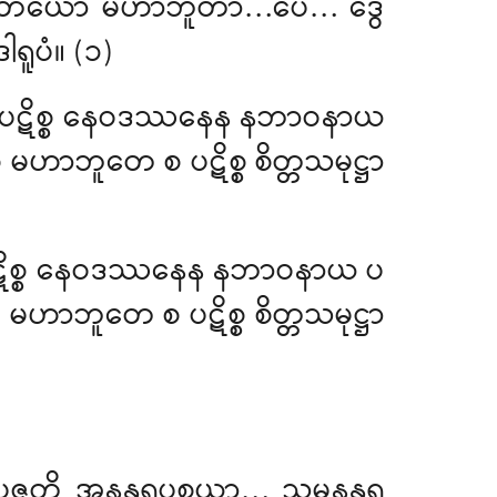
စ္စ တယော မဟာဘူတာ…ပေ… ဒွေ
ရူပံ။ (၁)
မံ ပဋိစ္စ နေဝဒဿနေန နဘာဝနာယ
မဟာဘူတေ စ ပဋိစ္စ စိတ္တသမုဋ္ဌာ
ပဋိစ္စ နေဝဒဿနေန နဘာဝနာယ ပ
မဟာဘူတေ စ ပဋိစ္စ စိတ္တသမုဋ္ဌာ
ပဇ္ဇတိ အနန္တရပစ္စယာ… သမနန္တရ