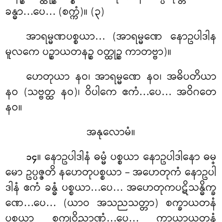
ခန္ဓာ…ပေ… (စက္ကံ)။ (၃)
အာရမ္မဏပစ္စယာ… (အာရမ္မဏေ နောဥပါဒါန
မူလကေ ပဉ္စာယတနဉ္စ ဝတ္ထုဉ္စ ကာတဗ္ဗာ)။
ဟေတုယာ နဝ၊ အာရမ္မဏေ နဝ၊ အဓိပတိယာ
နဝ (သဗ္ဗတ္ထ နဝ)၊ ဝိပါကေ ဧကံ…ပေ… အဝိဂတေ
နဝ။
အနုလောမံ။
။ နောဥပါဒါနံ ဓမ္မံ ပစ္စယာ နောဥပါဒါနော ဓမ္
၁၄
မော ဥပ္ပဇ္ဇတိ နဟေတုပစ္စယာ – အဟေတုကံ နောဥပါ
ဒါနံ ဧကံ ခန္ဓံ ပစ္စယာ…ပေ… အဟေတုကပဋိသန္ဓိက္ခ
ဏေ…ပေ… (ယာဝ အသညသတ္တာ) စက္ခာယတနံ
ပစ္စယာ စက္ခုဝိညာဏံ…ပေ… ကာယာယတနံ