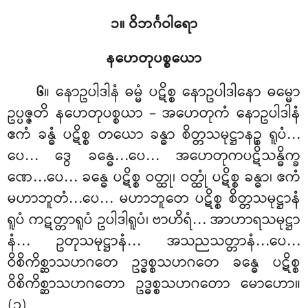
၁။ ဝိဘင်္ဂဝါရော
နဟေတုပစ္စယော
။ နောဥပါဒါနံ ဓမ္မံ ပဋိစ္စ နောဥပါဒါနော ဓမ္မော
၆
ဥပ္ပဇ္ဇတိ နဟေတုပစ္စယာ – အဟေတုကံ နောဥပါဒါနံ
ဧကံ ခန္ဓံ ပဋိစ္စ တယော ခန္ဓာ စိတ္တသမုဋ္ဌာနဉ္စ ရူပံ…
ပေ… ဒွေ ခန္ဓေ…ပေ… အဟေတုကပဋိသန္ဓိက္ခ
ဏေ…ပေ… ခန္ဓေ ပဋိစ္စ ဝတ္ထု၊ ဝတ္ထုံ ပဋိစ္စ ခန္ဓာ၊ ဧကံ
မဟာဘူတံ…ပေ… မဟာဘူတေ ပဋိစ္စ စိတ္တသမုဋ္ဌာနံ
ရူပံ ကဋတ္တာရူပံ ဥပါဒါရူပံ၊ ဗာဟိရံ… အာဟာရသမုဋ္ဌာ
နံ…
ဥတုသမုဋ္ဌာနံ… အသညသတ္တာနံ…ပေ…
ဝိစိကိစ္ဆာသဟဂတေ ဥဒ္ဓစ္စသဟဂတေ ခန္ဓေ ပဋိစ္စ
ဝိစိကိစ္ဆာသဟဂတော ဥဒ္ဓစ္စသဟဂတော မောဟော။
(၁)