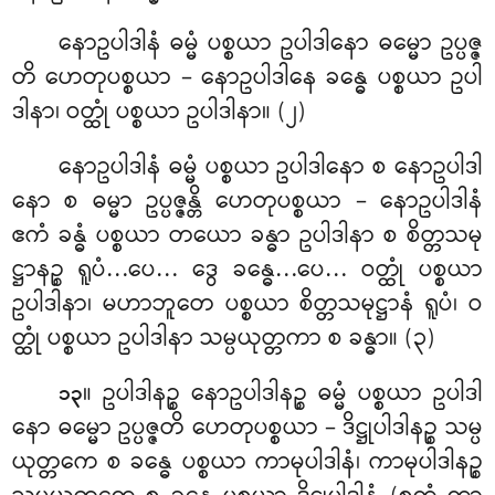
နောဥပါဒါနံ ဓမ္မံ ပစ္စယာ ဥပါဒါနော ဓမ္မော ဥပ္ပဇ္ဇ
တိ ဟေတုပစ္စယာ – နောဥပါဒါနေ ခန္ဓေ ပစ္စယာ ဥပါ
ဒါနာ၊ ဝတ္ထုံ ပစ္စယာ ဥပါဒါနာ။ (၂)
နောဥပါဒါနံ ဓမ္မံ ပစ္စယာ ဥပါဒါနော စ နောဥပါဒါ
နော စ ဓမ္မာ ဥပ္ပဇ္ဇန္တိ ဟေတုပစ္စယာ – နောဥပါဒါနံ
ဧကံ ခန္ဓံ ပစ္စယာ တယော ခန္ဓာ ဥပါဒါနာ စ စိတ္တသမု
ဋ္ဌာနဉ္စ ရူပံ…ပေ… ဒွေ ခန္ဓေ…ပေ… ဝတ္ထုံ ပစ္စယာ
ဥပါဒါနာ၊ မဟာဘူတေ ပစ္စယာ စိတ္တသမုဋ္ဌာနံ ရူပံ၊ ဝ
တ္ထုံ ပစ္စယာ ဥပါဒါနာ သမ္ပယုတ္တကာ စ ခန္ဓာ။ (၃)
။ ဥပါဒါနဉ္စ
နောဥပါဒါနဉ္စ ဓမ္မံ ပစ္စယာ ဥပါဒါ
၁၃
နော ဓမ္မော ဥပ္ပဇ္ဇတိ ဟေတုပစ္စယာ – ဒိဋ္ဌုပါဒါနဉ္စ သမ္ပ
ယုတ္တကေ စ ခန္ဓေ ပစ္စယာ ကာမုပါဒါနံ၊ ကာမုပါဒါနဉ္စ