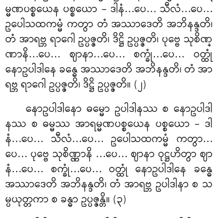
မ္မဏပစ္စယေန ပစ္စယော – ဒါနံ…ပေ… သီလံ…ပေ…
ဥပေါသထကမ္မံ ကတွာ တံ အဿာဒေတိ အဘိနန္ဒတိ၊
တံ အာရဗ္ဘ ရာဂေါ ဥပ္ပဇ္ဇတိ၊ ဒိဋ္ဌိ ဥပ္ပဇ္ဇတိ၊ ပုဗ္ဗေ သုစိဏ္
ဏာနိ…ပေ… ဈာနာ…ပေ… စက္ခုံ…ပေ… ဝတ္ထုံ
နောဥပါဒါနေ ခန္ဓေ အဿာဒေတိ အဘိနန္ဒတိ၊ တံ အာ
ရဗ္ဘ ရာဂေါ ဥပ္ပဇ္ဇတိ၊ ဒိဋ္ဌိ ဥပ္ပဇ္ဇတိ။ (၂)
နောဥပါဒါနော ဓမ္မော ဥပါဒါနဿ စ နောဥပါဒါ
နဿ စ ဓမ္မဿ အာရမ္မဏပစ္စယေန ပစ္စယော – ဒါ
နံ…ပေ… သီလံ…ပေ… ဥပေါသထကမ္မံ ကတွာ…
ပေ… ပုဗ္ဗေ သုစိဏ္ဏာနိ
…ပေ… ဈာနာ ဝုဋ္ဌဟိတွာ ဈာ
နံ…ပေ… စက္ခုံ…ပေ… ဝတ္ထုံ နောဥပါဒါနေ ခန္ဓေ
အဿာဒေတိ အဘိနန္ဒတိ၊ တံ အာရဗ္ဘ ဥပါဒါနာ စ သ
မ္ပယုတ္တကာ စ ခန္ဓာ ဥပ္ပဇ္ဇန္တိ။ (၃)