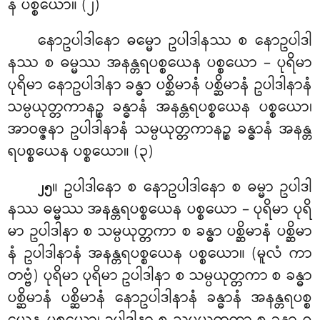
န ပစ္စယော။ (၂)
နောဥပါဒါနော ဓမ္မော ဥပါဒါနဿ စ နောဥပါဒါ
နဿ စ ဓမ္မဿ အနန္တရပစ္စယေန ပစ္စယော
– ပုရိမာ
ပုရိမာ နောဥပါဒါနာ ခန္ဓာ ပစ္ဆိမာနံ ပစ္ဆိမာနံ ဥပါဒါနာနံ
သမ္ပယုတ္တကာနဉ္စ ခန္ဓာနံ အနန္တရပစ္စယေန ပစ္စယော၊
အာဝဇ္ဇနာ ဥပါဒါနာနံ သမ္ပယုတ္တကာနဉ္စ ခန္ဓာနံ အနန္တ
ရပစ္စယေန ပစ္စယော။ (၃)
။ ဥပါဒါနော စ နောဥပါဒါနော စ ဓမ္မာ ဥပါဒါ
၂၅
နဿ ဓမ္မဿ အနန္တရပစ္စယေန ပစ္စယော – ပုရိမာ ပုရိ
မာ ဥပါဒါနာ စ သမ္ပယုတ္တကာ စ ခန္ဓာ ပစ္ဆိမာနံ ပစ္ဆိမာ
နံ ဥပါဒါနာနံ အနန္တရပစ္စယေန ပစ္စယော။ (မူလံ ကာ
တဗ္ဗံ) ပုရိမာ ပုရိမာ ဥပါဒါနာ စ သမ္ပယုတ္တကာ စ ခန္ဓာ
ပစ္ဆိမာနံ ပစ္ဆိမာနံ နောဥပါဒါနာနံ ခန္ဓာနံ အနန္တရပစ္စ