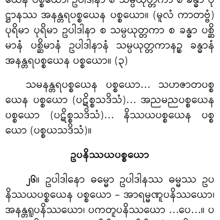
ယေန ပစ္စယော၊ ဥပါဒါနာ စ သမ္ပယုတ္တကာ စ ခန္ဓာ ဝု
ဋ္ဌာနဿ အနန္တရပစ္စယေန ပစ္စယော။ (မူလံ ကာတဗ္ဗံ)
ပုရိမာ ပုရိမာ ဥပါဒါနာ စ သမ္ပယုတ္တကာ စ ခန္ဓာ ပစ္ဆိ
မာနံ ပစ္ဆိမာနံ ဥပါဒါနာနံ သမ္ပယုတ္တကာနဉ္စ ခန္ဓာနံ
အနန္တရပစ္စယေန ပစ္စယော။ (၃)
သမနန္တရပစ္စယေန ပစ္စယော… သဟဇာတပစ္စ
ယေန ပစ္စယော (ပဋိစ္စသဒိသံ)… အညမညပစ္စယေန
ပစ္စယော (ပဋိစ္စသဒိသံ)… နိဿယပစ္စယေန ပစ္စ
ယော (ပစ္စယသဒိသံ)။
ဥပနိဿယပစ္စယော
။ ဥပါဒါနော ဓမ္မော ဥပါဒါနဿ ဓမ္မဿ ဥပ
၂၆
နိဿယပစ္စယေန ပစ္စယော – အာရမ္မဏူပနိဿယော၊
အနန္တရူပနိဿယော၊ ပကတူပနိဿယော
…ပေ…။ ပ