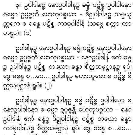
။ ဥပါဒါနဉ္စ
နောဥပါဒါနဉ္စ ဓမ္မံ ပဋိစ္စ ဥပါဒါနော
၃
ဓမ္မော
ဥပ္ပဇ္ဇတိ ဟေတုပစ္စယာ – ဒိဋ္ဌုပါဒါနဉ္စ သမ္ပယု
တ္တကေ စ ခန္ဓေ ပဋိစ္စ ကာမုပါဒါနံ (သဗ္ဗေ စက္ကာ ကာ
တဗ္ဗာ)။ (၁)
ဥပါဒါနဉ္စ နောဥပါဒါနဉ္စ ဓမ္မံ ပဋိစ္စ နောဥပါဒါနော
ဓမ္မော ဥပ္ပဇ္ဇတိ ဟေတုပစ္စယာ – နောဥပါဒါနံ ဧကံ ခန္ဓ
ဉ္စ ဥပါဒါနဉ္စ ပဋိစ္စ တယော ခန္ဓာ စိတ္တသမုဋ္ဌာနဉ္စ ရူပံ၊
ဒွေ ခန္ဓေ စ…ပေ… ဥပါဒါနဉ္စ မဟာဘူတေ စ ပဋိစ္စ စိ
တ္တသမုဋ္ဌာနံ ရူပံ။ (၂)
ဥပါဒါနဉ္စ နောဥပါဒါနဉ္စ ဓမ္မံ ပဋိစ္စ ဥပါဒါနော စ
နောဥပါဒါနော စ ဓမ္မာ ဥပ္ပဇ္ဇန္တိ ဟေတုပစ္စယာ – နော
ဥပါဒါနံ ဧကံ ခန္ဓဉ္စ ဒိဋ္ဌုပါဒါနဉ္စ ပဋိစ္စ တယော ခန္ဓာ
ကာမုပါဒါနဉ္စ စိတ္တသမုဋ္ဌာနံ ရူပံ၊ ဒွေ ခန္ဓေ စ…ပေ…