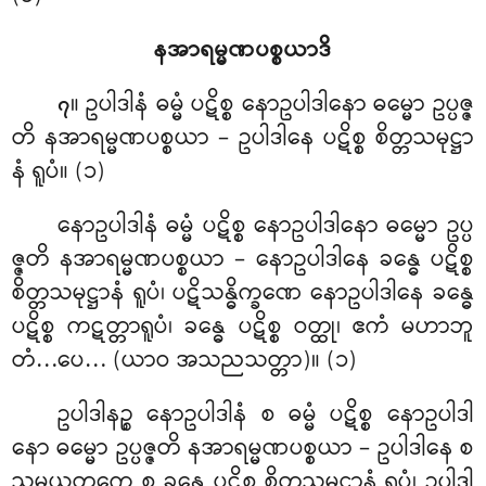
နအာရမ္မဏပစ္စယာဒိ
။ ဥပါဒါနံ
ဓမ္မံ ပဋိစ္စ နောဥပါဒါနော ဓမ္မော ဥပ္ပဇ္ဇ
၇
တိ နအာရမ္မဏပစ္စယာ – ဥပါဒါနေ ပဋိစ္စ စိတ္တသမုဋ္ဌာ
နံ ရူပံ။ (၁)
နောဥပါဒါနံ ဓမ္မံ ပဋိစ္စ နောဥပါဒါနော ဓမ္မော ဥပ္ပ
ဇ္ဇတိ နအာရမ္မဏပစ္စယာ – နောဥပါဒါနေ ခန္ဓေ ပဋိစ္စ
စိတ္တသမုဋ္ဌာနံ ရူပံ၊ ပဋိသန္ဓိက္ခဏေ နောဥပါဒါနေ ခန္ဓေ
ပဋိစ္စ ကဋတ္တာရူပံ၊ ခန္ဓေ ပဋိစ္စ ဝတ္ထု၊ ဧကံ မဟာဘူ
တံ…ပေ… (ယာဝ အသညသတ္တာ)။ (၁)
ဥပါဒါနဉ္စ နောဥပါဒါနံ စ ဓမ္မံ ပဋိစ္စ နောဥပါဒါ
နော ဓမ္မော ဥပ္ပဇ္ဇတိ နအာရမ္မဏပစ္စယာ
– ဥပါဒါနေ စ
သမ္ပယုတ္တကေ စ ခန္ဓေ ပဋိစ္စ စိတ္တသမုဋ္ဌာနံ ရူပံ၊ ဥပါဒါ