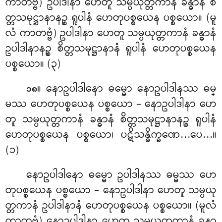
ကာတဗ္ဗံ) ဥပါဒါနာ ဟေတူ သမ္ပယုတ္တကာနံ ခန္ဓာနံ စိ
တ္တသမုဋ္ဌာနာနဉ္စ ရူပါနံ
ဟေတုပစ္စယေန ပစ္စယော။ (မူ
လံ ကာတဗ္ဗံ) ဥပါဒါနာ ဟေတူ သမ္ပယုတ္တကာနံ ခန္ဓာနံ
ဥပါဒါနာနဉ္စ စိတ္တသမုဋ္ဌာနာနံ ရူပါနံ ဟေတုပစ္စယေန
ပစ္စယော။ (၃)
။ နောဥပါဒါနော ဓမ္မော နောဥပါဒါနဿ ဓမ္
၁၈
မဿ ဟေတုပစ္စယေန ပစ္စယော – နောဥပါဒါနာ ဟေ
တူ သမ္ပယုတ္တကာနံ ခန္ဓာနံ စိတ္တသမုဋ္ဌာနာနဉ္စ ရူပါနံ
ဟေတုပစ္စယေန ပစ္စယော၊ ပဋိသန္ဓိက္ခဏေ…ပေ…။
(၁)
နောဥပါဒါနော ဓမ္မော ဥပါဒါနဿ ဓမ္မဿ
ဟေ
တုပစ္စယေန ပစ္စယော – နောဥပါဒါနာ ဟေတူ သမ္ပယု
တ္တကာနံ ဥပါဒါနာနံ ဟေတုပစ္စယေန ပစ္စယော။ (မူလံ
ကာတဗ္ဗံ) နောဥပါဒါနာ ဟေတူ သမ္ပယုတ္တကာနံ ခန္ဓာ