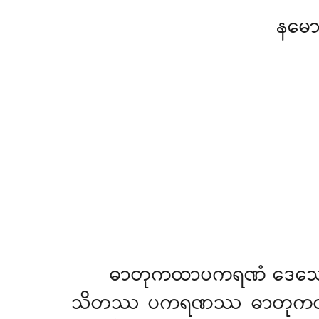
နမေ
ဓာတုကထာပကရဏံ
ဒေသေန
သိတဿ ပကရဏဿ ဓာတုကထာ