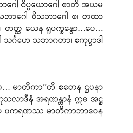
ာဂေါ ဝိပ္ပယောဂေါ စာတိ အယမ
ာ သဘာဂေါ ဝိသဘာဂေါ စ၊ တထာ
 တတ္ထ ယေန ရူပက္ခန္ဓော…ပေ…
ေါ သင်္ဂဟေ သဘာဂတာ၊ ဧကုပ္ပာဒါ
…ပေ… မာတိကာ’’တိ ဧတေန ဌပနာ
ုသလာဒီနံ အရဏန္တာနံ ဣဓ အဋ္ဌ
မဿ ပကရဏဿ မာတိကာဘာဝေန