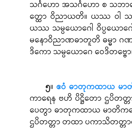
သင်္ဂဟော အသင်္ဂဟော စ သဘာ
တ္ထော ဝိညာယတိ။ ယဿ ဝါ သင
ယဿ သမ္ပယောဂေါ ဝိပ္ပယောဂေ
မနောဝိညာဏဓာတူတိ ဓမ္မာ ဂဏနံ 
ဒိကော သမ္ပယောဂေ ဝေဒိတဗ္ဗော
၅
။
ဧဝံ ဓာတုကထာယ မာတ
ကာရေန ဗဟိ ပိဋ္ဌိတော ဌပိတတ
ပေတွာ ဓာတုကထာယ မာတိ
ဌပိတတ္တာ တထာ ပကာသိတတ္တာတ