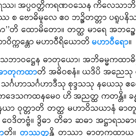
ရဿ၊ အပ္ပဝတ္တိကရဏဝသေန ကိလေသာဘိသင်္
ရဿ စ ဗောဓိမူလေ ဧဝ ဘဉ္ဇိတတ္တာ ပရူ
ော’’တိ ထောမိတော။ တတ္ထ မာရေ အဘဉ္ဇေ
ာဝိက္ကန္တော မဟာဝီရိယောတိ
မဟာဝီရော
။
ာ သဘာဝဋ္ဌေန ဓာတုယော၊ အဘိဓမ္မကထာဓိ
ဓာတုကထာ
တိ အဓိဝစနံ။ ယဒိပိ အညေ
 သင်္ဂဟာသင်္ဂဟာဒီသု စုဒ္ဒသသု နယေသု
ကဒေသကထနမေဝ ဟိ အညတ္ထ ကတန္တိ။ ခန္ဓ
 နယာ ဝုတ္တာတိ တတ္ထ မဟာဝိသယာနံ ဓာတ
္တိ ဝေဒိတဗ္ဗံ။ ဒွိဓာ တိဓာ ဆဓာ အဋ္ဌ
ာ
တိ။
တဿတ္ထ
န္တိ တဿာ ဓာတုကထာယ