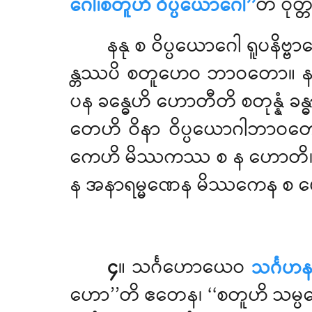
ဂေါ၊
စတူဟိ ဝိပ္ပယောဂေါ’’
တိ ဝုတ္တ
နနု စ ဝိပ္ပယောဂေါ ရူပနိဗ္ဗ
န္တဿပိ စတူဟေဝ ဘာဝတော။ န ဟိ ရ
ပန ခန္ဓေဟိ ဟောတီတိ စတုန္နံ ခန္ဓ
တေဟိ ဝိနာ ဝိပ္ပယောဂါဘာဝ
ကေဟိ မိဿကဿ စ န ဟောတိ၊
န အနာရမ္မဏေန မိဿကေန စ ဟေ
၄
။ သင်္ဂဟောယေဝ
သင်္ဂ
ဟော’’တိ ဧတေန၊ ‘‘စတူဟိ သမ္ပ