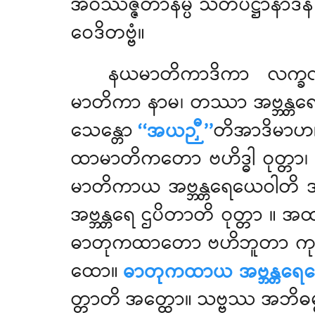
အဝိဿဇ္ဇိတာနမ္ပိ သတိပဋ္ဌာနာဒီ
ဝေဒိတဗ္ဗံ။
နယမာတိကာဒိကာ
လက္
မာတိကာ နာမ၊ တဿာ အဗ္ဘန္တရေ ဝ
သေန္တော
‘‘အယဉှီ’’
တိအာဒိမာဟ
ထာမာတိကတော ဗဟိဒ္ဓါ ဝုတ္တာ
မာတိကာယ အဗ္ဘန္တရေယေဝါတိ 
အဗ္ဘန္တရေ ဌပိတာတိ ဝုတ္တာ
။ အ
ဓာတုကထာတော ဗဟိဘူတာ ကုသလ
ထော။
ဓာတုကထာယ အဗ္ဘန္တရေ
တ္တာတိ အတ္ထော။ သဗ္ဗဿ အဘိ