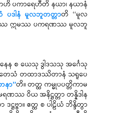
 ဧတေဟိ ပကာရေဟီတိ နယာ၊ နယာနံ
 ပဒါနံ မူလဘူတတ္တာ
တိ ‘‘မူလ
ဒိဓမ္မဝိဘဇနဿ ဣမဿ ပကရဏဿ မူလဘူ
ပာဒဝစနေန စ ယေသု ဒွါဒသသု အင်္ဂေသု
တာနီတိ တေသံ တထာဒဿိတာနံ သရူပေ
ေနာ’’
တိ။ တတ္ထ ကမ္မုပပတ္တိကာမ
ဏဿ ဝိယ အနိဋ္ဌတ္တာ တန္နိဒါန
္ဗာ။ ဧတ္ထ စ ပါဠိယံ ဘိန္ဒိတွာ