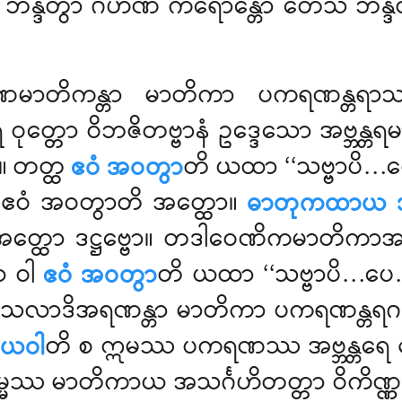
နံ ဘိန္ဒိတွာ ဂဟဏံ ကရောန္တော တေသံ ဘိန္
ခဏမာတိကန္တာ မာတိကာ ပကရဏန္တ
ုတ္တော ဝိဘဇိတဗ္ဗာနံ ဥဒ္ဒေသော အဗ္ဘန
။ တတ္ထ
ဧဝံ အဝတွာ
တိ ယထာ ‘‘သဗ္ဗာပိ
၊ ဧဝံ အဝတွာတိ အတ္ထော။
ဓာတုကထာယ အဗ
အတ္ထော ဒဋ္ဌဗ္ဗော။ တဒါဝေဏိကမာတိကာ
ထ ဝါ
ဧဝံ အဝတွာ
တိ ယထာ ‘‘သဗ္ဗာပိ…ပ
ာဒိအရဏန္တာ မာတိကာ ပကရဏန္တရဂတာ
ယေဝါ
တိ စ ဣမဿ ပကရဏဿ အဗ္ဘန္တရေ 
ဓမ္မဿ မာတိကာယ အသင်္ဂဟိတတ္တာ ဝိကိဏ