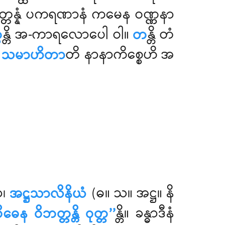
သတ္တန္နံ ပကရဏာနံ ကမေန ဝဏ္ဏနာ
ထ
န္တိ အ-ကာရလောပေါ ဝါ။
တ
န္တိ တံ
။
သမာဟိတာ
တိ နာနာကိစ္စေဟိ အ
ာ၊
အဋ္ဌသာလိနိယံ
(ဓ။ သ။ အဋ္ဌ။ နိ
ဝိဓေန ဝိဘတ္တန္တိ ဝုတ္တ’’
န္တိ။ ခန္ဓာဒီနံ