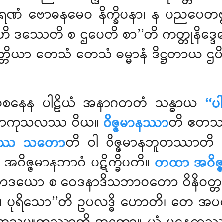
ဏံ ဗောဓနမေဝ နိက္ခိပနာ၊ န ပညပေတဗ္ဗာန
ိ ဟိ ဒဿေတိ စ ဌပေတိ စာ’’တိ ကတ္တုနိ
ာ တေသံ တေသံ ဓမ္မာနံ ဒိဋ္ဌတာယ ဌပိ
ဝစနေန ပါဠိယံ အနာဂတတံ သန္ဓာယ
‘‘ပ
လာကုသလဿ ဝိယ။
ဝိဇ္ဇမာနဿာ
တိ ဧတဿ
မာနဿ သတော
တိ ဝါ ဝိဇ္ဇမာနဘူတဿာတိ 
အဝိဇ္ဇမာနဘာဝံ ပဋိက္ခိပတိ။
တထာ အဝိဇ
 စ ဝေဒနာဒိသဘာဝတော ဝိနိဝတ္တသဘာဝါန
၊ ပုရိသော’’တိ ဥပလဒ္ဓိ ဟောတိ၊ တေ အ