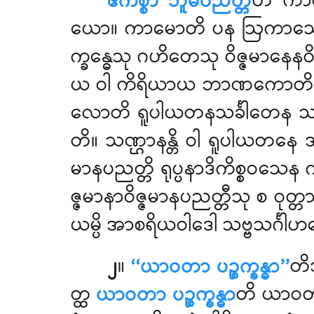
ဧကစ္စာ ဘူမိပညတ္တီ
တိ ကာမ
ယော။ ကာမောတိ ပန ဩကာသေ ဂဟိ
က္ခန္ဓေသု ဂဟိတေသု ဝိဇ္ဇမာနေ
ယ ဝါ ကိရိယာယ ဘာဏကောတိ ပုဂ္
လောတိ ရူပါယတနသင်္ခါတေန သဏ္
တိ။ သဏ္ဌာနန္တိ
ဝါ ရူပါယတနေ အဂ
မာနပညတ္တိ ရုပ္ပနာဒိကိစ္စဝသေန 
ဇ္ဇမာနာဝိဇ္ဇမာနပညတ္တီသု စ 
ယမ္ပိ အာစရိယဝါဒေါ သဗ္ဗသင်္ဂါဟက
၂
။
‘‘ယာဝတာ ပဉ္စက္ခန္ဓာ’’
တိ
တ္ထ
ယာဝတာ ပဉ္စက္ခန္ဓာ
တိ ယာဝတာ 