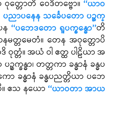
 ဝုတ္တောတိ ဝေဒိတဗ္ဗော။
‘‘ယာဝ
 ပညာပနေန သင်္ခေပတော ပဉ္စက္
ပန
‘‘ပဘေဒတော ရူပက္ခန္ဓော’’
တိ
မတ္တမေတံ။ တေန အဝုတ္တောပိ
ိ ဝုတ္တံ။ အယံ ဝါ ဧတ္ထ ပါဠိယာ အ
္ခန္ဓာ၊ တတ္တကာ ခန္ဓာနံ ခန္ဓပ
တ္တကော ခန္ဓာနံ ခန္ဓပညတ္တိယာ ပဘေ
ေတိ။ ဧသ နယော
‘‘ယာဝတာ အာယ