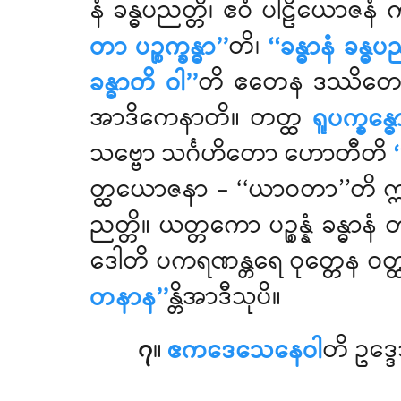
နံ ခန္ဓပညတ္တိ၊ ဧဝံ ပါဠိယောဇ
တာ ပဉ္စက္ခန္ဓာ’’
တိ၊
‘‘ခန္ဓာနံ ခန္ဓပ
ခန္ဓာတိ ဝါ’’
တိ ဧတေန ဒဿိတေ
အာဒိကေနာတိ။ တတ္ထ
ရူပက္ခန
သဗ္ဗော သင်္ဂဟိတော ဟောတီတိ
တ္ထယောဇနာ – ‘‘ယာဝတာ’’တိ ဣဒံ
ညတ္တိ။ ယတ္တကော ပဉ္စန္နံ ခန္ဓာန
ဒေါတိ ပကရဏန္တရေ ဝုတ္တေန 
တနာန’’
န္တိအာဒီသုပိ။
၇
။
ဧကဒေသေနေဝါ
တိ ဥဒ္