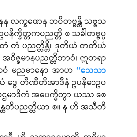
နေန လက္ခဏေန ဘဝိတဗ္ဗန္တိ သဗ္ဗသ
္ခိတ္တကပညတ္တိ စ သင်္ခါတဗ္ဗပ္ပ
 တံ ပညတ္တိန္တိ။ ဒုတိယံ တတိယံ
နံ အဝိဇ္ဇမာနပညတ္တိဘာဝံ၊ ဣတရာ
တိဘာဝံ မညမာနော အာဟ
‘‘သေသာ
ံ ဒွေ တီဏီတိအာဒီနံ ဥပနိဓာဥပ
ိ ပဌမာဒိကံ အပေက္ခိတွာ ယဿ စေ
 သန္တတိပညတ္တိယာ စ။ န ဟိ အသီတိ