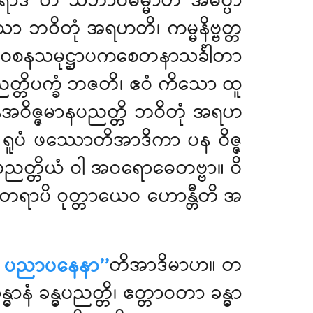
ာဒီ ဟိ သဘာဝဓမ္မာတိ အဓိပ္ပာ
ဘဝိတုံ အရဟတိ၊ ကမ္မနိဗ္ဗတ္တ
ာယ ဝစနသမုဋ္ဌာပကစေတနာသင်္ခါတာ
္တိပက္ခံ ဘဇတိ၊ ဧဝံ ကိသော ထူ
နအဝိဇ္ဇမာနပညတ္တိ ဘဝိတုံ အရဟ
 ရူပံ ဖဿောတိအာဒိကာ ပန ဝိဇ္ဇ
္တပညတ္တိယံ ဝါ အဝရောဓေတဗ္ဗာ။ ဝိ
တရာပိ ဝုတ္တာယေဝ ဟောန္တီတိ အ
 ပညာပနေနာ’’
တိအာဒိမာဟ။ တ
နံ ခန္ဓပညတ္တိ၊ ဧတ္တာဝတာ ခန္ဓာ