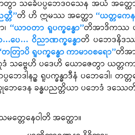
နံ ကတွာ သင်္ခေပပ္ပဘေဒဝသေန အယံ အတ္ထော
ညတ္တီ’’
တိ ဟိ ဣမဿ အတ္ထော
‘‘ယတ္တကေန
ာ၊
‘‘ယာဝတာ ရူပက္ခန္ဓော’’
တိအာဒိကဿ 
္ဓော…ပေ… ဝိညာဏက္ခန္ဓော
တိ ပဘေဒနိဒဿန
‘‘တတြာပိ ရူပက္ခန္ဓော ကာမာဝစရော’’
တိအာဒ
 သဗ္ဗေဟိ ပဒေဟိ ယောဇေတွာ ယတ္တကာ ပဉ္စက
ံ တပ္ပဘေဒါနဉ္စ ရူပက္ခန္ဓာဒီနံ ပဘေဒေါ၊ တ
ဝတ္ထုဘေဒေန ခန္ဓပညတ္တိယာ ပဘေဒံ ဒဿ
ဒေသမတ္တေနေဝါတိ အတ္ထော။