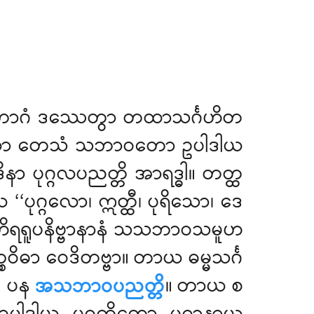
ာဒိဝိဘာဂံ ဒဿေတွာ တထာသင်္ဂဟိတ
္တိယာ တေသံ သဘာဝတော ဥပါဒါယ
နာ ပုဂ္ဂလပညတ္တိ အာရဒ္ဓါ။ တတ္ထ
ုဂ္ဂလော၊ ဣတ္ထီ၊ ပုရိသော၊ ဒေ
ရရူပနိဗ္ဗာနာနံ သသဘာဝသမူဟ
စဝိဓာ ဝေဒိတဗ္ဗာ။ တာယ ဓမ္မသင်္ဂ
တိ ပန
အသဘာဝပညတ္တိ
။ တာယ စ