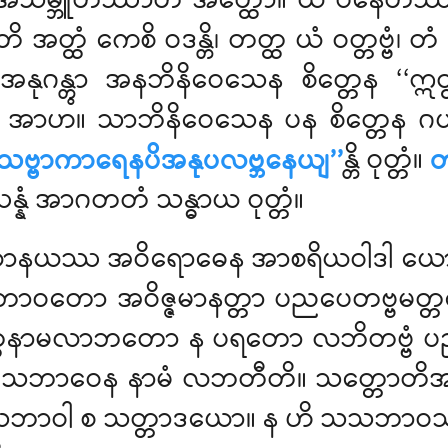
မ္ဘူတဿာတိ အတ္ထော။ ယံ ပနေတဿ ‘
္ထံ ကေစိ ဝဒန္တိ၊ တတ္ထ ယံ ဝတ္တဗ္ဗံ၊ တံ 
နုဂန္တွာ အနဘိနိဝေသေန စိတ္တေန ‘‘ဣတ
 အာဟ။ သာဘိနိဝေသေန ပန စိတ္တေန ဂယှ
‘သဗ္ဗာကာရေနပိ
အနုပလဗ္ဘနေယျ’’
န္တိ ဝုတ္တံ။
တ
နံ အာဂတတံ သန္ဓာယ ဝုတ္တံ။
ာနယဿ အဝိရောဓေန အာစရိယဝါဒါ ယောဇ
တော အဝိဇ္ဇမာနတ္တာ ပညပေတဗ္ဗမတ္တဋ္
ရမတ္ထနာမလာဘတော န ပရတော လဘိတဗ္ဗံ
ပ
ဘာဝေန နာမံ လဘတီတိ။ သတ္တောတိအာ
 နိသဘာဝါ စ သတ္တာဒယော။ န ဟိ သသဘာဝ