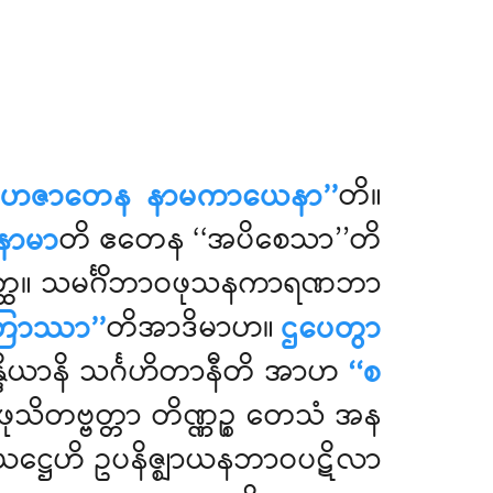
္ခသဟဇာတေန နာမကာယေနာ’’
တိ။
နာမာ
တိ ဧတေန ‘‘အပိစေသာ’’တိ
္ထေ။ သမင်္ဂိဘာဝဖုသနကာရဏဘာ
တြာဿာ’’
တိအာဒိမာဟ။
ဌပေတွာ
ြိယာနိ သင်္ဂဟိတာနီတိ အာဟ
‘‘စ
သိတဗ္ဗတ္တာ တိဏ္ဏဉ္စ တေသံ အန
ဋ္ဌေဟိ ဥပနိဇ္ဈာယနဘာဝပဋိလာ