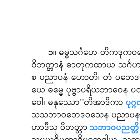
၁
။ ဓမ္မသင်္ဂဟေ
တိကဒုကဝသေ
ဝိဘတ္တာနံ ဓာတုကထာယ သင်္ဂ
စ ပညာပနံ ဟောတိ၊ တံ ပဘ
ယေ ဓမ္မေ ပုဗ္ဗာပရိယဘာဝေန ပ
ဝေါ၊ မနုဿော’’တိအာဒိကာ
ပုဂ
သသဘာဝဘေဒဝသေန ပညာပနာ
ဟာဒီသု ဝိဘတ္တာ
သဘာဝပညတ္တိ