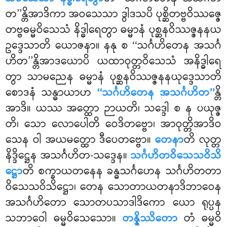
တ’’န္တိအာဒိကာ အဝသေသာ
ဒွါဒသပိ ပုစ္ဆိတဗ္ဗဝိဿဇ္ဇေ
တဗ္ဗဓမ္မဝိသေသံ နိဒ္ဓါရေတွာ ဓမ္မာနံ ပုစ္ဆနဝိဿဇ္ဇနနယ
ဥဒ္ဒေသာတိ ယောဇနာ။ နနု စ ‘‘သင်္ဂဟိတေန အသင်္ဂ
ဟိတ’’န္တိအာဒယောပိ ယထာဝုတ္တဝိသေသံ အနိဒ္ဓါရေ
တွာ သာမညေန ဓမ္မာနံ ပုစ္ဆနဝိဿဇ္ဇနနယုဒ္ဒေသာတိ
စောဒနံ သန္ဓာယာဟ
‘‘သင်္ဂဟိတေန အသင်္ဂဟိတ’’
န္တိ
အာဒိ။ ယဿ အတ္ထော ဉာယတိ၊ သဒ္ဒေါ စ န ပယုဇ္ဇ
တိ၊ သော လောပေါတိ ဝေဒိတဗ္ဗော၊ အာဝုတ္တိအာဒိဝ
သေန ဝါ အယမတ္ထော ဒီပေတဗ္ဗော။
တေနာ
တိ လုတ္တ
နိဒ္ဒိဋ္ဌေန အသင်္ဂဟိတ-သဒ္ဒေန။
သင်္ဂဟိတဝိသေသဝိသိ
ဋ္ဌော
တိ စက္ခာယတနေန ခန္ဓသင်္ဂဟေန သင်္ဂဟိတတာ
ဝိသေသဝိသိဋ္ဌော၊ တေန သောတာယတနာဒိဘာဝေန
အသင်္ဂဟိတော သောတပသာဒါဒိကော ယော ရုပ္ပန
သဘာဝေါ ဓမ္မဝိသေသော။
တန္နိဿိတော
တံ ဓမ္မဝိ