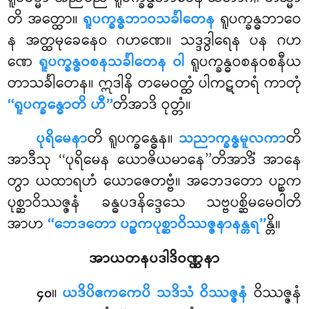
တိ အတ္ထော။
ရူပက္ခန္ဓဘာဝသင်္ခါတေန
ရူပက္ခန္ဓဘာဝေ
န အတ္ထမုခေနေဝ ဂဟဏေ။ သဒ္ဒဒွါရေန ပန ဂဟ
ဏေ
ရူပက္ခန္ဓဝစနသင်္ခါတေန ဝါ
ရူပက္ခန္ဓဝစနဝစနီယ
တာသင်္ခါတေန။ ဣဒါနိ တမေဝတ္ထံ ပါကဋတရံ ကာတုံ
‘‘ရူပက္ခန္ဓောတိ ဟီ’’
တိအာဒိ ဝုတ္တံ။
ပုရိမေနာ
တိ ရူပက္ခန္ဓေန။
သညာက္ခန္ဓမူလကာ
တိ
အာဒီသု ‘‘ပုရိမေန ယောဇိယမာနေ’’တိအာဒိံ အာနေ
တွာ ယထာရဟံ ယောဇေတဗ္ဗံ။ အဘေဒတော ပဉ္စက
ပုစ္ဆာဝိဿဇ္ဇနံ ခန္ဓပဒနိဒ္ဒေသေ သဗ္ဗပစ္ဆိမမေဝါတိ
အာဟ
‘‘ဘေဒတော ပဉ္စကပုစ္ဆာဝိဿဇ္ဇနာနန္တရ’’
န္တိ။
အာယတနပဒါဒိဝဏ္ဏနာ
။
ယဒိပိ
ဧကကေပိ သဒိသံ ဝိဿဇ္ဇနံ
ဝိဿဇ္ဇနံ
၄၀