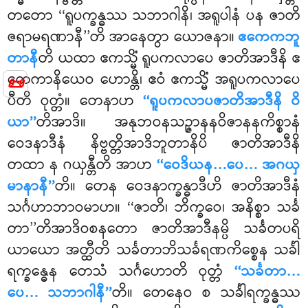
တတော ‘‘ရူပက္ခန္ဓဿ သဘာဂါနိ၊ အရူပါနံ ပန ဇာတိ
ဇရာမရဏာနီ’’တိ အာနေတွာ ယောဇနာ။
ဧကေကဘူ
တာနီ
တိ ယထာ ဧကသ္မိံ ရူပကလာပေ ဇာတိအာဒီနိ ဧ
ကေကာနိယေဝ ဟောန္တိ၊ ဧဝံ ဧကသ္မိံ အရူပကလာပေ
📜
ပီတိ ဝုတ္တံ။ တေနာဟ
‘‘ရူပကလာပဇာတိအာဒီနိ ဝိ
ယာ’’
တိအာဒိ။ အနုဘဝနသဉ္ဇာနနဝိဇာနနကိစ္စာနံ
ဝေဒနာဒီနံ နိဗ္ဗတ္တိအာဒိဘူတာနိပိ ဇာတိအာဒီနိ
တထာ န ဂယှန္တီတိ အာဟ
‘‘ဝေဒိယန…ပေ… အဂယှ
မာနာနီ’’
တိ။ တေန ဝေဒနာက္ခန္ဓာဒီဟိ ဇာတိအာဒီနံ
သင်္ဂဟာဘာဝမာဟ။ ‘‘ဇာတိ၊ ဘိက္ခဝေ၊ အနိစ္စာ သင်္ခ
တာ’’တိအာဒိဝစနတော ဇာတိအာဒီနမ္ပိ သင်္ခတပရိ
ယာယော အတ္ထီတိ သင်္ခတာဘိသင်္ခရဏကိစ္စေန သင်္ခါ
ရက္ခန္ဓေန တေသံ သင်္ဂဟောတိ ဝုတ္တံ
‘‘သင်္ခတာ…
ပေ… သဘာဂါနီ’’
တိ။ တေနေဝ စ သင်္ခါရက္ခန္ဓဿ