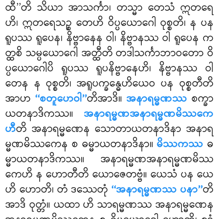
ထီ’’တိ သိယာ အာသင်္ကာ၊ တသ္မာ တေသံ ဣတရေ
ဟိ၊ ဣတရေသဉ္စ တေဟိ ဝိပ္ပယောဂေါ ဝုစ္စတိ၊ န ပန
ရူပဿ ရူပေန၊ နိဗ္ဗာနေန ဝါ၊ နိဗ္ဗာနဿ ဝါ ရူပေန က
တ္ထစိ သမ္ပယောဂေါ အတ္ထီတိ တဒါသင်္ကာဘာဝတော ဝိ
ပ္ပယောဂေါပိ ရူပဿ ရူပနိဗ္ဗာနေဟိ၊ နိဗ္ဗာနဿ ဝါ
တေန န ဝုစ္စတိ၊ အရူပက္ခန္ဓေဟိယေဝ ပန ဝုစ္စတီတိ
အာဟ
‘‘စတူဟေဝါ’’
တိအာဒိ။
အနာရမ္မဏဿ
စက္ခာ
ယတနာဒိကဿ။
အနာရမ္မဏအနာရမ္မဏမိဿကေ
ဟီ
တိ အနာရမ္မဏေန သောတာယတနာဒိနာ အနာရ
မ္မဏမိဿကေန စ ဓမ္မာယတနာဒိနာ။
မိဿကဿ
ဓ
မ္မာယတနာဒိကဿ။ အနာရမ္မဏအနာရမ္မဏမိဿ
ကေဟိ န ဟောတီတိ ယောဇေတဗ္ဗံ။ ယေသံ ပန ယေ
ဟိ ဟောတိ၊ တံ ဒဿေတုံ
‘‘အနာရမ္မဏဿ ပနာ’’
တိ
အာဒိ ဝုတ္တံ။ ယထာ ဟိ သာရမ္မဏဿ အနာရမ္မဏေန