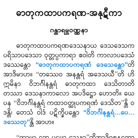
ဓာတုကထာပကရဏ-အနုဋီကာ
ဂန္ထာရမ္ဘဝဏ္ဏနာ
ဓာတုကထာပကရဏဒေသနာယ
ဒေသဒေသက
ပရိသာပဒေသာ ဝုတ္တပ္ပကာရာ ဧဝါတိ ကာလာပဒေသံ
ဒဿေန္တော
‘‘ဓာတုကထာပကရဏံ ဒေသေန္တော’’
တိ
အာဒိမာဟ။ ‘‘တဿေဝ အနန္တရံ အဒေသယီ’’တိ ဟိ
ဣမိနာ ဝိဘင်္ဂါနန္တရံ ဓာတုကထာ ဒေသိတာတိ
တဿာ ဒေသနာကာလော အပဒိဋ္ဌော ဟောတိ။ ယေ
ပန ‘‘ဝိဘင်္ဂါနန္တရံ
ကထာဝတ္ထုပကရဏံ ဒေသိတ’’န္တိ ဝ
ဒန္တိ၊ တေသံ ဝါဒံ ပဋိက္ခိပန္တော
‘‘ဝိဘင်္ဂါနန္တရံ…ပေ…
ဒဿေတု’’
န္တိ အာဟ။
‘‘ကာမာ တေ ပဌမာ သေနာ’’တိအာဒိဝစနတော