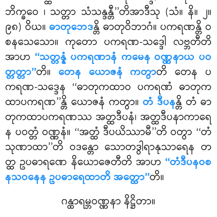
ဘိက္ခဝေ
၊ သတ္တာ သံသန္ဒန္တီ’’တိအာဒီသု (သံ။ နိ။ ၂။
၉၈) ဝိယ။
ဓာတုဘေဒ
န္တိ ဓာတုဝိဘာဂံ။ ပကရဏန္တိ ဝ
စနသေသော။ ကုတော ပကရဏ-သဒ္ဒေါ လဗ္ဘတီတိ
အာဟ
‘‘သတ္တန္နံ ပကရဏာနံ ကမေန ဝဏ္ဏနာယ ပဝ
တ္တတ္တာ’’
တိ။
တေန ယောဇနံ ကတွာ
တိ တေန ပ
ကရဏ-သဒ္ဒေန ‘‘ဓာတုကထာဝ ပကရဏံ ဓာတုက
ထာပကရဏ’’န္တိ ယောဇနံ ကတွာ။
တံ ဒီပန
န္တိ တံ ဓာ
တုကထာပကရဏဿ အတ္ထဒီပနံ၊ အတ္ထဒီပနာကာရေ
န ပဝတ္တံ ဝဏ္ဏနံ။ ‘‘အတ္ထံ ဒီပယိဿာမီ’’တိ ဝတွာ ‘‘တံ
သုဏာထာ’’တိ ဝဒန္တော သောတဒွါရာနုသာရေန တ
တ္ထ ဥပဓာရဏေ နိယောဇေတီတိ အာဟ
‘‘တံဒီပနဝစ
နသဝနေန ဥပဓာရေထာတိ အတ္ထော’’
တိ။
ဂန္ထာရမ္ဘဝဏ္ဏနာ နိဋ္ဌိတာ။