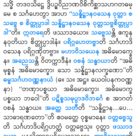
သဒ္ဓိံ တဒဝသိဋ္ဌေ ဒွိပဉ္စဝိညာဏဝိစိကိစ္ဆာသဟဂတဓမ္
မေ စ သင်္ဂဟေတွာ အာဟ
‘‘သန္နိဋ္ဌာနဝသေန ဝုတ္တာ စ
သဗ္ဗေ စ စိတ္တုပ္ပာဒါ သန္နိဋ္ဌာနဝသေန ဝုတ္တသဗ္ဗစိတ္တုပ္ပာ
ဒါ’’
တိ။
ဣတရေ
တိ ဖဿာဒယော။
သဗ္ဗေသ
န္တိ ဧကူန
နဝုတိယာ စိတ္တုပ္ပာဒါနံ။
ပရိဂ္ဂဟေတဗ္ဗာ
တိ သင်္ဂဟာဒိ
ဝသေန ပရိဂ္ဂဏှိတဗ္ဗာ။
မဟာဝိသယေန
အဓိမောက္ခေ
န။
အညေသ
န္တိ ဝိတက္ကာဒီနံ။
ဝစနံ သန္ဓာယာ
တိ ‘‘အဓိ
မုစ္စနံ အဓိမောက္ခော၊ သော သန္နိဋ္ဌာနလက္ခဏော’’တိ
ဓမ္မသင်္ဂဟဝဏ္ဏနာယံ
(ဓ။ သ။ အဋ္ဌ။ ယေဝါပနကဝဏ္ဏ
နာ) ‘‘တဏှာပစ္စယာ အဓိမောက္ခော၊ အဓိမောက္ခ
ပစ္စယာ ဘဝေါ’’တိ
ပဋိစ္စသမုပ္ပာဒဝိဘင်္ဂေ
စ အာဂတံ
ဝစနံ သန္ဓာယ။
အတ္ထေ သတီ
တိ ‘‘သန္နိဋ္ဌာန…ပေ…
သာဓာရဏတော’’တိ ဧဝမတ္ထေ ဝုစ္စမာနေ။
ဝတ္တဗ္ဗေသူ
တိ သင်္ဂဟာဒိပရိဂ္ဂဟတ္ထံ ဝတ္တဗ္ဗေသု။ ဝုတ္တာ
ဖဿာဒ