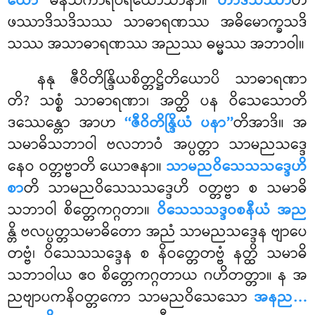
ယော
မနသိကာရပရိယောသာနာ။
တာဒိသဿာ
တိ
ဖဿာဒိသဒိသဿ သာဓာရဏဿ အဓိမောက္ခသဒိ
သဿ အသာဓာရဏဿ အညဿ ဓမ္မဿ အဘာဝါ။
နနု ဇီဝိတိန္ဒြိယစိတ္တဋ္ဌိတိယောပိ သာဓာရဏာ
တိ? သစ္စံ သာဓာရဏာ၊ အတ္ထိ ပန ဝိသေသောတိ
ဒဿေန္တော အာဟ
‘‘ဇီဝိတိန္ဒြိယံ ပနာ’’
တိအာဒိ။ အ
သမာဓိသဘာဝါ ဗလဘာဝံ အပ္ပတ္တာ သာမညသဒ္ဒေ
နေဝ ဝတ္တဗ္ဗာတိ ယောဇနာ။
သာမညဝိသေသသဒ္ဒေဟိ
စာ
တိ သာမညဝိသေသသဒ္ဒေဟိ ဝတ္တဗ္ဗာ စ သမာဓိ
သဘာဝါ စိတ္တေကဂ္ဂတာ။
ဝိသေသသဒ္ဒဝစနီယံ အည
န္တိ ဗလပ္ပတ္တသမာဓိတော အညံ သာမညသဒ္ဒေန ဗျာပေ
တဗ္ဗံ၊ ဝိသေသသဒ္ဒေန စ နိဝတ္တေတဗ္ဗံ နတ္ထိ သမာဓိ
သဘာဝါယ ဧဝ စိတ္တေကဂ္ဂတာယ ဂဟိတတ္တာ။ န အ
ညဗျာပကနိဝတ္တကော သာမညဝိသေသော
အနည…