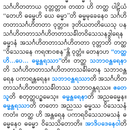
သင်္ဂဟိတတာယ ဝုတ္တတ္တာ။ တထာ
ဟိ တတ္ထ ပါဠိယံ
‘‘တေဟိ ဓမ္မေဟိ ယေ ဓမ္မာ’’တိ ဓမ္မမုခေနေဝ သင်္ဂဟိ
တတာသင်္ဂဟိတတာ ဝုတ္တာ။ ဒုတိယတတိယေသု ပန
သင်္ဂဟိတတာသင်္ဂဟိတတာသင်္ခါတဝိသေသနဒွါရေန
ဓမ္မာနံ အသင်္ဂဟိတတာသင်္ဂဟိတတာ ဝုတ္တာတိ တတ္ထ
‘‘ဝိသေသနေ ကရဏဝစန’’န္တိ ဝုတ္တံ။ တေနာဟ
‘‘တတ္ထ
ဟိ…ပေ… ဓမ္မန္တရဿာ’’
တိ။ တတ္ထ
သဘာဝန္တရေနာ
တိ သင်္ဂဟိတတာသင်္ဂဟိတတာသင်္ခါတေန
သဘာဝန္တ
ရေန ပကာရန္တရေန။
သဘာဝန္တရဿာ
တိ အသင်္ဂဟိတ
တာသင်္ဂဟိတတာသင်္ခါတဿ သဘာဝန္တရဿ။
ဧတေ
သူ
တိ စတုတ္ထပဉ္စမေသု။
ဓမ္မန္တရေနာ
တိ အညဓမ္မေန။
ဓမ္မန္တရဿာ
တိ တတော အညဿ ဓမ္မဿ ဝိသေသနံ
ကတံ။ တတ္ထ ဟိ အန္တရေန ပကာရဝိသေသာမသနံ ဓ
မ္မေနေဝ ဓမ္မော ဝိသေသိတောတိ။
အာဒိပဒေနေဝါ
တိ