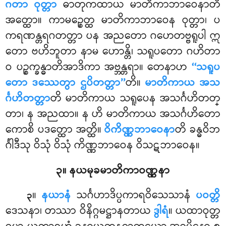
ဂတာ ဝုတ္တာ
ဓာတုကထာယ မာတိကာဘာဝေနာတိ
အတ္ထော။ ကာမဉ္စေတ္ထ မာတိကာဘာဝေန ဝုတ္တာ၊ ပ
ကရဏန္တရဂတတ္တာ ပန အညတော ဂဟေတဗ္ဗရူပါ ဣ
တော ဗဟိဘူတာ နာမ ဟောန္တိ၊ သရူပတော ဂဟိတာ
ဝ ပဉ္စက္ခန္ဓာတိအာဒိကာ အဗ္ဘန္တရာ။ တေနာဟ
‘‘သရူပ
တော ဒဿေတွာ ဌပိတတ္တာ’’
တိ။
မာတိကာယ အသ
င်္ဂဟိတတ္တာ
တိ မာတိကာယ သရူပေန အသင်္ဂဟိတတ္
တာ၊ န အညထာ။ န ဟိ မာတိကာယ အသင်္ဂဟိတော
ကောစိ ပဒတ္ထော အတ္ထိ။
ဝိကိဏ္ဏဘာဝေနာ
တိ ခန္ဓဝိဘ
င်္ဂါဒီသု ဝိသုံ ဝိသုံ ကိဏ္ဏဘာဝေန ဝိသဋဘာဝေန။
၃။ နယမုခမာတိကာဝဏ္ဏနာ
။
နယာနံ
သင်္ဂဟာဒိပ္ပကာရဝိသေသာနံ
ပဝတ္တိ
၃
ဒေသနာ၊ တဿာ ဝိနိဂ္ဂမဋ္ဌာနတာယ
ဒွါရံ
။ ယထာဝုတ္တ