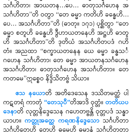
သင်္ဂဟိတာ၊ အာယတန…ပေ… ဓာတုသင်္ဂဟေန အ
သင်္ဂဟိတာ’’တိ ဝတွာ ‘‘တေ ဓမ္မာ ကတိဟိ ခန္ဓေဟိ…
ပေ… အသင်္ဂဟိတာ’’တိ (ဓာတု။ ၁၇၁) ပုစ္ဆိတွာ ‘‘တေ
ဓမ္မာ စတူဟိ ခန္ဓေဟိ ဒွီဟာယတနေဟိ အဋ္ဌဟိ ဓာတူ
ဟိ အသင်္ဂဟိတာ’’တိ ဒုတိယံ အသင်္ဂဟိတပဒံ ဂဟိ
တံ။ အညထာ ‘‘စက္ခာယတနေန ယေ ဓမ္မာ ခန္ဓသင်္
ဂဟေန သင်္ဂဟိတာ၊ တေ ဓမ္မာ အာယတနသင်္ဂဟေန
အသင်္ဂဟိတာ၊ ဓာတုသင်္ဂဟေန အသင်္ဂဟိတာ။ တေ
ကတမေ’’ဣစ္စေဝ နိဒ္ဒိသိတဗ္ဗံ သိယာ။
ဧသ နယော
တိ အတိဒေသေန ဒဿိတမတ္ထံ ပါ
ကဋတရံ ကာတုံ
‘‘တေသုပီ’’
တိအာဒိ ဝုတ္တံ။
တတိယပ
ဒေနာ
တိ လုတ္တနိဒ္ဒေသေန ဂဟေတဗ္ဗန္တိ ဝုတ္တပဒံ သန္ဓာ
ယာဟ။
ကတ္တုအတ္ထေ ကရဏနိဒ္ဒေသော
သင်္ဂဟိတာ
သင်္ဂဟိတေဟိ တေဟိ ဓမ္မေဟိ ဓမ္မာနံ သင်္ဂဟိတတာ