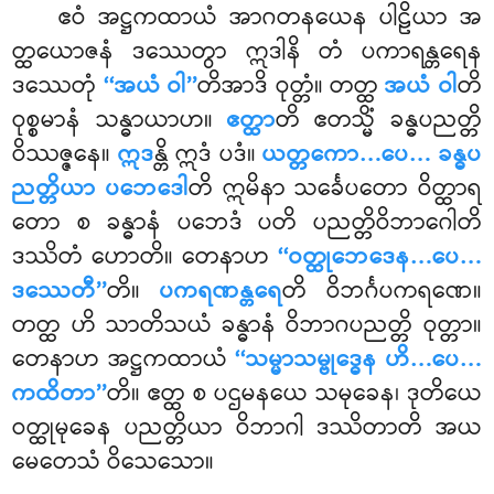
ဧဝံ အဋ္ဌကထာယံ အာဂတနယေန ပါဠိယာ အ
တ္ထယောဇနံ ဒဿေတွာ ဣဒါနိ တံ ပကာရန္တရေန
ဒဿေတုံ
‘‘အယံ ဝါ’’
တိအာဒိ ဝုတ္တံ။ တတ္ထ
အယံ ဝါ
တိ
ဝုစ္စမာနံ သန္ဓာယာဟ။
ဧတ္ထာ
တိ ဧတသ္မိံ ခန္ဓပညတ္တိ
ဝိဿဇ္ဇနေ။
ဣဒ
န္တိ ဣဒံ ပဒံ။
ယတ္တကော…ပေ… ခန္ဓပ
ညတ္တိယာ ပဘေဒေါ
တိ ဣမိနာ သင်္ခေပတော ဝိတ္ထာရ
တော စ ခန္ဓာနံ ပဘေဒံ ပတိ ပညတ္တိဝိဘာဂေါတိ
ဒဿိတံ ဟောတိ။ တေနာဟ
‘‘ဝတ္ထုဘေဒေန…ပေ…
ဒဿေတီ’’
တိ။
ပကရဏန္တရေ
တိ ဝိဘင်္ဂပကရဏေ။
တတ္ထ ဟိ သာတိသယံ ခန္ဓာနံ ဝိဘာဂပညတ္တိ ဝုတ္တာ။
တေနာဟ အဋ္ဌကထာယံ
‘‘သမ္မာသမ္ဗုဒ္ဓေန ဟိ…ပေ…
ကထိတာ’’
တိ။ ဧတ္ထ စ ပဌမနယေ သမုခေန၊ ဒုတိယေ
ဝတ္ထုမုခေန ပညတ္တိယာ ဝိဘာဂါ ဒဿိတာတိ အယ
မေတေသံ ဝိသေသော။