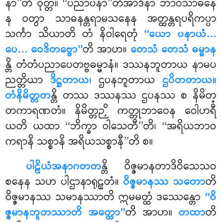
နာ’’တိ ဝုတ္တံ။ ‘‘ပညာပနာ’’တိအာဒိနာ ဘာဝသာဓနေ
န ဝတွာ သာဓနန္တရာမသနေန အတ္ထန္တရပရိကပ္ပာ
သင်္ကာ သိယာတိ တံ နိဝါရေတုံ
‘‘ယော ပနာယံ…
ပေ… ဝေဒိတဗ္ဗော’’
တိ အာဟ။
တေသံ တေသံ ဓမ္မာန
န္တိ တံတံပညာပေတဗ္ဗဓမ္မာနံ။ ဒဿနဘူတာယ နာမပ
ညတ္တိယာ
ဒိဋ္ဌတာယ၊
ဌပနဘူတာယ
ဌပိတတာယ။
တံနိမိတ္တတ
န္တိ တဿ ဒဿနဿ ဌပနဿ စ နိမိတ္
တကာရဏတံ။ နိမိတ္တဉှိ ကတ္တုဘာဝေန
ဝေါဟရီ
ယတိ ယထာ ‘‘ဘိက္ခာ ဝါသေတီ’’တိ၊ ‘‘အရိယဘာဝ
ကရာနိ သစ္စာနိ အရိယသစ္စာနီ’’တိ စ။
ပါဠိယံ
အနာဂတတ
န္တိ ဝိဇ္ဇမာနတာဒိဝိသေသဝ
စနေန သဟ ပါဌာနာရုဠှတံ။
ဝိဇ္ဇမာနဿ သတော
တိ
ဝိဇ္ဇမာနဿ သမာနဿာတိ ဣမမတ္ထံ ဒဿေန္တော
‘‘ဝိ
ဇ္ဇမာနဘူတဿာတိ အတ္ထော’’
တိ အာဟ။
တထာ
တိ