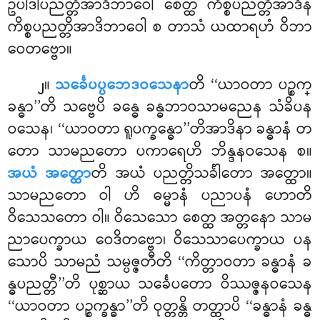
ဥပါဒါပညတ္တိအာဒိဘာဝေါ စေတ္ထ ကိစ္စပညတ္တိအာဒီနံ
ကိစ္စပညတ္တိအာဒိဘာဝေါ စ တာသံ ယထာရဟံ ဝိဘာ
ဝေတဗ္ဗော။
။
သင်္ခေပပ္ပဘေဒဝသေနာ
တိ ‘‘ယာဝတာ ပဉ္စက္
၂
ခန္ဓာ’’တိ သဗ္ဗေပိ ခန္ဓေ ခန္ဓဘာဝသာမညေန သံခိပန
ဝသေန၊ ‘‘ယာဝတာ ရူပက္ခန္ဓော’’တိအာဒိနာ ခန္ဓာနံ တ
တော သာမညတော ပကာရေဟိ ဘိန္ဒနဝသေန စ။
အယံ အတ္ထော
တိ အယံ ပညတ္တိသင်္ခါတော အတ္ထော။
သာမညတော ဝါ ဟိ ဓမ္မာနံ ပညာပနံ ဟောတိ
ဝိသေသတော ဝါ။ ဝိသေသော စေတ္ထ အတ္တနော သာမ
ညာပေက္ခာယ ဝေဒိတဗ္ဗော၊ ဝိသေသာပေက္ခာယ ပန
သောပိ သာမညံ သမ္ပဇ္ဇတီတိ ‘‘ကိတ္တာဝတာ ခန္ဓာနံ ခ
န္ဓပညတ္တီ’’တိ ပုစ္ဆာယ သင်္ခေပတော ဝိဿဇ္ဇနဝသေန
‘‘ယာဝတာ ပဉ္စက္ခန္ဓာ’’တိ ဝုတ္တန္တိ တတ္ထာပိ ‘‘ခန္ဓာနံ ခန္ဓ