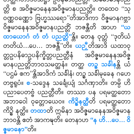
တ္တိ စ အဝိဇ္ဇမာနေနအဝိဇ္ဇမာနပညတ္တိ။ တထေဝ ‘‘သု
ဝဏ္ဏဝဏ္ဏော ဗြဟ္မဿရော’’တိအာဒိကာ ဝိဇ္ဇမာနဂဗ္ဘာ
ဝိဇ္ဇမာနေနအဝိဇ္ဇမာနပညတ္တိံ ဘဇန္တီတိ အာဟ
‘‘ယ
ထာယောဂံ တံ တံ ပညတ္တိ’’
န္တိ။ တေန ဝုတ္တံ ‘‘ဒုတိယံ
တတိယံ…ပေ… ဘဇန္တီ’’တိ။
ယဉှီ
တိအာဒိ ယထာဝု
တ္တဥပနိဓာဥပနိက္ခိတ္တပညတ္တီနံ အဝိဇ္ဇမာနေနအဝိဇ္ဇ
မာနပညတ္တိဘာဝသမတ္ထနံ။ တတ္ထ
တဉ္စ သင်္ခါန
န္တိ ယံ
‘‘ပဌမံ ဧက’’န္တိအာဒိကံ သင်္ခါနံ၊ တဉ္စ သင်္ခါမုခေန ဂဟေ
တဗ္ဗရူပံ။
စ
-သဒ္ဒေန သင်္ချေယျံ သင်္ဂဏှာတိ။ တမ္ပိ ဟိ
ပညာပေတဗ္ဗံ ပညတ္တီတိ။ တဿာ ပန ပရမတ္ထတော
အဘာဝေါ ဝုတ္တောယေဝ။
ကိဉ္စိ
နတ္ထီ
တိ ပရမတ္ထတော
ကိဉ္စိ နတ္ထိ။
တထာ
တိ ဣမိနာ အဝိဇ္ဇမာနေနအဝိဇ္ဇမာန
ဘာဝန္တိ ဧတံ အာကဍ္ဎတိ။ တေနာဟ
‘‘န ဟိ…ပေ… ဝိ
ဇ္ဇမာနော’’
တိ။