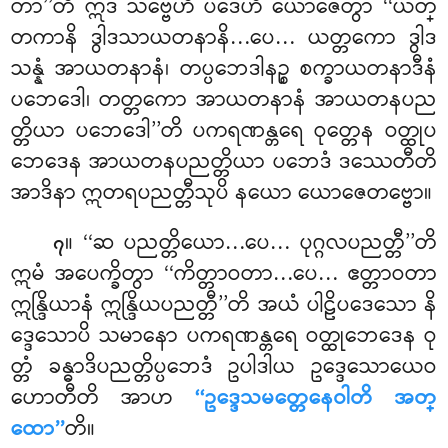
တာ’’တိ ဣဒံ သဗ္ဗေဟိ ပဒေဟိ
ယောဇေတွာ ‘‘ယတ္
တကာနိ ဒွါဒသာယတနာနိ…ပေ… ယတ္တကော ဒွါဒ
သန္နံ အာယတနာနံ၊ တပ္ပဘေဒါနဉ္စ စက္ခာယတနာဒီနံ
ပဘေဒေါ၊ တတ္တကော အာယတနာနံ အာယတနပည
တ္တိယာ ပဘေဒေါ’’တိ ပကရဏန္တရေ ဝုတ္တေန ဝတ္ထုပ
ဘေဒေန အာယတနပညတ္တိယာ ပဘေဒံ ဒဿေတီတိ
အာဒိနာ ဣတရပညတ္တီသုပိ နယော ယောဇေတဗ္ဗော။
။ ‘‘ဆ ပညတ္တိယော…ပေ… ပုဂ္ဂလပညတ္တီ’’တိ
၇
ဣမံ အပေက္ခိတွာ ‘‘ကိတ္တာဝတာ…ပေ… ဧတ္တာဝတာ
ဣန္ဒြိယာနံ ဣန္ဒြိယပညတ္တီ’’တိ အယံ ပါဠိပဒေသော နိ
ဒ္ဒေသောပိ သမာနော
ပကရဏန္တရေ ဝတ္ထုဘေဒေန ဝု
တ္တံ ခန္ဓာဒိပညတ္တိပ္ပဘေဒံ ဥပါဒါယ ဥဒ္ဒေသောယေဝ
ဟောတီတိ အာဟ
‘‘ဥဒ္ဒေသမတ္တေနေဝါတိ အတ္
ထော’’
တိ။