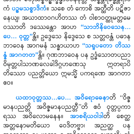
ကံ
ပဉ္စမသစ္စာဒိကံ
။ သစေ တံ ကောစိ အတ္ထီတိ ပဋိဇာ
နေယျ၊ အယာထာဝဂဟိတဿ တံ ဝါစာဝတ္ထုမတ္တမေ
ဝဿာတိ ဒဿေန္တော အာဟ
‘‘သာဘိနိဝေသေန…
ပေ… ဝုတ္တ’’
န္တိ။ ဥဒ္ဒေသေ နိဒ္ဒေသေ စ သတ္တဝန္တံ ပဓာန
ဘာဝေန အာဂမနံ သန္ဓာယာဟ
‘‘သရူပတော တိဿ
န္နံ အာဂတတ’’
န္တိ။ ဂုဏဘာဝေန ပန ဥဒ္ဓံသောတပညာ
ဝိမုတ္တပါသာဏလေခါဒိဂ္ဂဟဏေသု ဣတရာပိ
တိဿော ပညတ္တိယော ဣမသ္မိံ ပကရဏေ အာဂတာ
ဧဝ။
ယထာဝုတ္တဿ…ပေ… အဝိရောဓေနာ
တိ ‘‘ဝိဇ္ဇ
မာနပညတ္တိ အဝိဇ္ဇမာနပညတ္တီ’’တိ ဧဝံ ဝုတ္တပ္ပကာ
ရဿ အဝိလောမနေန။
အာစရိယဝါဒါ
တိ စေတ္ထ
အတ္တနောမတိယော ဝေဒိတဗ္ဗာ၊ အညတ္ထ ပန