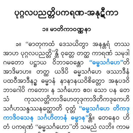
ပုဂ္ဂလပညတ္တိပကရဏ-အနုဋီကာ
၁။ မာတိကာဝဏ္ဏနာ
။ ‘‘ဓာတုကထံ
ဒေသယိတွာ အနန္တရံ တဿ
၁
အာဟ ပုဂ္ဂလပညတ္တိ’’န္တိ ဝုတ္တေ တတ္ထ ကာရဏံ သမုဒါ
ဂမတော ပဋ္ဌာယ ဝိဘာဝေန္တော
‘‘ဓမ္မသင်္ဂဟေ’’
တိ
အာဒိမာဟ။ တတ္ထ ယဒိပိ ဓမ္မသင်္ဂဟေ ဖဿာဒီနံ
ပထဝီအာဒီနဉ္စ ဓမ္မာနံ နာနာနယဝိစိတ္တော အနုပဒဝိ
ဘာဂေါပိ ကတော၊ န သင်္ဂဟော ဧဝ၊ သော ပန တေ
သံ ကုသလတ္တိကာဒိဟေတုဒုကာဒိတိကဒုကေဟိ
သင်္ဂဟသန္ဒဿနတ္ထောတိ ဝုတ္တံ
‘‘ဓမ္မသင်္ဂဟေ တိကဒု
ကာဒိဝသေန သင်္ဂဟိတာနံ ဓမ္မာန’’
န္တိ။ တေနေဝ ဟိ
တံ ပကရဏံ ‘‘ဓမ္မသင်္ဂဟော’’တိ သမညံ လဘိ။ ကာမ