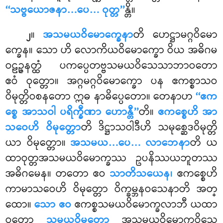
‘‘သဗ္ဗယောဇနာ…ပေ… ဝုတ္တ’’
န္တိ။
။
အသမယဝိမောက္ခေနာ
တိ ဟေဋ္ဌာမဂ္ဂဝိမော
၂
က္ခေန။ သော ဟိ လောကိယဝိမောက္ခော ဝိယ အဓိဂမ
ဝဠဉ္ဇနတ္ထံ ပကပ္ပေတဗ္ဗသမယဝိသေသာဘာဝတော
ဧဝံ ဝုတ္တော။ အဂ္ဂမဂ္ဂဝိမောက္ခော ပန ဧကစ္စာသဝ
ဝိမုတ္တိဝစနတော ဣဓ နာဓိပ္ပေတော။ တေနာဟ
‘‘ဧက
စ္စေ အာသဝါ ပရိက္ခီဏာ ဟောန္တီ’’
တိ။
ဧကစ္စေဟိ အာ
သဝေဟိ ဝိမုတ္တော
တိ ဒိဋ္ဌာသဝါဒီဟိ သမုစ္ဆေဒဝိမုတ္တိ
ယာ ဝိမုတ္တော။
အသမယ…ပေ… လာဘေနာ
တိ ယ
ထာဝုတ္တအသမယဝိမောက္ခဿ ဥပနိဿယဘူတဿ
အဓိဂမေန။ တတော ဧဝ
သာတိသယေန၊
ဧကစ္စေဟိ
ကာမာသဝေဟိ ဝိမုတ္တော ဝိက္ခမ္ဘနဝသေနာတိ အတ္
ထော။
သော ဧဝ
ဧကစ္စသမယဝိမောက္ခလာဘီ ယထာ
ဝုတ္တော
သမယဝိမုတ္တော
အသမယဝိမောက္ခဝိသေ