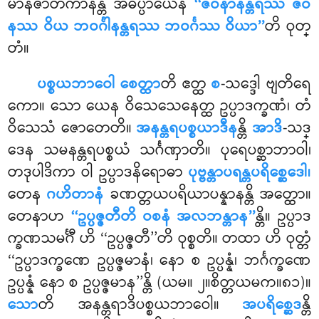
မာနဇာတိကာနန္တိ အဓိပ္ပာယေန
‘‘ဇဝနာနန္တရဿ ဇဝ
နဿ ဝိယ ဘဝင်္ဂါနန္တရဿ ဘဝင်္ဂဿ ဝိယာ’’
တိ ဝုတ္
တံ။
ပစ္စယဘာဝေါ စေတ္ထာ
တိ ဧတ္ထ
စ
-သဒ္ဒေါ ဗျတိရေ
ကော။ သော ယေန ဝိသေသေနေတ္ထ ဥပ္ပာဒက္ခဏံ၊ တံ
ဝိသေသံ ဇောတေတိ။
အနန္တရပစ္စယာဒီန
န္တိ
အာဒိ
-သဒ္
ဒေန သမနန္တရပစ္စယံ သင်္ဂဏှာတိ။ ပုရေပစ္ဆာဘာဝါ၊
တဒုပါဒိကာ ဝါ ဥပ္ပာဒနိရောဓာ
ပုဗ္ဗန္တာပရန္တပရိစ္ဆေဒေါ၊
တေန
ဂဟိတာနံ
ခဏတ္တယပရိယာပန္နာနန္တိ အတ္ထော။
တေနာဟ
‘‘ဥပ္ပဇ္ဇတီတိ ဝစနံ အလဘန္တာန’’
န္တိ။ ဥပ္ပာဒ
က္ခဏသမင်္ဂီ ဟိ ‘‘ဥပ္ပဇ္ဇတီ’’တိ ဝုစ္စတိ။ တထာ ဟိ ဝုတ္တံ
‘‘ဥပ္ပာဒက္ခဏေ ဥပ္ပဇ္ဇမာနံ၊ နော စ ဥပ္ပန္နံ၊ ဘင်္ဂက္ခဏေ
ဥပ္ပန္နံ နော စ ဥပ္ပဇ္ဇမာန’’န္တိ (ယမ။ ၂။စိတ္တယမက။၈၁)။
သော
တိ အနန္တရာဒိပစ္စယဘာဝေါ။
အပရိစ္ဆေဒ
န္တိ