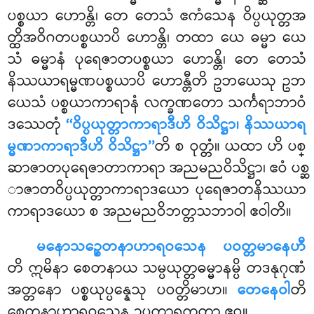
ပစ္စယာ ဟောန္တိ၊ တေ တေသံ ဧကံသေန ဝိပ္ပယုတ္တအ
တ္ထိအဝိဂတပစ္စယာပိ ဟောန္တိ၊ တထာ ယေ ဓမ္မာ ယေ
သံ ဓမ္မာနံ ပုရေဇာတပစ္စယာ ဟောန္တိ၊ တေ တေသံ
နိဿယာရမ္မဏပစ္စယာပိ ဟောန္တီတိ ဥဘယေသု ဥဘ
ယေသံ ပစ္စယာကာရာနံ လက္ခဏတော သင်္ကရာဘာဝံ
ဒဿေတုံ
‘‘ဝိပ္ပယုတ္တာကာရာဒီဟိ ဝိသိဋ္ဌာ၊ နိဿယာရ
မ္မဏာကာရာဒီဟိ ဝိသိဋ္ဌာ’’
တိ စ ဝုတ္တံ။ ယထာ ဟိ ပစ္
ဆာဇာတပုရေဇာတာကာရာ အညမညဝိသိဋ္ဌာ၊ ဧဝံ ပစ္ဆ
ာဇာတဝိပ္ပယုတ္တာကာရာဒယော ပုရေဇာတနိဿယာ
ကာရာဒယော စ အညမညဝိဘတ္တသဘာဝါ ဧဝါတိ။
မနောသဉ္စေတနာဟာရဝသေန ပဝတ္တမာနေဟီ
တိ ဣမိနာ စေတနာယ သမ္ပယုတ္တဓမ္မာနမ္ပိ တဒနုဂုဏံ
အတ္တနော ပစ္စယုပ္ပန္နေသု ပဝတ္တိမာဟ။
တေနေဝါ
တိ
စေတနာဟာရဝသေန ဥပကာရကတ္တာ ဧဝ။