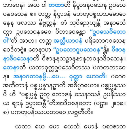
ဘာဝေန။ အထ ဝါ
တထာ
တိ နိပ္ဖာဒနဝသေန ဥပသေ
ဝနဝသေန စ။ တတ္ထ နိပ္ဖာဒနံ ဟေတုပစ္စယသမောဓာ
နေန ဖလဿ နိဗ္ဗတ္တနံ၊ တံ သုဝိညေယျန္တိ အနာမသိ
တွာ ဥပသေဝနမေဝ ဝိဘာဝေန္တော
‘‘ဥပသေဝိတော
ဝါ’’
တိ အာဟ။ တတ္ထ
အလ္လီယာပနံ
ပရိဘောဂဝသေန
ဝေဒိတဗ္ဗံ။ တေနာဟ
‘‘ဥပဘောဂူပသေဝန’’
န္တိ။
ဝိဇာန
နာဒိဝသေနာ
တိ ဝိဇာနနသဉ္ဇာနနာနုဘဝနာဒိဝသေန။
တေနာ
တိ ယထာဝုတ္တဥပသေဝိတဿ ပကတဘာဝေ
န။
အနာဂတာနမ္ပိ…ပေ… ဝုတ္တာ ဟောတိ၊
ပဂေဝ
အတီတာနံ ပစ္စုပ္ပန္နာနဉ္စာတိ အဓိပ္ပာယော။ ပစ္စုပ္ပန္နဿ
ပိ ဟိ ‘‘ပစ္စုပ္ပန္နံ ဥတု ဘောဇနံ သေနာသနံ ဥပနိဿာ
ယ ဈာနံ ဥပ္ပာဒေန္တီ’’တိအာဒိဝစနတော (ပဋ္ဌာ။ ၂။၁၈။
၈) ပကတူပနိဿယဘာဝေ လဗ္ဘတီတိ။
ယထာ ယေ ဓမ္မာ ယေသံ ဓမ္မာနံ ပစ္ဆာဇာတ