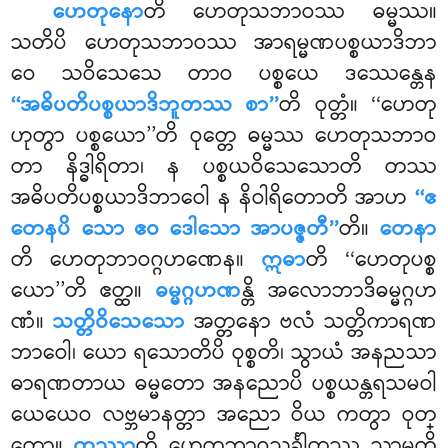
ဟေတုနော
တိ ဟေတုသဘာဝဿ ဓမ္မဿ။
သတိပိ ဟေတုသဘာဝဿ အာရမ္မဏပစ္စယာဒိဘာ
ဝေ သဝိသေသေ တာဝ ပစ္စယေ ဒဿေန္တေန
‘‘အဓိပတိပစ္စယာဒိဘူတဿ စာ’’
တိ ဝုတ္တံ။ ‘‘ဟေတု
ဟုတွာ ပစ္စယော’’တိ ဝုတ္တေ ဓမ္မဿ ဟေတုသဘာဝ
တာ နိဒ္ဓါရိတာ၊ န ပစ္စယဝိသေသောတိ တဿ
အဓိပတိပစ္စယာဒိဘာဝေါ န နိဝါရိတောတိ အာဟ
‘‘ဧ
တေနပိ သော ဧဝ ဒေါသော အာပဇ္ဇတီ’’
တိ။
တေနာ
တိ ဟေတုဘာဝဂ္ဂဟဏေန။
ဣဓာ
တိ ‘‘ဟေတုပစ္စ
ယော’’တိ ဧတ္ထ။
ဓမ္မဂ္ဂဟဏ
န္တိ အလောဘာဒိဓမ္မဂ္ဂဟ
ဏံ။
သတ္တိဝိသေသော
အတ္တနော ဗလံ သတ္တိကာရဏ
ဘာဝေါ၊ ယော ရသောတိပိ ဝုစ္စတိ၊ သွာယံ အနညသာ
ဓာရဏတာယ ဓမ္မတော အနညောပိ ပစ္စယန္တရသမဝါ
ယေယေဝ
လဗ္ဘမာနတ္တာ အညော ဝိယ ကတွာ ဝုတ္
တော။
တဿာ
တိ ဟေတုဘာဝသင်္ခါတဿ သာမတ္ထိ