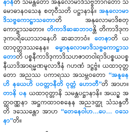
နာနီ
တိ သမန္တတော အနုလောမာဒိသဗ္ဗဘာဂတော သ
မောဓာနဝသေန စတုဝီသတိ ပဋ္ဌာနာနိ။
အနုလောမာ
ဒိသဗ္ဗကောဋ္ဌာသတော
တိ အနုလောမာဒိစတု
ကောဋ္ဌာသတော။
တိကာဒိဆဆဘာဝ
န္တိ တိကာဒိဒုက
ဒုကပရိယောသာနေဟိ ဆဆဘာဝံ။
တေနာ
တိ ယ
ထာဝုတ္တဒဿနေန။
ဓမ္မာနုလောမာဒိသဗ္ဗကောဋ္ဌာသ
တော
တိ ပစ္စနီကာဒိဒုကာဒိသဟဇာတဝါရာဒိပစ္စယပစ္စ
နီယာဒိအာရမ္မဏမူလာဒီနံ ဂဟဏံ ဒဋ္ဌဗ္ဗံ။ ယထာဝုတ္တ
တော အညဿ ပကာရဿ အသမ္ဘဝတော
‘‘အနူနေ
ဟိ နယေဟိ ပဝတ္တာနီတိ ဝုတ္တံ ဟောတီ’’
တိ အာဟ။
တာနိ ပန
ယထာဝုတ္တာနိ သမန္တပဋ္ဌာနာနိ။ အယဉ္စ အ
တ္ထဝဏ္ဏနာ အဋ္ဌကထာဝစနေန အညဒတ္ထု သံသန္ဒတီ
တိ ဒဿေန္တော အာဟ
‘‘တေနေဝါဟ…ပေ… ဝသေ
နာ’’
တိ။