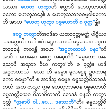
ယဿ။
ဟေတု ဟုတွာ
တိ ဧတ္ထာပိ ဟေတုဘာဝဝါ
စကော ဟေတုသဒ္ဒေါ၊ န ဟေတုသဘာဝဓမ္မဝါစကော
တိ အာဟ
‘‘ဟေတု ဟုတွာ ပစ္စယောတိ စ ဝုတ္တ’’
န္တိ။
ဧဝဉ္စ ကတွာ
တိအာဒိနာ ယထာဝုတ္တမတ္ထံ ပါဠိယာ
သမတ္ထေတိ။ ယဒိ ဧဝံ အဋ္ဌကထာယံ ဓမ္မဿေဝ ပစ္စယ
တာဝစနံ ကထန္တိ အာဟ
‘‘အဋ္ဌကထာယံ ပနာ’’
တိ
အာဒိ
။ တေနေဝ စေတ္ထ အမှေဟိပိ ‘‘ဓမ္မတော အန
ညောပိ အညော ဝိယ ကတွာ’’တိ စ ဝုတ္တံ။ ယဒိ
အဋ္ဌကထာယံ ‘‘ယော ဟိ ဓမ္မော၊ မူလဋ္ဌေန ဥပကာရ
ကော ဓမ္မော’’တိ စ အာဒီသု ဓမ္မေန ဓမ္မသတ္တိဝိဘာဝနံ
ကတံ၊ အထ ကသ္မာ ဣဓ ဟေတုဘာဝေန ပစ္စယောတိ
ဓမ္မသတ္တိယေဝ ဝိဘာဝိတာတိ စောဒနံ မနသိ ကတွာ
ဝုတ္တံ
‘‘ဣဓာပိ ဝါ…ပေ… ဒဿေတီ’’
တိ။ ဓမ္မသတ္တိဝိ