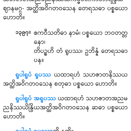
ဈာနမဂ္ဂ- အတ္ထိအဝိဂတဝသေန တေရသဓာ ပစ္စယော
ဟောတိ။
။
ဧကဝီသတိဓာ နာမံ၊ ပစ္စယော ဘဝတတ္တ
၁၃၉၇
နော၊
တိပဉ္စဟိ တံ ရူပဿ၊ ဥဘိန္နံ တေရသဓာ
ပန။
ရူပါရူပံ ရူပဿ
ယထာရဟံ သဟဇာတနိဿယ
အတ္ထိအဝိဂတဝသေန စတုဓာ ပစ္စယော ဟောတိ။
ရူပါရူပံ အရူပဿ
ယထာရဟံ သဟဇာတအညမ
ညနိဿယိန္ဒြိယအတ္ထိအဝိဂတဝသေန ဆဓာ ပစ္စယော
ဟောတိ။