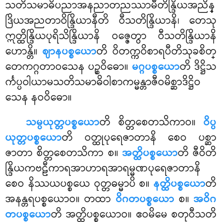
သတိသမာဓိပညာအနညာတညဿာမီတိန္ဒြိယအညိန္
ဒြိယအညတာဝိန္ဒြိယာနီတိ ဝီသတိန္ဒြိယာနိ၊ တေသု
ဣတ္ထိန္ဒြိယပုရိသိန္ဒြိယာနိ ဝဇ္ဇေတွာ ဝီသတိန္ဒြိယာနိ
ဟောန္တိ။
ဈာနပစ္စယော
တိ ဝိတက္ကဝိစာရပီတိသုခစိတ္
တေကဂ္ဂတာဝသေန ပဉ္စဝိဓော။
မဂ္ဂပစ္စယော
တိ ဒိဋ္ဌိသ
င်္ကပ္ပဝါယာမသတိသမာဓိဝါစာကမ္မန္တာဇီဝမိစ္ဆာဒိဋ္ဌိဝ
သေန နဝဝိဓော။
သမ္ပယုတ္တပစ္စယော
တိ စိတ္တစေတသိကာဝ။
ဝိပ္ပ
ယုတ္တပစ္စယော
တိ ဝတ္ထုပုရေဇာတာနိ စေဝ ပစ္ဆာ
ဇာတာ စိတ္တစေတသိကာ စ။
အတ္ထိပစ္စယော
တိ ဇီဝိတိ
န္ဒြိယကဗဠီကာရအာဟာရအာရမ္မဏပုရေဇာတာနိ
စေဝ နိဿယပစ္စယေ ဝုတ္တဓမ္မာပိ စ။
နတ္ထိပစ္စယော
တိ
အနန္တရပစ္စယောဝ။ တထာ
ဝိဂတပစ္စယော
စ။
အဝိဂ
တပစ္စယော
တိ အတ္ထိပစ္စယောဝ။ ဧဝမိမေ စတုဝီသတိ