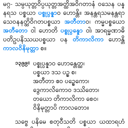
မဂ္ဂ- သမ္ပယုတ္တဝိပ္ပယုတ္တအတ္ထိအဝိဂတာနံ
ဝသေန ပန္
နရသ ပစ္စယာ
ပစ္စုပ္ပန္နာ
ဝ ဟောန္တိ။ အနန္တရသမနန္တရာ
သေဝနနတ္ထိဝိဂတပစ္စယာ
အတီတာ
ဝ၊ ကမ္မပစ္စယော
အတီတော
ဝါ ဟောတိ
ပစ္စုပ္ပန္နော
ဝါ၊ အာရမ္မဏာဓိ
ပတိဥပနိဿယပစ္စယာ
ပန
တိကာလိကာ
ဟောန္တိ
ကာလဝိနိမုတ္တာ
စ။
။
ပစ္စုပ္ပန္နာဝ ဟောန္တေတ္ထ၊
၁၃၉၉
ပစ္စယာ ဒသ ပဉ္စ စ၊
အတီတာ ဧဝ ပဉ္စေကော၊
ဒွေကာလိကောဝ ဒဿိတော၊
တယော တိကာလိကာ စေဝ၊
ဝိနိမုတ္တာပိ ကာလတော။
သဗ္ဗေ
ပနိမေ စတုဝီသတိ ပစ္စယာ ယထာရဟံ