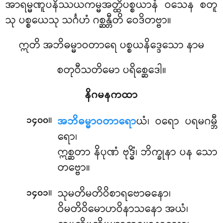
အာရမ္မဏူပနိဿယကမ္မအတ္ထိပစ္စယာနံ ဝသေန စတူ
သု ပစ္စယေသု သင်္ဂဟံ ဂစ္ဆန္တီတိ ဝေဒိတဗ္ဗာ။
ဣတိ အဘိဓမ္မာဝတာရေ ပစ္စယနိဒ္ဒေသော နာမ
စတုဝီသတိမော ပရိစ္ဆေဒေါ။
နိဂမနကထာ
။
အဘိဓမ္မာဝတာရော
ယံ၊ ဝရော ပရမဂမ္ဘီ
၁၄၀၀
ရော၊
ဣစ္ဆတာ နိပုဏံ ဗုဒ္ဓိံ၊ ဘိက္ခုနာ ပန သော
တဗ္ဗော။
။
သုမတိမတိဝိစာရဗောဓနော၊
၁၄၀၁
ဝိမတိဝိမောဟဝိနာသနော အယံ၊