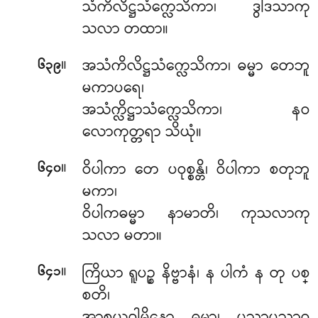
သံကိလိဋ္ဌသံက္လေသိကာ၊ ဒွါဒသာကု
သလာ တထာ။
။
အသံကိလိဋ္ဌသံက္လေသိကာ၊ ဓမ္မာ တေဘူ
၆၃၉
မကာပရေ၊
အသံက္လိဋ္ဌာသံက္လေသိကာ၊ နဝ
လောကုတ္တရာ သိယုံ။
။
ဝိပါကာ တေ ပဝုစ္စန္တိ၊ ဝိပါကာ စတုဘူ
၆၄၀
မကာ၊
ဝိပါကဓမ္မာ နာမာတိ၊ ကုသလာကု
သလာ မတာ။
။
ကြိယာ ရူပဉ္စ နိဗ္ဗာနံ၊ န ပါကံ န တု ပစ္
၆၄၁
စတိ၊
အာစယဂါမိနော ဓမ္မာ၊ ပုညာပုညာဝ