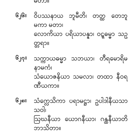
မတာ။
။
ဝိပဿနာယ ဘူမီတိ၊ တတ္ထ တေဘူ
၆၂၆
မကာ မတာ၊
လောကိယာ ပရိယာပန္နာ၊ ဝဋ္ဋဓမ္မာ သဥ
တ္တရာ။
။
သက္ကာယဓမ္မာ သဘယာ၊ တီရမောရိမ
၆၂၇
နာမကံ၊
သံယောဇနိယာ သမလာ၊ တထာ နီဝရ
ဏီယကာ။
။
သံက္လေသိကာ ပရာမဋ္ဌာ၊ ဥပါဒါနီယသာ
၆၂၈
သဝါ၊
ဩဃနီယာ ယောဂနီယာ၊ ဂန္ထနီယာတိ
ဘာသိတာ။