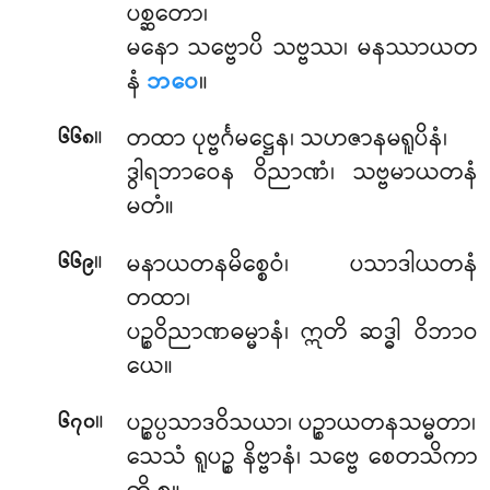
ပစ္ဆတော၊
မနော သဗ္ဗောပိ သဗ္ဗဿ၊ မနဿာယတ
နံ
ဘဝေ
။
။
တထာ ပုဗ္ဗင်္ဂမဋ္ဌေန၊ သဟဇာနမရူပိနံ၊
၆၆၈
ဒွါရဘာဝေန ဝိညာဏံ၊ သဗ္ဗမာယတနံ
မတံ။
။
မနာယတနမိစ္စေဝံ၊ ပသာဒါယတနံ
၆၆၉
တထာ၊
ပဉ္စဝိညာဏဓမ္မာနံ၊ ဣတိ ဆဒ္ဓါ ဝိဘာဝ
ယေ။
။
ပဉ္စပ္ပသာဒဝိသယာ၊ ပဉ္စာယတနသမ္မတာ၊
၆၇၀
သေသံ ရူပဉ္စ နိဗ္ဗာနံ၊ သဗ္ဗေ စေတသိကာ