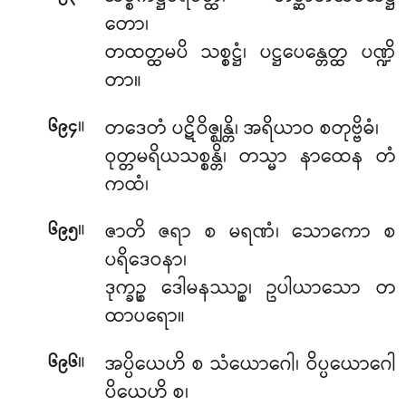
တော၊
တထတ္ထမပိ သစ္စဋ္ဌံ၊ ပဋ္ဌပေန္တေတ္ထ ပဏ္ဍိ
တာ။
။
တဒေတံ ပဋိဝိဇ္ဈန္တိ၊ အရိယာဝ စတုဗ္ဗိဓံ၊
၆၉၄
ဝုတ္တမရိယသစ္စန္တိ၊ တသ္မာ နာထေန တံ
ကထံ၊
။
ဇာတိ
ဇရာ စ မရဏံ၊ သောကော စ
၆၉၅
ပရိဒေဝနာ၊
ဒုက္ခဉ္စ ဒေါမနဿဉ္စ၊ ဥပါယာသော တ
ထာပရော။
။
အပ္ပိယေဟိ စ သံယောဂေါ၊ ဝိပ္ပယောဂေါ
၆၉၆
ပိယေဟိ စ၊