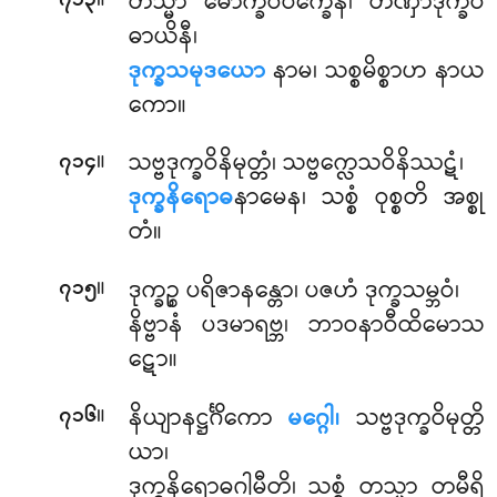
။
တသ္မာ
မောက္ခဝိပက္ခေန၊ တဏှာဒုက္ခဝိ
၇၁၃
ဓာယိနီ၊
ဒုက္ခသမုဒယော
နာမ၊ သစ္စမိစ္စာဟ နာယ
ကော။
။
သဗ္ဗဒုက္ခဝိနိမုတ္တံ၊ သဗ္ဗက္လေသဝိနိဿဋံ၊
၇၁၄
ဒုက္ခနိရောဓ
နာမေန၊ သစ္စံ ဝုစ္စတိ အစ္စု
တံ။
။
ဒုက္ခဉ္စ ပရိဇာနန္တော၊ ပဇဟံ ဒုက္ခသမ္ဘဝံ၊
၇၁၅
နိဗ္ဗာနံ ပဒမာရဗ္ဘ၊ ဘာဝနာဝီထိမောသ
ဋော။
။
နိယျာနဋ္ဌင်္ဂိကော
မဂ္ဂေါ၊
သဗ္ဗဒုက္ခဝိမုတ္တိ
၇၁၆
ယာ၊
ဒုက္ခနိရောဓဂါမီတိ၊ သစ္စံ တသ္မာ တမီရိ