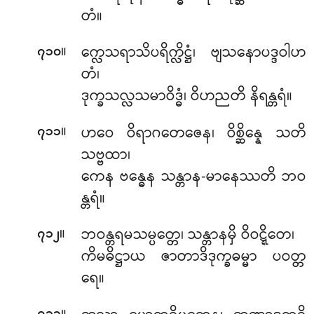
တံ။
။
က္လေသရာသိပရိက္လိဋ္ဌံ၊ ဗျသနောပဒ္ဒဝါဟ
၇၁၀
တံ၊
ဒုက္ခသလ္လသမာဝိဒ္ဓံ၊ ဝိဟညတိ နိရန္တရံ။
။
ဟဝေ ဝိရာဂတေဇေန၊ ဝိစ္ဆိန္နေ သတိ
၇၁၁
သဗ္ဗထာ၊
ကေန ဗန္ဓေန သန္တာန-မာနေဿတိ ဘဝ
န္တရံ။
။
ဘဝန္တရမသမ္ပတ္တေ၊ သန္တာနမှိ ဝိဝဋ္ဋိတေ၊
၇၁၂
ကိမဓိဋ္ဌာယ ဇာတာဒိဒုက္ခဓမ္မာ ပဝတ္တ
ရေ။