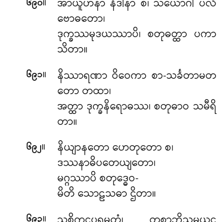
။
အာယူဟနာ
နိဒါနာ စ၊ သံယောဂါ ပလိ
၆၉၀
ဗောဓတော၊
ဒုက္ခဿမုဒယဿာပိ၊ စတုဓတ္ထာ ပကာ
သိတာ။
။
နိဿာရဏာ ဝိဝေကာ စာ-သင်္ခတာမတ
၆၉၁
တော တထာ၊
အတ္ထာ ဒုက္ခနိရောဓဿ၊ စတုဓာဝ သမီရိ
တာ။
။
နိယျာနတော ဟေတုတော စ၊
၆၉၂
ဒဿနာဓိပတေယျတော၊
မဂ္ဂဿာပိ စတုဒ္ဓေဝ-
မိတိ သောဠသဓာ ဌိတာ။
။
သစ္စိကဋ္ဌပရမတ္ထံ၊ တစ္ဆာဘိသမယဋ္ဌ
၆၉၃