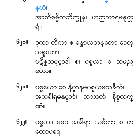
နယံ
၊
အာဘိဓမ္မိကဘိက္ခူနံ၊ ဟတ္ထသာရမနုတ္တ
ရံ။
။
ဒုကာ တိကာ စ ခန္ဓာယတနတော ဓာတု
၆၂၀
သစ္စတော၊
ပဋိစ္စသမုပ္ပာဒါ စ၊ ပစ္စယာ စ သမည
တော။
။
ပစ္စယော ဧဝ နိဗ္ဗာနမပစ္စယမသင်္ခတံ၊
၆၂၁
အသင်္ခါရမနုပ္ပာဒံ၊ သဿတံ နိစ္စလက္ခ
ဏံ။
။
ပစ္စယာ စေဝ သင်္ခါရာ၊ သင်္ခတာ စ တ
၆၂၂
တောပရေ၊