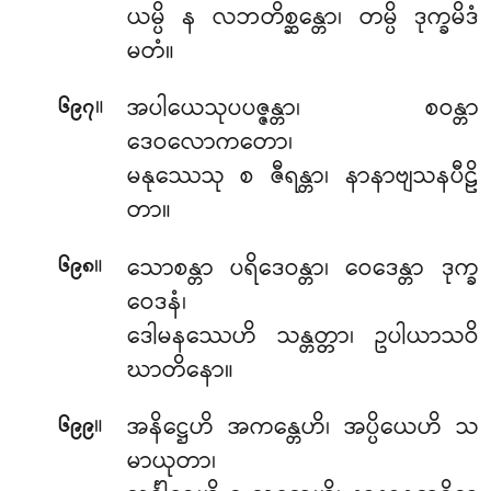
ယမ္ပိ န လဘတိစ္ဆန္တော၊ တမ္ပိ ဒုက္ခမိဒံ
မတံ။
။
အပါယေသုပပဇ္ဇန္တာ၊ စဝန္တာ
၆၉၇
ဒေဝလောကတော၊
မနုဿေသု စ ဇီရန္တာ၊ နာနာဗျသနပီဠိ
တာ။
။
သောစန္တာ ပရိဒေဝန္တာ၊ ဝေဒေန္တာ ဒုက္ခ
၆၉၈
ဝေဒနံ၊
ဒေါမနဿေဟိ သန္တတ္တာ၊ ဥပါယာသဝိ
ဃာတိနော။
။
အနိဋ္ဌေဟိ အကန္တေဟိ၊ အပ္ပိယေဟိ သ
၆၉၉
မာယုတာ၊