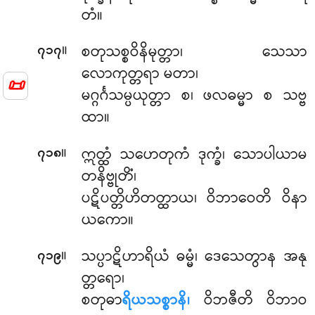
တံ။
။
စတုသစ္စဝိနိမုတ္တာ၊ သေသာ
၇၁၇
လောကုတ္တရာ မတာ၊
📜
မဂ္ဂင်္ဂသမ္ပယုတ္တာ စ၊ ဖလဓမ္မာ စ သဗ္ဗ
ထာ။
။
ဣတ္ထံ သဟေတုကံ ဒုက္ခံ၊ သောပါယာမ
၇၁၈
တနိဗ္ဗုတိံ၊
ပဋိပတ္တိဟိတတ္ထာယ၊ ဝိဘာဝေတိ ဝိနာ
ယကော။
။
သပ္ပာဋိဟာရိယံ ဓမ္မံ၊ ဒေသေတွာန အနု
၇၁၉
တ္တရော၊
စတုဓာ
ရိယသစ္စာနိ၊
ဝိဘဇီတိ ဝိဘာဝ