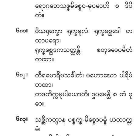
ရောဂဘေသဇ္ဇမိစ္စေဝ-မုပမာဟိ စ ဒီပိ
တံ။
။
ဝိသရုက္ခော ရုက္ခမူလံ၊ ရုက္ခစ္ဆေဒေါ တ
၆၈၁
ထာပရော၊
ရုက္ခစ္ဆေဒကသတ္ထန္တိ၊ စတုဓောပမိတံ
တထာ။
။
တီရမောရိမသင်္ခါတံ၊ မဟောဃော ပါရိမံ
၆၈၂
တထာ၊
တဒတိက္ကမုပါယောတိ၊ ဥပမေန္တိ စ တံ ဗု
ဓာ။
။
သစ္ဆိကတွာန ပစ္စက္ခ-မိစ္စောပမ္မံ ယထာက္က
၆၈၃
မံ၊