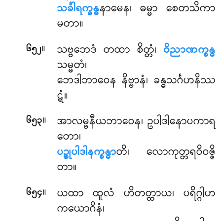
သင်္ခါရက္ခန္ဓ
နာမေန၊ ဓမ္မာ စေတသိကာ
မတာ။
။
သဗ္ဗဘေဒံ တထာ စိတ္တံ၊
ဝိညာဏက္ခန္ဓ
၆၅၂
သမ္မတံ၊
ဘေဒါဘာဝေန နိဗ္ဗာနံ၊ ခန္ဓသင်္ဂဟနိဿ
ဋံ။
။
အာလမ္ဗနီယဘာဝေန၊ ဥပါဒါနောပကာရ
၆၅၃
တော၊
ပဉ္စုပါဒါနက္ခန္ဓာ
တိ၊ လောကုတ္တရဝိဝဇ္ဇိ
တာ။
။
ယထာ
ထူလံ ဟိတတ္ထာယ၊ ပရိဂ္ဂါဟ
၆၅၄
ကယောဂိနံ၊