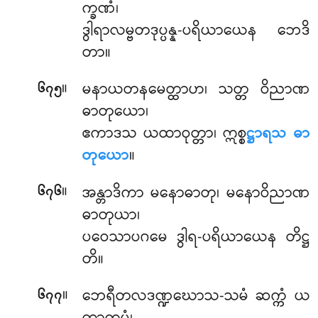
က္ခဏံ၊
ဒွါရာလမ္ဗတဒုပ္ပန္န-ပရိယာယေန ဘေဒိ
တာ။
။
မနာယတနမေတ္ထာဟ၊ သတ္တ ဝိညာဏ
၆၇၅
ဓာတုယော၊
ဧကာဒသ ယထာဝုတ္တာ၊ ဣစ္စ
ဋ္ဌာရသ ဓာ
တုယော
။
။
အန္တာဒိကာ မနောဓာတု၊ မနောဝိညာဏ
၆၇၆
ဓာတုယာ၊
ပဝေသာပဂမေ ဒွါရ-ပရိယာယေန တိဋ္ဌ
တိ။
။
ဘေရီတလဒဏ္ဍဃောသ-သမံ ဆက္ကံ ယ
၆၇၇