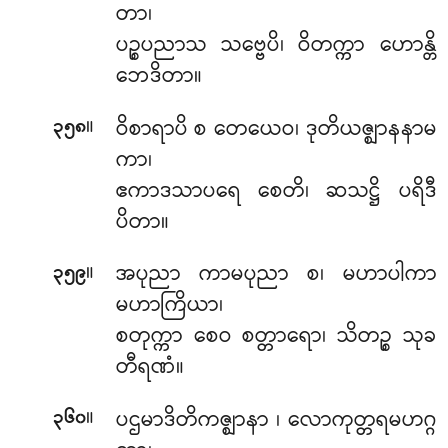
တာ၊
ပဉ္စပညာသ သဗ္ဗေပိ၊ ဝိတက္ကာ ဟောန္တိ
ဘေဒိတာ။
။
ဝိစာရာပိ စ တေယေဝ၊ ဒုတိယဇ္ဈာနနာမ
၃၅၈
ကာ၊
ဧကာဒသာပရေ စေတိ၊ ဆသဋ္ဌိ ပရိဒီ
ပိတာ။
။
အပုညာ ကာမပုညာ စ၊ မဟာပါကာ
၃၅၉
မဟာကြိယာ၊
စတုက္ကာ စေဝ စတ္တာရော၊ သိတဉ္စ သုခ
တီရဏံ။
။
ပဌမာဒိတိကဇ္ဈာနာ
၊ လောကုတ္တရမဟဂ္ဂ
၃၆၀