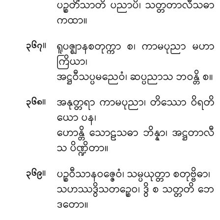
ပဉ္စတိံသာတိ ပညာပိ၊ သတ္တတာလီသဓာ
ကထာ။
။
ရူပဇ္ဈာနစတုက္ကာ စ၊ ကာမပုညာ မဟာ
၃၆၇
ကြိယာ၊
အဋ္ဌဝီသပ္ပမညေဝံ၊ ဆပ္ပညာသ ဘဝန္တိ စ။
။
အနုတ္တရာ ကာမပုညာ၊ တိဿော ဝိရတိ
၃၆၈
ယော ပန၊
ဟောန္တိ သောဠသဓာ ဘိန္နာ၊ အဋ္ဌတာလီ
သ ပိဏ္ဍိတာ။
။
ပဉ္စဝီသာနဝဇ္ဇေဝံ၊ သမ္ပယုတ္တာ စတုဗ္ဗိဓာ၊
၃၆၉
သဟဿဒွိသတဉ္စေဝ၊ ဒွိ စ သတ္တတိ ဘေ
ဒတော။