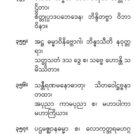
ဌိတာ၊
စိတ္တုပ္ပာဒပဘေဒေန၊ ဘိန္ဒိတဗ္ဗာ ဝိဘာ
ဝိနာ။
။
အဋ္ဌ ဓမ္မာဝိနိဗ္ဘောဂါ၊ ဘိန္နာသီတိ နဝုတ္တ
၃၅၅
ရာ၊
သတ္တသတံ ဒသ ဒွေ စ၊ သဗ္ဗေ ဟောန္တိ သ
မိဿိတာ။
။
သန္တီရဏမနောဓာတု၊ သိတဝေါဋ္ဌဗ္ဗနာ
၃၅၆
တထာ၊
အပုညာ ကာမပုညာ စ၊ မဟာပါကာ
မဟာကြိယာ။
။
ပဌမဇ္ဈာနဓမ္မာ စ၊ လောကုတ္တရမဟဂ္ဂ
၃၅၇