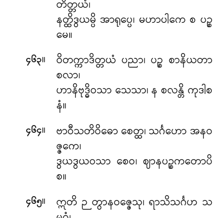
တိတ္တယံ၊
နတ္ထိဒွယမ္ပိ အာရုပ္ပေ၊ မဟာပါကေ စ ပဉ္စ
မေ။
။
ဝိတက္ကာဒိတ္တယံ
ပညာ၊ ပဉ္စ စာနိယတာ
၄၆၃
စလာ၊
ဟာနိဗုဒ္ဓိဝသာ သေသာ၊ န စလန္တိ ကုဒါစ
နံ။
။
ဗာဝီသတိဝိဓော စေတ္ထ၊ သင်္ဂဟော အနဝ
၄၆၄
ဇ္ဇကေ၊
ဒွယဒွယဝသာ စေဝ၊ ဈာနပဉ္စကတောပိ
စ။
။
ဣတိ ဉတွာနဝဇ္ဇေသု၊ ရာသိသင်္ဂဟ သ
၄၆၅
မ္ဘဝံ၊