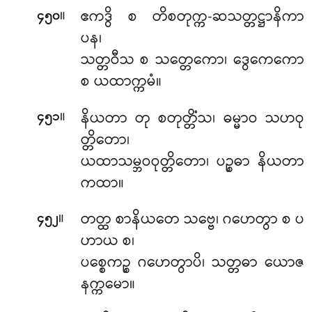
။
ဧကဒွိ
စ တိစတုက္က-ဆသတ္တဋ္ဌာနိကာ
၄၅၀
ပန၊
သတ္တဝီသ စ သတ္တေကော၊ ဒွေကေကော
စ ယထာက္ကမံ။
။
နိယတာ တု စတုတ္တိံသ၊ ဓမ္မာဝ သဟဝု
၄၅၁
တ္တိတော၊
ယထာသမ္ဘဝဝုတ္တိတော၊ ပဉ္စဓာ နိယတာ
ကထာ။
။
တတ္ထ စာနိယတေ သဗ္ဗေ၊ ဂဟေတွာ စ ပ
၄၅၂
ဟာယ စ၊
ပစ္စေကဉ္စ ဂဟေတွာပိ၊ သတ္တဓာ ယောဇ
နက္ကမော။