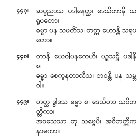
။
ဆပ္ပညာသ ပဒါနေတ္ထ၊ ဒေသိတာနိ သ
၄၄၇
ရူပတော၊
ဓမ္မာ ပန သမတိံသ၊ တတ္ထ ဟောန္တိ သရူပ
တော။
။
တာနိ
ယေဝါပနကေဟိ၊ ပဉ္စသဋ္ဌိ ပဒါနိ
၄၄၈
စ၊
ဓမ္မာ စေကူနတာလီသ၊ ဘဝန္တိ ပန သမ္ဘ
ဝါ။
။
တတ္ထ ဒွါဒသ ဓမ္မာ စ၊ ဒေသိတာ သဝိဘ
၄၄၉
တ္တိကာ၊
အဝသေသာ တု သဗ္ဗေပိ၊ အဝိဘတ္တိက
နာမကာ။