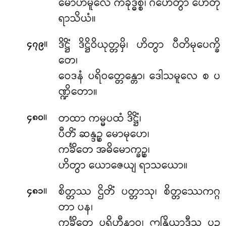
မောဟမူလေ ကင်္ခုဒ္ဓစ္စံ၊ ဂဟေတွာ ဟေတု
ရာသိယံ။
။
ဒိဋ္ဌိံ ဒိဋ္ဌိဝိယုတ္တမှိ၊ ဟိတွာ ပီတိမုပေက္ခိ
၄၇၉
တေ၊
ဝေဒနံ ပရိဝတ္တေန္တော၊ ဒေါသမူလေ စ ပ
ဏ္ဍိတော။
။
တထာ ကမ္မပထံ ဒိဋ္ဌိံ၊
၄၈၀
ပီတိံ ဆန္ဒဉ္စ မောမုဟေ၊
ကင်္ခိတေ အဓိမောက္ခဉ္စ၊
ဟိတွာ ယောဇေယျ ရာသယော။
။
စိတ္တဿ ဌိတိံ ပတ္တာသု၊ စိတ္တဿေကဂ္ဂ
၄၈၁
တာ ပန၊
ကင်္ခိတေ ပရိဟီနာဝ၊ ဣန္ဒြိယာဒီသု ပဉ္စ