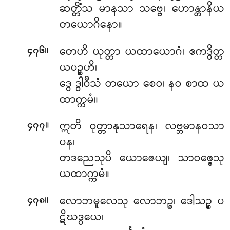
ဆတ္တိံသ မာနသာ သဗ္ဗေ၊ ဟောန္တာနိယ
တယောဂိနော။
။
တေဟိ ယုတ္တာ ယထာယောဂံ၊ ဧကဒွိတ္တ
၄၇၆
ယပဉ္စဟိ၊
ဒွေ ဒွါဝီသံ တယော စေဝ၊ နဝ စာထ ယ
ထာက္ကမံ။
။
ဣတိ ဝုတ္တာနုသာရေန၊ လဗ္ဘမာနဝသာ
၄၇၇
ပန၊
တဒညေသုပိ ယောဇေယျ၊ သာဝဇ္ဇေသု
ယထာက္ကမံ။
။
လောဘမူလေသု လောဘဉ္စ၊ ဒေါသဉ္စ ပ
၄၇၈
ဋိဃဒွယေ၊