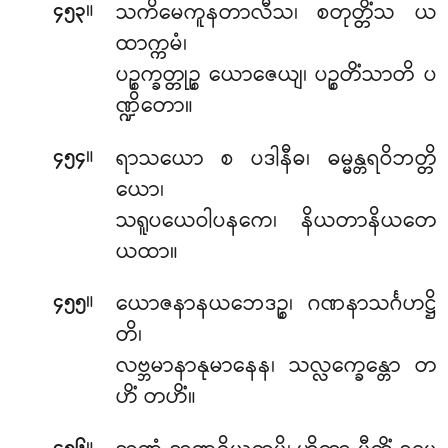
။
သကိမေကူနတာလီသ၊ စတုတ္တိံသ ယ
၄၅၃
ထာက္ကမံ၊
ပဉ္စက္ခတ္တုဉ္စ ယောဇေယျ၊ ပဉ္စတိံသာတိ ပ
ဏ္ဍိတော။
။
ရာသယော စ ပဒါနီဓ၊ ဓမ္မန္တရဝိဘတ္တိ
၄၅၄
ယော၊
သရူပယေဝါပနကေ၊ နိယတာနိယတေ
ယထာ။
။
ယောဇနာနယဘေဒဉ္စ၊ ဂဏနာသင်္ဂဟဋ္ဌိ
၄၅၅
တိ၊
လဗ္ဘမာနာနုမာနေန၊ သလ္လက္ခေန္တော တ
ဟိံ တဟိံ။
။