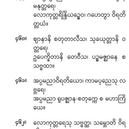
မနုတ္တရေ၊
လောကုတ္တရိန္ဒြိယဉ္စေဝ၊ ဂဟေတွာ ဝိရတိ
တ္တယံ။
။
ဈာနာနိ
စတုတာလီသ၊ သုခယုတ္တာနိ ဝ
၄၆၀
တ္တရေ၊
ဥပေက္ခိတာနိ တေဝီသ၊ ပဉ္စမဇ္ဈာနေ စ
သဗ္ဗထာ။
။
အပ္ပမညာဝိရတိယော၊ ကာမပုညေသု လ
၄၆၁
ဗ္ဘရေ၊
အပ္ပမညာ ရူပဇ္ဈာန-စတုက္ကေ စ မဟာကြိ
ယေ။
။
လောကုတ္တရေသု သဗ္ဗတ္ထ၊ သမ္ဘောတိ ဝိရ
၄၆၂