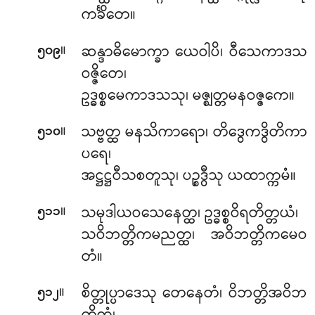
ကင်္ခိတေ။
။
ဆန္ဒာဓိမောက္ခာ
ယေဝါပိ၊ ဝီသေကာဒသ
၅၀၉
ဝဇ္ဇိတေ၊
ဥဒ္ဓစ္စမေကာဒသသု၊ မဇ္ဈတ္တမနဝဇ္ဇကေ။
။
သဗ္ဗတ္ထ မနသိကာရော၊ တိဒွေကဒွိတိကာ
၅၁၀
ပရေ၊
အဋ္ဌဋ္ဌဝီသစတူသု၊ ပဉ္စဒွီသု ယထာက္ကမံ။
။
သမုဒါယဝသေနေတ္ထ၊ ဥဒ္ဓစ္စဝိရတိတ္တယံ၊
၅၁၁
သဝိဘတ္တိကမညတ္ထ၊ အဝိဘတ္တိကမေဝ
တံ။
။
စိတ္တုပ္ပာဒေသု
တေနေတံ၊ ဝိဘတ္တိအဝိဘ
၅၁၂