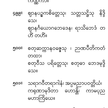
ကိဏ္ဏကာ။
။
ဈာနပဉ္စကစိတ္တေသု၊ သတ္တသဋ္ဌိသု နိဒ္ဒိ
၄၉၉
သေ၊
ဈာနင်္ဂယောဂဘေဒေန၊ ရာသိဘေဒံ တ
ဟိံ တဟိံ။
။
စတုဆက္ကာနဝဇ္ဇေသု
၊ ဉာဏပီတိကတံ
၅၀၀
တထာ၊
စတုဝီသ ပရိတ္တေသု၊ စတုဓာ ဘေဒမုဒ္ဒိ
သေ။
။
သရာဂဝီတရာဂါနံ၊ အပ္ပမညာပဝတ္တိယံ၊
၅၀၁
ကရုဏာမုဒိတာ ဟောန္တိ၊ ကာမပုည
မဟာကြိယေ။