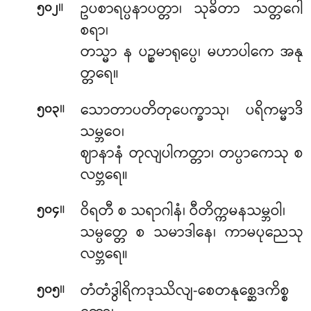
။
ဥပစာရပ္ပနာပတ္တာ၊ သုခိတာ သတ္တဂေါ
၅၀၂
စရာ၊
တသ္မာ န ပဉ္စမာရုပ္ပေ၊ မဟာပါကေ အနု
တ္တရေ။
။
သောတာပတိတုပေက္ခာသု၊ ပရိကမ္မာဒိ
၅၀၃
သမ္ဘဝေ၊
ဈာနာနံ တုလျပါကတ္တာ၊ တပ္ပာကေသု စ
လဗ္ဘရေ။
။
ဝိရတီ စ သရာဂါနံ၊ ဝီတိက္ကမနသမ္ဘဝါ၊
၅၀၄
သမ္ပတ္တေ စ သမာဒါနေ၊ ကာမပုညေသု
လဗ္ဘရေ။
။
တံတံဒွါရိကဒုဿိလျ-စေတနုစ္ဆေဒကိစ္စ
၅၀၅