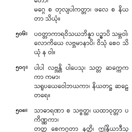
တော၊
မဂ္ဂေ စ တုလျပါကတ္တာ၊ ဖလေ စ နိယ
တာ သိယုံ။
။
ပဝတ္တာကာရဝိသယဘိန္နာ ပဉ္စာပိ သမ္ဘဝါ၊
၅၀၆
လောကိယေ လဗ္ဘမာနာပိ၊ ဝိသုံ စေဝ သိ
ယုံ န ဝါ။
။
ပါပါ လဗ္ဘန္တိ ပါပေသု၊ သတ္တ ဆက္ကေက
၅၀၇
ကာ ကမာ၊
သရူပယေဝေါဘယကာ၊ နိယတဋ္ဌ ဆဠေ
တရေ။
။
သာဓာရဏာ စ သဗ္ဗတ္ထ၊ ယထာဝုတ္တာ ပ
၅၀၈
ကိဏ္ဏကာ၊
တတ္ထ စေကဂ္ဂတာ နတ္ထိ၊ ဣန္ဒြိယာဒီသု