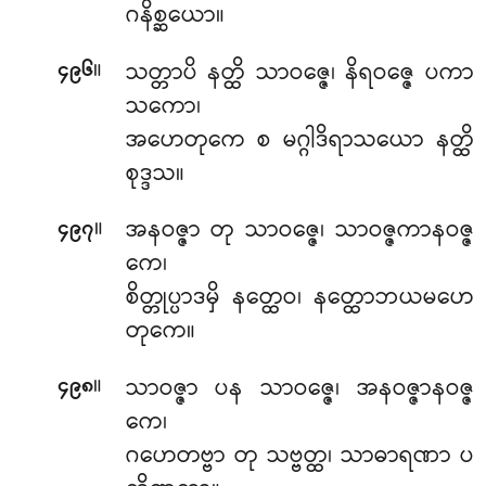
ဂနိစ္ဆယော။
။
သတ္တာပိ
နတ္ထိ သာဝဇ္ဇေ၊ နိရဝဇ္ဇေ ပကာ
၄၉၆
သကော၊
အဟေတုကေ စ မဂ္ဂါဒိရာသယော နတ္ထိ
စုဒ္ဒသ။
။
အနဝဇ္ဇာ တု သာဝဇ္ဇေ၊ သာဝဇ္ဇကာနဝဇ္ဇ
၄၉၇
ကေ၊
စိတ္တုပ္ပာဒမှိ နတ္ထေဝ၊ နတ္ထောဘယမဟေ
တုကေ။
။
သာဝဇ္ဇာ ပန သာဝဇ္ဇေ၊ အနဝဇ္ဇာနဝဇ္ဇ
၄၉၈
ကေ၊
ဂဟေတဗ္ဗာ တု သဗ္ဗတ္ထ၊ သာဓာရဏာ ပ