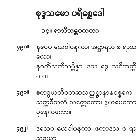
စုဒ္ဒသမော ပရိစ္ဆေဒေါ
၁၄။ ရာသိသမ္ဘဝကထာ
။
နဝေဝ
ယေဝါပနကာ၊ အဋ္ဌာရသ စ ရာသ
၄၉၀
ယော၊
နဝဘိံသတိသမ္ဘိန္နာ၊ ဒသ ဒွေ သဝိဘတ္တိ
ကာ။
။
ဧကဒွယတိစတုဆသတ္တဋ္ဌာနာနဝဇ္ဇကေ၊
၄၉၁
သတ္တဝီသတိ သတ္တေကော၊ ဒွယမေကော
ပုနေကကော။
။
ဒသေဝ ယေဝါပနကာ၊ ဧကာဒသ စ ရာ
၄၉၂
သယော၊