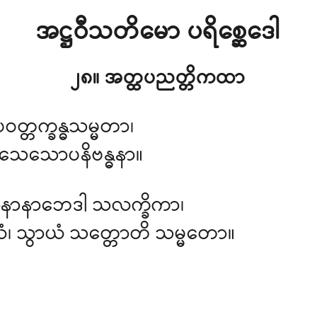
အဋ္ဌဝီသတိမော ပရိစ္ဆေဒေါ
၂၈။ အတ္ထပညတ္တိကထာ
ဝတ္တက္ခန္ဓသမ္မတာ၊
ရ-ဝိသေသောပနိဗန္ဓနာ။
-နာနာဘေဒါ သလက္ခိကာ၊
ံ၊ သွာယံ သတ္တောတိ သမ္မတော။