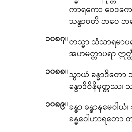
ကာရကော ဝေဒကော
သန္ဓာဝတိ ဘဝေ ဘ
၁၀၈၇
။
တသ္မာ သံသာရမာပန္
အဟမတ္တာပရာ ဣတ္ထီ
၁၀၈၈
။
သွာယံ
ခန္ဓာဒိတော 
ခန္ဓာဒိဝိနိမုတ္
၁၀၈၉
။
ခန္ဓာ ခန္ဓာနမေဝါယံ၊
ခန္ဓဝေါဟာရတော 