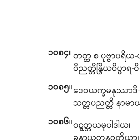
၁၀၈၄
။
တတ္ထ စ ပုဗ္ဗာပရိယ-ပ
ဝိညတ္တိန္ဒြိယဝိပ္ဖာ
၁၀၈၅
။
ဒေဝယက္ခမနုဿာဒိ
သတ္တပညတ္တိ နာမာယ
၁၀၈၆
။
ဝဋ္ဋတ္တယမုပါဒါယ၊
ခန္ဓာယတနဝုတ္တိယာ၊