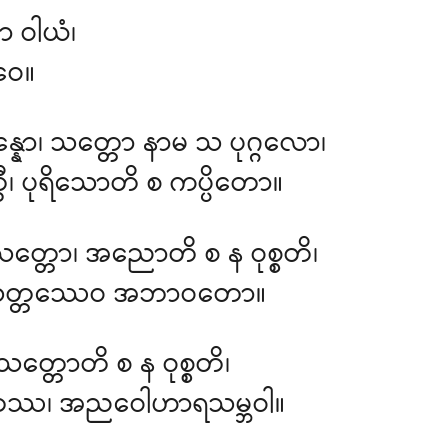
 ဝါယံ၊
ဝေ။
နော၊ သတ္တော နာမ သ ပုဂ္ဂလော၊
၊ ပုရိသောတိ စ ကပ္ပိတော။
သတ္တော၊ အညောတိ စ န ဝုစ္စတိ၊
တဿ၊ သတ္တဿေဝ အဘာဝတော။
 သတ္တောတိ စ န ဝုစ္စတိ၊
တဿ၊ အညဝေါဟာရသမ္ဘဝါ။