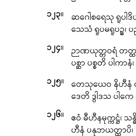
၁၂၃
။
ဆဂေါစရေသု ရူပါဒိပဉ
သေသံ ရူပမရူပဉ္စ၊ ပ
၁၂၄
။
ဉာဏယုတ္တဝရံ တတ္ထ၊
ပစ္ဆာ ပစ္စတိ ပါကာန
၁၂၅
။
တေသုယေဝ နိဟီနံ တု
ဒေတိ ဒွါဒသ ပါကေ စ
၁၂၆
။
ဧဝံ ဓီဟီနမုက္ကဋ္ဌံ၊ သန
ဟီနံ ပနုဘယတ္ထာပိ