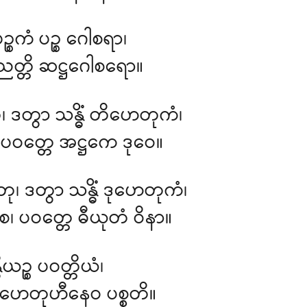
္စကံ ပဉ္စ ဂေါစရာ၊
ညတ္တိ ဆဋ္ဌဂေါစရော။
 ဒတွာ သန္ဓိံ တိဟေတုကံ၊
ံ၊ ပဝတ္တေ အဋ္ဌကေ ဒုဝေ။
၊ ဒတွာ သန္ဓိံ ဒုဟေတုကံ၊
၊ ပဝတ္တေ ဓီယုတံ ဝိနာ။
္ဓိယဉ္စ ပဝတ္တိယံ၊
၊ ဟေတုဟီနေဝ ပစ္စတိ။