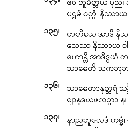
ဧဝံ ဘူမိတ္တယံ ပုည
ပဌမံ ဝတ္ထုံ နိဿာ
၁၃၅
။
တတိယေ အာဒိ နိ
သေသာ နိဿာယ ဝါ 
ဟောန္တိ အာဒိဒွယံ တ
သာဓေတိ သကဘူဘ
၁၃၆
။
သာဓေတာနုတ္တရံ သန္
ဈာနူဒယဖလတ္တာ န၊ 
၁၃၇
။
နာညဘူဖလဒံ ကမ္မံ