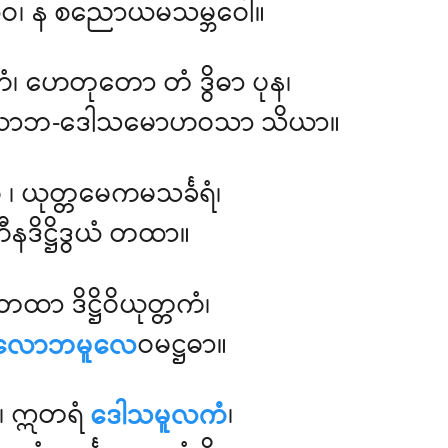
ဝ၊ န စညောယမသမ္ဘဝေါ။
၊ ဟေတုတော တံ ဒွိဓာ ပုန၊
 လောဘ-ဒေါသမောဟဝသာ သိယာ။
ိ
၊ ယုတ္တမေကမသင်္ခရံ၊
ီနဒိဋ္ဌိဒွယံ တထာ။
၊ တထာ ဒိဋ္ဌိဝိယုတ္တကံ၊
လောဘမူလေ
ဝမဋ္ဌဓာ။
ရံ၊ ဣတရံ
ဒေါသမူလကံ
၊