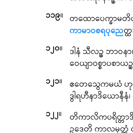
၁၁၉
။
တထောပေက္ခာမတိယုတ္
ကာမာဝစရပုညေ
တ္
၁၂၀
။
ဒါနံ
သီလဉ္စ ဘာဝနာ၊ 
ဝေယျာဝစ္စာပစာယဉ္စ၊
၁၂၁
။
ဧတေသွေကမယံ ဟုတွာ
ဒွါရဟီနာဒိယောနီနံ
၁၂၂
။
တိကာလိကပရိတ္တာဒ
ဥဒေတိ ကာလမုတ္တံ ဝ