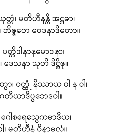
တံ၊ မတိဟီနန္တိ အဋ္ဌဓာ၊
ထ၊ ဘိဇ္ဇတေ ဝေဒနာဒိတော။
ပတ္တိဒါနာနုမောဒနာ၊
 ဒေသနာ သုတိ ဒိဋ္ဌိဇု။
၊ ဝတ္ထုံ နိဿာယ ဝါ န ဝါ၊
၊ ဂတိယာဒိပ္ပဘေဒဝါ။
ိဂေါစရေသွေကမာဒိယ၊
ါ၊ မတိဟီနံ ဝိနာမလံ။