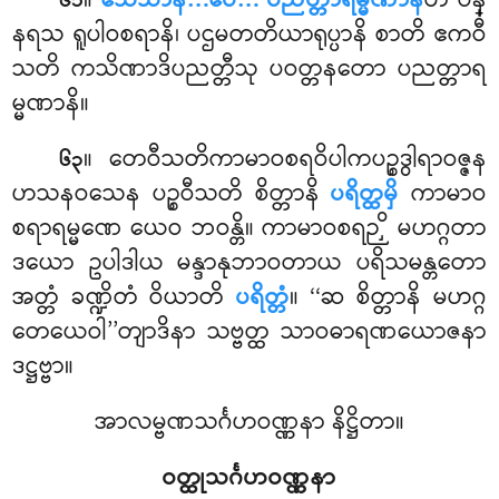
။
သေသာနိ…ပေ… ပညတ္တာရမ္မဏာနီ
တိ ပန္
၆၁
နရသ ရူပါဝစရာနိ၊ ပဌမတတိယာရုပ္ပာနိ စာတိ ဧကဝီ
သတိ ကသိဏာဒိပညတ္တီသု ပဝတ္တနတော ပညတ္တာရ
မ္မဏာနိ။
။ တေဝီသတိကာမာဝစရဝိပါကပဉ္စဒွါရာဝဇ္ဇန
၆၃
ဟသနဝသေန
ပဉ္စဝီသတိ စိတ္တာနိ
ပရိတ္ထမှိ
ကာမာဝ
စရာရမ္မဏေ ယေဝ ဘဝန္တိ။ ကာမာဝစရဉှိ မဟဂ္ဂတာ
ဒယော ဥပါဒါယ မန္ဒာနုဘာဝတာယ ပရိသမန္တတော
အတ္တံ ခဏ္ဍိတံ ဝိယာတိ
ပရိတ္တံ
။ ‘‘ဆ စိတ္တာနိ မဟဂ္ဂ
တေယေဝါ’’တျာဒိနာ သဗ္ဗတ္ထ သာဝဓာရဏယောဇနာ
ဒဋ္ဌဗ္ဗာ။
အာလမ္ဗဏသင်္ဂဟဝဏ္ဏနာ နိဋ္ဌိတာ။
ဝတ္ထုသင်္ဂဟဝဏ္ဏနာ