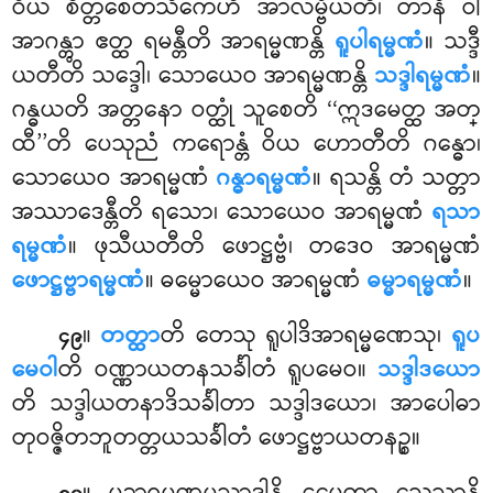
ဝိယ စိတ္တစေတသိကေဟိ အာလမ္ဗီယတိ၊ တာနိ ဝါ
အာဂန္တွာ ဧတ္ထ ရမန္တီတိ အာရမ္မဏန္တိ
ရူပါရမ္မဏံ
။ သဒ္ဒီ
ယတီတိ သဒ္ဒေါ၊ သောယေဝ အာရမ္မဏန္တိ
သဒ္ဒါရမ္မဏံ
။
ဂန္ဓယတိ အတ္တနော ဝတ္ထုံ သူစေတိ ‘‘ဣဒမေတ္ထ အတ္
ထီ’’တိ ပေသုညံ ကရောန္တံ ဝိယ ဟောတီတိ ဂန္ဓော၊
သောယေဝ အာရမ္မဏံ
ဂန္ဓာရမ္မဏံ
။ ရသန္တိ တံ သတ္တာ
အဿာဒေန္တီတိ ရသော၊ သောယေဝ အာရမ္မဏံ
ရသာ
ရမ္မဏံ
။ ဖုသီယတီတိ ဖောဋ္ဌဗ္ဗံ၊ တဒေဝ အာရမ္မဏံ
ဖောဋ္ဌဗ္ဗာရမ္မဏံ
။ ဓမ္မောယေဝ အာရမ္မဏံ
ဓမ္မာရမ္မဏံ
။
။
တတ္ထာ
တိ
တေသု ရူပါဒိအာရမ္မဏေသု၊
ရူပ
၄၉
မေဝါ
တိ ဝဏ္ဏာယတနသင်္ခါတံ ရူပမေဝ။
သဒ္ဒါဒယော
တိ သဒ္ဒါယတနာဒိသင်္ခါတာ သဒ္ဒါဒယော၊ အာပေါဓာ
တုဝဇ္ဇိတဘူတတ္တယသင်္ခါတံ ဖောဋ္ဌဗ္ဗာယတနဉ္စ။