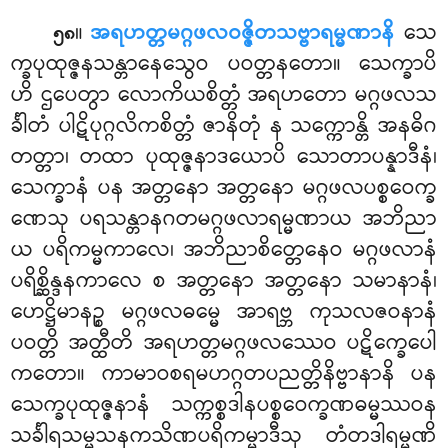
။
အရဟတ္တမဂ္ဂဖလဝဇ္ဇိတသဗ္ဗာရမ္မဏာနိ
သေ
၅၈
က္ခပုထုဇ္ဇနသန္တာနေသွေဝ ပဝတ္တနတော။ သေက္ခာပိ
ဟိ ဌပေတွာ လောကိယစိတ္တံ အရဟတော မဂ္ဂဖလသ
င်္ခါတံ ပါဋိပုဂ္ဂလိကစိတ္တံ ဇာနိတုံ န သက္ကောန္တိ အနဓိဂ
တတ္တာ၊ တထာ ပုထုဇ္ဇနာဒယောပိ သောတာပန္နာဒီနံ၊
သေက္ခာနံ ပန အတ္တနော အတ္တနော မဂ္ဂဖလပစ္စဝေက္ခ
ဏေသု
ပရသန္တာနဂတမဂ္ဂဖလာရမ္မဏာယ အဘိညာ
ယ ပရိကမ္မကာလေ၊ အဘိညာစိတ္တေနေဝ မဂ္ဂဖလာနံ
ပရိစ္ဆိန္ဒနကာလေ စ အတ္တနော အတ္တနော သမာနာနံ၊
ဟေဋ္ဌိမာနဉ္စ မဂ္ဂဖလဓမ္မေ အာရဗ္ဘ ကုသလဇဝနာနံ
ပဝတ္တိ အတ္ထီတိ အရဟတ္တမဂ္ဂဖလဿေဝ ပဋိက္ခေပေါ
ကတော။ ကာမာဝစရမဟဂ္ဂတပညတ္တိနိဗ္ဗာနာနိ ပန
သေက္ခပုထုဇ္ဇနာနံ သက္ကစ္စဒါနပစ္စဝေက္ခဏဓမ္မဿဝန
သင်္ခါရသမ္မသနကသိဏပရိကမ္မာဒီသု တံတဒါရမ္မဏိ