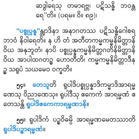
ဆဒွါရေသု တမာရဗ္ဘ၊ ပဋိသန္ဓိ ဘဝန္တ
ရေ’’တိ။ (ပရမ။ ဝိ။ ၈၉)၊
‘‘ပစ္စုပ္ပန္န’’
န္တျာဒိနာ အနာဂတဿ ပဋိသန္ဓိဂေါစရ
ဘာဝံ နိဝါရေတိ။ န ဟိ တံ အတီတကမ္မကမ္မနိမိတ္တာနိ
ဝိယ အနုဘူတံ၊ နာပိ ပစ္စုပ္ပန္နကမ္မနိမိတ္တဂတိနိမိတ္တာနိ
ဝိယ အာပါထဂတဉ္စ ဟောတီတိ၊ ကမ္မကမ္မနိမိတ္တာဒီန
ဉ္စ သရူပံ သယမေဝ ဝက္ခတိ။
။
တေသူ
တိ ရူပါဒိပစ္စုပ္ပန္နာဒိကမ္မာဒိအာရမ္မ
၅၄
ဏေသု ဝိညာဏေသု။ ရူပါဒီသု ဧကေကံ အာရမ္မဏံ ဧ
တေသန္တိ
ရူပါဒိဧကေကာရမ္မဏာနိ
။
။ ရူပါဒိကံ ပဉ္စဝိဓမ္ပိ အာရမ္မဏမေတဿာတိ
၅၅
ရူပါဒိပဉ္စာရမ္မဏံ
။