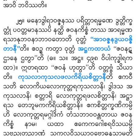
အာဝိ ဘဝိဿတိ။
။ မနောဒွါရာဝဇ္ဇနဿ ပရိတ္တာရမ္မဏေ ဒွတ္တိက္ခ
၂၅
တ္တုံ ပဝတ္တမာနဿပိ နတ္ထိ ဇဝနကိစ္စံ တဿ အာရမ္မဏ
ရသာနုဘဝနာဘာဝတောတိ ဝုတ္တံ
‘‘အာဝဇ္ဇနဒွယဝဇ္ဇိ
တာနီ’’
တိ။ ဧဝဉ္စ ကတွာ ဝုတ္တံ
အဋ္ဌကထာယံ
‘‘ဇဝနဋ္
ဌာနေ ဌတွာ’’တိ (ဓ။ သ။ အဋ္ဌ။ ၄၉၈ ဝိပါကုဒ္ဓါရက
ထာ)။ ဣတရထာ ‘‘ဇဝနံ ဟုတွာ’’တိ ဝတ္တဗ္ဗံ သိယာ
တိ။
ကုသလာကုသလဖလကိရိယစိတ္တာနီ
တိ ဧကဝီ
သတိ လောကိယလောကုတ္တရကုသလာနိ၊ ဒွါဒသ အ
ကုသလာနိ၊ စတ္တာရိ လောကုတ္တရဖလစိတ္တာနိ၊ အဋ္ဌာ
ရသ တေဘူမကကိရိယစိတ္တာနိ။ ဧကစိတ္တက္ခဏိကမ္ပိ
ဟိ လောကုတ္တရမဂ္ဂါဒိကံ တံသဘာဝဝန္တတာယ ဇဝန
ကိစ္စံ နာမ၊ ယထာ ဧကေကဂေါစရဝိသယမ္ပိ
သဗ္ဗညုတညာဏံ သကလဝိသယာဝဗောဓနသာမတ္ထိ