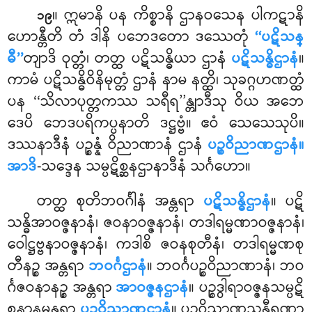
။ ဣမာနိ ပန ကိစ္စာနိ ဌာနဝသေန ပါကဋာနိ
၁၉
ဟောန္တီတိ တံ ဒါနိ ပဘေဒတော ဒဿေတုံ
‘‘ပဋိသန္
ဓီ’’
တျာဒိ ဝုတ္တံ၊ တတ္ထ ပဋိသန္ဓိယာ ဌာနံ
ပဋိသန္ဓိဌာနံ
။
ကာမံ ပဋိသန္ဓိဝိနိမုတ္တံ ဌာနံ နာမ နတ္ထိ၊ သုခဂ္ဂဟဏတ္ထံ
ပန ‘‘သိလာပုတ္တကဿ သရီရ’’န္တျာဒီသု ဝိယ အဘေ
ဒေပိ ဘေဒပရိကပ္ပနာတိ ဒဋ္ဌဗ္ဗံ။ ဧဝံ သေသေသုပိ။
ဒဿနာဒီနံ ပဉ္စန္နံ ဝိညာဏာနံ ဌာနံ
ပဉ္စဝိညာဏဌာနံ။
အာဒိ
-သဒ္ဒေန သမ္ပဋိစ္ဆနဌာနာဒီနံ သင်္ဂဟော။
တတ္ထ
စုတိဘဝင်္ဂါနံ အန္တရာ
ပဋိသန္ဓိဌာနံ
။ ပဋိ
သန္ဓိအာဝဇ္ဇနာနံ၊ ဇဝနာဝဇ္ဇနာနံ၊ တဒါရမ္မဏာဝဇ္ဇနာနံ၊
ဝေါဋ္ဌဗ္ဗနာဝဇ္ဇနာနံ၊ ကဒါစိ ဇဝနစုတီနံ၊ တဒါရမ္မဏစု
တီနဉ္စ အန္တရာ
ဘဝင်္ဂဌာနံ
။ ဘဝင်္ဂပဉ္စဝိညာဏာနံ၊ ဘဝ
င်္ဂဇဝနာနဉ္စ အန္တရာ
အာဝဇ္ဇနဌာနံ
။ ပဉ္စဒွါရာဝဇ္ဇနသမ္ပဋိ
စ္ဆနာနမန္တရာ
ပဉ္စဝိညာဏဌာနံ
။ ပဉ္စဝိညာဏသန္တီရဏာ