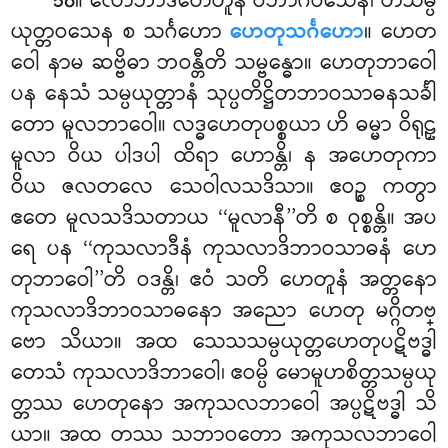
။ လောဘာဒိဟေတူနံ
ဝိဘာဂဝသေန၊ တံသမ္ပ
၁၀
ယုတ္တဝသေန စ သင်္ဂဟော
ဟေတုသင်္ဂဟော
။ ဟေတ
ဝေါ နာမ ဆဗ္ဗိဓာ ဘဝန္တီတိ သမ္ဗန္ဓော။ ဟေတုဘာဝေါ
ပန နေသံ သမ္ပယုတ္တာနံ သုပ္ပတိဋ္ဌိတဘာဝသာဓနသင်္ခါ
တော မူလဘာဝေါ။ လဒ္ဓဟေတုပစ္စယာ ဟိ ဓမ္မာ ဝိရုဠှ
မူလာ ဝိယ ပါဒပါ ထိရာ ဟောန္တိ၊ န အဟေတုကာ
ဝိယ ဇလတလေ သေဝါလသဒိသာ။ ဧဝဉ္စ ကတွာ
ဧတေ မူလသဒိသတာယ ‘‘မူလာနီ’’တိ စ ဝုစ္စန္တိ။ အပ
ရေ ပန ‘‘ကုသလာဒီနံ ကုသလာဒိဘာဝသာဓနံ ဟေ
တုဘာဝေါ’’တိ ဝဒန္တိ၊ ဧဝံ သတိ ဟေတူနံ အတ္တနော
ကုသလာဒိဘာဝသာဓနော အညော ဟေတု မဂ္ဂိတဗ္
ဗော သိယာ။ အထ သေသသမ္ပယုတ္တဟေတုပဋိဗဒ္ဓါ
တေသံ ကုသလာဒိဘာဝေါ၊ ဧဝမ္ပိ မောမူဟစိတ္တသမ္ပယု
တ္တဿ ဟေတုနော အကုသလဘာဝေါ အပ္ပဋိဗဒ္ဓါ သိ
ယာ။ အထ တဿ သဘာဝတော အကုသလဘာဝေါ