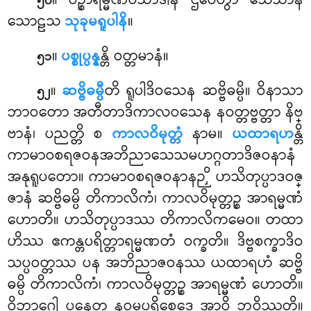
။ ပဉ္စာရမ္မဏပသာဒါနိ ဌပေတွာ သေသာနိ
၅၀
သောဠသ
သုခုမရူပါနိ
။
။
ပစ္စုပ္ပန္န
န္တိ ဝတ္တမာနံ။
၅၁
။
ဆဗ္ဗိဓမ္ပီ
တိ
ရူပါဒိဝသေန ဆဗ္ဗိဓမ္ပိ။ ဝိနာသာ
၅၂
ဘာဝတော အတီတာဒိကာလဝသေန နဝတ္တဗ္ဗတ္တာ နိဗ္
ဗာနံ၊ ပညတ္တိ စ
ကာလဝိမုတ္တံ
နာမ။
ယထာရဟ
န္တိ
ကာမာဝစရဇဝနအဘိညာသေသမဟဂ္ဂတာဒိဇဝနာနံ
အနုရူပတော။ ကာမာဝစရဇဝနာနဉှိ ဟသိတုပ္ပာဒဝဇ္
ဇာနံ ဆဗ္ဗိဓမ္ပိ တိကာလိကံ၊ ကာလဝိမုတ္တဉ္စ အာရမ္မဏံ
ဟောတိ။ ဟသိတုပ္ပာဒဿ တိကာလိကမေဝ။ တထာ
ဟိဿ ဧကန္တပရိတ္တာရမ္မဏတံ ဝက္ခတိ။ ဒိဗ္ဗစက္ခာဒိဝ
သပ္ပဝတ္တဿ ပန အဘိညာဇဝနဿ ယထာရဟံ ဆဗ္ဗိ
ဓမ္ပိ တိကာလိကံ၊ ကာလဝိမုတ္တဉ္စ အာရမ္မဏံ ဟောတိ။
ဝိဘာဂေါ ပနေတ္ထ နဝမပရိစ္ဆေဒေ အာဝိ ဘဝိဿတိ။