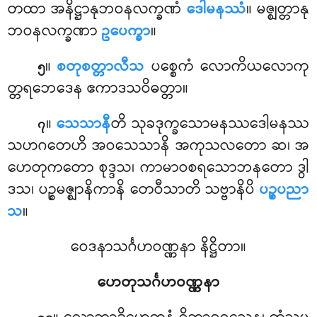
တထာ အနိဋ္ဌာနုဘဝနလက္ခဏံ
ဒေါမနဿံ
။ မဇ္ဈတ္တာနု
ဘဝနလက္ခဏာ
ဥပေက္ခာ
။
။
စတုစတ္တာလီသ
ပစ္စေကံ လောကိယလောကု
၅
တ္တရဘေဒေန ဧကာဒသဝိဓတ္တာ။
။
သေသာနီ
တိ
သုခဒုက္ခသောမနဿဒေါမနဿ
၇
သဟဂတေဟိ အဝသေသာနိ အကုသလတော ဆ၊ အ
ဟေတုကတော စုဒ္ဒသ၊ ကာမာဝစရသောဘနတော ဒွါ
ဒသ၊ ပဉ္စမဇ္ဈာနိကာနိ တေဝီသာတိ သဗ္ဗာနိပိ
ပဉ္စပညာ
သ
။
ဝေဒနာသင်္ဂဟဝဏ္ဏနာ နိဋ္ဌိတာ။
ဟေတုသင်္ဂဟဝဏ္ဏနာ