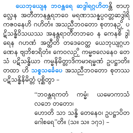
ယေဘုယျေန ဘဝန္တရေ ဆဒွါရဂ္ဂဟိတ
န္တိ ဗာဟု
လ္လေန အတီတာနန္တရဘဝေ မရဏာသန္နပ္ပဝတ္တဆဒွါရိ
ကဇဝနေဟိ ဂဟိတံ။ အသညီဘဝတော စုတာနဉှိ ပ
ဋိသန္ဓိဝိသယဿ အနန္တရာတီတဘဝေ
န ကေနစိ ဒွါ
ရေန ဂဟဏံ အတ္ထီတိ တဒေဝေတ္ထ ယေဘုယျဂ္ဂဟ
ဏေန ဗျဘိစာရိတံ။ ကေဝလဉှိ ကမ္မဗလေနေဝ တေ
သံ ပဋိသန္ဓိယာ ကမ္မနိမိတ္တာဒိကမာရမ္မဏံ ဥပဋ္ဌာတိ။
တထာ ဟိ
သစ္စသင်္ခေပေ
အသညီဘဝတော စုတဿ
ပဋိသန္ဓိနိမိတ္တံ ပုစ္ဆိတွာ –
‘‘ဘဝန္တရကတံ ကမ္မံ၊ ယမောကာသံ
လဘေ တတော၊
ဟောတိ သာ သန္ဓိ တေနေဝ၊ ဥပဋ္ဌာပိတ
ဂေါစရေ’’တိ။ (သ။ သ။ ၁၇၁) –