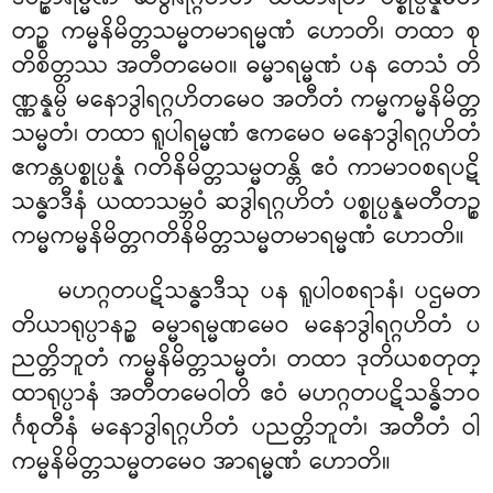
တဉ္စ ကမ္မနိမိတ္တသမ္မတမာရမ္မဏံ ဟောတိ၊ တထာ စု
တိစိတ္တဿ အတီတမေဝ။ ဓမ္မာရမ္မဏံ ပန တေသံ တိ
ဏ္ဏန္နမ္ပိ မနောဒွါရဂ္ဂဟိတမေဝ အတီတံ ကမ္မကမ္မနိမိတ္တ
သမ္မတံ၊ တထာ ရူပါရမ္မဏံ ဧကမေဝ မနောဒွါရဂ္ဂဟိတံ
ဧကန္တပစ္စုပ္ပန္နံ ဂတိနိမိတ္တသမ္မတန္တိ ဧဝံ ကာမာဝစရပဋိ
သန္ဓာဒီနံ ယထာသမ္ဘဝံ ဆဒွါရဂ္ဂဟိတံ ပစ္စုပ္ပန္နမတီတဉ္စ
ကမ္မကမ္မနိမိတ္တဂတိနိမိတ္တသမ္မတမာရမ္မဏံ ဟောတိ။
မဟဂ္ဂတပဋိသန္ဓာဒီသု ပန ရူပါဝစရာနံ၊ ပဌမတ
တိယာရုပ္ပာနဉ္စ ဓမ္မာရမ္မဏမေဝ မနောဒွါရဂ္ဂဟိတံ ပ
ညတ္တိဘူတံ ကမ္မနိမိတ္တသမ္မတံ၊ တထာ ဒုတိယစတုတ္
ထာရုပ္ပာနံ အတီတမေဝါတိ ဧဝံ မဟဂ္ဂတပဋိသန္ဓိဘဝ
င်္ဂစုတီနံ မနောဒွါရဂ္ဂဟိတံ ပညတ္တိဘူတံ၊ အတီတံ ဝါ
ကမ္မနိမိတ္တသမ္မတမေဝ အာရမ္မဏံ ဟောတိ။