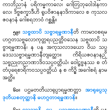
ကာဘိညာနံ ပရိကမ္မကာလေ၊ ဂေါတြဘုဝေါဒါနကာ
လေ၊ ဒိဗ္ဗစက္ခာဒီဟိ ရူပဝိဇာနနာဒိကာလေ စ ကုသလ
ဇဝနာနံ ဂေါစရဘာဝံ ဂစ္ဆန္တိ။
။
သဗ္ဗထာပိ သဗ္ဗာရမ္မဏာနီ
တိ ကာမာဝစရမ
၅၉
ဟဂ္ဂတသဗ္ဗလောကုတ္တရပညတ္တိဝသေန သဗ္ဗထာပိ သ
ဗ္ဗာရမ္မဏာနိ၊ န ပန အကုသလာဒယော ဝိယ သပ္ပ
ဒေသသဗ္ဗာရမ္မဏာနီတျတ္ထော။ ကိရိယဇဝနာနဉှိ
သဗ္ဗညုတညာဏာဒိဝသပ္ပဝတ္တိယံ၊ ဝေါဋ္ဌဗ္ဗနဿ စ တံ
တံပုရေစာရိကဝသပ္ပဝတ္တိယံ န စ ကိဉ္စိ အဂေါစရံ နာမ
အတ္ထိ။
။ ပဌမတတိယာရုပ္ပာရမ္မဏတ္တာ
အာရုပ္ပေသု
၆၀
ဒုတိယစတုတ္ထာနိ မဟဂ္ဂတာရမ္မဏာနိ
။