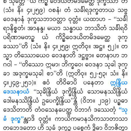
စိ သုတ္တေ ‘‘ယံ ကိဉ္စိ ဝေဒယိတမိဒမေတ္ထ ဒုက္ခဿာ’’တိ
(သံ။ နိ။ ၄။၂၅၉) ဝစနံ၊ တံ သင်္ခါရဒုက္ခတာယ သဗ္ဗ
ဝေဒနာနံ ဒုက္ခသဘာဝတ္တာ ဝုတ္တံ။ ယထာဟ – ‘‘သင်္ခါ
ရာနိစ္စတံ၊ အာနန္ဒ၊ မယာ သန္ဓာယ ဘာသိတံ သင်္ခါရဝိ
ပရိဏာမတဉ္စ ယံ ကိဉ္စိဝေဒယိတမိဒမေတ္ထ ဒုက္
ခဿာ’’တိ (သံ။ နိ။ ၄။၂၅၉၊ ဣတိဝု။ အဋ္ဌ။ ၅၂)။ တ
သ္မာ တိဿောယေဝ ဝေဒနာတိ ဒဋ္ဌဗ္ဗာ။ တေနာဟ ဘ
ဂဝါ – ‘‘တိဿော ဣမာ၊ ဘိက္ခဝေ၊ ဝေဒနာ သုခါ ဒုက္
ခာ အဒုက္ခမသုခါ စာ’’တိ (ဣတိဝု။ ၅၂-၅၃၊ သံ။ နိ။
၄။၂၄၉-၂၅၁)။ ဧဝံ တိဝိဓာပိ ပနေတာ
ဣန္ဒြိယ
ဒေသနာယံ
‘‘သုခိန္ဒြိယံ ဒုက္ခိန္ဒြိယံ သောမနဿိန္ဒြိယံ
ဒေါမနဿိန္ဒြိယံ ဥပေက္ခိန္ဒြိယ’’န္တိ (ဝိဘ။ ၂၁၉) ပဉ္စဓာ
ဒေသိတာတိ တံဝသေနပေတ္ထ ဝိဘာဂံ ဒဿေတုံ
‘‘သု
ခံ ဒုက္ခ’’
န္တျာဒိ ဝုတ္တံ။ ကာယိကမာနသိကသာတာသာ
တဘေဒတော ဟိ သုခံ ဒုက္ခဉ္စ ပစ္စေကံ ဒွိဓာ ဝိဘဇိတွာ