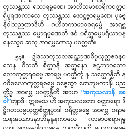
တုဿန္တဿ ရသာရမ္မဏေ၊ အာဘိသမာစာရိကဝတ္တပ
ရိပူရဏကာလေ တုဿန္တဿ ဖောဋ္ဌဗ္ဗာရမ္မဏေ၊ ပုဗ္ဗေ
နိဝါသဉာဏာဒီဟိ ဂဟိတကာမာဝစရဓမ္မံ အာရဗ္ဘ
တုဿန္တဿ ဓမ္မာရမ္မဏေတိ ဧဝံ ပရိတ္တဓမ္မပရိယာပန္
နေသွေဝ ဆသု အာရမ္မဏေသု ပဝတ္တတိ။
။ ဒွါဒသာကုသလအဋ္ဌဉာဏဝိပ္ပယုတ္တဇဝနဝ
၅၇
သေန ဝီသတိ စိတ္တာနိ အတ္တနော ဇဠဘာဝတော
လောကုတ္တရဓမ္မေ အာရဗ္ဘ ပဝတ္တိတုံ န သက္ကောန္တီတိ န
ဝဝိဓလောကုတ္တရဓမ္မေ ဝဇ္ဇေတွာ တေဘူမကာနိ၊ ပည
တ္တိဉ္စ အာရဗ္ဘ ပဝတ္တန္တီတိ အာဟ
‘‘အကုသလာနိ စေ
ဝါ’’
တျာဒိ။ ဣမေသု ဟိ အကုသလတော စတ္တာရော ဒိ
ဋ္ဌိဂတသမ္ပယုတ္တစိတ္တုပ္ပာဒါ ပရိတ္တဓမ္မေ အာရဗ္ဘ ပရာမ
သနအဿာဒနာဘိနန္ဒနကာလေ ကာမာဝစရာရမ္မ
ဏာ၊ တေနေဝါကာရေန သတ္တဝီသတိ မဟဂ္ဂတဓမ္မေ