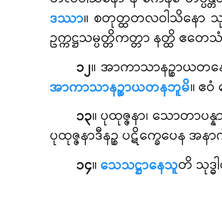
ဒဿာ
။ စတုတ္ထတလဝါသိနော သု
ဥက္ကဋ္ဌသမ္ပတ္တိကတ္တာ နတ္ထိ ဧတေ
၁၂
။ အာကာသာနဉ္စာယတနေ ပဝ
အာကာသာနဉ္စာယတနဘူမိ
။ ဧဝ
၁၃
။ ပုထုဇ္ဇနာ၊ သောတာပန္နာ
ပုထုဇ္ဇနာဒီနဉ္စ ပဋိက္ခေပေန 
၁၄
။
သေသဋ္ဌာနေသူ
တိ သုဒ