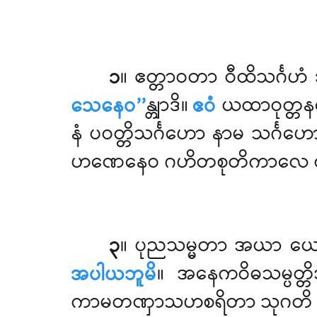
၁
။ ဧတ္တာဝတာ ဝီထိသင်္ဂ
သေနေဝ’’
န္တျာဒိ။
ဧဝံ
ယထာဝုတ္တနယ
နံ ပဝတ္တိသင်္ဂဟော နာမ သင်္ဂဟ
ဟဏေနေဝ ဂဟိတစုတိကာလေ စ ပဝတ
၃
။ ပုညသမ္မတာ
အယာ ယေဘ
အပါယဘူမိ
။ အနေကဝိဓသမ္ပတ္တ
ကာမတဏှာသဟစရိတာ သုဂတိ 