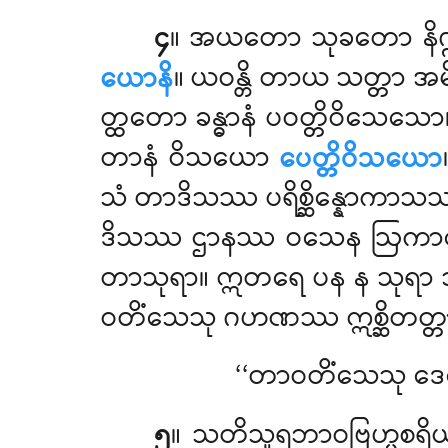
၄
။ အယတော သုခတော နိဂ
ယောနိ
။ ယဝန္တိ တာယ သတ္တာ 
တ္ထတော ခန္ဓာနံ ပဝတ္တိဝိသေ
တာနံ ဝိသယော
ပေတ္တိဝိသယော
သံ တာဒိသဿ ပရိစ္ဆိန္နောကာသ
ဒိသဿ ဌာနဿ ဝသေန ဩကာသောပိ 
တာသုရာ။ ဣတရေ ပန န သုရာ 
ဝတိံသေသု ဂဟဏဿ ဣစ္ဆိတတ္တာ။
‘‘တာဝတိံသေသု ဒေဝ
၅
။ သတိသူရဘာဝဗြဟ္မစရိ