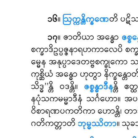
၁၆
။
ဩက္ကန္တိက္ခဏေ
တိ
ပဋိသ
၁၇
။ ဇာတိယာ အန္ဓော
ဇစ္စန္
စက္ခာဒိဥပ္ပဇ္ဇနာရဟကာလေပိ စက္ခ
မ္မေန အနုပ္ပာဒေတဗ္ဗစက္ခုကော 
ကုစ္ဆိယံ အန္ဓော ဟုတွာ နိက္ခန
သိဒ္ဓ’’န္တိ ဝဒန္တိ။
ဇစ္စန္ဓာဒီန
န္တိ ဧတ
နပုံသကမမ္မာဒီနံ သင်္ဂဟော။
ဝိစာရဏပကတိကာ ဟောန္တိ၊ တာဒိသ
ဂတိကတ္တာတိ
ဘုမ္မဿိတာ
။ သု