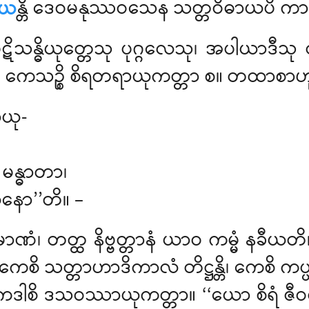
ိယ
န္တိ ဒေဝမနုဿဝသေန သတ္တဝိဓာယပိ က
ိသန္ဓိယုတ္တေသု ပုဂ္ဂလေသု၊ အပါယာဒီသု
ာ၊ ကေသဉ္စိ စိရတရာယုကတ္တာ စ။ တထာစာဟ
ယု-
န္ဓာတာ၊
နော’’တိ။ –
မာဏံ၊ တတ္ထ နိဗ္ဗတ္တာနံ ယာဝ ကမ္မံ 
ာ ကေစိ သတ္တာဟာဒိကာလံ တိဋ္ဌန္တိ၊ ကေစိ ကပ္
 ကဒါစိ ဒသဝဿာယုကတ္တာ။ ‘‘ယော စိရံ ဇီ