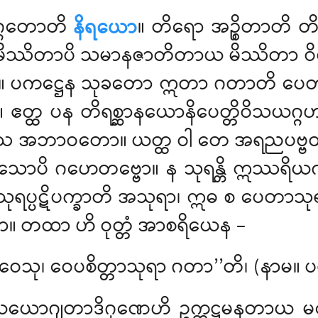
္ဂတောတိ
နိရယော
။ တိရော အဉ္စိတာတိ တ
အမိဿိတာပိ သမာနဇာတိတာယ မိဿိတာ ဝိ
သော။ ပကဋ္ဌေန သုခတော ဣတာ ဂတာတိ ပေတာ
။ ဧတ္ထ ပန တိရစ္ဆာနယောနိပေတ္တိဝိသယ
ဿ အဘာဝတော။ ယတ္ထ ဝါ တေ အရညပဗ္ဗတပါဒါ
ဂဟေတဗ္ဗော။ န သုရန္တိ ဣဿရိယကီဠာဒီ
သုရပ္ပဋိပက္ခာတိ အသုရာ၊ ဣဓ စ ပေတ
 တထာ ဟိ ဝုတ္တံ အာစရိယေန –
ေသု၊ ဝေပစိတ္တာသုရာ ဂတာ’’တိ၊ (နာမ။ ပရ
ယယောဂျတာဒိဂုဏေဟိ ဥက္ကဋ္ဌမနတာယ မန