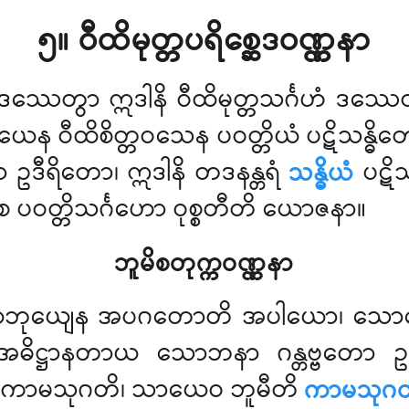
၅။ ဝီထိမုတ္တပရိစ္ဆေဒဝဏ္ဏနာ
ဟံ ဒဿေတွာ ဣဒါနိ ဝီထိမုတ္တသင်္ဂဟံ ဒ
ေန ဝီထိစိတ္တဝသေန ပဝတ္တိယံ ပဋိသန္
ော ဥဒီရိတော၊ ဣဒါနိ တဒနန္တရံ
သန္ဓိယံ
ပဋိသ
္တိသင်္ဂဟော ဝုစ္စတီတိ ယောဇနာ။
ဘူမိစတုက္ကဝဏ္ဏနာ
ုယျေန အပဂတောတိ အပါယော၊ သောယေဝ 
ိအဓိဋ္ဌာနတာယ သောဘနာ ဂန္တဗ္ဗတော ဥ
ကာမသုဂတိ၊ သာယေဝ ဘူမီတိ
ကာမသုဂတ