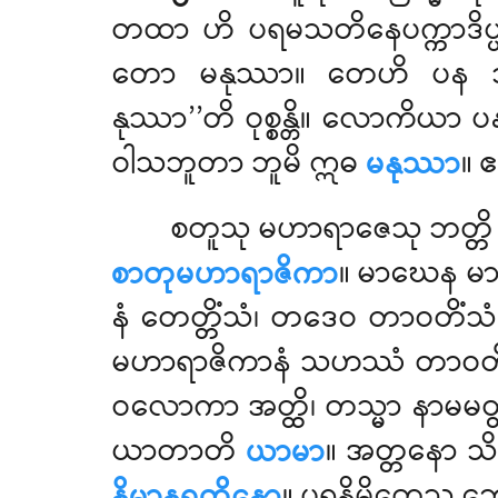
တထာ ဟိ ပရမသတိနေပက္ကာဒိပ္ပတ
တော မနုဿာ။ တေဟိ ပန သမာန
နုဿာ’’တိ ဝုစ္စန္တိ။ လောကိယာ ပ
ဝါသဘူတာ ဘူမိ ဣဓ
မနုဿာ
။ 
စတူသု မဟာရာဇေသု ဘတ္တိ 
စာတုမဟာရာဇိကာ
။ မာဃေန မာဏ
နံ တေတ္တိံသံ၊ တဒေဝ တာဝတိံသ
မဟာရာဇိကာနံ သဟဿံ တာဝတိံသ
ဝလောကာ အတ္ထိ၊ တသ္မာ နာမ
ယာတာတိ
ယာမာ
။ အတ္တနော သ