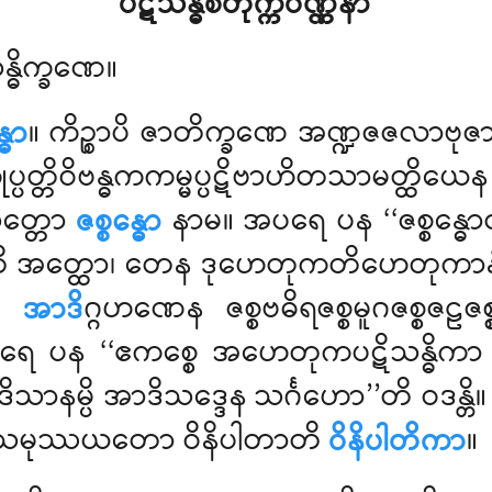
ပဋိသန္ဓိစတုက္ကဝဏ္ဏနာ
န္ဓိက္ခဏေ။
ဓော
။ ကိဉ္စာပိ ဇာတိက္ခဏေ အဏ္ဍဇဇလာဗုဇ
ုပ္ပတ္တိဝိဗန္ဓကကမ္မပ္ပဋိဗာဟိတသာမတ္ထိယေန
သတ္တော
ဇစ္စန္ဓော
နာမ။ အပရေ ပန ‘‘ဇစ္စန္ဓေ
္တောတိ အတ္ထော၊ တေန ဒုဟေတုကတိဟေတုကာနံ 
္ထ
အာဒိ
ဂ္ဂဟဏေန ဇစ္စဗဓိရဇစ္စမူဂဇစ္စဇဠ
 အပရေ ပန ‘‘ဧကစ္စေ အဟေတုကပဋိသန္ဓိကာ
ာနမ္ပိ အာဒိသဒ္ဒေန သင်္ဂဟော’’တိ ဝဒန္တ
ခသမုဿယတော ဝိနိပါတာတိ
ဝိနိပါတိကာ
။