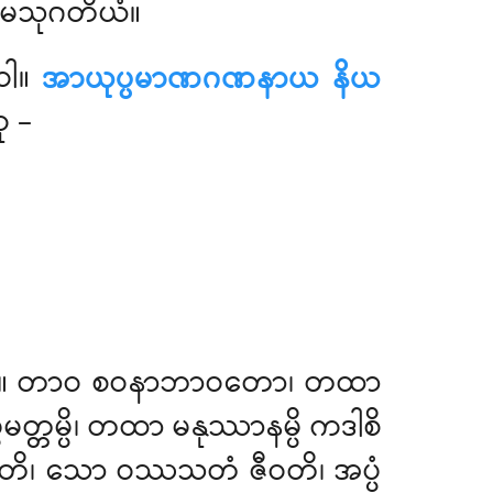
ာမသုဂတိယံ။
 ဝါ။
အာယုပ္ပမာဏဂဏနာယ နိယ
ု –
နခီယတိ။ တာဝ စဝနာဘာဝတော၊ တထာ
ပမတ္တမ္ပိ၊ တထာ မနုဿာနမ္ပိ ကဒါစိ
ဝတိ၊ သော ဝဿသတံ ဇီဝတိ၊ အပ္ပံ