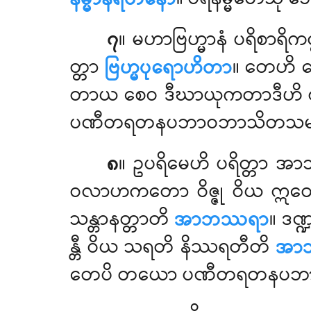
နိမ္မာနရတိနော
။ ပရနိမ္မိတေသု ဘ
၇
။ မဟာဗြဟ္မာနံ ပရိစာရ
တ္တာ
ဗြဟ္မပုရောဟိတာ
။ တေဟိ တ
တာယ စေဝ ဒီဃာယုကတာဒီဟိ စ ဗြ
ပဏီတရတနပဘာဝဘာသိတသမာ
၈
။ ဥပရိမေဟိ ပရိတ္တာ အ
ဝလာဟကတော ဝိဇ္ဇု ဝိယ ဣတော 
သန္တာနတ္တာတိ
အာဘဿရာ
။ ဒဏ
န္တီ ဝိယ သရတိ နိဿရတီတိ
အာ
တေပိ တယော ပဏီတရတနပဘ